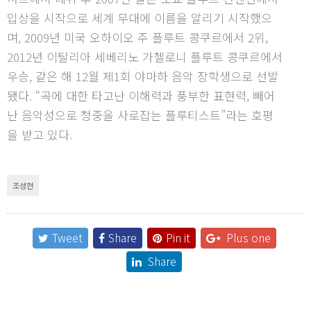
입상을 시작으로 세계 무대에 이름을 알리기 시작했으
며, 2009년 미국 오하이오 주 플루트 콩쿠르에서 2위,
2012년 이탈리아 세베리노 가첼로니 플루트 콩쿠르에서
우승, 같은 해 12월 제1회 야마하 음악 장학생으로 선발
됐다. “곡에 대한 타고난 이해력과 풍부한 표현력, 빼어
난 음악성으로 청중을 사로잡는 플루티스트”라는 호평
을 받고 있다.
조성현
Tweet
Share
Pin it
Plus one
Share