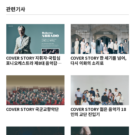
관련기사
COVER STORY 지휘자·국립심
COVER STORY 한 세기를 넘어,
포니오케스트라 제8대 음악감독
다시 이화의 소리로
로베르토 아바도
COVER STORY 국군교향악단
COVER STORY 젊은 음악가 18
인의 교단 진입기