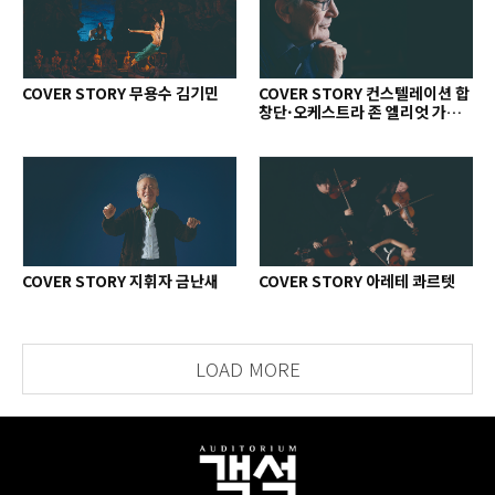
COVER STORY 무용수 김기민
COVER STORY 컨스텔레이션 합
창단·오케스트라 존 엘리엇 가디
너
COVER STORY 지휘자 금난새
COVER STORY 아레테 콰르텟
LOAD MORE