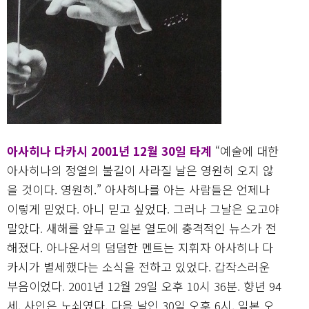
아사히나 다카시 2001년 12월 30일 타계
“예술에 대한
아사히나의 정열의 불길이 사라질 날은 영원히 오지 않
을 것이다. 영원히.” 아사히나를 아는 사람들은 언제나
이렇게 믿었다. 아니 믿고 싶었다. 그러나 그날은 오고야
말았다. 새해를 앞두고 일본 열도에 충격적인 뉴스가 전
해졌다. 아나운서의 덤덤한 멘트는 지휘자 아사히나 다
카시가 별세했다는 소식을 전하고 있었다. 갑작스러운
부음이었다. 2001년 12월 29일 오후 10시 36분. 향년 94
세. 사인은 노쇠였다. 다음 날인 30일 오후 6시, 일본 오