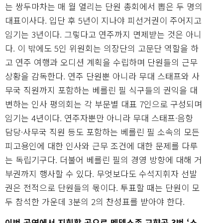
는 쌍두마차는 매 월 열리는 단원 총회에서 뽑은 두 명의
대표이사다. 입단 후 5년이 지나야 피선거권이 주어지고
임기는 3년이다. 그렇다고 연주까지 면제받는 것은 아니
다. 이 밖에도 5인 위원회는 의장단의 고문단 역할을 하
고 연주 여행과 오디션 계획을 수립하며 단원들의 근무
상황을 감독한다. 연주 단원뿐 아니라 무대 스태프와 사
무국 직원까지 포함하는 베를린 필 식구들의 권익을 대
변하는 인사 평의회는 각 부문별 대표 7인으로 구성되며
임기는 4년이다. 연주자뿐만 아니라 무대 스태프·음향
담당·사무국 직원 등도 포함하는 베를린 필 소속의 모든
피고용인에 대한 인사와 근무 조건에 대한 문제를 다루
는 독립기구다. 더불어 베를린 필의 경영 방향에 대해 거
부권까지 행사할 수 있다. 무엇보다도 수석지휘자 선발
권은 전적으로 단원들의 몫이다. 투표할 때는 단원이 모
두 참석한 가운데 3분의 2의 찬성표를 받아야 한다.
이번 공연에서 지휘할 곡으로 멘델스존 교향곡 3번 ‘스