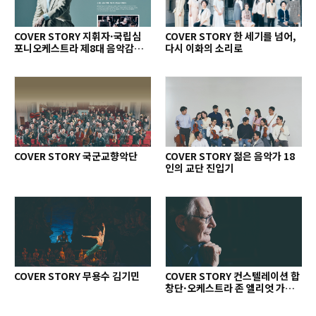
COVER STORY 지휘자·국립심
COVER STORY 한 세기를 넘어,
포니오케스트라 제8대 음악감독
다시 이화의 소리로
로베르토 아바도
COVER STORY 국군교향악단
COVER STORY 젊은 음악가 18
인의 교단 진입기
COVER STORY 무용수 김기민
COVER STORY 컨스텔레이션 합
창단·오케스트라 존 엘리엇 가디
너