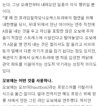
는다. 그냥 오래전부터 내려오던 일종의 의식 행위일 뿐
이다.
*몇 해 전 프라임필하모닉오케스트라와의 협연을 위해
내한했을 당시, 무대 뒤에서 만난 마이어는 연주 직전에
A음을 내는 것을 두고 자신을 포함한 많은 오보에 주자
들이 적잖은 스트레스에 시달린다고 털어놓았다. 오보에
가 A음을 맨 먼저 내는 것은 멀리서도 잘 들리고 비브라
토가 덜해서 다른 악기가 음을 잡기 쉽다는 점도 있지만,
목관악기 중에서 오케스트라에 맨 처음 입성한 까닭에
관악 파트를 이끌어가는 선도적 악기라는 상징적 의미도
있다.
오보에는 어떤 것을 사용하나.
오보에는 오브아(hautbois)라는 프랑스어를 이탈리아
식으로 옮긴 말이다. 얼마 전까지만 해도 프랑스 뷔페 랑
퐁 사에서 만든 그린 라인 오보에로 연주했다. 하지만