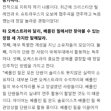
전적으로 지휘자 하기 나름이다. 최근에 크리스티안 틸
레만과 R. 슈트라우스의 오보에 협주곡을 연주하고 녹음
했는데 정말 놀라운 경험이었다!
타 오케스트라와 달리, 베를린 필에서만 찾아볼 수 있는
장점 세 가지만 말해달라.
첫째, 매우 특별한 개성을 지닌 소유자들의 모임이다. 둘
째, 각각의 단원 한 사람이 국제무대에서 활동하는 독주
자다. 셋째, 오케스트라의 중요한 문제를 결정할 때 정말
민주적인 방법을 가지고 한다.
*베를린 필은 모든 단원이 솔리스트 못지않은 실력의 소
유자다. 대부분 다른 오케스트라의 수석자리와 베를린
필의 부수석자리를 두고 망설였던 사람들이다. 베를린
필 단원들끼리 실내악 연주 활동이 활발한 것도 이 때문
이다. 마이어는 베를린 필 윈드 솔로이스츠·베를린 필 목
관앙상블 단원으로 활동 중이다. 베를린 필을 이끌어가