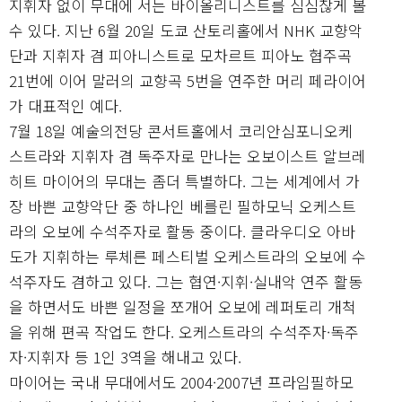
지휘자 없이 무대에 서는 바이올리니스트를 심심찮게 볼
수 있다. 지난 6월 20일 도쿄 산토리홀에서 NHK 교향악
단과 지휘자 겸 피아니스트로 모차르트 피아노 협주곡
21번에 이어 말러의 교향곡 5번을 연주한 머리 페라이어
가 대표적인 예다.
7월 18일 예술의전당 콘서트홀에서 코리안심포니오케
스트라와 지휘자 겸 독주자로 만나는 오보이스트 알브레
히트 마이어의 무대는 좀더 특별하다. 그는 세계에서 가
장 바쁜 교향악단 중 하나인 베를린 필하모닉 오케스트
라의 오보에 수석주자로 활동 중이다. 클라우디오 아바
도가 지휘하는 루체른 페스티벌 오케스트라의 오보에 수
석주자도 겸하고 있다. 그는 협연·지휘·실내악 연주 활동
을 하면서도 바쁜 일정을 쪼개어 오보에 레퍼토리 개척
을 위해 편곡 작업도 한다. 오케스트라의 수석주자·독주
자·지휘자 등 1인 3역을 해내고 있다.
마이어는 국내 무대에서도 2004·2007년 프라임필하모