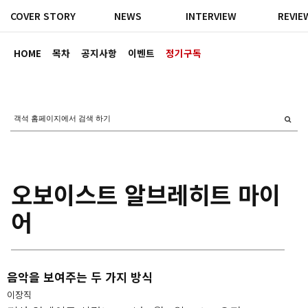
COVER STORY
NEWS
INTERVIEW
REVIE
HOME
목차
공지사항
이벤트
정기구독
오보이스트 알브레히트 마이
어
음악을 보여주는 두 가지 방식
이장직