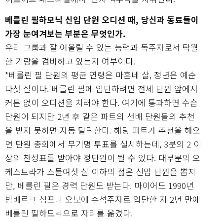
베를린 필하모닉 신입 단원 오디션 때, 당신과 동료들이
가장 눈여겨보는 부분은 무엇인가.
우리 그룹과 잘 어울릴 수 있는 능력과 독주자로서 탁월
한 기량을 겸비하고 있는지 여부이다.
*베를린 필 단원의 평균 연령은 마흔네 살, 정년은 예순
다섯 살이다. 베를린 필에 입단하려면 전체 단원 앞에서
커튼 없이 오디션을 치러야 한다. 여기에 통과하면 수습
단원이 되지만 2년 후 같은 파트의 선배 단원들의 추천
을 받지 못하면 자동 탈락한다. 해당 파트가 추천을 해오
면 단원 총회에서 무기명 투표를 실시하는데, 3분의 2 이
상의 찬성표를 받아야 정단원이 될 수 있다. 대부분의 오
케스트라가 스물여섯 살 이하의 젊은 신입 단원을 뽑지
만, 베를린 필은 경력 단원도 받는다. 마이어도 1990년
밤베르크 심포니 오보에 수석주자로 입단한 지 2년 만에
베를린 필하모닉으로 자리를 옮겼다.