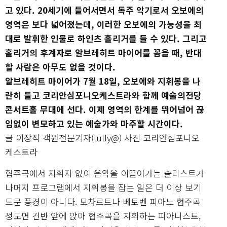
고 있다. 20세기에 들어서면서 독주 악기로서 오보에의
영역은 보다 넓어졌는데, 이러한 오보에의 가능성을 최
대로 발휘한 인물로 하인츠 홀리거를 들 수 있다. 그리고
홀리거의 후계자로 알브레히트 마이어를 꼽을 때, 반대
할 사람은 아무도 없을 것이다.
알브레히트 마이어가 7월 18일, 오보에와 지휘봉을 나
란히 들고 코리안심포니오케스트라와 함께 예술의전당
콘서트홀 무대에 선다. 이제 영역의 한계를 뛰어넘어 끊
임없이 변모하고 있는 예술가와 마주할 시간이다.
글 이장직 객원전문기자(lully@) 사진 코리안심포니오
케스트라
협주곡에서 지휘자 없이 음악을 이끌어가는 솔리스트가
나머지 프로그램에서 지휘봉을 잡는 일은 더 이상 보기
드문 풍경이 아니다. 모차르트나 베토벤 피아노 협주곡
정도면 건반 앞에 앉아 협주곡을 지휘하는 피아니스트,