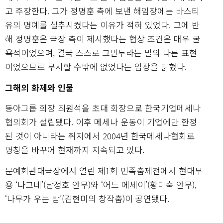
고 주장한다. 그가 정명훈 측에 보낸 해임장에는 바스티
유의 명예를 실추시켰다는 이유가 적혀 있었다. 그에 반
해 정명훈은 극장 측이 제시했다는 협상 조건은 매우 굴
욕적이었으며, 결국 스스로 그만두라는 말의 다른 표현
이었으므로 무시할 수밖에 없었다는 입장을 밝혔다.
그해의 화제와 인물
동아그룹 회장 최원석을 초대 회장으로 한국기업메세나
협의회가 설립됐다. 이후 메세나 운동이 기업에만 한정
된 것이 아니라는 취지에서 2004년 한국메세나협회로
명칭을 바꾸어 현재까지 지속되고 있다.
문예회관대극장에서 열린 제1회 민족춤제전에서 현대무
용 ‘나그네’(남정호 안무)와 ‘어느 에세이’(황미숙 안무),
‘나무가 우는 밤’(김현미의 창작춤)이 공연됐다.