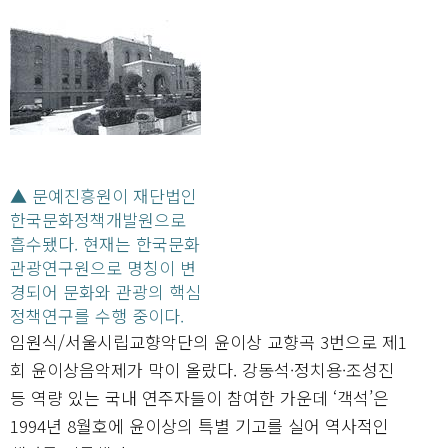
▲ 문예진흥원이 재단법인
한국문화정책개발원으로
흡수됐다. 현재는 한국문화
관광연구원으로 명칭이 변
경되어 문화와 관광의 핵심
정책연구를 수행 중이다.
임원식/서울시립교향악단의 윤이상 교향곡 3번으로 제1
회 윤이상음악제가 막이 올랐다. 강동석·정치용·조성진
등 역량 있는 국내 연주자들이 참여한 가운데 ‘객석’은
1994년 8월호에 윤이상의 특별 기고를 실어 역사적인