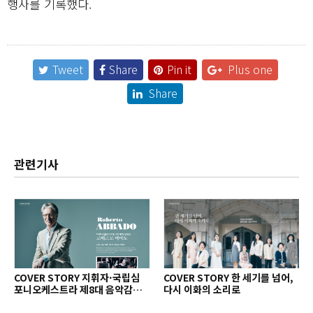
행사를 기록했다.
Tweet
Share
Pin it
Plus one
Share
관련기사
COVER STORY 지휘자·국립심
COVER STORY 한 세기를 넘어,
포니오케스트라 제8대 음악감독
다시 이화의 소리로
로베르토 아바도