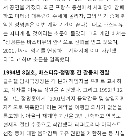
서 공연을 가졌다. 최근 프랑스 총선에서 사회당이 참패
하고 미테랑 대통령이 수세에 몰리자, 그의 임기 중에 취
임한 정명훈은 이번 계약 기간이 끝나는 대로 바스티유
를 떠나게 될 것이라는 소문이 돌았다. 그의 개인 비서는
“정명훈은 바스티유의 안팎으로 신뢰를 받고 있으며,
2001년까지 임기를 연장하는 계약서에 이미 사인했
다”라고 하며 소문을 일축했다.
1994년 8월호, 바스티유-정명훈 간 갈등의 전말
클뤼젤 임시극장장은 각 분야 책임자를 우파로 교체하
고, 적자를 이유로 직원을 감원했다. 그리고 1992년 12
월 그는 정명훈에게 “2001년까지 음악감독 및 상임지휘
자직으로 위촉한다”라는 계약을 이행할 의사가 없음을
통고했다. 아울러 재계약 기간을 3년 단축하고 연봉도
현재의 절반 수준으로 삭감했다. 레퍼토리나 아티스트
선정 등에 대한 음악감독 고유 권한을 제한하는 등 사실