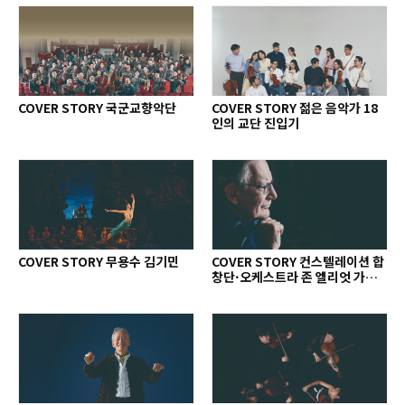
COVER STORY 국군교향악단
COVER STORY 젊은 음악가 18
인의 교단 진입기
COVER STORY 무용수 김기민
COVER STORY 컨스텔레이션 합
창단·오케스트라 존 엘리엇 가디
너