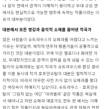
나 음악 면에서 관객이 이해하기 용이하고 무대 규모 면
에서도 현실적으로 가능한 범주에 속하는 작품이라는 이
유가 대부분이었다.
대본에서 모든 영감과 음악적 소재를 끌어낸 작곡가
많은 사람들이 슈트라우스의 오페라를 어렵다고 느끼는
이유는 무엇일까. 제작자·연주자·평론가들이 공통적으로
가리킨 것은 대본이었다. 귀에 익은 멜로디나 화려한 의
상, 무대장치만으로 관객이 문턱을 쉽게 넘을 수 있는 이
탈리아 오페라와는 달리 작곡가 슈트라우스와 환상 콤비
를 이룬 동시대 작가 호프만슈탈의 대본은 철학적이고
지적이다. 따라서 아무런 사전 지식 없이 오페라를 봤다
간 머릿속이 하얘지기 십상이다. 슈트라우스‐호프만슈
탈의 ‘그림자 없는 여인’ ‘아라벨라’ 같은 작품은 독일에
서 태어나고 자란 오페라 애호가도 한두 번 봐서는 이해
하기 힘든 작품인지라 독일어권에서도 관객 자체가 한정