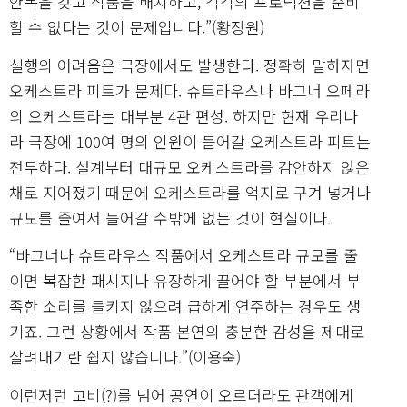
안목을 갖고 작품을 배치하고, 각각의 프로덕션을 준비
할 수 없다는 것이 문제입니다.”(황장원)
실행의 어려움은 극장에서도 발생한다. 정확히 말하자면
오케스트라 피트가 문제다. 슈트라우스나 바그너 오페라
의 오케스트라는 대부분 4관 편성. 하지만 현재 우리나
라 극장에 100여 명의 인원이 들어갈 오케스트라 피트는
전무하다. 설계부터 대규모 오케스트라를 감안하지 않은
채로 지어졌기 때문에 오케스트라를 억지로 구겨 넣거나
규모를 줄여서 들어갈 수밖에 없는 것이 현실이다.
“바그너나 슈트라우스 작품에서 오케스트라 규모를 줄
이면 복잡한 패시지나 유장하게 끌어야 할 부분에서 부
족한 소리를 들키지 않으려 급하게 연주하는 경우도 생
기죠. 그런 상황에서 작품 본연의 충분한 감성을 제대로
살려내기란 쉽지 않습니다.”(이용숙)
이런저런 고비(?)를 넘어 공연이 오르더라도 관객에게