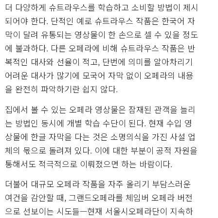
더 다양하게 슈트라우스를 학습하고 소비할 방법이 제시
되어야 한다. 단적인 예로 슈트라우스 작품은 한국어 자
막이 달려 유통되는 영상물이 한 손으로 셀 수 있을 정도
에 불과하다. 다른 오페라에 비해 슈트라우스 작품은 반
복적인 대사와 선율이 적고, 단번에 의미를 알아차리기
어려운 대사가 많기에 모국어 자막 없이 오페라의 내용
을 완전히 파악하기란 쉽지 않다.
집에서 볼 수 있는 오페라 영상물은 잠재된 관객을 늘리
는 방법인 동시에 개별 학습 수단이 된다. 현재 수입 영
상물에 한글 자막을 다는 것은 소명의식을 가진 사설 업
체의 몫으로 돌려져 있다. 이에 대한 부분이 공적 자원을
통해서도 적극적으로 이뤄졌으면 하는 바람이다.
더불어 대규모 오페라 작품을 자주 올리기 부담스러운
여건을 감안할 때, 그랜드오페라를 체임버 오페라 버전
으로 선보이는 시도들—현재 서울시오페라단이 지속하