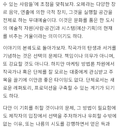
수 있는 사람들’에 초점을 맞춰보자. 오페라는 다양한 장
르 음악, 연출에 의한 극적 장치, 그것을 실행할 공간을
전제로 하는 무대예술이다. 이것은 문화를 품은 한 도시
의 예술적 자원(사람·공간)과 시스템(예산·기획)의 현재
를 비추는 거울이라는 의미이기도 하다.
이야기의 본궤도로 돌아가보자. 작곡가의 탄생과 서거를
기념하는 것은 선택의 문제다. 책임이나 의무가 아니며,
또 강요할 것도 아니다. 하지만 마케팅 방법론 차원에서
작곡가나 혹은 단체를 잘 모르는 대중에게 관심받고 주
목을 끌기에 이만큼 좋은 타이밍도 없다. 단체로서는 새
로운 레퍼토리, 프로덕션을 구축할 수 있는 계기가 되기
도 하다.
다만 이 기회를 취할 것이냐의 문제, 그 방법이 필요함에
도 제작자의 입장에서 선택을 주저하거나 우회할 수밖에
없는 이유, 또는 나름의 시도를 강행하면서 얻은 득과