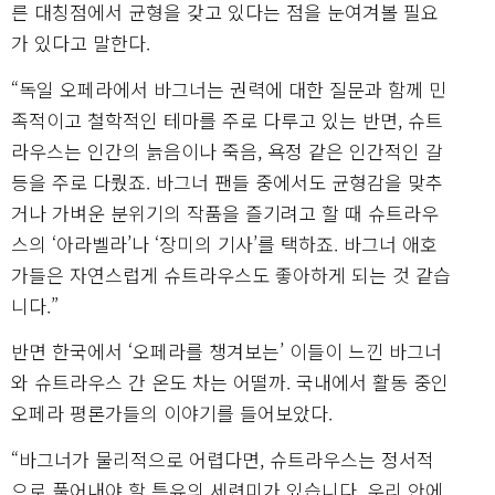
른 대칭점에서 균형을 갖고 있다는 점을 눈여겨볼 필요
가 있다고 말한다.
“독일 오페라에서 바그너는 권력에 대한 질문과 함께 민
족적이고 철학적인 테마를 주로 다루고 있는 반면, 슈트
라우스는 인간의 늙음이나 죽음, 욕정 같은 인간적인 갈
등을 주로 다뤘죠. 바그너 팬들 중에서도 균형감을 맞추
거나 가벼운 분위기의 작품을 즐기려고 할 때 슈트라우
스의 ‘아라벨라’나 ‘장미의 기사’를 택하죠. 바그너 애호
가들은 자연스럽게 슈트라우스도 좋아하게 되는 것 같습
니다.”
반면 한국에서 ‘오페라를 챙겨보는’ 이들이 느낀 바그너
와 슈트라우스 간 온도 차는 어떨까. 국내에서 활동 중인
오페라 평론가들의 이야기를 들어보았다.
“바그너가 물리적으로 어렵다면, 슈트라우스는 정서적
으로 풀어내야 할 특유의 세련미가 있습니다. 우리 안에