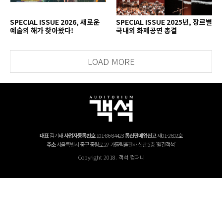
SPECIAL ISSUE 2026, 새로운
SPECIAL ISSUE 2025년, 장르별
예술의 해가 찾아왔다!
국내외 화제공연 총결
LOAD MORE
대표
김기태
사업자등록번호
101-86-84423
통신판매업신고
제01-2602호
주소
서울특별시 중구 중림로 27 가톨릭출판사 신관 5층 '월간객석'
Copyright 2018. 객석 컴퍼니