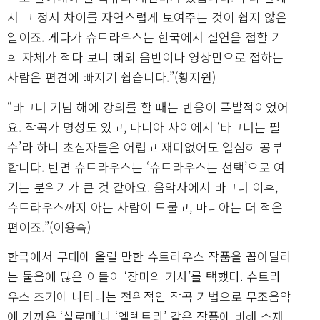
서 그 정서 차이를 자연스럽게 보여주는 것이 쉽지 않은
일이죠. 게다가 슈트라우스는 한국에서 실연을 접할 기
회 자체가 적다 보니 해외 음반이나 영상만으로 접하는
사람은 편견에 빠지기 쉽습니다.”(황지원)
“바그너 기념 해에 강의를 할 때는 반응이 폭발적이었어
요. 작곡가 명성도 있고, 마니아 사이에서 ‘바그너는 필
수’라 하니 초심자들은 어렵고 재미없어도 열심히 공부
합니다. 반면 슈트라우스는 ‘슈트라우스는 선택’으로 여
기는 분위기가 큰 것 같아요. 음악사에서 바그너 이후,
슈트라우스까지 아는 사람이 드물고, 마니아는 더 적은
편이죠.”(이용숙)
한국에서 무대에 올릴 만한 슈트라우스 작품을 꼽아달라
는 물음에 많은 이들이 ‘장미의 기사’를 택했다. 슈트라
우스 초기에 나타나는 전위적인 작곡 기법으로 무조음악
에 가까운 ‘살로메’나 ‘엘렉트라’ 같은 작품에 비해 소재