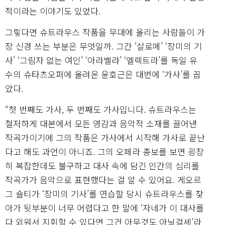
적이라는 이야기도 있었다.
그렇다면 슈트라우스 작품을 무대에 올리는 사람들이 가
장 신경 쓰는 부분은 무엇일까. 그간 ‘살로메’ ‘장미의 기
사’ ‘그림자 없는 여인’ ‘아라벨라’ ‘엘렉트라’를 독일 유
수의 슈타츠오퍼에 올려온 윤호근은 대번에 ‘가사’를 꼽
았다.
“첫 번째도 가사, 두 번째도 가사입니다. 슈트라우스는
철저하게 대본에서 모든 영감과 음악적 소재를 끌어낸
작곡가이기에 그의 작품은 가사에서 시작해 가사로 끝난
다고 해도 과언이 아니죠. 그의 오페라 총보를 보면 굉장
히 복잡한데도 불구하고 대사 속에 담긴 인간의 심리를
작곡가가 음악으로 표현했다는 걸 알 수 있어요. 게오르
그 숄티가 ‘장미의 기사’를 연습할 당시 슈트라우스를 찾
아가 뒷부분이 너무 어렵다고 한 말에 ‘자네가 이 대사를
다 외워서 지휘할 수 있다면 그건 아무것도 아닐걸세’라