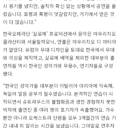
시 용기를 냈지만, 솔직히 확신 없는 상황에서 공연을 올
렸습니다. 호평과 혹평이 엇갈렸지만, 거기에서 얻은 것
이 더 많습니다.”
한국오페라단 ‘살로메’ 프로덕션에서 음악은 마우리치오
콜라산티와 서울필하모닉, 연출은 마우리치오 디 마티아
가 맡았다. 유럽의 무대 디자인을 토대로 한국에서 무대
와 의상을 제작하고, 살로메 배역을 제외한 대부분의 출
연자들 역시 한국인 성악가와 무용수, 연기자들로 구성
됐다.
“한국인 성악가들 대부분이 이탈리아 아리아에 익숙해,
독일어 발음 공부가 필수였습니다. 본격적인 연습이 시
작되면서 슈트라우스의 불협화음과 생전 경험하지 못한
박자에 출연진 중 여러 명의 포기자가 속출했어요. 가수
뿐만 아니라 오케스트라 단원들 모두 3개월간의 연습 기
간 내내 피 말리는 시간을 보냈습니다. 그야말로 연주자