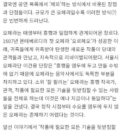
결국엔 공연 목록에서 ‘제외’하는 방식에서 비롯된 장점
과 단점들이다. 규모가 큰 오페라일수록 이러한 방식(?)
은 빈번하게 드러난다.
오페라는 태생부터 흥행과 밀접하게 관계되어온 장르다.
1607년 몬테베르디의 첫 오페라 ‘오르페오’가 성공한 이
래, 귀족들에게 위촉받아 탄생한 새로운 작품이 당대의
관객들과 만났고, 지속적으로 리바이벌되어왔다. 서울시
오페라단 이건용 단장은 “흥행을 염두에 두고 만들 수밖
에 없기 때문에 오페라는 음악사에서도 독특한 부분을
차지하고 있다. 소위 ‘잘 팔리는’ 오페라는 흥행 작곡가,
관객, 작품에 필요한 모든 기술을 뒷받침할 수 있는 사람
들을 전제로 하는데 이것은 예나 지금이나 동일하다”는
말을 건넸다. 결국 창작 시점부터 수요를 염두에 두지 않
은 오페라는 존재하기 어렵다는 것이다.
앞선 이야기에서 ‘작품에 필요한 모든 기술을 뒷받침할