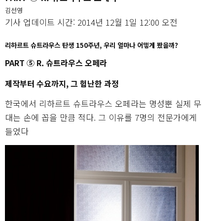
김선영
기사 업데이트 시간: 2014년 12월 1일 12:00 오전
리하르트 슈트라우스 탄생 150주년, 우리 얼마나 어떻게 봤을까?
PART ⑤ R. 슈트라우스 오페라
제작부터 수요까지, 그 험난한 과정
한국에서 리하르트 슈트라우스 오페라는 명성뿐 실제 무
대는 손에 꼽을 만큼 적다. 그 이유를 7명의 전문가에게
들었다