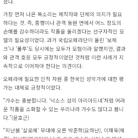
졌다.
가장 먼저 나온 목소리는 제작자와 단체의 의지가 필요
하다는 것. 즉, 흥행이나 관객 동원 면에서 어느 정도의
손해를 감수하더라도 작품을 올리겠다는 선구자적인 모
델의 필요성이었다. 과거 국립오페라단이 올린 ‘보체
크’나 ‘룰루’도 당시에는 모두가 모험이라 말했지만, 결과
와 관객 호응 모두 긍정적이었던 것처럼 이런 사례가 지
속적으로 이어져야 한다는 의견이다.
오페라에 필요한 인적 자원 중 한국인 성악가에 대한 평
가는 대체로 긍정적이었다.
“가수는 충분합니다. ‘낙소스 섬의 아리아드네’처럼 어려
운 작품을 소화할 수 있는 우리나라 가수도 많다고 봅니
다.”(윤호근)
“지난봄 ‘살로메’ 무대에 오른 박준혁(요하난), 이재욱(헤