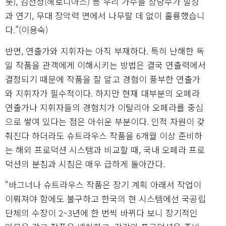
롯), 김선정(헤로디아스) 등 우리 가수들 상당수가 발성
과 연기, 무대 장악력 면에서 나무랄 데 없이 훌륭했습니
다.”(이용숙)
반면, 연출가와 지휘자는 아직 부재하다. 특히 난해한 독
일 작품을 관객에게 이해시키는 방법은 결국 연출력에서
결정되기 때문에 작품을 잘 알고 경험이 풍부한 연출가
와 지휘자가 필수적이다. 하지만 현재 대부분의 오페라
연출가나 지휘자들의 경험치가 이탈리아 오페라를 중심
으로 쌓여 있다는 점은 아쉬운 부분이다. 인적 자원이 갖
춰진다 하더라도 슈트라우스 작품을 6개월 이상 준비하
는 해외 프로덕션 시스템과 비교할 때, 국내 오페라 프로
덕션의 분침과 시침은 매우 급하게 돌아간다.
“바그너나 슈트라우스 작품은 장기 계획 아래서 작업이
이뤄져야 함에도 불구하고 한국의 현 시스템에선 국공립
단체의 수장이 2~3년에 한 번씩 바뀌다 보니 장기적인