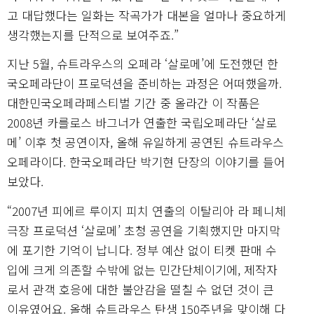
고 대답했다는 일화는 작곡가가 대본을 얼마나 중요하게
생각했는지를 단적으로 보여주죠.”
지난 5월, 슈트라우스의 오페라 ‘살로메’에 도전했던 한
국오페라단이 프로덕션을 준비하는 과정은 어떠했을까.
대한민국오페라페스티벌 기간 중 올라간 이 작품은
2008년 카를로스 바그너가 연출한 국립오페라단 ‘살로
메’ 이후 첫 공연이자, 올해 유일하게 공연된 슈트라우스
오페라이다. 한국오페라단 박기현 단장의 이야기를 들어
보았다.
“2007년 피에르 루이지 피치 연출의 이탈리아 라 페니체
극장 프로덕션 ‘살로메’ 초청 공연을 기획했지만 마지막
에 포기한 기억이 납니다. 정부 예산 없이 티켓 판매 수
입에 크게 의존할 수밖에 없는 민간단체이기에, 제작자
로서 관객 호응에 대한 불안감을 떨칠 수 없던 것이 큰
이유였어요. 올해 슈트라우스 탄생 150주년을 맞이해 다