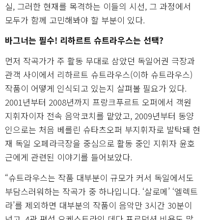
실, 그러한 현재를 목격하는 이들의 시선, 그 과정에서
모두가 함께 고민해봐야 할 부분이 있다.
바그너는 필수! 리하르트 슈트라우스는 선택?
먼저 작곡가가 주 활동 무대로 삼았던 독일어권 극장과
관객 사이에서 리하르트 슈트라우스(이하 슈트라우스)
작품이 어떻게 인식되고 있는지 살펴볼 필요가 있다.
2001년부터 2008년까지 프랑크푸르트 오퍼에서 객원
지휘자이자 전속 음악코치를 맡았고, 2009년부터 동양
인으로는 처음 베를린 슈타츠오퍼 부지휘자로 발탁돼 현
재 독일 오페라극장을 중심으로 활동 중인 지휘자 윤호
근에게 관련된 이야기를 들어보았다.
“슈트라우스는 작품 대부분이 규모가 커서 독일에서도
부담스러워하는 작곡가 중 하나입니다. ‘살로메’ ‘엘렉트
라’를 제외하면 대부분의 작품이 음악만 3시간 30분이
넘고, 4관 편성 오케스트라인 데다 프로덕션 비용도 많