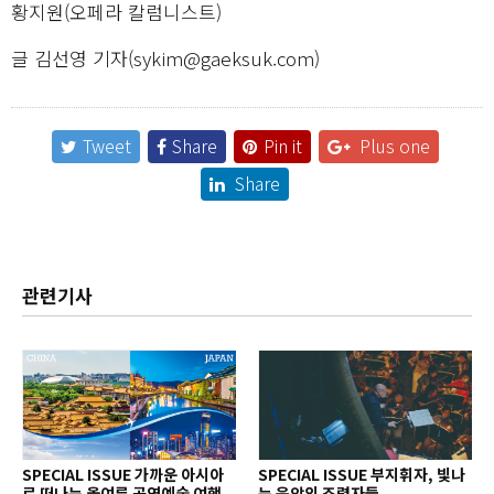
황지원(오페라 칼럼니스트)
글 김선영 기자(sykim@gaeksuk.com)
Tweet
Share
Pin it
Plus one
Share
관련기사
SPECIAL ISSUE 가까운 아시아
SPECIAL ISSUE 부지휘자, 빛나
로 떠나는 올여름 공연예술 여행
는 음악의 조력자들