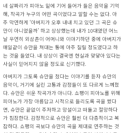
네 살짜리가 피아노 밑에 기어 들어가 들은 음악을 기억
해, 작곡가 누구의 어떤 곡이었다고 말할 수는 없다. 아
주 막연하게 ‘아버지가 오후 내내 치고 있던 그 곡은 슈
만이 아니었을까’ 하고 상상했는데 내가 10대였던 어느
날 우연히 외삼촌이 어머니와 이야기하던 중에 아버지가
매일같이 슈만을 쳐대는 통에 아주 질릴 정도였다고 하
는 것을 들었다. 내 상상이 결국엔 현실과 맞닿아 있다는
사실이 믿어지지 않을 정도로 신기했다.
아버지가 그토록 슈만을 쳤다는 이야기를 듣자 슈만의
음악이, 거기에 실린 고통과 감정들이 또 다르게 느껴졌
다. 슈만은 쉬운 작곡가가 아니다. 쇼팽이 피아노를 위해
피아노가 가장 아름답고 시적으로 들리도록 곡을 썼다
면, 슈만은 끝없이 주저하고 망설이고 떠돌고 절망하다
가 침잠한다. 감정적으로 슈만은 훨씬 더 다층적이고 복
잡하다. 쇼팽의 곡보다 슈만의 곡을 제대로 연주하는 것