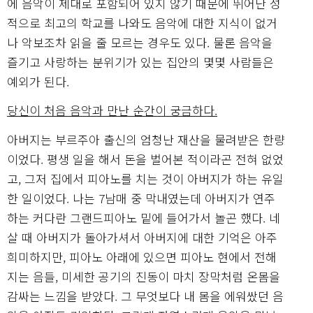
에 음악이 제대로 포함되어 있지 않기 때문에 뛰어난 성
적으로 최고의 학교를 나와도 음악에 대한 지식이 없거
나 악보조차 읽을 줄 모르는 경우도 있다. 물론 음악을
즐기고 사랑하는 분위기가 있는 집안의 몇몇 사람들은
예외가 된다.
당신이 처음 음악과 만난 순간이 궁금하다.
아버지는 부르주아 출신의 엄청난 재산을 물려받은 한량
이었다. 평생 일을 해서 돈을 벌어본 적이라곤 전혀 없었
고, 그저 집에서 피아노를 치는 것이 아버지가 하는 유일
한 일이었다. 나는 7남매 중 막내였는데 아버지가 연주
하는 커다란 그랜드피아노 밑에 들어가서 놀곤 했다. 네
살 때 아버지가 돌아가셔서 아버지에 대한 기억은 아주
희미하지만, 피아노 아래에 있으면 피아노 현에서 전해
지는 음들, 미세한 공기의 진동이 마치 장막처럼 온몸을
감싸는 느낌을 받았다. 그 무엇보다 내 몸을 에워쌌던 음