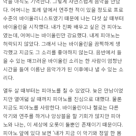
악을 아직도 기억한다. 그렇게 자연스럽게 음악을 만났
다. 어머니는 포레 앞에서 연주한 적이 있을 정도로 프로
수준의 바이올리니스트였기 때문에 나는 다섯 살 때부터
바이올린을 시작했다. 내가 진짜 배우고 싶은 건 피아노
였는데, 어머니는 바이올린만 강요했다. 내게 피아노는
허락되지 않았다. 그래서 나는 바이올린을 끔찍하게 생
각했고 지금도 그 소리를 좋아하지 않는다. 음반에서 들
을 수 있는 매끄러운 바이올린 소리는 한 사람이 엄청난
시간을 들여 이름난 음악가가 된 이후에나 낼 수 있는 소
리다.
열두 살 때부터는 피아노를 칠 수 있었다. 늦은 만남이었
지만 열여덟 살 때까지 피아노를 진심으로 대했다. 물론
지금도 피아노를 사랑한다. 바이올린이나 첼로는 다른
악기와 연주를 하거나 앙상블을 할 기회가 많지만 피아
노와 나는, 이 세상에 오롯이 둘뿐인 존재이기 때문이다.
피아노 앞에 있다 보면 ‘내가 지금 이 악기와 정말 한 몸