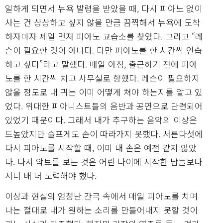
일하게 되면서 뉴욕 발령을 받았을 때, 다시 피아노 없이
사는 건 상상하고 싶지 않을 만큼 끔찍해서 뉴욕에 도착
하자마자 제일 먼저 피아노 교습소를 찾았다. 그리고 “레
슨이 필요한 것이 아니다. 다만 피아노를 한 시간씩 연습
하고 싶다”라고 말했다. 매일 아침, 출근하기 전에 피아
노를 한 시간씩 치고 사무실로 향했다. 레슨이 필요하지
않을 정도로 내 귀는 이미 어떻게 쳐야 하는지를 알고 있
었다. 위대한 피아니스트들의 음반과 공연으로 단련되어
있었기 때문이다. 그래서 내가 추구하는 음악의 이상은
드높았지만 슬프게도 손이 따라가지 못했다. 서른다섯에
다시 피아노를 시작할 때, 이미 내 손은 예전 같지 않았
다. 다시 악보를 보는 것은 어린 나이에 시작한 남들보다
서너 배 더 노력해야 했다.
이상과 현실의 엄청난 간극 속에서 매일 피아노를 치며
나는 절대로 내가 원하는 소리를 만들어내지 못할 것이