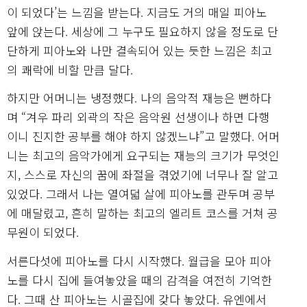
이 되었다’는 느낌을 받는다. 지금도 거의 매일 피아노
앞에 앉는다. 세상에 그 누구도 필요하지 않을 정도로 단
단하게 피아노와 나만 결속되어 있는 듯한 느낌은 최고
의 쾌락에 비할 만큼 달다.
하지만 어머니는 냉정했다. 나의 음악적 재능은 뻔하다
며 “겨우 파리 외곽의 작은 음악원 선생이나 하면 다행
이니 진지한 공부를 해야 하지 않겠느냐”고 말했다. 어머
니는 최고의 음악가에게 요구되는 재능의 크기가 무엇인
지, 스스로 자신의 꿈에 좌절을 겪었기에 너무나 잘 알고
있었다. 그래서 나는 열여덟 살에 피아노를 관두며 공부
에 매달렸고, 흔히 말하는 최고의 엘리트 코스를 거쳐 공
무원이 되었다.
서른다섯에 피아노를 다시 시작했다. 월급을 모아 피아
노를 다시 집에 들여놓았을 때의 감격을 여전히 기억한
다. 그때 산 피아노는 시골집에 갖다 놓았다. 유엔에서