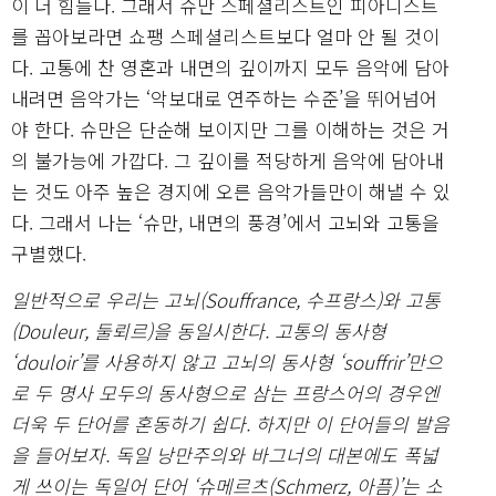
이 더 힘들다. 그래서 슈만 스페셜리스트인 피아니스트
를 꼽아보라면 쇼팽 스페셜리스트보다 얼마 안 될 것이
다. 고통에 찬 영혼과 내면의 깊이까지 모두 음악에 담아
내려면 음악가는 ‘악보대로 연주하는 수준’을 뛰어넘어
야 한다. 슈만은 단순해 보이지만 그를 이해하는 것은 거
의 불가능에 가깝다. 그 깊이를 적당하게 음악에 담아내
는 것도 아주 높은 경지에 오른 음악가들만이 해낼 수 있
다. 그래서 나는 ‘슈만, 내면의 풍경’에서 고뇌와 고통을
구별했다.
일반적으로 우리는 고뇌(Souffrance, 수프랑스)와 고통
(Douleur, 둘뢰르)을 동일시한다. 고통의 동사형
‘douloir’를 사용하지 않고 고뇌의 동사형 ‘souffrir’만으
로 두 명사 모두의 동사형으로 삼는 프랑스어의 경우엔
더욱 두 단어를 혼동하기 쉽다. 하지만 이 단어들의 발음
을 들어보자. 독일 낭만주의와 바그너의 대본에도 폭넓
게 쓰이는 독일어 단어 ‘슈메르츠(Schmerz, 아픔)’는 소