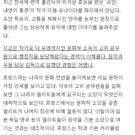
최근 한국에 번역 출간되어 뜨거운 호응을 받은 ‘슈만,
내면의 풍경’의 작가 미셸 슈나이더를 파리에서 만났다.
슈만 특유의, 고통을 체화시킨 언어를 눈부신 문장으로
풀어낸 그는 담담하게 음악에 대한 이야기를 들려주었
다.
지금은 작가로 더 유명하지만 문화부 소속의 고위 공무
원으로 행정직을 담당해왔다는 경력이 이채롭다. 음악과
무용 담당 감독으로 일했던 경험은 어땠나.
프랑스라는 나라의 문화 전반을 돌이켜보면 사실 문학이
가장 강세를 보이고 있다. 각국의 고위 공무원들을 살펴
보면 그 나라의 엘리트들에게 요구되는 소양이 무엇인지
대략적으로 보인다. 프랑스에서는 문학적 소양을 갖춘
엘리트가 나머지 장르에 비해 월등히 많다. 이탈리아·일
본·독일·영국 등의 엘리트들이 음악을 기본 소양으로 여
기는 것과는 대조적이다. 프랑스는 학과 기본 커리큘럼