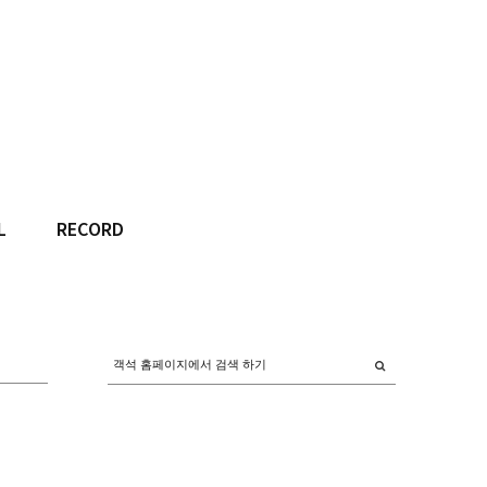
L
RECORD