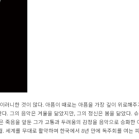
아이러니한 것이 많다. 아픔이 때로는 아픔을 가장 깊이 위로해
다. 그의 음악은 겨울을 닮았지만, 그의 정신은 봄을 닮았다. 
곡은 죽음을 앞둔 그가 고통과 두려움의 감정을 음악으로 승화한
2월. 세계를 무대로 활약하며 한국에서 8년 만에 독주회를 여는 