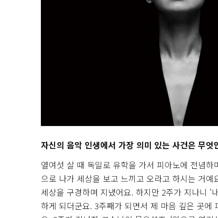
자신의 음악 인생에서 가장 의미 있는 사건은 무엇
열여섯 살 때 독일로 유학을 가서 피아노에 전념하며
으로 나가 세상을 보고 느끼고 오라고 하시는 거예
세상을 구경하며 지냈어요. 하지만 2주가 지나니 ‘내
하게 되더군요. 3주째가 되면서 제 마음 깊은 곳에