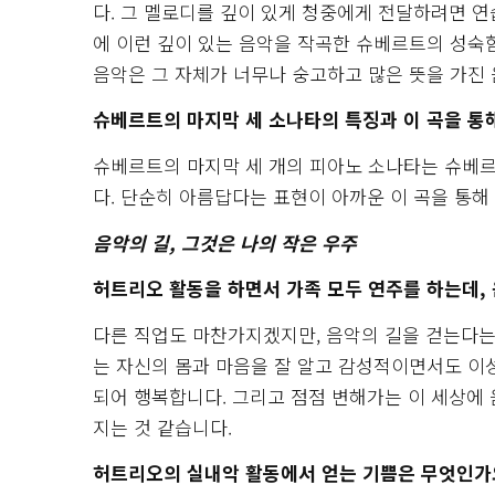
다. 그 멜로디를 깊이 있게 청중에게 전달하려면 연
에 이런 깊이 있는 음악을 작곡한 슈베르트의 성숙
음악은 그 자체가 너무나 숭고하고 많은 뜻을 가진
슈베르트의 마지막 세 소나타의 특징과 이 곡을 통해
슈베르트의 마지막 세 개의 피아노 소나타는 슈베르
다. 단순히 아름답다는 표현이 아까운 이 곡을 통해
음악의 길, 그것은 나의 작은 우주
허트리오 활동을 하면서 가족 모두 연주를 하는데, 
다른 직업도 마찬가지겠지만, 음악의 길을 걷는다는
는 자신의 몸과 마음을 잘 알고 감성적이면서도 이
되어 행복합니다. 그리고 점점 변해가는 이 세상에 
지는 것 같습니다.
허트리오의 실내악 활동에서 얻는 기쁨은 무엇인가