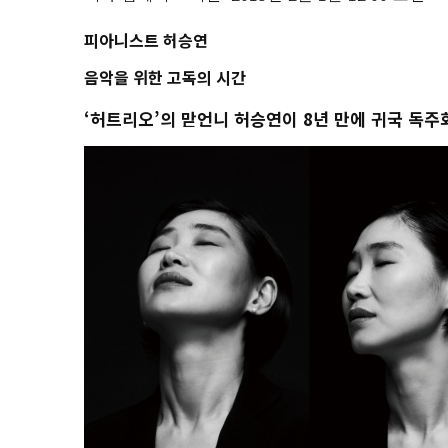
피아니스트 허승연
음악을 위한 고독의 시간
‘허트리오’의 맏언니 허승연이 8년 만에 귀국 독