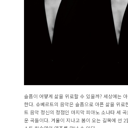
슬픔이 어떻게 삶을 위로할 수 있을까? 세상에는 
한다. 슈베르트의 음악은 슬픔으로 아픈 삶을 위로한
트 음악 정신의 정점인 마지막 피아노 소나타 세 
운 곡들이다. 겨울이 지나고 봄이 오는 길목에 선 