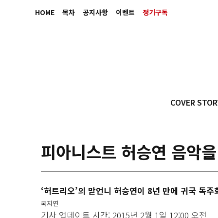
HOME
목차
공지사항
이벤트
정기구독
COVER STOR
피아니스트 허승연 음악을
‘허트리오’의 맏언니 허승연이 8년 만에 귀국 독
국지연
기사 업데이트 시간: 2015년 2월 1일 12:00 오전