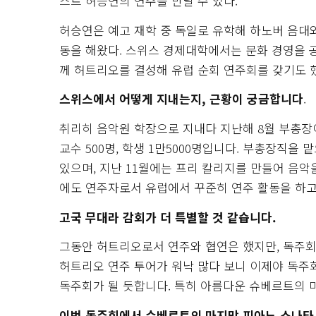
스트 허승연의 연주를 만날 수 있다.
허승연은 예고 재학 중 독일로 유학해 하노버 음대
동을 해왔다. 스위스 경제대학에서는 문화 경영을 공부
께 허트리오를 결성해 유럽 순회 연주회를 갖기도 
스위스에서 어떻게 지내는지, 근황이 궁금합니다
.
취리히 음악원 학장으로 지내다 지난해 8월 부총장이
교수 500명, 학생 1만5000명입니다. 부총장직을
있으며, 지난 11월에는 프리 칼리지를 만들어 음악
에도 연주자로서 유럽에서 꾸준히 연주 활동을 하고
고국 무대라 감회가 더 특별할 것 같습니다.
그동안 허트리오로서 연주와 협연은 했지만, 독주회는
허트리오 연주 투어가 워낙 많다 보니 이제야 독주
독주회가 될 듯합니다. 특히 아름다운 슈베르트의 
이번 독주회에서 슈베르트의 마지막 피아노 소나타 