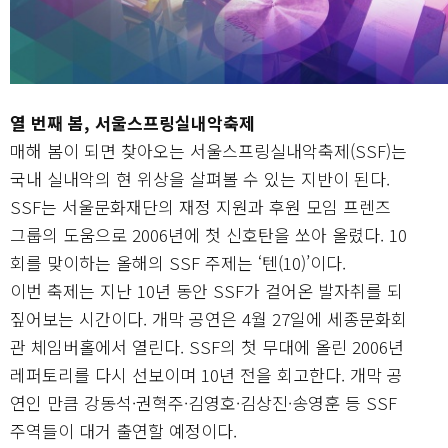
열 번째 봄, 서울스프링실내악축제
매해 봄이 되면 찾아오는 서울스프링실내악축제(SSF)는
국내 실내악의 현 위상을 살펴볼 수 있는 지반이 된다.
SSF는 서울문화재단의 재정 지원과 후원 모임 프렌즈
그룹의 도움으로 2006년에 첫 신호탄을 쏘아 올렸다. 10
회를 맞이하는 올해의 SSF 주제는 ‘텐(10)’이다.
이번 축제는 지난 10년 동안 SSF가 걸어온 발자취를 되
짚어보는 시간이다. 개막 공연은 4월 27일에 세종문화회
관 체임버홀에서 열린다. SSF의 첫 무대에 올린 2006년
레퍼토리를 다시 선보이며 10년 전을 회고한다. 개막 공
연인 만큼 강동석·권혁주·김영호·김상진·송영훈 등 SSF
주역들이 대거 출연할 예정이다.