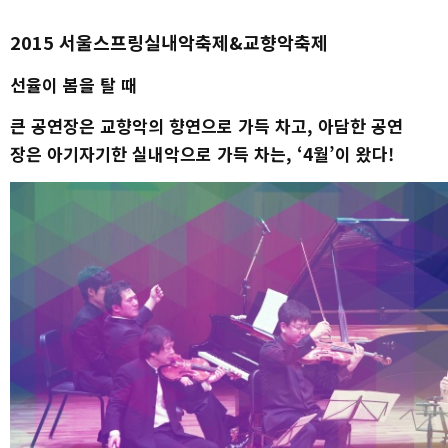
2015 서울스프링실내악축제&교향악축제
선율이 봄을 탈 때
큰 공연장은 교향악의 향연으로 가득 차고, 아담한 공연
장은 아기자기한 실내악으로 가득 차는, ‘4월’이 왔다!