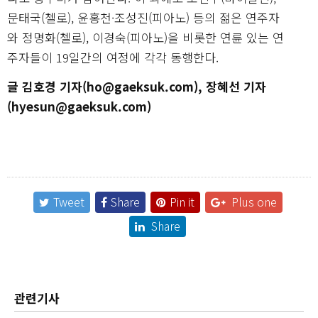
문태국(첼로), 윤홍천·조성진(피아노) 등의 젊은 연주자
와 정명화(첼로), 이경숙(피아노)을 비롯한 연륜 있는 연
주자들이 19일간의 여정에 각각 동행한다.
글 김호경 기자(ho@gaeksuk.com), 장혜선 기자
(hyesun@gaeksuk.com)
Tweet
Share
Pin it
Plus one
Share
관련기사