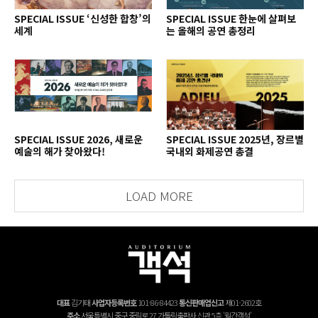
SPECIAL ISSUE ‘신성한 합창’의
SPECIAL ISSUE 한눈에 살펴보
세계
는 올해의 공연 총정리
SPECIAL ISSUE 2026, 새로운
SPECIAL ISSUE 2025년, 장르별
예술의 해가 찾아왔다!
국내외 화제공연 총결
LOAD MORE
대표
김기태
사업자등록번호
101-86-84423
통신판매업신고
제01-2602호
주소
서울특별시 중구 중림로 27 가톨릭출판사 신관 5층 '월간객석'