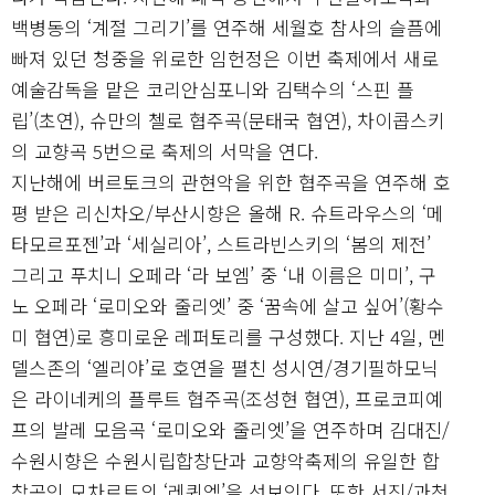
백병동의 ‘계절 그리기’를 연주해 세월호 참사의 슬픔에
빠져 있던 청중을 위로한 임헌정은 이번 축제에서 새로
예술감독을 맡은 코리안심포니와 김택수의 ‘스핀 플
립’(초연), 슈만의 첼로 협주곡(문태국 협연), 차이콥스키
의 교향곡 5번으로 축제의 서막을 연다.
지난해에 버르토크의 관현악을 위한 협주곡을 연주해 호
평 받은 리신차오/부산시향은 올해 R. 슈트라우스의 ‘메
타모르포젠’과 ‘세실리아’, 스트라빈스키의 ‘봄의 제전’
그리고 푸치니 오페라 ‘라 보엠’ 중 ‘내 이름은 미미’, 구
노 오페라 ‘로미오와 줄리엣’ 중 ‘꿈속에 살고 싶어’(황수
미 협연)로 흥미로운 레퍼토리를 구성했다. 지난 4일, 멘
델스존의 ‘엘리야’로 호연을 펼친 성시연/경기필하모닉
은 라이네케의 플루트 협주곡(조성현 협연), 프로코피예
프의 발레 모음곡 ‘로미오와 줄리엣’을 연주하며 김대진/
수원시향은 수원시립합창단과 교향악축제의 유일한 합
창곡인 모차르트의 ‘레퀴엠’을 선보인다. 또한 서진/과천