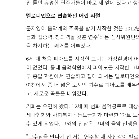
만 듣던 유명한 연주자들이 바로 제 앞에 있다고 생
멜로디언으로 연습하던 어린 시절
문지영이 음악계의 주목을 받기 시작한 것은 2012
능과 집중력, 창의력을 갖춘 연주’라는 심사위원단
을 차지하는 쾌거를 이루었다.
6세 때 처음 피아노를 시작한 그녀는 가정환경이 어
이 없었다. 동네 음악학원에서 피아노를 시작한 그녀
루 종일 학원에서 연습하고 집에 와서는 멜로디언으
여천에서 좀 더 넓은 도시인 여수로 피아노를 배우
고, 새로운 곡들을 배워갔다.
기회는 우연히 왔다. 12세 때 선화 음악콩쿠르 대
세나협회와 사회복지공동모금회가 마련한 ‘아트 드림
수 있게 되었다. 그와의 만남은 그녀의 음악 인생을
“교수님을 만나기 전 저는 연주할 때 자신감이 별로