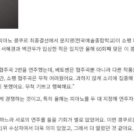
 피아노 콩쿠르 최종결선에서 문지영(한국예술종합학교)이 쇼팽
 서혜경과 백건우가 입상한 적은 있지만 올해 60회째 맞은 이 
 협주곡 2번을 연주했는데, 베토벤은 협주곡뿐 아니라 다른 작
, 쇼팽 협주곡은 무척 어려웠어요. 과하지 않게 소리에 집중해
 못했어요. 무척 기쁘고 행복해요.”
 경쟁하는 것이고, 특히 올해는 피아노를 두 대 지정해 연주
하느라 서로의 연주를 들을 기회가 별로 없었어요. 이번 콩쿠르
 1위 수상자여서 더욱 의미 있었고, 그래서 더 떨렸던 것 같아요.