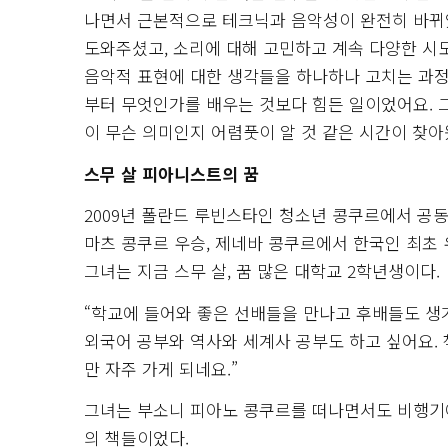
나면서 근본적으로 테크닉과 음악성이 완전히 바뀌었
도와주셨고, 소리에 대해 고민하고 계속 다양한 시
음악적 표현에 대한 생각들을 하나하나 고치는 과정은
부터 무엇인가를 배우는 것보다 힘든 일이었어요. 
이 무슨 의미인지 어렴풋이 알 것 같은 시간이 찾아
스무 살 피아니스트의 꿈
2009년 폴란드 루빈스타인 청소년 콩쿠르에서 공동 
마츠 콩쿠르 우승, 제네바 콩쿠르에서 한국인 최초 
그녀는 지금 스무 살, 꿈 많은 대학교 2학년생이다.
“학교에 들어와 좋은 선배들을 만나고 후배들도 생
외국어 공부와 역사와 세계사 공부도 하고 싶어요. 
만 자주 가게 되네요.”
그녀는 부소니 피아노 콩쿠르를 떠나면서도 비행기에서
의 책들이었다.