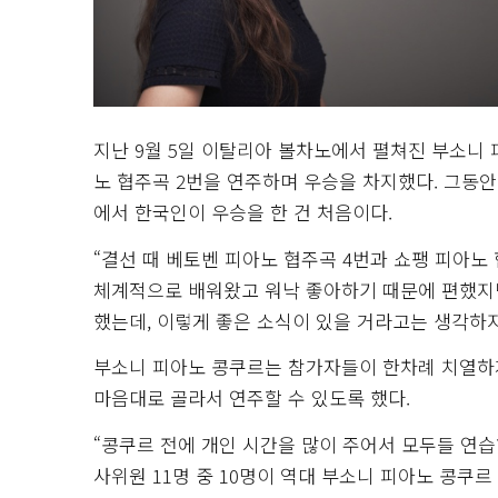
지난 9월 5일 이탈리아 볼차노에서 펼쳐진 부소니
노 협주곡 2번을 연주하며 우승을 차지했다. 그동안
에서 한국인이 우승을 한 건 처음이다.
“결선 때 베토벤 피아노 협주곡 4번과 쇼팽 피아노
체계적으로 배워왔고 워낙 좋아하기 때문에 편했지만
했는데, 이렇게 좋은 소식이 있을 거라고는 생각하지
부소니 피아노 콩쿠르는 참가자들이 한차례 치열하게
마음대로 골라서 연주할 수 있도록 했다.
“콩쿠르 전에 개인 시간을 많이 주어서 모두들 연습
사위원 11명 중 10명이 역대 부소니 피아노 콩쿠르