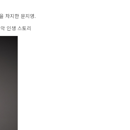
을 차지한 문지영.
음악 인생 스토리