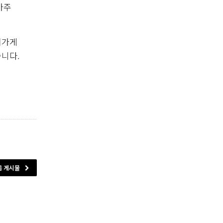
아주
어가게
니다.
음 게시물