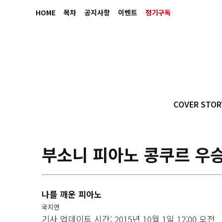
HOME
목차
공지사항
이벤트
정기구독
COVER STOR
부소니 피아노 콩쿠르 우
나를 깨운 피아노
국지연
기사 업데이트 시간: 2015년 10월 1일 12:00 오전