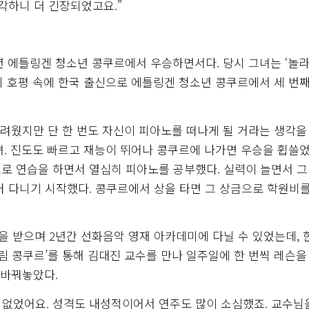
각하니 더 긴장되었고요.”
년 에틀링겐 청소년 콩쿠르에서 우승하면서다. 당시 그녀는 ‘놀라
의 호평 속에 한국 출신으로 에틀링겐 청소년 콩쿠르에서 세 번째
려웠지만 단 한 번도 자신이 피아노를 떠나게 될 거라는 생각을
. 진도도 빠르고 재능이 뛰어나 콩쿠르에 나가면 우승을 휩쓸었
로 연습을 하면서 열심히 피아노를 공부했다. 실력이 늘면서 
러 다니기 시작했다. 콩쿠르에서 상을 타면 그 상금으로 학원비를
상을 받으며 2년간 선화음악 영재 아카데미에 다닐 수 있었는데,
 콩쿠르’를 통해 김대진 교수를 만나 일주일에 한 번씩 레슨을
 바꿔놓았다.
 없었어요. 성격도 내성적이어서 연주도 많이 소심했죠. 교수님