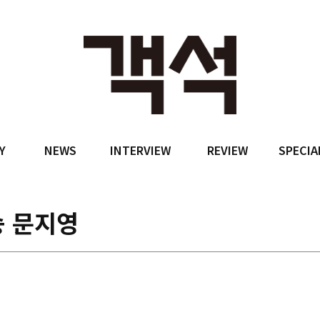
Y
NEWS
INTERVIEW
REVIEW
SPECIA
승 문지영