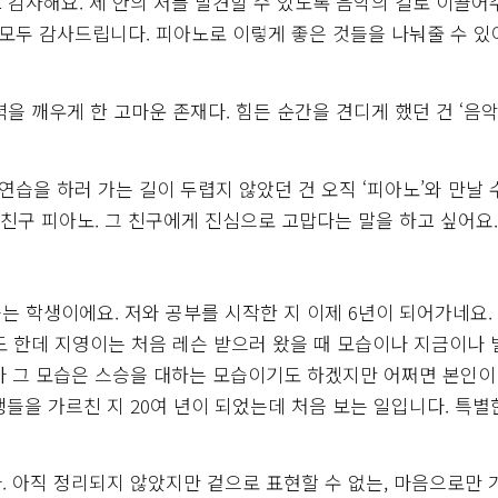
 감사해요. 제 안의 저를 발견할 수 있도록 음악의 길로 이끌
 모두 감사드립니다. 피아노로 이렇게 좋은 것들을 나눠줄 수 
을 깨우게 한 고마운 존재다. 힘든 순간을 견디게 했던 건 ‘음악
연습을 하러 가는 길이 두렵지 않았던 건 오직 ‘피아노’와 만날 
 친구 피아노. 그 친구에게 진심으로 고맙다는 말을 하고 싶어요.
 학생이에요. 저와 공부를 시작한 지 이제 6년이 되어가네요.
 한데 지영이는 처음 레슨 받으러 왔을 때 모습이나 지금이나 
마 그 모습은 스승을 대하는 모습이기도 하겠지만 어쩌면 본인이
들을 가르친 지 20여 년이 되었는데 처음 보는 일입니다. 특별
. 아직 정리되지 않았지만 겉으로 표현할 수 없는, 마음으로만 