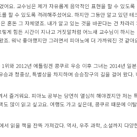
어요. 교수님은 제가 자유롭게 음악적인 표현을 할 수 있도록
도를 할 수 있도록 격려해주셨어요. 하지만 그동안 알고 있던 테
 혼돈 그 자체였죠. 내가 알고 있는 것을 바꾼다는 건 차라리
그렇게 힘든 시간이 지나고 거짓말처럼 어느새 교수님이 하시는
왔죠. 워낙 좋아했지만 그러면서 피아노에 더 가까워진 것 같아요
1위와 2012년 에틀링겐 콩쿠르 우승 이후 그녀는 2014년 일본
우승과 청중상, 특별상을 차지하며 승승장구의 길을 걸어 왔다.
겨서 즐거워요. 피아노 공부는 당연히 열심히 해야겠지만 저는 
책도 많이 읽고 싶고요. 여행도 가고 싶은데, 콩쿠르 때문에 이
 읽을 책을 잔뜩 가져갔다. 역사, 우주 과학, 소설까지 다양