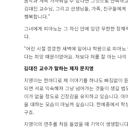
음악과 계속 가까워질 수 있다면 그것으로 만족하고
김대진 교수님, 그리고 선생님들, 가족, 친구들에게
행복합니다.”
그녀에게 피아노는 그 자신 안에 있던 무한한 잠재력
다.
“어린 시절 깜깜한 새벽에 일어나 학원으로 피아노 
다는 희망 때문이었어요. 저보다 저를 잘 아는 나의
김대진 교수가 말하는 제자 문지영
지영이는 한마디로 제 이야기를 하나도 빠짐없이 듣는
되면 서로 익숙해져 그냥 넘어가는 것들이 생길 법도
이가 없을 정도로 긴장감을 유지하고 있습니다. 아
을 대하는 모습이 아닐까 싶습니다. 한예종에서 학생
구죠.
지영이의 연주를 처음 들었을 때 기억이 생생합니다