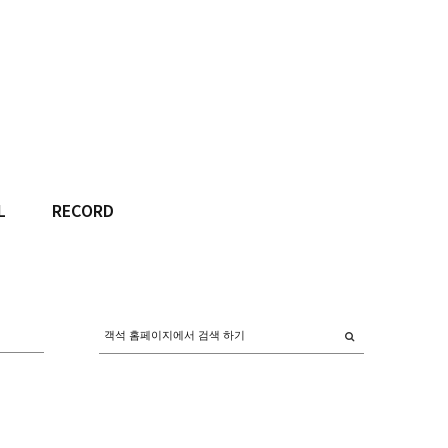
L
RECORD