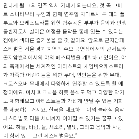
만나게 될 그의 연주 역시 기대가 되는데요. 첫 곡 고베
르 소나타부터 부인과 함께 연주할 치마로사 두 대의 플
루트와 오케스트라를 위한 협주곡은 부부가 음악과 인생
동반자로서 살아온 여정을 음악을 통해 엿볼 수 있다는
점에서 색다른 즐거움을 줄 것 같아요. 앞으로 곤지암페
스티벌은 서울·경기 지역의 주요 공연장에서의 콘서트와
곤지암밸리에서의 야외 페스티벌을 계획하고 있어요. 야
외 축제에서는 세계적인 아티스트와 체임버오케스트라
가 가족과 어린이들을 위한 무대, 연인들을 위한 무대,
크로스오버 무대에서 다양하게 연주할 수 있도록 할 예
정이에요. 마치 피크닉을 하듯 음식도 먹고 다양한 악기
도 체험해보고 아티스트들과 가깝게 만날 수 있는 기회
를 제공하는 거지요. 한국을 대표하는 야외 클래식 음악
페스티벌로 다음 세대까지 이어질 수 있기를 꿈꾸고 있
어요. 하늘, 바람, 물, 새소리, 별빛, 그리고 음악과 사람
이 함께 있는 그런 페스티벌을요.”