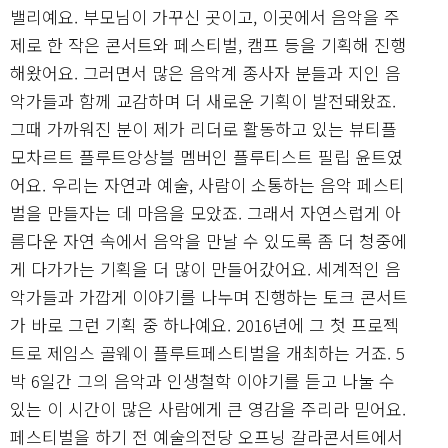
밸리예요. 부모님이 가꾸신 곳이고, 이곳에서 음악을 주
제로 한 작은 콘서트와 페스티벌, 캠프 등을 기획해 진행
해왔어요. 그러면서 많은 음악계 종사자 분들과 지인 음
악가들과 함께 교감하며 더 새로운 기획이 발전돼왔죠.
그때 가까워진 분이 제가 리더로 활동하고 있는 뷰티플
모차르트 플루트앙상블 멤버인 플루티스트 필립 윤트였
어요. 우리는 자연과 예술, 사람이 소통하는 음악 페스티
벌을 만들자는 데 마음을 모았죠. 그래서 자연스럽게 아
름다운 자연 속에서 음악을 만날 수 있도록 좀 더 청중에
게 다가가는 기획을 더 많이 만들어갔어요. 세계적인 음
악가들과 가깝게 이야기를 나누며 진행하는 토크 콘서트
가 바로 그런 기획 중 하나예요. 2016년에 그 첫 프로젝
트로 제임스 골웨이 플루트페스티벌을 개최하는 거죠. 5
박 6일간 그의 음악과 인생철학 이야기를 듣고 나눌 수
있는 이 시간이 많은 사람에게 큰 영감을 주리라 믿어요.
페스티벌을 하기 전 예술의전당 오프닝 갈라콘서트에서