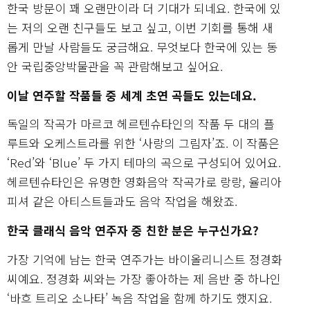
한국 방문이 꽤 오랜만이라 더 기대가 되네요. 한국에 있
는 저의 오랜 친구들도 보고 싶고, 이번 기회를 통해 새
롭게 만날 사람들도 궁금해요. 무엇보다 한국에 있는 동
안 국립중앙박물관을 꼭 관람해보고 싶어요.
이날 연주할 작품들 중 세계 초연 곡들도 있는데요.
독일의 작곡가 마르코 헤르텐슈타인의 작품 두 대의 플
루트와 오케스트라를 위한 ‘사랑의 그림자’죠. 이 작품은
‘Red’와 ‘Blue’ 두 가지 테마의 곡으로 구성되어 있어요.
헤르텐슈타인은 유명한 영화음악 작곡가로 랑랑, 율리아
피셔 같은 아티스트들과도 음악 작업을 해왔죠.
한국 클래식 음악 연주자 중 친한 분은 누구신가요?
가장 기억에 남는 한국 연주가는 바이올리니스트 정경화
씨예요. 정경화 씨와는 가장 좋아하는 제 음반 중 하나인
‘바흐 트리오 소나타’ 녹음 작업을 함께 하기도 했지요.