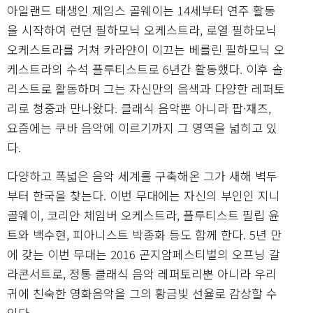
아일랜드 태생인 제임스 골웨이는 14세부터 연주 활동
을 시작하여 런던 필하모닉 오케스트라, 로열 필하모닉
오케스트라를 거쳐 카라얀이 이끄는 베를린 필하모닉 오
케스트라의 수석 플루티스트로 6년간 활동했다. 이후 솔
리스트로 활동하며 그는 자신만의 음색과 다양한 레퍼토
리로 청중과 만나왔다. 클래식 음악뿐 아니라 팝·재즈,
요즘에는 쿠바 음악에 이르기까지 그 영역을 넓히고 있
다.
다양하고 폭넓은 음악 세계를 구축해온 그가 새해 벽두
부터 한국을 찾는다. 이번 무대에는 자신의 부인인 지니
골웨이, 코리안 체임버 오케스트라, 플루티스트 필립 윤
트와 백수현, 피아니스트 박종화 등도 함께 한다. 5년 만
에 갖는 이번 무대는 2016 곤지암페스티벌의 오프닝 갈
라콘서트로, 정통 클래식 음악 레퍼토리뿐 아니라 우리
귀에 친숙한 영화음악을 그의 황금빛 선율로 감상할 수
있다.