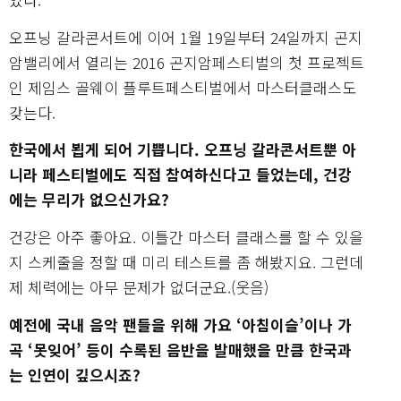
오프닝 갈라콘서트에 이어 1월 19일부터 24일까지 곤지
암밸리에서 열리는 2016 곤지암페스티벌의 첫 프로젝트
인 제임스 골웨이 플루트페스티벌에서 마스터클래스도
갖는다.
한국에서 뵙게 되어 기쁩니다. 오프닝 갈라콘서트뿐 아
니라 페스티벌에도 직접 참여하신다고 들었는데, 건강
에는 무리가 없으신가요?
건강은 아주 좋아요. 이틀간 마스터 클래스를 할 수 있을
지 스케줄을 정할 때 미리 테스트를 좀 해봤지요. 그런데
제 체력에는 아무 문제가 없더군요.(웃음)
예전에 국내 음악 팬들을 위해 가요 ‘아침이슬’이나 가
곡 ‘못잊어’ 등이 수록된 음반을 발매했을 만큼 한국과
는 인연이 깊으시죠?