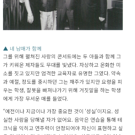
▲ 네 남매가 함께
그를 위해 펼쳐진 사랑의 콘서트에는 두 아들과 함께 그
가 키워온 제자들도 무대를 빛냈다. 자상하고 온화한 미
소를 짓고 있지만 엄격한 교육자로 유명한 그였다. 약속
과 예절, 정도를 중시하던 그는 재주가 있지만 요령을 피
우는 학생, 잘못을 빠져나가기 위해 거짓말을 하는 학생
에게 가장 무서운 매를 들었다.
“예전이나 지금이나 가장 중요한 것이 ‘성실’이지요. 성
실한 사람을 당해낼 자가 없어요. 음악은 연습을 통해 테
크닉을 익히고 연주력이 안정되어야 자신이 표현하고 싶