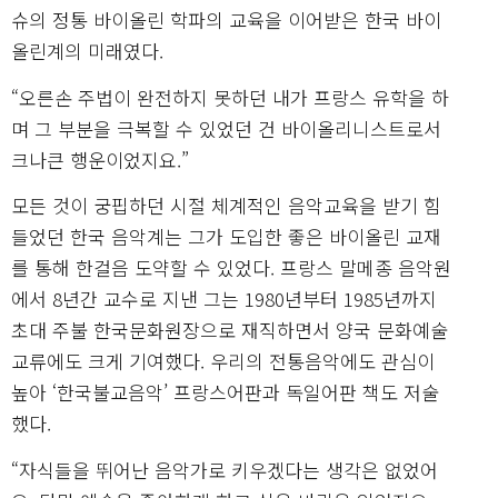
슈의 정통 바이올린 학파의 교육을 이어받은 한국 바이
올린계의 미래였다.
“오른손 주법이 완전하지 못하던 내가 프랑스 유학을 하
며 그 부분을 극복할 수 있었던 건 바이올리니스트로서
크나큰 행운이었지요.”
모든 것이 궁핍하던 시절 체계적인 음악교육을 받기 힘
들었던 한국 음악계는 그가 도입한 좋은 바이올린 교재
를 통해 한걸음 도약할 수 있었다. 프랑스 말메종 음악원
에서 8년간 교수로 지낸 그는 1980년부터 1985년까지
초대 주불 한국문화원장으로 재직하면서 양국 문화예술
교류에도 크게 기여했다. 우리의 전통음악에도 관심이
높아 ‘한국불교음악’ 프랑스어판과 독일어판 책도 저술
했다.
“자식들을 뛰어난 음악가로 키우겠다는 생각은 없었어