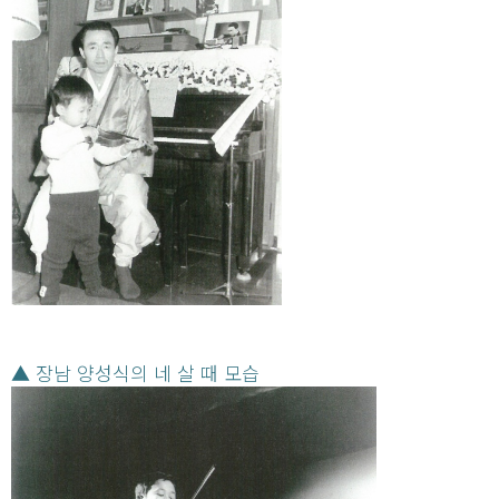
▲ 장남 양성식의 네 살 때 모습