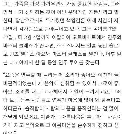
그는 가족을 가장 가까우면서 가장 중요한 사람들, 그러
면서 내가 선택하는 것이 아닌 운명적인 공동체라고 말
한다. 장남으로서의 무거웠던 책임감은 이제 시간이 지
나면서 감사함으로 받아들이고 있다. 그는 올여름 7월
27일부터 8월 4일까지 이탈리아 오르비에토에서 연주와
마스터 클래스가 끝나면, 스위스에서도 열흘 동안 슐로
모 민츠 펠릭스 아요와 마스터 클래스를 펼친다. 이후 일
본 나고야에서 한 달 동안 연주 투어를 갖는다.
“요즘은 연주할 때 들리는 제 소리가 좋아요. 예전엔 늘
비판적이었는데 제 음악에 심취할 수 있어서 그것이 좋
아요. 소리를 내는 그 자체에서 희열이 느껴지고요. 그러
다 보니 듣는 사람들도 연주가 마음에 많이 와 닿는다고
하더군요. 솔직함이 사람의 마음을 움직인다는 걸 많이
깨닫게 되었어요. 예술가는 아름다움을 추구하는 사람이
기에 저도 음악으로 그 아름다움을 순수하게 전하고 싶
어요.”