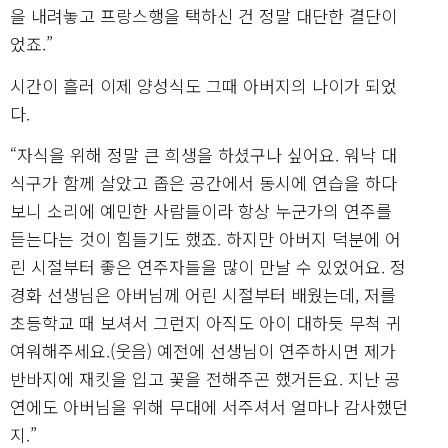
을 내려놓고 프랑스행을 택하신 건 정말 대단한 결단이
었죠.”
시간이 흘러 이제 양성식도 그때 아버지의 나이가 되었
다.
“자식을 위해 정말 큰 희생을 하셨구나 싶어요. 워낙 대
식구가 함께 살았고 좁은 공간에서 동시에 연습을 하다
보니 소리에 예민한 사람들이라 항상 누군가의 연주를
듣는다는 것이 힘들기도 했죠. 하지만 아버지 덕분에 어
린 시절부터 좋은 연주자들을 많이 만날 수 있었어요. 정
경화 선생님은 아버님께 어린 시절부터 배웠는데, 저를
초등학교 때 보셔서 그런지 아직도 아이 대하듯 무척 귀
여워해주세요.(웃음) 예전에 선생님이 연주하시면 제가
반바지에 재킷을 입고 꽃을 전해주곤 했거든요. 지난 공
연에도 아버님을 위해 무대에 서주셔서 얼마나 감사했던
지.”