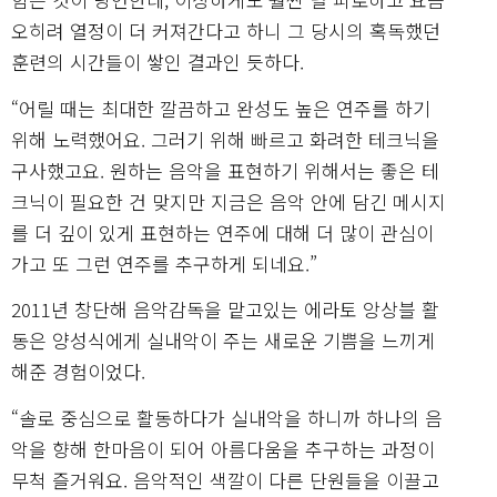
오히려 열정이 더 커져간다고 하니 그 당시의 혹독했던
훈련의 시간들이 쌓인 결과인 듯하다.
“어릴 때는 최대한 깔끔하고 완성도 높은 연주를 하기
위해 노력했어요. 그러기 위해 빠르고 화려한 테크닉을
구사했고요. 원하는 음악을 표현하기 위해서는 좋은 테
크닉이 필요한 건 맞지만 지금은 음악 안에 담긴 메시지
를 더 깊이 있게 표현하는 연주에 대해 더 많이 관심이
가고 또 그런 연주를 추구하게 되네요.”
2011년 창단해 음악감독을 맡고있는 에라토 앙상블 활
동은 양성식에게 실내악이 주는 새로운 기쁨을 느끼게
해준 경험이었다.
“솔로 중심으로 활동하다가 실내악을 하니까 하나의 음
악을 향해 한마음이 되어 아름다움을 추구하는 과정이
무척 즐거워요. 음악적인 색깔이 다른 단원들을 이끌고