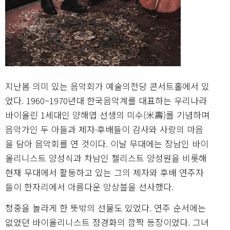
지난봄 의미 있는 음악회가 예술의전당 콘서트홀에서 있
었다. 1960~1970년대 한국음악계를 대표하는 우리나라
바이올린 1세대인 양해엽 선생의 미수(米壽)를 기념하며
음악가인 두 아들과 제자·후배들이 감사와 사랑의 마음
을 담아 음악회를 연 것이다. 이날 무대에는 장남인 바이
올리니스트 양성식과 차남인 첼리스트 양성원을 비롯해
현재 무대에서 활동하고 있는 그의 제자와 후배 연주자
들이 한자리에서 아름다운 앙상블을 선사했다.
청중을 놀라게 한 뜻밖의 선물도 있었다. 연주 순서에는
없었던 바이올리니스트 정경화의 깜짝 등장이었다. 그녀