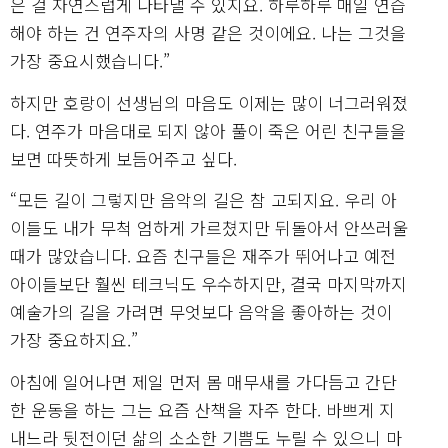
은 걸 자연스럽게 나타낼 수 있지요. 하루하루 매일 연습
해야 하는 건 연주자의 사명 같은 것이에요. 나는 그것을
가장 중요시했습니다.”
하지만 호랑이 선생님의 마음도 이제는 많이 너그러워졌
다. 연주가 마음대로 되지 않아 풀이 죽은 어린 친구들을
보면 따뜻하게 보듬어주고 싶다.
“모든 길이 그렇지만 음악의 길은 참 고되지요. 우리 아
이들도 내가 무척 엄하게 가르쳤지만 뒤돌아서 안쓰러울
때가 많았습니다. 요즘 친구들은 재주가 뛰어나고 예전
아이들보단 훨씬 테크닉도 우수하지만, 결국 마지막까지
예술가의 길을 가려면 무엇보다 음악을 좋아하는 것이
가장 중요하지요.”
아침에 일어나면 제일 먼저 몸 매무새를 가다듬고 간단
한 운동을 하는 그는 요즘 산책을 자주 한다. 바쁘게 지
내느라 뒷전이던 삶의 소소한 기쁨도 누릴 수 있으니 마