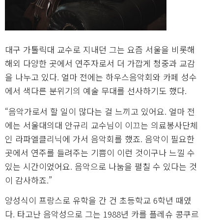
대구 가톨릭대 교수로 지내던 그는 요즘 서울을 비롯해
해외 다양한 곳에서 연주자로서 더 가깝게 청중과 교감
을 나누고 있다. 얼마 전에는 하우스음악회와 카페 성수
에서 색다른 분위기의 예술 무대를 선사하기도 했다.
“음악가로서 할 일이 많다는 걸 느끼고 있어요. 얼마 전
에는 서울대의대 안규리 교수님이 이끄는 의료봉사단체
인 라파엘클리닉에 가서 음악회를 했죠. 음악이 필요한
곳에서 연주를 들려주는 기쁨이 이런 것이구나 느낄 수
있는 시간이었어요. 음악으로 나눔을 펼칠 수 있다는 것
이 감사하죠.”
양성식이 프랑스로 유학을 간 건 초등학교 6학년 때였
다. 타고난 음악성으로 그는 1988년 카를 플레슈 콩쿠르