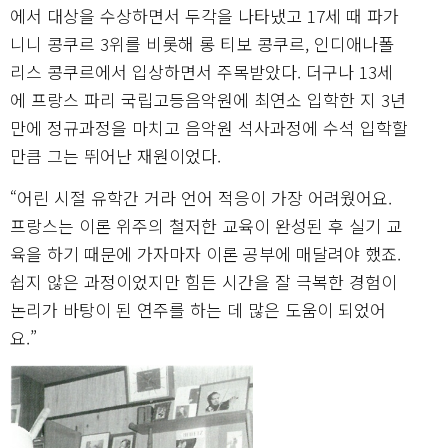
에서 대상을 수상하면서 두각을 나타냈고 17세 때 파가
니니 콩쿠르 3위를 비롯해 롱 티보 콩쿠르, 인디애나폴
리스 콩쿠르에서 입상하면서 주목받았다. 더구나 13세
에 프랑스 파리 국립고등음악원에 최연소 입학한 지 3년
만에 정규과정을 마치고 음악원 석사과정에 수석 입학할
만큼 그는 뛰어난 재원이었다.
“어린 시절 유학간 거라 언어 적응이 가장 어려웠어요.
프랑스는 이론 위주의 철저한 교육이 완성된 후 실기 교
육을 하기 때문에 가자마자 이론 공부에 매달려야 했죠.
쉽지 않은 과정이었지만 힘든 시간을 잘 극복한 경험이
논리가 바탕이 된 연주를 하는 데 많은 도움이 되었어
요.”