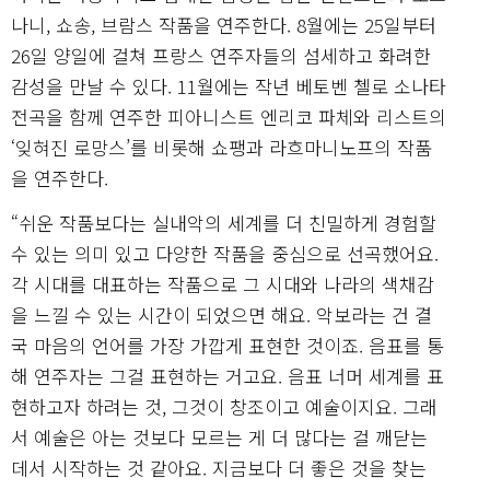
나니, 쇼송, 브람스 작품을 연주한다. 8월에는 25일부터
26일 양일에 걸쳐 프랑스 연주자들의 섬세하고 화려한
감성을 만날 수 있다. 11월에는 작년 베토벤 첼로 소나타
전곡을 함께 연주한 피아니스트 엔리코 파체와 리스트의
‘잊혀진 로망스’를 비롯해 쇼팽과 라흐마니노프의 작품
을 연주한다.
“쉬운 작품보다는 실내악의 세계를 더 친밀하게 경험할
수 있는 의미 있고 다양한 작품을 중심으로 선곡했어요.
각 시대를 대표하는 작품으로 그 시대와 나라의 색채감
을 느낄 수 있는 시간이 되었으면 해요. 악보라는 건 결
국 마음의 언어를 가장 가깝게 표현한 것이죠. 음표를 통
해 연주자는 그걸 표현하는 거고요. 음표 너머 세계를 표
현하고자 하려는 것, 그것이 창조이고 예술이지요. 그래
서 예술은 아는 것보다 모르는 게 더 많다는 걸 깨닫는
데서 시작하는 것 같아요. 지금보다 더 좋은 것을 찾는