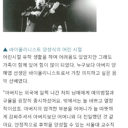
▲ 바이올리니스트 양성식의 어린 시절
어린시절 유학 생활을 하며 어려움도 있었지만 그래도
가족이 함께 있어 힘이 많이 되었다. 누구보다 아버지 양
해엽 선생은 바이올리니스트로서 가장 의지하고 싶은 음
악 선배였다.
“아버지는 외국에 일찍 나간 저희 남매에게 예의범절과
규율을 굉장히 중시하셨어요. 밖에서는 늘 바쁘고 열정
적이셨죠. 아버지의 엄격한 부분을 어머니가 늘 따뜻하
게 감싸주셔서 아버지보단 어머니와 더 친밀했던 것 같
아요. 안정적으로 후학을 양성할 수 있는 서울대 교수직