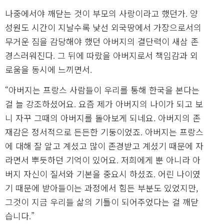
나중에서야 깨닫는 것이 부모의 사랑이라고 했던가. 양
성원도 시간이 지날수록 낯선 외국땅에서 가장으로서의
무거운 짐을 감당해야 했던 아버지의 결단력이 새삼 존
경스러워진다. 그 뒤에 따랐을 아버지로서 책임감과 외
로움을 동시에 느끼면서.
“아버지는 프랑스 사람들이 우리를 통해 한국을 본다는
걸 늘 강조하셨어요. 요즘 제가 아버지의 나이가 되고 보
니 자꾸 그때의 아버지를 돌아보게 되네요. 아버지의 존
재감은 정서적으로 든든한 기둥이었죠. 아버지는 프랑스
에 대해 잘 알고 계셨고 많이 존경받고 계셨기 때문에 자
라면서 뿌듯하던 기억이 있어요. 저희에게 뿐 아니라 아
버지 자신이 질서와 기본을 중요시 하셨죠. 어린 나이였
기 때문에 받아들이는 과정에서 힘든 부분도 있었지만,
그것이 지금 우리들 삶의 기틀이 되어주었다는 걸 깨닫
습니다.”