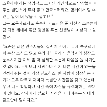
조율해야 하는 책임감도 크지만 개인적으로 앙상블이 이
루는 밸런스가 무척 좋고 만족스러워요. 함께여서 할 수
있는 일이 더 많을 것 같고요.”
그는 교육자로서도 순수한 가르침을 준 자신의 스승들처
럼 다음 세대에 좋은 영향을 주는 선생님이고 싶다고 말
한다.
“요즘은 젊은 연주자들의 실력이 뛰어나 국제 콩쿠르에
서 수상 소식도 많고 우리나라 클래식 음악계의 성장도
눈부시지만 이제 좀 더 섬세한 부분에 마음을 쓸 시기인
것 같아요. 무엇보다 사람마다 각기 다른 시간이 있음을
인정해주는 것이 가장 필요하죠. 한 사람이 성장하는 시
기가 모두 다르고 저마다 특별한 시간들을 갖고 있는데
우린 너무 획일화된 시간 속에 자신을 규격화하는 경향
이 있어요. 각자에게 필요한 시간을 기다려주는 인내가
필요한데 말이지요.”