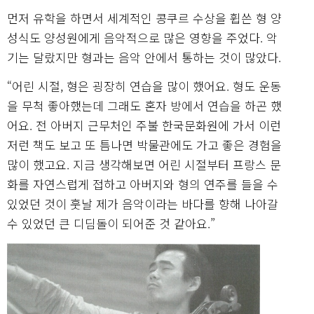
먼저 유학을 하면서 세계적인 콩쿠르 수상을 휩쓴 형 양
성식도 양성원에게 음악적으로 많은 영향을 주었다. 악
기는 달랐지만 형과는 음악 안에서 통하는 것이 많았다.
“어린 시절, 형은 굉장히 연습을 많이 했어요. 형도 운동
을 무척 좋아했는데 그래도 혼자 방에서 연습을 하곤 했
어요. 전 아버지 근무처인 주불 한국문화원에 가서 이런
저런 책도 보고 또 틈나면 박물관에도 가고 좋은 경험을
많이 했고요. 지금 생각해보면 어린 시절부터 프랑스 문
화를 자연스럽게 접하고 아버지와 형의 연주를 들을 수
있었던 것이 훗날 제가 음악이라는 바다를 향해 나아갈
수 있었던 큰 디딤돌이 되어준 것 같아요.”