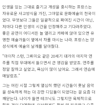
인생을 있는 그대로 즐기고 개성을 중시하는 프랑스는
자유로운 사고방식을 가진, 그야말로 문화예술의 천국이
었다. 무엇보다 그들은 일괄적으로 짜여진 시간이 아닌,
저마다 다른 인생의 시간을 인정해주고 기다려주었다.
좋은 공연이 어디서든 늘 열리고 카페에 앉아 있으면 유
명한 예술가들이 옆에서 차를 마시는 나라. 프랑스는 양
성식에게 예술의 날개를 달아줬다.
“아이작 스턴, 그뤼미오 같은 20세기 대가의 마지막 연
주를 직접 무대에서 들으면서 큰 영감을 받았죠. 연주를
정말 잘하고 싶었고, 욕심이 많이 났어요. 그래서 연습에
매달렸죠.”
그는 어린 시절 그렇게 열심히 했던 시간들이 훗날 음악
을 성숙하게 하는 더 강한 디딤돌이 되었다는 걸 요즘 더
깨닫는다. 나이가 들면 테크닉도 그렇지만 육체적으로
힘든 것이 당연한데, 이상하게도 훨씬 덜 피로하고 요즘