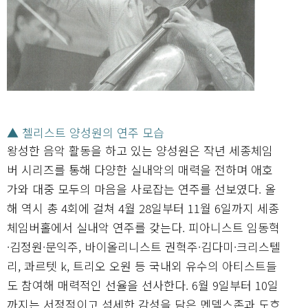
▲ 첼리스트 양성원의 연주 모습
왕성한 음악 활동을 하고 있는 양성원은 작년 세종체임
버 시리즈를 통해 다양한 실내악의 매력을 전하며 애호
가와 대중 모두의 마음을 사로잡는 연주를 선보였다. 올
해 역시 총 4회에 걸쳐 4월 28일부터 11월 6일까지 세종
체임버홀에서 실내악 연주를 갖는다. 피아니스트 임동혁
·김정원·문익주, 바이올리니스트 권혁주·김다미·크리스텔
리, 콰르텟 k, 트리오 오원 등 국내외 유수의 아티스트들
도 참여해 매력적인 선율을 선사한다. 6월 9일부터 10일
까지는 서정적이고 섬세한 감성을 담은 멘델스존과 도흐