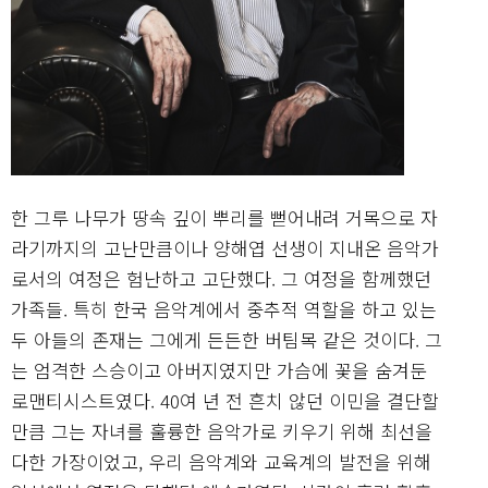
한 그루 나무가 땅속 깊이 뿌리를 뻗어내려 거목으로 자
라기까지의 고난만큼이나 양해엽 선생이 지내온 음악가
로서의 여정은 험난하고 고단했다. 그 여정을 함께했던
가족들. 특히 한국 음악계에서 중추적 역할을 하고 있는
두 아들의 존재는 그에게 든든한 버팀목 같은 것이다. 그
는 엄격한 스승이고 아버지였지만 가슴에 꽃을 숨겨둔
로맨티시스트였다. 40여 년 전 흔치 않던 이민을 결단할
만큼 그는 자녀를 훌륭한 음악가로 키우기 위해 최선을
다한 가장이었고, 우리 음악계와 교육계의 발전을 위해