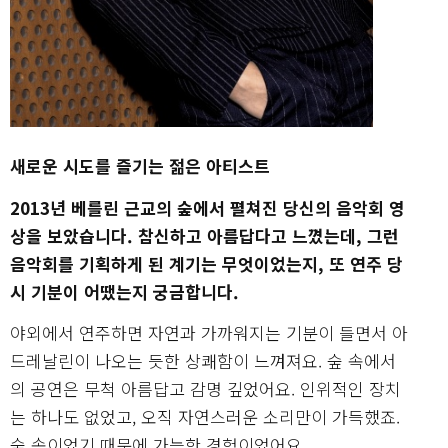
새로운 시도를 즐기는 젊은 아티스트
2013년 베를린 근교의 숲에서 펼쳐진 당신의 음악회 영
상을 보았습니다. 참신하고 아름답다고 느꼈는데, 그런
음악회를 기획하게 된 계기는 무엇이었는지, 또 연주 당
시 기분이 어땠는지 궁금합니다.
야외에서 연주하면 자연과 가까워지는 기분이 들면서 아
드레날린이 나오는 듯한 상쾌함이 느껴져요. 숲 속에서
의 공연은 무척 아름답고 감명 깊었어요. 인위적인 장치
는 하나도 없었고, 오직 자연스러운 소리만이 가득했죠.
숲 속이었기 때문에 가능한 경험이었어요.