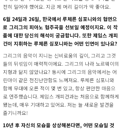
전히 밀어야 했어요. 지금 제 머리 길이가 딱 좋아요.
6월 24일과 26일, 한국에서 루체른 심포니와의 협연으
로 그리그의 피아노 협주곡을 선보일 예정이지요. 이 작
품에 대한 당신의 해석이 궁금합니다. 또한 제임스 개피
건이 지휘하는 루체른 심포니와는 어떤 인연이 있나요?
그리그의 음악이 지니는 신비로움의 깊이, 그리고 그것
들의 뒤섞임이 매력적이에요. 그리그의 나라 노르웨이의
지형과 닮지 않았나요? 동시에 그리그의 음악에서는 어
린아이 같은 천진난만함도 느껴져요. 루체른 심포니와
함께 무대에 오른 적이 몇 번 있고, 항상 편안한 마음으
로 연주했습니다. 제임스 개피건과는 처음으로 함께하게
됐는데, 매우 기대하고 있어요. 저는 늘 새로운 발견을
즐기니까요!
10년 후 자신의 모습을 상상해본다면, 어떤 모습일 것