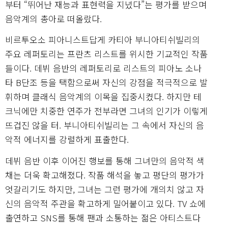
부터 “뛰어난 재능과 표현력을 지녔다”는 평가를 받으며
음악계의 총아로 떠올랐다.
비르투오소 피아니스트답게 카티아 부니아티쉬빌리의
주요 레퍼토리는 프란츠 리스트를 위시한 기교적인 작품
들이다. 데뷔 음반의 레퍼토리로 리스트의 피아노 소나
타 B단조 등을 택함으로써 자신의 강점을 적극적으로 발
휘하며 클래식 음악계의 이목을 집중시켰다. 하지만 테
크닉에만 치중한 연주가 전부라면 그녀의 인기가 이렇게
뜨겁진 않을 터. 부니아티쉬빌리는 그 속에서 자신의 음
악적 에너지를 강렬하게 표출한다.
데뷔 음반 이후 이어진 행보를 통해 그녀만의 음악적 색
채는 더욱 확고해졌다. 작품 해석을 놓고 평단의 평가가
엇갈리기도 하지만, 그녀는 그런 평가에 개의치 않고 자
신의 음악적 주관을 확고하게 밀어붙이고 있다. TV 쇼에
출연하고 SNS를 통해 팬과 소통하는 젊은 아티스트다