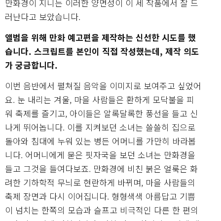
만화경이 지니는 이러한 양면성이 이 세 작품에서 잘 드
러난다고 보았습니다.
앨범을 위해 만화 예고편을 제작하는 신선한 시도를 했
습니다. 스크립트를 본인이 직접 작성했는데, 제작 의도
가 궁금합니다.
이번 음반에서 펼쳐질 음악을 이미지로 보여주고 싶었어
요. 눈 내리는 겨울, 마을 사람들은 환하게 모닥불을 피
워 축제를 즐기고, 아이들은 알록달록한 풍선을 들고 신
나게 뛰어놉니다. 이를 지켜보던 소녀는 쓸쓸히 집으로
돌아와 침대에 누워 있는 병든 어머니를 가만히 바라봅
니다. 어머니에게 묻은 핏자국을 보던 소녀는 만화경을
들고 그것을 들여다보죠. 만화경에 비친 붉은 얼룩은 화
려한 기하학적 무늬로 현란하게 바뀌며, 마을 사람들의
축제 장면과 다시 이어집니다. 형형색색 아름답고 기쁨
이 넘치는 한쪽의 모습과 슬프고 비극적인 다른 한 편의