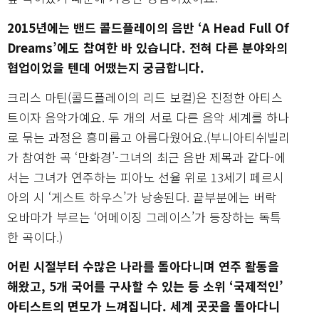
2015년에는 밴드 콜드플레이의 음반 ‘A Head Full Of
Dreams’에도 참여한 바 있습니다. 전혀 다른 분야와의
협업이었을 텐데 어땠는지 궁금합니다.
크리스 마틴(콜드플레이의 리드 보컬)은 진정한 아티스
트이자 음악가예요. 두 개의 서로 다른 음악 세계를 하나
로 묶는 과정은 흥미롭고 아름다웠어요.(부니아티쉬빌리
가 참여한 곡 ‘만화경’-그녀의 최근 음반 제목과 같다-에
서는 그녀가 연주하는 피아노 선율 위로 13세기 페르시
아의 시 ‘게스트 하우스’가 낭송된다. 끝부분에는 버락
오바마가 부르는 ‘어메이징 그레이스’가 등장하는 독특
한 곡이다.)
어린 시절부터 수많은 나라를 돌아다니며 연주 활동을
해왔고, 5개 국어를 구사할 수 있는 등 소위 ‘국제적인’
아티스트의 면모가 느껴집니다. 세계 곳곳을 돌아다니