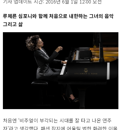
기사 업데이트 시간: 2016년 6월 1일 12:00 오전
루체른 심포니와 함께 처음으로 내한하는 그녀의 음악
그리고 삶
처음엔 ‘비주얼이 부각되는 시대를 잘 타고 나온 연주
자’라고 생각했다. 패션 잡지에 어울릴 법한 화려한 이목