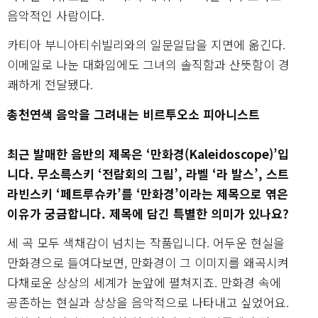
음악적인 사람이다.
카티아 부니아티쉬빌리와의 일문일답을 지면에 옮긴다.
이메일로 나눈 대화임에도 그녀의 솔직함과 산뜻함이 경
쾌하게 전달됐다.
총천연색 음악을 그려내는 비르투오소 피아니스트
최근 발매한 음반의 제목은 ‘만화경(Kaleidoscope)’입
니다. 무소륵스키 ‘전람회의 그림’, 라벨 ‘라 발스’, 스트
라빈스키 ‘페트루슈카’를 ‘만화경’이라는 제목으로 엮은
이유가 궁금합니다. 제목에 담긴 특별한 의미가 있나요?
세 곡 모두 색채감이 넘치는 작품입니다. 어두운 현실을
만화경으로 들여다보면, 만화경이 그 이미지를 왜곡시켜
다채로운 상상의 세계가 눈앞에 펼쳐지죠. 만화경 속에
공존하는 현실과 상상을 음악적으로 나타내고 싶었어요.