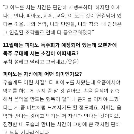
“피아노를 치는 시간은 편안하고 행복하다. 하지만 이제
나는 안다. 피아노, 지휘, 교육. 이 모든 것이 연결되어 있
다는 것을. 나와 음악, 나와 단원들, 나와 청중. 내 인생은
그 연결된 조각들로 인해 더 풍요로워졌다”
11월에는 피아노 독주회가 예정되어 있는데 오랜만에
독주 무대에 서는 소감이 어떠세요?
무척 설레고 떨리고 그러네요.(웃음)
피아노는 자신에게 어떤 의미인가요?
우습게도 어린 시절부터 피아노를 쳐왔는데 요즘에서야
악기를 하는 게 뭔지 좀 알 것 같아요. 손을 움직여 접촉
해서 음악을 만드는 행복이 얼마나 큰지를 이제야 느꼈
다는 게 좀 바보처럼 느껴지기도 할 정도예요. 지휘는 음
악과 만나는 것이고 악기는 저 자신과 만나는 것이지요.
진정한 내 모습과 만나는 시간이 고향에 온 것처럼 편하
고 무척 기다려집니다.