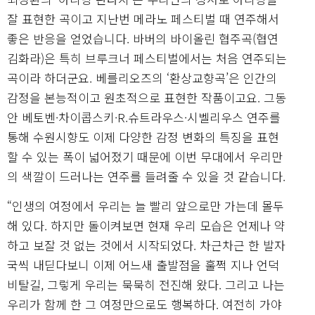
잘 표현한 곡이고 지난번 메라노 페스티벌 때 연주해서
좋은 반응을 얻었습니다. 바버의 바이올린 협주곡(협연
김화라)은 특히 브루크너 페스티벌에서는 처음 연주되는
곡이라 하더군요. 베를리오즈의 ‘환상교향곡’은 인간의
감정을 본능적이고 원초적으로 표현한 작품이고요. 그동
안 베토벤·차이콥스키·R.슈트라우스·시벨리우스 연주를
통해 수원시향도 이제 다양한 감정 변화의 특징을 표현
할 수 있는 폭이 넓어졌기 때문에 이번 무대에서 우리만
의 색깔이 드러나는 연주를 들려줄 수 있을 것 같습니다.
“인생의 여정에서 우리는 늘 빨리 앞으로만 가는데 몰두
해 있다. 하지만 돌이켜보면 현재 우리 모습은 언제나 약
하고 보잘 것 없는 것에서 시작되었다. 차근차근 한 발자
국씩 내딛다보니 이제 어느새 출발점을 훌쩍 지나 언덕
비탈길, 그렇게 우리는 묵묵히 전진해 왔다. 그리고 나는
우리가 함께 한 그 여정만으로도 행복하다. 여전히 가야