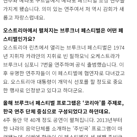
연주와 메라노 쿠르잘에서 메라노 페스티벌 초청 연주를
가지게 됐습니다. 의미 있는 연주여서 저 역시 감회가 새
롭고 자랑스럽네요.
오스트리아에서 펼쳐지는 브루크너 페스티벌은 어떤 페
스티벌인가요?
오스트리아 린츠에서 열리는 브루크너 페스티벌은 1974
년 지휘자 카라얀의 지휘로 빈 필하모닉 오케스트라가
브루크너 심포니 7번을 연주하며 공식 출범했습니다. 이
후 유명한 연주자들이 이 페스티벌에 협연자로 다녀갔고
요. 오스트리아 대통령이 개막식 선포를 할 정도로 중요
한 행사로 인정받고 있다고 하더군요.
올해 브루크너 페스티벌 프로그램은 ‘코리아’를 주제로,
한국 연주 단체 중심으로 구성되었다고 하던데요.
4주 동안 약 40개 정도 공연이 펼쳐집니다. 2013년부터
한 나라의 음악단체를 소개하는 ‘주빈국’ 프로그램이 마
련됐는데, 이번에 한국이 이 페스티벌의 세 번째 주빈국