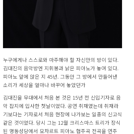
누구에게나 스스로와 마주해야 할 자신만의 방이 있다.
김대진의 음악방엔 지휘봉과 낡은 피아노가 놓여 있다.
피아노 앞에 앉은 지 45년. 그동안 그 방에서 만들어낸
소리가 세상을 얼마나 바꾸어 놓았던가
김대진을 무대에서 처음 본 것은 15년 전 신입기자로 음
악 잡지에 입사한 첫날이었다. 공연 취재였는데 취재라
기보다는 기자로서 처음 현장에 나가보는 일종의 신고식
같은 것이었다. 당시 그는 12월 크리스마스 트리가 장식
된 명동성당에서 모차르트 피아노 협주곡 전곡을 연주