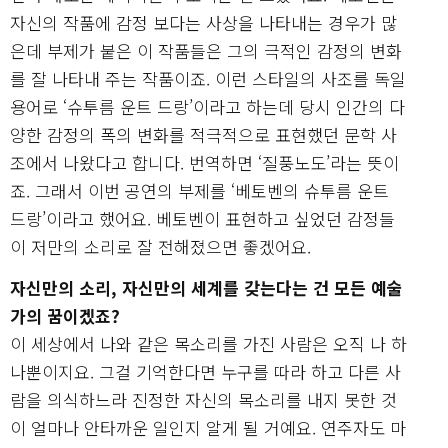
자신의 작품에 감정 보다는 사상을 나타내는 경우가 많
은데 부제가 붙은 이 작품들은 그의 극적인 감정의 변화
를 잘 나타내 주는 작품이죠. 이런 스타일의 사조를 독일
용어로 ‘슈투름 운트 드랑’이라고 하는데 당시 인간의 다
양한 감정의 폭의 변화를 적극적으로 표현했던 문학 사
조에서 나왔다고 합니다. 번역하면 ‘질풍노도’라는 뜻이
죠. 그래서 이번 공연의 부제를 ‘베토벤의 슈투름 운트
드랑’이라고 했어요. 베토벤이 표현하고 싶었던 감정들
이 저만의 소리로 잘 전해졌으면 좋겠어요.
자신만의 소리, 자신만의 세계를 갖는다는 건 모든 예술
가의 꿈이겠죠?
이 세상에서 나와 같은 목소리를 가진 사람은 오직 나 하
나뿐이지요. 그걸 기억한다면 누구를 따라 하고 다른 사
람을 의식하느라 진정한 자신의 목소리를 내지 못한 것
이 얼마나 안타까운 일인지 알게 될 거예요. 연주자도 마