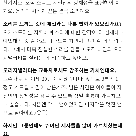
찬가지죠. 오직 소리로 자신만의 정체성을 표현해야 하
지요. 음악의 시작과 끝은 결국 소리예요.
소리를 느끼는 것에 예전과는 다른 변화가 있으신가요?
오케스트라를 지휘하며 소리에 대한 감각이 더 섬세하고
예민해진 것 같아요. 피아노를 치면서 그런 걸 더 느낍니
다. 그래서 더욱 진실한 소리를 만들고 오직 나만의 오리
지낼러티를 살리는 데 집중하고 싶어요.
오리지낼러티는 교육자로서도 강조하는 가치인데요.
교수가 된지 이제 20년이 지났습니다. 앞으로 3분의 1
정도 가르칠 시간이 남은거죠. 남은 시간은 아이들이 자
신만의 정체성을 찾을 수 있도록 정말 훌륭히 가르쳐보
고 싶습니다. 처음엔 악마 쌤이었지만 마지막은 멋진 쌤
으로 남아야죠.(웃음)
하지만 그동안에도 뛰어난 제자들을 많이 가르치셨는데
요.