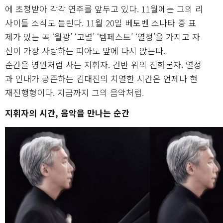
에 초청받아 각각 연주를 앞두고 있다. 11월에는 그의 리
사이틀 소식도 들린다. 11월 20일 베토벤 소나타 중 표
제가 있는 곡 ‘월광’ ‘고별’ ‘템페스트’ ‘열정’을 가지고 자
신이 가장 사랑하는 피아노 앞에 다시 앉는다.
순간을 영원처럼 사는 지휘자. 건반 위의 진화론자. 열정
과 인내가 공존하는 김대진의 치열한 시간은 언제나 현
재진행형이다. 지금까지 그의 음악처럼.
지휘자의 시간, 음악을 만나는 순간