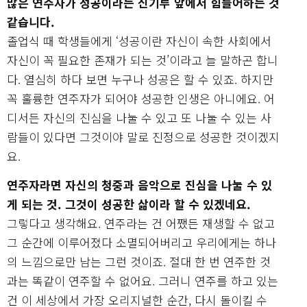
많은 연주자가 성공이라는 신기루 앞에서 힘들어하는 것
같습니다.
졸업식 때 학생들에게 ‘성공이란 자신이 속한 사회에서
자신이 꼭 필요한 존재가 되는 것’이라고 늘 말하곤 합니
다. 열심히 하다 보면 누구나 성공은 할 수 있죠. 하지만
꼭 훌륭한 연주자가 되어야 성공한 인생은 아니에요. 어
디서든 자신의 진심을 나눌 수 있고 또 나눌 수 있는 사
람들이 있다면 그것이야 말로 진정으로 성공한 것이겠지
요.
연주자라면 자신의 청중과 음악으로 진심을 나눌 수 있
게 되는 것. 그것이 성공한 삶이라 할 수 있겠네요.
그렇다고 생각해요. 연주라는 건 어쨌든 재생할 수 없고
그 순간에 이루어졌다 소멸되어버리고 우리에게는 하나
의 느낌으로만 남는 그런 것이죠. 절대 한 번 연주한 것
과는 똑같이 연주할 수 없어요. 그러니 연주를 하고 있는
건 이 세상에서 가장 오리지널한 순간, 다시 돌이킬 수