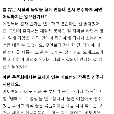
늘 많은 사람과 음악을 함께 만들다 혼자 연주하게 되면
어색하지는 않으신가요?
예전부터 혼자 뭔가를 연구하고 연습하는 걸 좋아했어
요. 그런데 혼자서는 깨닫지 못하던 걸 지휘를 하면서 많
이 알게 되었죠. 여러 면에서 타인에게 다가가 소통하는
법을 배울 수 있었어요. 무엇보다 감사한 건, 악기에 대
한 의미를 새롭게 느낄 수 있게 된 점이에요. 오케스트라
를 지휘하며 비로소 악기가 나와 연결되어 있다는 걸 깨
닫게 되었어요.
이번 독주회에서는 표제가 있는 베토벤의 작품을 연주하
시던데요.
베토벤의 피아노 작품 중 부제가 붙은 소나타 ‘월광’ ‘고
별’ ‘템페스트’ ‘열정’을 연주합니다. 물론 예전에도 연주
했던 곡이고 워낙 좋은 곡들이지만 요즘 다시 악보를 보
면서 새로운 메시지들이 보이는 걸 느꼈어요. 베토벤은