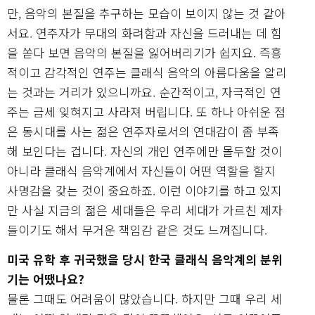
만, 음악의 본질을 추구하는 모습이 보이지 않는 것 같아
서요. 연주자가 무대의 화려함과 자신을 드러내는 데 힘
을 쏟다 보면 음악의 본질을 잃어버리기가 쉽지요. 즉흥
적이고 감각적인 연주는 클래식 음악의 아름다움을 알리
는 것과는 거리가 있으니까요. 순간적이고, 자극적인 연
주는 금세 잊혀지고 사라져 버립니다. 또 하나 아쉬운 점
은 동시대를 사는 젊은 연주자로서의 연대감이 좀 부족
해 보인다는 겁니다. 자신의 개인 연주에만 몰두할 것이
아니라 클래식 음악계에서 자신들이 어떤 역할을 할지
사명감을 갖는 것이 중요하죠. 이런 이야기를 하고 있지
만 사실 지금의 젊은 세대들은 우리 세대가 가르친 제자
들이기도 해서 무거운 책임감 같은 것도 느껴집니다.
미국 유학 후 귀국했을 당시 한국 클래식 음악계의 분위
기는 어땠나요?
물론 그때도 어려움이 많았습니다. 하지만 그때 우리 세