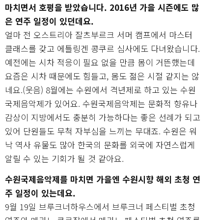
마치면서 호평을 받았습니다. 2016년 가을 시즌에도 많
은 연주 일정이 있던데요.
얼마 전 오스트리아 잘츠부르크 서머 캠프에서 마스터
클래스를 갖고 에틀링겐 콩쿠르 심사에도 다녀왔습니다.
예전에는 시차 적응이 필요 없을 만큼 몸이 거뜬했는데
요즘은 시차 때문에도 힘들고, 몸도 젊은 시절 같지는 않
네요.(웃음) 8월에는 수원에서 격년제로 하고 있는 수원
국제음악제가 있어요. 수원국제음악제는 문화적 향유나
감상이 지방에서도 충분히 가능하다는 좋은 선례가 되고
있어 단원들도 무척 자부심을 느끼는 무대죠. 수원은 워
낙 역사 유물도 많아 한국의 문화를 외국에 자연스럽게
알릴 수 있는 기회가 될 것 같아요.
수원국제음악제를 마치면 가을엔 수원시향 해외 초청 연
주 일정이 있는데요.
9월 19일 브루크너하우스에서 브루크너 페스티벌 초청