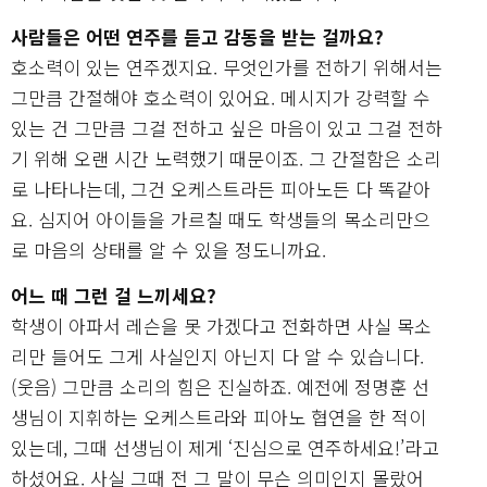
사람들은 어떤 연주를 듣고 감동을 받는 걸까요?
호소력이 있는 연주겠지요. 무엇인가를 전하기 위해서는
그만큼 간절해야 호소력이 있어요. 메시지가 강력할 수
있는 건 그만큼 그걸 전하고 싶은 마음이 있고 그걸 전하
기 위해 오랜 시간 노력했기 때문이죠. 그 간절함은 소리
로 나타나는데, 그건 오케스트라든 피아노든 다 똑같아
요. 심지어 아이들을 가르칠 때도 학생들의 목소리만으
로 마음의 상태를 알 수 있을 정도니까요.
어느 때 그런 걸 느끼세요?
학생이 아파서 레슨을 못 가겠다고 전화하면 사실 목소
리만 들어도 그게 사실인지 아닌지 다 알 수 있습니다.
(웃음) 그만큼 소리의 힘은 진실하죠. 예전에 정명훈 선
생님이 지휘하는 오케스트라와 피아노 협연을 한 적이
있는데, 그때 선생님이 제게 ‘진심으로 연주하세요!’라고
하셨어요. 사실 그때 전 그 말이 무슨 의미인지 몰랐어