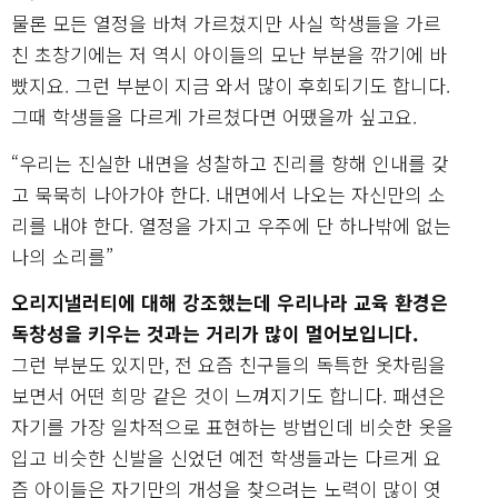
물론 모든 열정을 바쳐 가르쳤지만 사실 학생들을 가르
친 초창기에는 저 역시 아이들의 모난 부분을 깎기에 바
빴지요. 그런 부분이 지금 와서 많이 후회되기도 합니다.
그때 학생들을 다르게 가르쳤다면 어땠을까 싶고요.
“우리는 진실한 내면을 성찰하고 진리를 향해 인내를 갖
고 묵묵히 나아가야 한다. 내면에서 나오는 자신만의 소
리를 내야 한다. 열정을 가지고 우주에 단 하나밖에 없는
나의 소리를”
오리지낼러티에 대해 강조했는데 우리나라 교육 환경은
독창성을 키우는 것과는 거리가 많이 멀어보입니다.
그런 부분도 있지만, 전 요즘 친구들의 독특한 옷차림을
보면서 어떤 희망 같은 것이 느껴지기도 합니다. 패션은
자기를 가장 일차적으로 표현하는 방법인데 비슷한 옷을
입고 비슷한 신발을 신었던 예전 학생들과는 다르게 요
즘 아이들은 자기만의 개성을 찾으려는 노력이 많이 엿