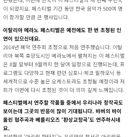
이 되었지요. 페스티벌 기간 동안 한국 음악가 500여 명
이 참가할 만큼 큰 행사입니다.
이탈리아 메라노 페스티벌은 예전에도 한 번 초청된 인
연이 있으신데요.
2014년 폐막 연주회 초청으로 처음 연주했습니다. 이탈
리아 북쪽 휴양도시인 메라노에서 펼쳐지는 이 페스티벌
은 8월 말부터 9월까지 한 달여 일정으로 진행되는데, 프
로그램도 다양하고 현재 런던 심포니·체코 필하모닉 등
세계적으로 수준 높은 오케스트라도 초청될 예정이라 저
희가 이번에 다시 초청된 것이 더 의미 깊게 느껴집니다.
페스티벌에서 연주할 작품들 중에서 우리나라 창작곡도
보이는데 그곳의 반응이 많이 기대됩니다. 바버의 바이
올린 협주곡과 베를리오즈 ‘환상교향곡’도 연주하시네
요.
최성환의 ‘아리랑 판타지’는 우리만의 정서로 아리랑을