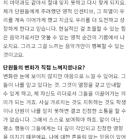
치 마약과도 같아서 절대 잊지 못하고 다시 찾게 되지요.
제가 단원들에게 주려했던 영적 인센티브, 그 희열이 우
리를 계속 이어가게 했고 지금도 우리를 더 도전하고 성
장하게 한다고 믿습니다. 현실적인 걸 초월할 수 있는 힘
은 음악가로서만 맛볼 수 있는 영적 순간의 기쁨에서 나
오지요. 그리고 그걸 느끼는 음악가만이 행복할 수 있는
것이고요.
단원들의 변화가 직접 느껴지셨나요?
변화란 눈에 보이지 않지만 마음으로 느낄 수 있어요. 그
들이 나를 믿고 있다는 것. 그것이 열정을 갖고 인내할
수 있게 하고, 제 자신도 리더로서 그들을 이끌어가는 의
미가 되는 거죠. 사실 가르치는 것도 지휘하는 것도 학생
이나 단원이 나를 믿지 못하면 결코 진정한 소통을 할 수
가 없습니다. 그래서 스스로 보여줘야 하죠. 말이 아닌
평소 행동이 그들에게는 더 깊이 각인되고 진정한 영향
을 미치기 때문에요. 나에 대한 흔들림 없는 믿음이 있어