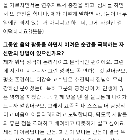
을 가르치면서는 연주자로서 충전을 하고, 심사를 하면
서 또 충전을 합니다. 제가 이렇게 말하면 사람들이 너무
일에만 빠져 있는 거 아니냐고 하는데, 그게 사실인 걸
어떡하나요?(웃음)
그동안 음악 활동을 하면서 어려운 순간을 극복하는 자
신만의 방법이 있으신가요?
제가 워낙 성격이 논리적이고 분석적인 편이에요. 그런
데 시간이 지나니까 그런 성격도 좀 변하는 것 같더군요.
평소 존경하는 이강숙 교수님은 추진력과 집념이 무척
강하신 분이셨는데 특히 그분의 긍정성이 제 인생에 많
은 영향을 끼쳤습니다. 함께 있을 땐 잘 몰랐는데 나이가
드니까 알겠더군요. 그래서 요즘은 내 스스로 더 긍정적
이고 마음이 아름다워지려고 노력합니다. 되도록 사람들
의 좋은 점을 격려하고 배려하고 따뜻하게 살고 싶어요.
세상이 아름답다는 믿음. 희망이 있다는 믿음이 결국 우