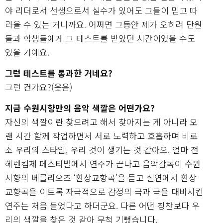
야 리더로서 선생으로서 실수가 있어도 그들이 믿고 따
라올 수 있는 거니까요. 어쩌면 그동안 제가 오히려 단원
들과 학생들에게 그 테스트를 받았던 시간이었을 수도
있을 거예요.
그럼 테스트를 통과한 거네요?
그런 건가요?(웃음)
지금 수원시향만의 음악 색깔은 어떤가요?
자신의 색깔이란 찾으려고 해서 찾아지는 게 아니라 오
랜 시간 함께 작업하면서 서로 노력하고 호흡하며 비로
소 우리의 스타일, 우리 것이 생기는 것 같아요. 얼마 전
헤렌킴제 페스티벌에서 연주가 끝나고 음악감독이 수원
시향의 베를리오즈 ‘환상교항곡’을 듣고 실연에서 환상
교향곡을 이토록 자극적으로 감정의 극과 극을 대비시킨
연주는 처음 들었다고 하더군요. 다른 어떤 칭찬보다 우
리의 색깔을 찾은 것 같아 무척 기뻤습니다.