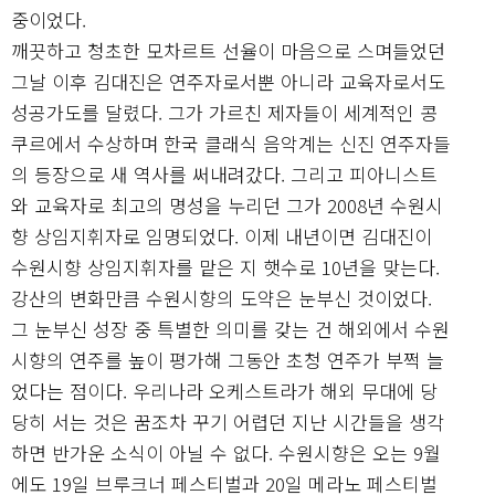
중이었다.
깨끗하고 청초한 모차르트 선율이 마음으로 스며들었던
그날 이후 김대진은 연주자로서뿐 아니라 교육자로서도
성공가도를 달렸다. 그가 가르친 제자들이 세계적인 콩
쿠르에서 수상하며 한국 클래식 음악계는 신진 연주자들
의 등장으로 새 역사를 써내려갔다. 그리고 피아니스트
와 교육자로 최고의 명성을 누리던 그가 2008년 수원시
향 상임지휘자로 임명되었다. 이제 내년이면 김대진이
수원시향 상임지휘자를 맡은 지 햇수로 10년을 맞는다.
강산의 변화만큼 수원시향의 도약은 눈부신 것이었다.
그 눈부신 성장 중 특별한 의미를 갖는 건 해외에서 수원
시향의 연주를 높이 평가해 그동안 초청 연주가 부쩍 늘
었다는 점이다. 우리나라 오케스트라가 해외 무대에 당
당히 서는 것은 꿈조차 꾸기 어렵던 지난 시간들을 생각
하면 반가운 소식이 아닐 수 없다. 수원시향은 오는 9월
에도 19일 브루크너 페스티벌과 20일 메라노 페스티벌