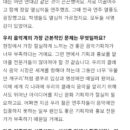
대는 어떤 연대감 같은 것이 끈끈했어요. 서로 이끌어주
고 함께 정말 열심히들 연주했죠. 그때 전곡 연주 열풍도
굉장했고요. 학생들도 열심히 가르쳤지요. 모두들 사명
감이 있었어요.
우리 음악계의 가장 근본적인 문제는 무엇일까요?
현장에서 가장 절실하게 느끼는 건 좋은 음악기획자가
너무 부족하다는 거예요. 그런 면에서 기획과 홍보를 맡
아줄 전문가들이 많아져야 할 것 같습니다. 우리의 클래
식 음악 시장은 세계를 향해야 하는데 그동안 너무 ‘우물
안 개구리’처럼 콩쿠르 입상과 명성에만 매달려 왔어요.
이제 세계 각 나라에 우리의 클래식 음악을 알리기 위해
서도 뛰어난 아이디어를 지닌 문화 기획자가 절실히 필
요하고요. 어쩌면 지금 우리 젊은 연주자들이 음악에만
집중하지 못하는 일부 원인도 좋은 기획자와 홍보 전문
가가 부족하기 때문일 거예요.