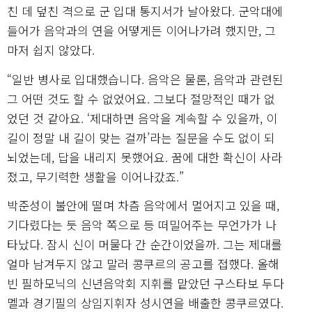
친 데 덮친 격으로 군 입대 통지서가 날아왔다. 군악대에
들어가 음악과의 연을 어떻게든 이어나가려 했지만, 그
마저 쉽지 않았다.
“일반 병사로 입대했습니다. 음악은 물론, 음악과 관련된
그 어떤 것도 할 수 없었어요. 그보다 절망적인 때가 없
었던 것 같아요. ‘제대하면 음악을 계속할 수 있을까, 이
길이 정말 내 길이 맞는 걸까’라는 질문을 수도 없이 되
뇌었는데, 답을 내리지 못했어요. 꿈에 대한 확신이 사라
졌고, 무기력한 생활을 이어나갔죠.”
박준성이 불안에 떨며 차츰 음악에서 멀어지고 있을 때,
기다렸다는 듯 음악 쪽으로 등 떠밀어주는 무언가가 나
타났다. 잠시 신이 머물다 간 순간이었을까. 그는 제대를
얼마 남겨두지 않고 말러 콩쿠르의 공고를 접했다. 올해
빈 필하모닉의 신년음악회 지휘를 맡았던 구스타보 두다
멜과 경기필의 상임지휘자 성시연을 배출한 콩쿠르였다.