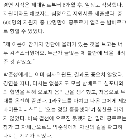
경연 시작은 제대일로부터 6개월 후. 일정도 적당했다.
지원이라도 해보자는 심정으로 지원서를 제출했다. 총
600명의 지원자 중 12명만이 콩쿠르가 열리는 밤베르크
로 향할 수 있었다.
“제 이름이 참가자 명단에 올라가 있는 것을 보고는 너
무 감격스러웠어요. 누군가 끝없는 제 불안에 답을 내려
준 것 같았죠.”
박준성에게는 이미 심사위원도, 결과도 중요치 않았다.
경연을 떠나, 다시는 없을지도 모를 밤베르크 심포니와
의 협연을 위해 오로지 음악만을 생각했고, 처음으로 무
대를 온전히 즐겼다. 1라운드를 마치고 나온 그에게 제2
바이올리니스트는 ‘오늘 정말 훌륭했다’며 칭찬을 아끼
지 않았다. 비록 결선에 오르진 못했지만, 말러 콩쿠르는
참가 그 자체만으로도 박준성에게 자신의 길을 확고히
다지는 계기가 되었다.