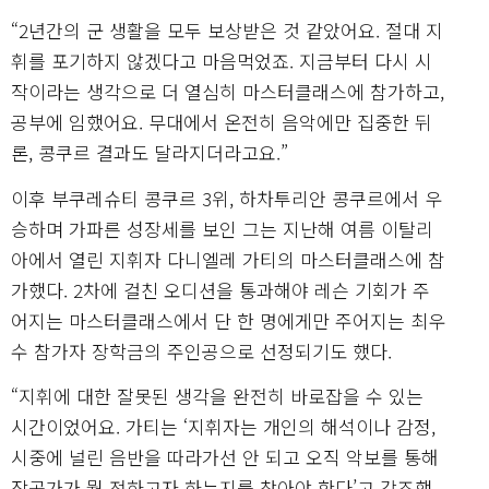
“2년간의 군 생활을 모두 보상받은 것 같았어요. 절대 지
휘를 포기하지 않겠다고 마음먹었죠. 지금부터 다시 시
작이라는 생각으로 더 열심히 마스터클래스에 참가하고,
공부에 임했어요. 무대에서 온전히 음악에만 집중한 뒤
론, 콩쿠르 결과도 달라지더라고요.”
이후 부쿠레슈티 콩쿠르 3위, 하차투리안 콩쿠르에서 우
승하며 가파른 성장세를 보인 그는 지난해 여름 이탈리
아에서 열린 지휘자 다니엘레 가티의 마스터클래스에 참
가했다. 2차에 걸친 오디션을 통과해야 레슨 기회가 주
어지는 마스터클래스에서 단 한 명에게만 주어지는 최우
수 참가자 장학금의 주인공으로 선정되기도 했다.
“지휘에 대한 잘못된 생각을 완전히 바로잡을 수 있는
시간이었어요. 가티는 ‘지휘자는 개인의 해석이나 감정,
시중에 널린 음반을 따라가선 안 되고 오직 악보를 통해
작곡가가 뭘 전하고자 하는지를 찾아야 한다’고 강조했