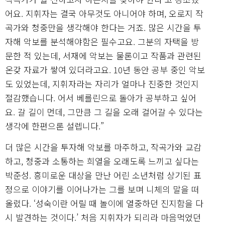
어요. 지휘자는 결국 아무것도 아니어야 하며, 오로지 작
곡가와 청중만을 생각해야 한다는 거죠. 많은 시간을 투
자해 악보를 분석해야함은 필수고요. 그분의 자택을 방
문한 적 있는데, 서재에 악보는 물론이고 작품과 관련된
온갖 자료가 쌓여 있더라고요. 10년 동안 공부 중인 악보
도 있었는데, 지휘자라는 자리가 얼마나 진중한 것인지
절감했습니다. 어서 베를린으로 돌아가 공부하고 싶어
요. 갈 길이 먼데, 그만큼 그 길을 오래 걸어갈 수 있다는
생각에 한편으론 설렙니다.”
더 많은 시간을 투자해 악보를 마주하고, 작곡가와 교감
하고, 청중과 소통하는 희열을 오래도록 느끼고 싶다는
박준성. 흥미로운 대상을 만난 어린 소년처럼 상기된 표
정으로 이야기를 이어나가는 그를 보며 니체의 말을 떠
올렸다. ‘성숙이란 어릴 때 놀이에 열중하던 진지함을 다
시 발견하는 것이다.’ 처음 지휘자가 되리라 마음먹었던