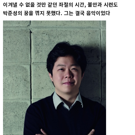
이겨낼 수 없을 것만 같던 좌절의 시간, 불안과 시련도
박준성의 꿈을 꺾지 못했다. 그는 결국 음악이었다