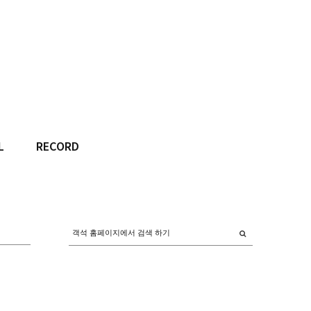
L
RECORD