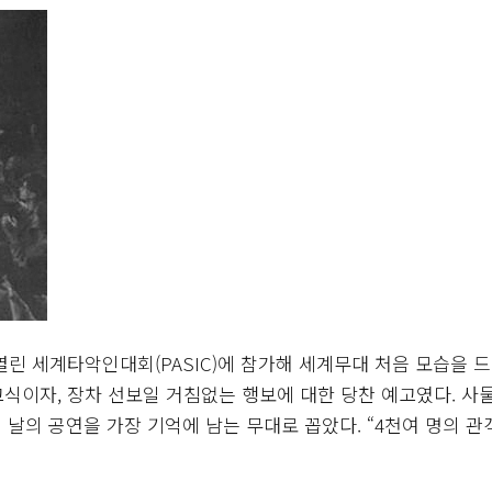
 세계타악인대회(PASIC)에 참가해 세계무대 처음 모습을 
신고식이자, 장차 선보일 거침없는 행보에 대한 당찬 예고였다. 사
날의 공연을 가장 기억에 남는 무대로 꼽았다. “4천여 명의 관