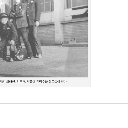
훈, 최태현, 김무경. 앞줄에 김덕수와 최종실이 있다