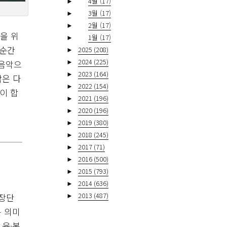
►
4월
(17)
►
3월
(17)
►
2월
(17)
물을 위
►
1월
(17)
 순간
►
2025
(208)
►
2024
(225)
 음악으
►
2023
(164)
각은 다
►
2022
(154)
이 합
►
2021
(196)
►
2020
(196)
►
2019
(380)
►
2018
(245)
►
2017
(71)
►
2016
(500)
►
2015
(793)
►
2014
(636)
►
2013
(487)
 장단
는 의미
 융·복