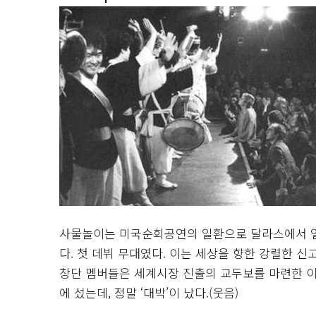
사물놀이는 미국순회공연의 일환으로 달라스에서 열린
다. 첫 데뷔 무대였다. 이는 세상을 향한 강렬한 
창단 멤버들은 세계시장 진출의 교두보를 마련한 이 
에 섰는데, 정말 ‘대박’이 났다.(웃음)