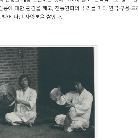
전통에 대한 편견을 깨고, 전통연희의 뿌리를 따라 연극·무용·드
 뻗어 나갈 자양분을 쌓았다.