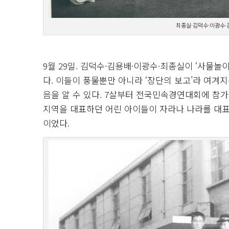
최종실·김덕수·이광수·
9월 29일. 김덕수·김용배·이광수·최종실이 ‘사물놀
다. 이들이 풍물뿐만 아니라 ‘장단의 보고’라 여
음을 알 수 있다. 7살부터 전국민속경연대회에 참
지역을 대표하던 어린 아이들이 자라나 나라를 대표
이었다.