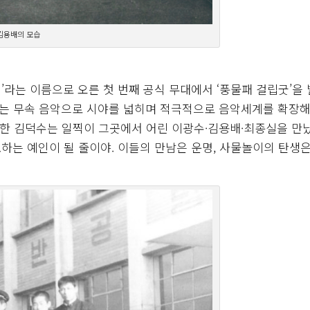
김용배의 모습
이’라는 이름으로 오른 첫 번째 공식 무대에서 ‘풍물패 걸립굿’을
겨지는 무속 음악으로 시야를 넓히며 적극적으로 음악세계를 확장
가한 김덕수는 일찍이 그곳에서 어린 이광수·김용배·최종실을 만
하는 예인이 될 줄이야. 이들의 만남은 운명, 사물놀이의 탄생은