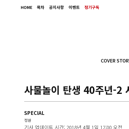
HOME
목차
공지사항
이벤트
정기구독
COVER STOR
사물놀이 탄생 40주년-2 
SPECIAL
정원
기사 업데이트 시간: 2018년 4월 1일 12:00 오전