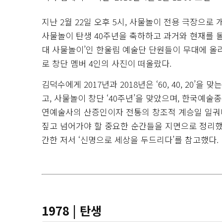
지난 2월 22일 오후 5시, 사물놀이 전용 극장으로
사물놀이 탄생 40주년을 축하하고 과거와 현재를 돌
대 사물놀이’인 한울림 예술단 단원들이 무대에 올라 
로 창단 멤버 4인의 사진이 떠올랐다.
김덕수에게 2017년과 2018년은 ‘60, 40, 20’
고, 사물놀이 창단 ‘40주년’을 맞았으며, 한국예술
연예술사의 산증인이자 전통의 창조적 계승일 일궈나
짚고 넘어가야 할 중요한 순간들을 지면으로 정리했
간한 저서 ‘신명으로 세상을 두드리다’를 참고했다.
1978 | 탄생