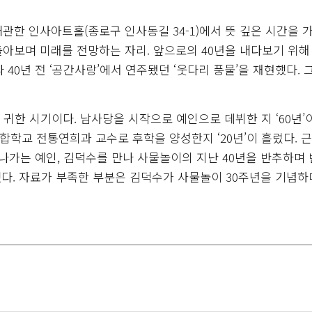
 개관한 인사아트홀(종로구 인사동길 34-1)에서 뜻 깊은 시간을 
아보며 미래를 전망하는 자리. 앞으로의 40년을 내다보기 위해 
40년 전 ‘공간사랑’에서 연주됐던 ‘웃다리 풍물’을 재현했다. 
을 맞는 귀한 시기이다. 남사당을 시작으로 예인으로 데뷔한 지 ‘60년’
종합학교 전통연희과 교수로 후학을 양성한지 ‘20년’이 흘렀다. 
가는 예인, 김덕수를 만나 사물놀이의 지난 40년을 반추하며
다. 자료가 부족한 부분은 김덕수가 사물놀이 30주년을 기념하