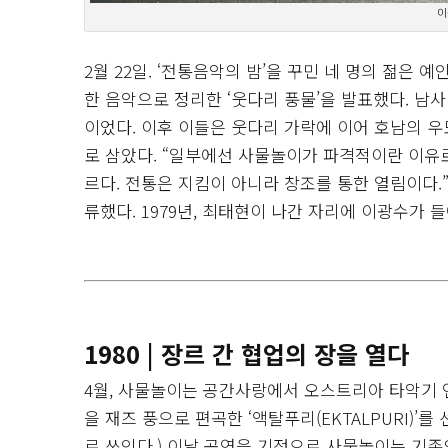
이
2월 22일. ‘전통음악의 밤’을 꾸민 네 명의 젊은 
한 음악으로 정리한 ‘웃다리 풍물’을 발표했다. 남
이었다. 이후 이들은 웃다리 가락에 이어 호남의 우
로 삼았다. “일부에선 사물놀이가 파격적이란 이유
르다. 전통은 지킴이 아니라 창조를 통한 열림이다.”
류했다. 1979년, 최태현이 나간 자리에 이광수가 
1980 | 장르 간 협업의 장을 열다
4월, 사물놀이는 공간사랑에서 오스트리아 타악기
을 재즈 풍으로 편곡한 ‘액탈푸리(EKTALPURI)’를
로 쓰인다.) 이날 공연을 기점으로 사물놀이는 기존의