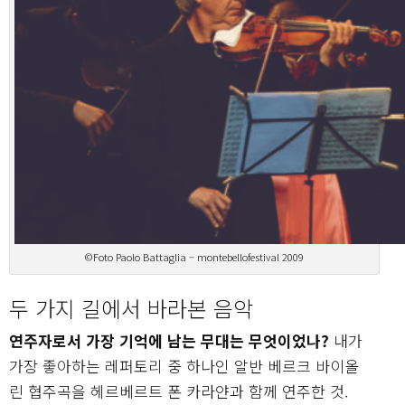
©Foto Paolo Battaglia – montebellofestival 2009
두 가지 길에서 바라본 음악
연주자로서 가장 기억에 남는 무대는 무엇이었나?
내가
가장 좋아하는 레퍼토리 중 하나인 알반 베르크 바이올
린 협주곡을 헤르베르트 폰 카라얀과 함께 연주한 것.