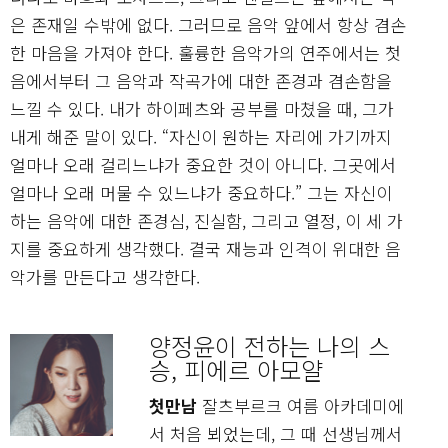
은 존재일 수밖에 없다. 그러므로 음악 앞에서 항상 겸손
한 마음을 가져야 한다. 훌륭한 음악가의 연주에서는 첫
음에서부터 그 음악과 작곡가에 대한 존경과 겸손함을
느낄 수 있다. 내가 하이페츠와 공부를 마쳤을 때, 그가
내게 해준 말이 있다. “자신이 원하는 자리에 가기까지
얼마나 오래 걸리느냐가 중요한 것이 아니다. 그곳에서
얼마나 오래 머물 수 있느냐가 중요하다.” 그는 자신이
하는 음악에 대한 존경심, 진실함, 그리고 열정, 이 세 가
지를 중요하게 생각했다. 결국 재능과 인격이 위대한 음
악가를 만든다고 생각한다.
양정윤이 전하는 나의 스
승, 피에르 아모얄
첫만남
잘츠부르크 여름 아카데미에
서 처음 뵈었는데, 그 때 선생님께서