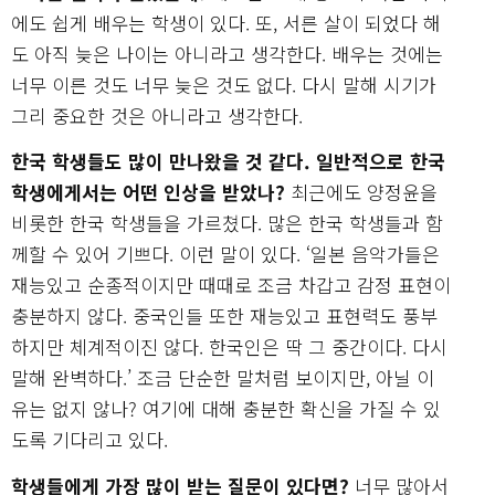
에도 쉽게 배우는 학생이 있다. 또, 서른 살이 되었다 해
도 아직 늦은 나이는 아니라고 생각한다. 배우는 것에는
너무 이른 것도 너무 늦은 것도 없다. 다시 말해 시기가
그리 중요한 것은 아니라고 생각한다.
한국 학생들도 많이 만나왔을 것 같다. 일반적으로 한국
학생에게서는 어떤 인상을 받았나?
최근에도 양정윤을
비롯한 한국 학생들을 가르쳤다. 많은 한국 학생들과 함
께할 수 있어 기쁘다. 이런 말이 있다. ‘일본 음악가들은
재능있고 순종적이지만 때때로 조금 차갑고 감정 표현이
충분하지 않다. 중국인들 또한 재능있고 표현력도 풍부
하지만 체계적이진 않다. 한국인은 딱 그 중간이다. 다시
말해 완벽하다.’ 조금 단순한 말처럼 보이지만, 아닐 이
유는 없지 않나? 여기에 대해 충분한 확신을 가질 수 있
도록 기다리고 있다.
학생들에게 가장 많이 받는 질문이 있다면?
너무 많아서