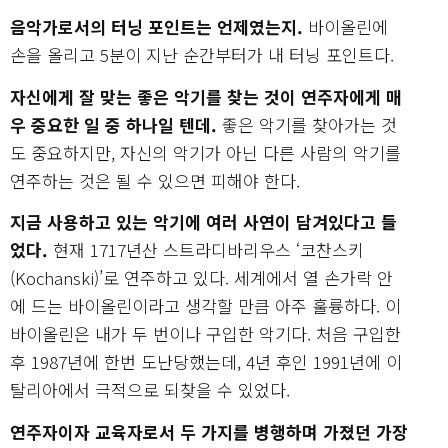
음악가로서의 터닝 포인트는 언제였는지.
바이올린에
손을 올리고 5분이 지난 순간부터가 내 터닝 포인트다.
자신에게 잘 맞는 좋은 악기를 찾는 것이 연주자에게 매
우 중요한 일 중 하나일 텐데.
좋은 악기를 찾아가는 것
도 중요하지만, 자신의 악기가 아닌 다른 사람의 악기를
연주하는 것은 될 수 있으면 피해야 한다.
지금 사용하고 있는 악기에 여러 사연이 담겨있다고 들
었다.
현재 1717년산 스트라디바리우스 ‘코찬스키
(Kochanski)’로 연주하고 있다. 세계에서 열 손가락 안
에 드는 바이올린이라고 생각할 만큼 아주 훌륭하다. 이
바이올린은 내가 두 번이나 구입한 악기다. 처음 구입한
후 1987년에 한번 도난당했는데, 4년 후인 1991년에 이
탈리아에서 극적으로 되찾을 수 있었다.
연주자이자 교육자로서 두 가지를 병행하며 가졌던 가장