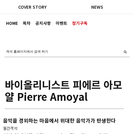
COVER STORY
NEWS
HOME
목차
공지사항
이벤트
정기구독
바이올리니스트 피에르 아모
얄 Pierre Amoyal
음악을 경외하는 마음에서 위대한 음악가가 탄생한다
월간객석