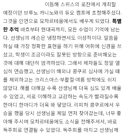
이듬해 스위스의 로잔에서 개최할
예정이던 브루노 카니노와의 듀오 캠프에 초청해주셨다.
그것을 인연으로 모차르테움에서도 배우게 되었다.
특별
한 추억
바흐부터 현대곡까지, 모든 수업이 기억에 남는
다. 선생님의 레슨은 냉정하면서도 이성적이다. 말씀을
하실 때 가장 정확한 표현을 하기 위해 어휘에 신경을 쓰
셨고, 학생이 조금이라도 잘못된 방향으로 준비해오는
것에 대해 대단히 엄격하셨다. 그래서 제자들도 정말 열
심히 연습했고, 선생님이 해외나 콩쿠르 심사에 가실 때
를 제외하고는 크리스마스·부활절·여름 방학에도 쉬지
않았다. 해를 더해갈 수록 선생님께 더욱 심도 있게 배울
수 있었고, 서로 이해하고 교감하는 속도가 빨라질수록
한마디 한마디가 더욱 와 닿았다. 리피처 콩쿠르에서 우
승을 했을 당시 선생님을 제일 먼저 찾아갔는데, 너무 좋
아해 주시며 모차르테움에도 소식을 전해주셔서, 바로
독주회로 연결될 수 있었다. 독주회를 마치고 선생님께