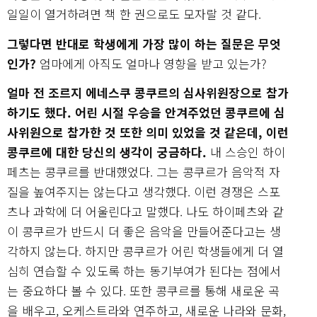
일일이 열거하려면 책 한 권으로도 모자랄 것 같다.
그렇다면 반대로 학생에게 가장 많이 하는 질문은 무엇
인가?
엄마에게 아직도 얼마나 영향을 받고 있는가?
얼마 전 조르지 에네스쿠 콩쿠르의 심사위원장으로 참가
하기도 했다. 어린 시절 우승을 안겨주었던 콩쿠르에 심
사위원으로 참가한 것 또한 의미 있었을 것 같은데, 이런
콩쿠르에 대한 당신의 생각이 궁금하다.
내 스승인 하이
페츠는 콩쿠르를 반대했었다. 그는 콩쿠르가 음악적 자
질을 높여주지는 않는다고 생각했다. 이런 경쟁은 스포
츠나 과학에 더 어울린다고 말했다. 나도 하이페츠와 같
이 콩쿠르가 반드시 더 좋은 음악을 만들어준다고는 생
각하지 않는다. 하지만 콩쿠르가 어린 학생들에게 더 열
심히 연습할 수 있도록 하는 동기부여가 된다는 점에서
는 중요하다 볼 수 있다. 또한 콩쿠르를 통해 새로운 곡
을 배우고, 오케스트라와 연주하고, 새로운 나라와 문화,