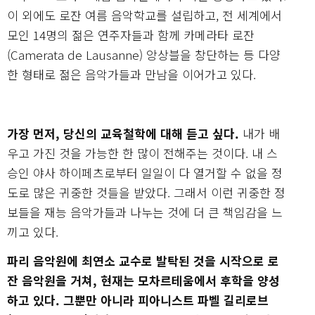
이 외에도 로잔 여름 음악학교를 설립하고, 전 세계에서
모인 14명의 젊은 연주자들과 함께 카메라타 로잔
(Camerata de Lausanne) 앙상블을 창단하는 등 다양
한 형태로 젊은 음악가들과 만남을 이어가고 있다.
가장 먼저, 당신의 교육철학에 대해 듣고 싶다.
내가 배
우고 가진 것을 가능한 한 많이 전해주는 것이다. 내 스
승인 야사 하이페츠로부터 일일이 다 열거할 수 없을 정
도로 많은 귀중한 것들을 받았다. 그래서 이런 귀중한 정
보들을 재능 음악가들과 나누는 것에 더 큰 책임감을 느
끼고 있다.
파리 음악원에 최연소 교수로 발탁된 것을 시작으로 로
잔 음악원을 거쳐, 현재는 모차르테움에서 후학을 양성
하고 있다. 그뿐만 아니라 피아니스트 파벨 길리로브