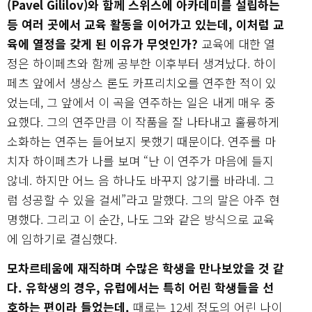
(Pavel Gililov)와 함께 스위스에 아카데미를 설립하는
등 여러 곳에서 교육 활동을 이어가고 있는데, 이처럼 교
육에 열정을 갖게 된 이유가 무엇인가?
교육에 대한 열
정은 하이페츠와 함께 공부한 이후부터 생겨났다. 하이
페츠 앞에서 생상스 론도 카프리치오를 연주한 적이 있
었는데, 그 앞에서 이 곡을 연주하는 일은 내게 매우 중
요했다. 그의 연주만큼 이 작품을 잘 나타내고 훌륭하게
소화하는 연주는 들어보지 못했기 때문이다. 연주를 마
치자 하이페츠가 나를 보며 “난 이 연주가 마음에 들지
않네. 하지만 어느 음 하나도 바꾸지 않기를 바라네. 그
럼 성공할 수 있을 걸세”라고 말했다. 그의 말은 아주 현
명했다. 그리고 이 순간, 나도 그와 같은 방식으로 교육
에 임하기로 결심했다.
모차르테움에 재직하며 수많은 학생을 만나보았을 것 같
다. 유학생의 경우, 유럽에서는 특히 어린 학생들을 선
호하는 편이라 들었는데.
때로는 12세 정도의 어린 나이