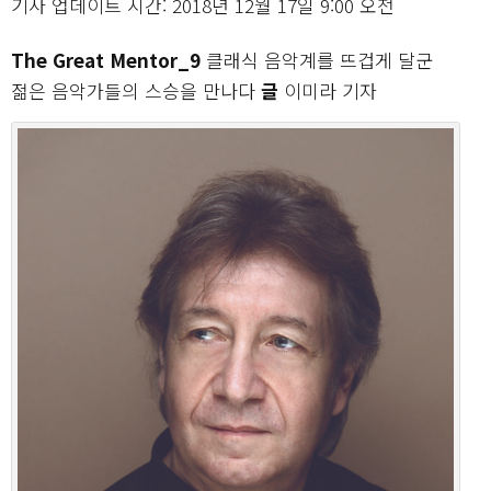
기사 업데이트 시간: 2018년 12월 17일 9:00 오전
The Great Mentor_9
클래식 음악계를 뜨겁게 달군
젊은 음악가들의 스승을 만나다
글
이미라 기자