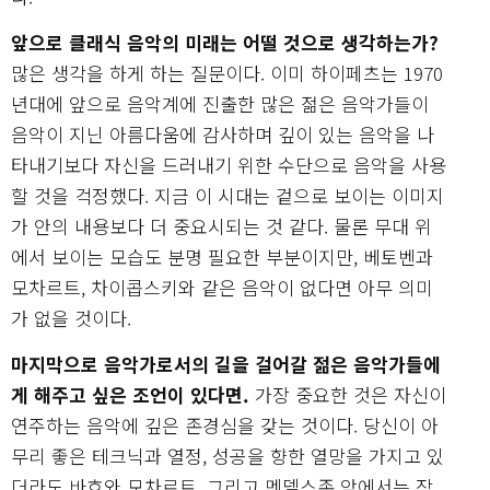
앞으로 클래식 음악의 미래는 어떨 것으로 생각하는가?
많은 생각을 하게 하는 질문이다. 이미 하이페츠는 1970
년대에 앞으로 음악계에 진출한 많은 젊은 음악가들이
음악이 지닌 아름다움에 감사하며 깊이 있는 음악을 나
타내기보다 자신을 드러내기 위한 수단으로 음악을 사용
할 것을 걱정했다. 지금 이 시대는 겉으로 보이는 이미지
가 안의 내용보다 더 중요시되는 것 같다. 물론 무대 위
에서 보이는 모습도 분명 필요한 부분이지만, 베토벤과
모차르트, 차이콥스키와 같은 음악이 없다면 아무 의미
가 없을 것이다.
마지막으로 음악가로서의 길을 걸어갈 젊은 음악가들에
게 해주고 싶은 조언이 있다면.
가장 중요한 것은 자신이
연주하는 음악에 깊은 존경심을 갖는 것이다. 당신이 아
무리 좋은 테크닉과 열정, 성공을 향한 열망을 가지고 있
더라도 바흐와 모차르트, 그리고 멘델스존 앞에서는 작