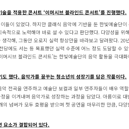
기술을 적용한 콘서트 ‘이머시브 블라인드 콘서트’를 진행했다.
이들이 있었다. 하지만 클래식 음악에 기반을 둔 한빛예술단이
지속적으로 노력해야 바로 설 수 있다고 판단했다. 다양성을 위
생각해, 그동안 오로지 실력 향상만을 바라보고 달려왔다. 20
전당에도 서는 등 목표했던 실력 수준에 어느 정도 도달할 수 있
‘이머시브 블라인드 콘서트’는 한빛예술단의 음악 활동을 극대
기도 했다. 음악가를 꿈꾸는 청소년의 성장기를 담은 작품이다.
악 전곡을 연주하고 예술단 보컬과 일부 연주자들이 배우 역할
 과정을 이겨내며 음악가로 성장하는 과정을 담았다. 아름이로 
의 넘버가 모두 호평을 받으며 첫 공연을 마무리한 만큼, 다양
공연 요소가 결합되어 있다.