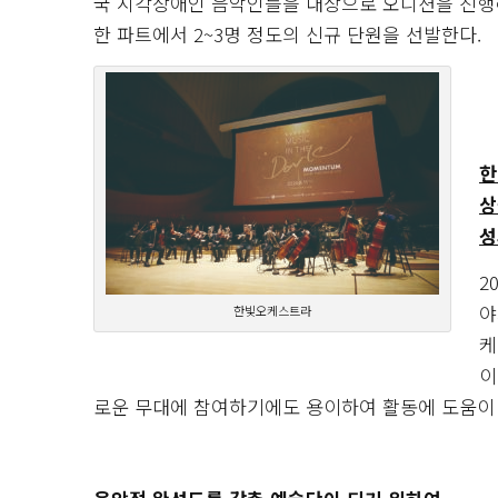
국 시각장애인 음악인들을 대상으로 오디션을 진행하
한 파트에서 2~3명 정도의 신규 단원을 선발한다.
한
상
성
2
야
한빛오케스트라
케
이
로운 무대에 참여하기에도 용이하여 활동에 도움이 