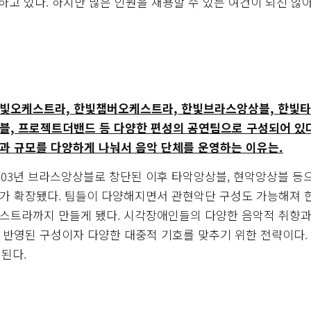
고 있다. 하지만 많은 인원을 채용할 수 있는 여건이 되진 않
빛오케스트라, 한빛챔버오케스트라, 한빛브라스앙상블, 한빛
블, 프로젝트더밴드 등 다양한 편성의 공연팀으로 구성되어 있다
과 규모를 다양하게 나눠서 음악 단체를 운영하는 이유는.
003년 브라스앙상블로 창단된 이후 타악앙상블, 현악앙상블 등
가 확장됐다. 팀들이 다양해지면서 관현악단 구성도 가능해져 
스트라까지 만들게 됐다. 시각장애인들의 다양한 음악적 취향과
 반영된 구성이자 다양한 대중적 기호를 맞추기 위한 전략이다.
된다.