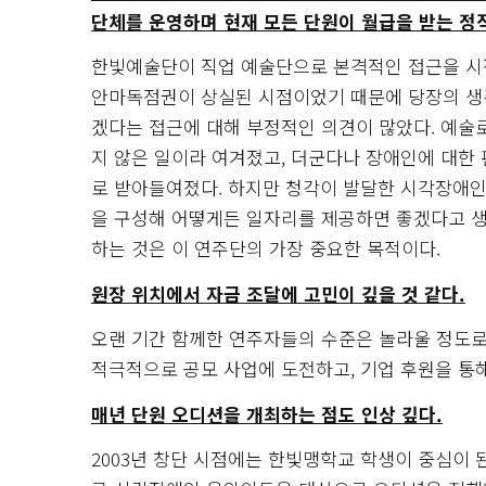
단체를 운영하며 현재 모든 단원이 월급을 받는 정
한빛예술단이 직업 예술단으로 본격적인 접근을 시작
안마독점권이 상실된 시점이었기 때문에 당장의 생존
겠다는 접근에 대해 부정적인 의견이 많았다. 예술
지 않은 일이라 여겨졌고, 더군다나 장애인에 대한
로 받아들여졌다. 하지만 청각이 발달한 시각장애인
을 구성해 어떻게든 일자리를 제공하면 좋겠다고 생
하는 것은 이 연주단의 가장 중요한 목적이다.
원장 위치에서 자금 조달에 고민이 깊을 것 같다.
오랜 기간 함께한 연주자들의 수준은 놀라울 정도로
적극적으로 공모 사업에 도전하고, 기업 후원을 통해
매년 단원 오디션을 개최하는 점도 인상 깊다.
2003년 창단 시점에는 한빛맹학교 학생이 중심이 