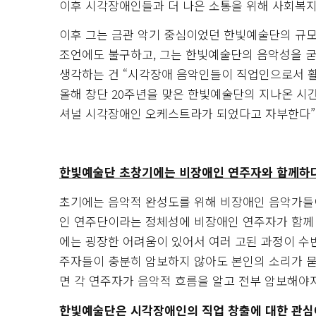
이후 시각장애인들과 더 나은 소통을 위해 사회복지
이후 그는 금관 악기 중심이었던 한빛예술단의 규모
조언에도 불구하고, 그는 한빛예술단의 음악성을 굳
생각하는 건 “시각장애 음악인들이 직업인으로서 활
올해 창단 20주년을 맞은 한빛예술단의 지나온 시간
셔널 시각장애인 오케스트라가 되었다고 자부한다”
한빛예술단 초창기에는 비장애인 연주자와 함께하다
초기에는 음악적 완성도를 위해 비장애인 음악가들
인 연주단이라는 정체성에 비장애인 연주자가 함께 
에는 굉장한 어려움이 있어서 여러 고된 과정이 수
주자들이 충분히 암보하지 않아도 본인의 소리가 묻
면 각 연주자가 음악적 흐름을 알고 전부 암보해야
한빛예술단은 시각장애인의 직업 창출에 대한 관심이