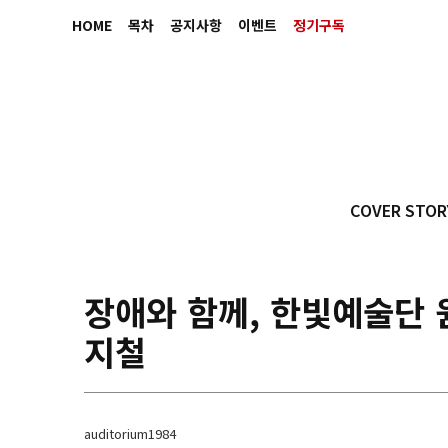
HOME
목차
공지사항
이벤트
정기구독
COVER STOR
장애와 함께, 한빛예술단 
지철
auditorium1984