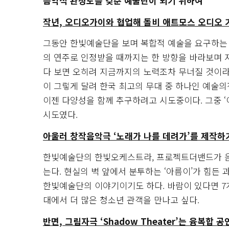
음악적 완성도를 갖춘 예술단이 되기 위하여
작년, 오디오가이와 협업해 돌비 애트모스 오디오 
그동안 한빛예술단을 보며 복합적 예술을 요구하는 
의 연주로 인정받을 때까지는 한 방향을 바라보며 
다 보면 오히려 지금까지의 노력조차 무너질 것이라 
이 그렇게 달려 한국 최고의 무대 중 하나인 예술의
이젠 다양성을 함께 추구하려고 시도중이다. 그중 
시도였다.
아울러 창작음악극 ‘노래가 나를 데려가’를 제작하
한빛예술단의 한빛오케스트라, 프로젝트더밴드가 음
는다. 현실의 벽 앞에서 분투하는 ‘아름이’가 힘든
한빛예술단의 이야기이기도 하다. 바람이 있다면 7개
대에서 더 많은 청소년 관객을 만나고 싶다.
반면, 그림자극 ‘Shadow Theater’는 융복합 