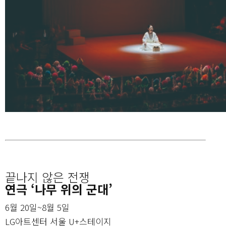
끝나지 않은 전쟁
연극 ‘나무 위의 군대’
6월 20일~8월 5일
LG아트센터 서울 U+스테이지