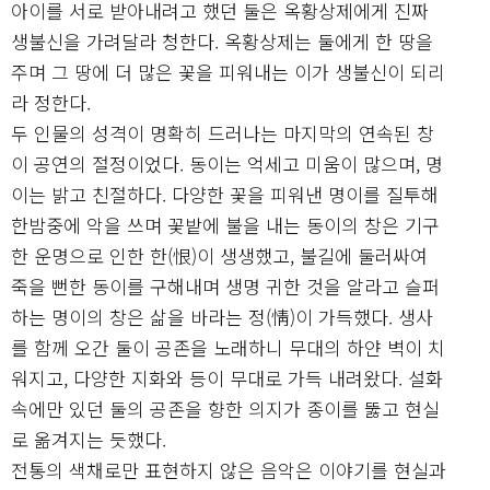
아이를 서로 받아내려고 했던 둘은 옥황상제에게 진짜
생불신을 가려달라 청한다. 옥황상제는 둘에게 한 땅을
주며 그 땅에 더 많은 꽃을 피워내는 이가 생불신이 되리
라 정한다.
두 인물의 성격이 명확히 드러나는 마지막의 연속된 창
이 공연의 절정이었다. 동이는 억세고 미움이 많으며, 명
이는 밝고 친절하다. 다양한 꽃을 피워낸 명이를 질투해
한밤중에 악을 쓰며 꽃밭에 불을 내는 동이의 창은 기구
한 운명으로 인한 한(恨)이 생생했고, 불길에 둘러싸여
죽을 뻔한 동이를 구해내며 생명 귀한 것을 알라고 슬퍼
하는 명이의 창은 삶을 바라는 정(情)이 가득했다. 생사
를 함께 오간 둘이 공존을 노래하니 무대의 하얀 벽이 치
워지고, 다양한 지화와 등이 무대로 가득 내려왔다. 설화
속에만 있던 둘의 공존을 향한 의지가 종이를 뚫고 현실
로 옮겨지는 듯했다.
전통의 색채로만 표현하지 않은 음악은 이야기를 현실과