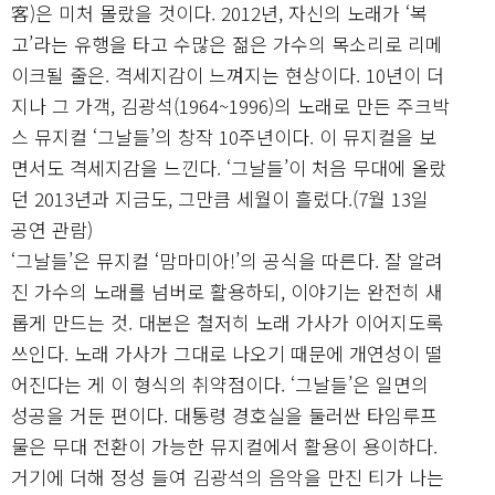
客)은 미처 몰랐을 것이다. 2012년, 자신의 노래가 ‘복
고’라는 유행을 타고 수많은 젊은 가수의 목소리로 리메
이크될 줄은. 격세지감이 느껴지는 현상이다. 10년이 더
지나 그 가객, 김광석(1964~1996)의 노래로 만든 주크박
스 뮤지컬 ‘그날들’의 창작 10주년이다. 이 뮤지컬을 보
면서도 격세지감을 느낀다. ‘그날들’이 처음 무대에 올랐
던 2013년과 지금도, 그만큼 세월이 흘렀다.(7월 13일
공연 관람)
‘그날들’은 뮤지컬 ‘맘마미아!’의 공식을 따른다. 잘 알려
진 가수의 노래를 넘버로 활용하되, 이야기는 완전히 새
롭게 만드는 것. 대본은 철저히 노래 가사가 이어지도록
쓰인다. 노래 가사가 그대로 나오기 때문에 개연성이 떨
어진다는 게 이 형식의 취약점이다. ‘그날들’은 일면의
성공을 거둔 편이다. 대통령 경호실을 둘러싼 타임루프
물은 무대 전환이 가능한 뮤지컬에서 활용이 용이하다.
거기에 더해 정성 들여 김광석의 음악을 만진 티가 나는