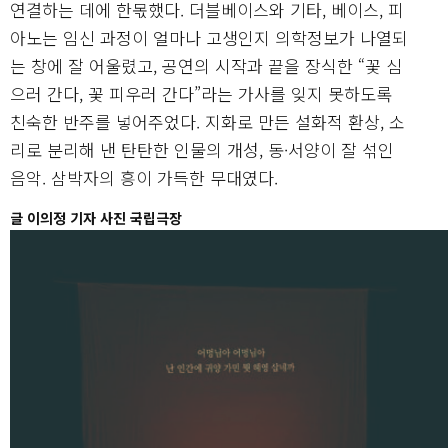
연결하는 데에 한몫했다. 더블베이스와 기타, 베이스, 피
아노는 임신 과정이 얼마나 고생인지 의학정보가 나열되
는 창에 잘 어울렸고, 공연의 시작과 끝을 장식한 “꽃 심
으러 간다, 꽃 피우러 간다”라는 가사를 잊지 못하도록
친숙한 반주를 넣어주었다. 지화로 만든 설화적 환상, 소
리로 분리해 낸 탄탄한 인물의 개성, 동·서양이 잘 섞인
음악. 삼박자의 흥이 가득한 무대였다.
글 이의정 기자 사진 국립극장