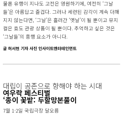
물론 유행이 지나도 고전은 영원하기에, 여전히 ‘그날
들’은 아름답고 즐겁다. 그러나 세련된 감각이 계속 더해
지지 않는다면, ‘그날’은 흘러간 ‘옛날’이 될 뿐이고 뮤지
컬은 효도 관광 상품이 될 뿐이다. 추억하고 싶은 것은
‘그날들’의 흥행 요소가 아니다.
글 허서현 기자 사진 인사이트엔터테인먼트
대립이 공존으로 향해야 하는 시대
여우락 페스티벌
‘종이 꽃밭: 두할망본풀이
7월 1·2일 국립극장 달오름