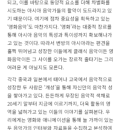
되고, 이를 바탕으로 동양적 요소를 더해 차별화를
시도하는 아시아 음악가들의 활약이 도드라지고 있
기 때문이다. 여기에 점차 중요성을 획득하고 있는
‘영화음악’도 마찬가지다. ‘영화’라는 대중적 장르를
통해 아시아 음악의 특성과 특이성까지 확보해나가
고 있는 것이다. 따라서 변방의 아시아라는 편견을
훌쩍 뛰어넘고 성장한 이들에게 클래식 음악이든 영
화음악이든 그 사이를 오가는 장르적 줄타기는 그리
어려운 게 아닐지도 모른다.
각각 중국과 일본에서 태어나 고국에서 음악적으로
성장한 두 사람은 ‘개성’을 통해 자신만의 음악적 성
을 쌓아가고 있다. 든든하게 무장된 음악적 색채로
20세기 말부터 지금에 이르기까지, 더욱 활동의 영
역을 넓혀가고 있는 이들의 이야기를 살펴본다. 우
리에게는 영화와 애니메이션을 통해 늘 가까이 있는
두 음악가의 인터뷰와 자료들을 수집하고 분석하여