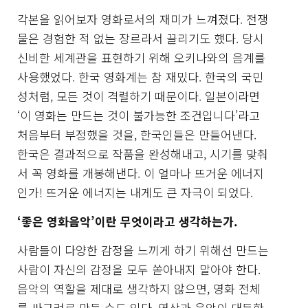
각본을 읽어보자 영화로서의 재미가 느껴졌다. 전쟁
물은 경험한 적 없는 장르라서 끌리기도 했다. 당시
신비한 세계관을 표현하기 위해 오키나와의 음계를
사용했었다. 한국 영화계는 참 재밌다. 한국의 국민
성처럼, 모든 것이 격렬하기 때문이다. 일본이라면
‘이 영화는 만드는 것이 불가능한 조건입니다’라고
처음부터 부정했을 것을, 한국인들은 만들어낸다.
한국은 결과적으로 작품을 완성해내고, 시기를 맞춰
서 꼭 영화를 개봉해낸다. 이 얼마나 뜨거운 에너지
인가! 뜨거운 에너지는 내게도 큰 자극이 되었다.
‘좋은 영화음악’이란 무엇이라고 생각하는가.
사람들이 다양한 감정을 느끼게 하기 위해선 만드는
사람이 자신의 감정을 모두 쏟아내지 말아야 한다.
음악의 역할을 제대로 생각하지 않으면, 영화 전체
를 싸구려로 만들 수도 있다. 영상과 음악이 대등한