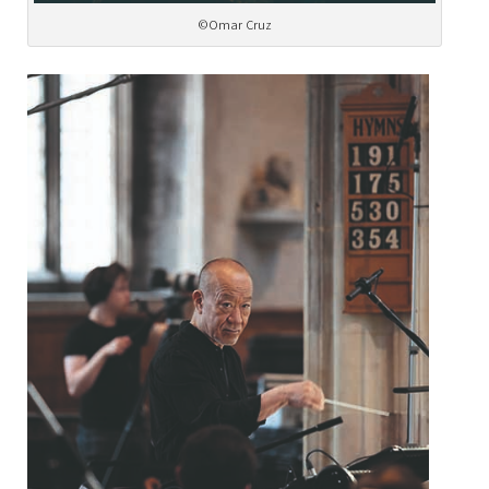
©Omar Cruz