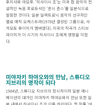
후지사와 마모루. ‘히사이시 조’는 미국 팝 음악의 전
설적인 녹음 프로듀서인 ‘퀸시 존스’를 일본식으로
발음한 것이다. 일본 일렉트로닉 음악의 선구자인
옐로 매직 오케스트라(1978년 결성된 그룹으로, 사
카모토 류이치가 멤버였다), 미국의 작곡가 스티브
라이히가 이 시기의 히사이시 조에게 영향을 미쳤
다.
미야자키 하야오와의 만남, 스튜디오
지브리의 명작이 되다
1984년, 스튜디오 지브리의 창시자이자 일본 애니
메이션의 대가인 미야자키 하야오와의 만남 또한 일
본 내에서 히사이시 조가 이룬 커리어다. 첫 작품 ‘바