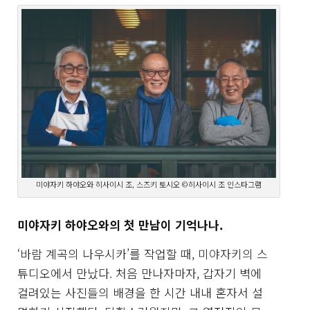
미야자키 하야오와 히사이시 조, 스즈키 토시오 ©히사이시 조 인스타그램
미야자키 하야오와의 첫 만남이 기억나나.
‘바람 계곡의 나우시카’를 작업할 때, 미야자키의 스
튜디오에서 만났다. 처음 만나자마자, 갑자기 벽에
걸려있는 사진들의 배경을 한 시간 내내 혼자서 설