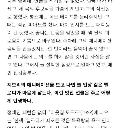
너무 명쾌해, 반론을 제기할 수 없었다. 결국 해가 바
뀌고, 세 곡의 후보작을 가슴에 껴안고 그의 작업실
로 향했다. 평소에는 데모 테이프를 들려주지만, 그
때는 직접 피아노를 쳤다. 마치 입시를 보는 대학생
이 된 듯했다. 좋다는 반응을 얻었을 때, 몇 달의 괴
로움이 기쁨으로 바뀌었다. 수차례 그의 애니메이션
음악을 만들었지만, 한 번이라도 음악이 좋지 않으
면 그 다음에는 의뢰를 하지 않을 것이란 사실을 알
고 있다. 그래서 늘 절박한 심정으로 일하고 있고, 매
번 진검승부다.
지브리의 애니메이션을 보고 나면 늘 인상 깊은 멜
로디가 마음에 남는다. 이런 멋진 선율은 주로 어떻
게 탄생하나.
정해진 패턴은 없다. ‘이웃집 토토로’(1988)에 나오
는 ‘산책’ 멜로디가 떠오른 것은 목욕탕의 욕조 안이