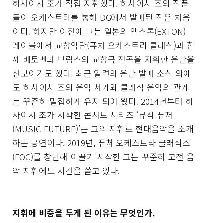
히사이시 조가 직접 지휘했다. 히사이시 조의 작품
들이 오케스트라를 통해 DG에서 발매된 적은 처음
이다. 하지만 이전에 그는 일본의 엑스톤(EXTON)
레이블에서 교향악단(퓨처 오케스트라 클래식)과 함
께 베토벤과 브람스의 교향곡 전곡을 지휘한 음반을
선보이기도 했다. 최근 일련의 음반 발매 소식 외에
도 히사이시 조의 음악 세계와 클래식 음악의 관계
는 꾸준히 밀접하게 유지 되어 왔다. 2014년부터 히
사이시 조가 시작한 콘서트 시리즈 ‘뮤직 퓨처
(MUSIC FUTURE)’는 그의 지휘로 현대음악을 소개
하는 공연이다. 2019년, 퓨처 오케스트라 클래식스
(FOC)를 창단해 이끌기 시작한 그는 꾸준히 고전 음
악 지휘에도 시간을 쏟고 있다.
지휘에 비중을 두게 된 이유는 무엇인가.