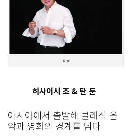
탄 둔
히사이시 조 & 탄 둔
아시아에서 출발해 클래식 음
악과 영화의 경계를 넘다