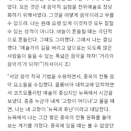
었다. 모든 것은 내 음악적 실험을 전위예술로 정당
화하기 위해서였다. 그것을 어떻게 음악이라고 부를
수 있으랴. 나는 원래 요령 있게 이것저것 모두 잘할
수 있는 성격이 아니다. 바늘이 흔들릴 때는 극단적
으로 흔들린다. 그때도 그러했다. 그래서 나는 결심
했다. ‘예술가의 길을 버리고 앞으로는 되도록 많은
사람들이 들을 수 있는 폭넓은 음악을 하자! ‘거리의
음악가’가 되자!’”(히사이시 조)
“서양 음악 작곡 기법을 수용하면서, 중국의 전통 음
악 요소들을 수집했다. 콜롬비아 대학교에 입학하면
서 코즈모폴리턴 예술의 중심지인 뉴욕에서 시간을
보냈다. 종종 누군가 내게 ‘고향이 어디냐’고 물을 때
면, 나는 내 고향이 ‘뉴욕과 후난’이라고 대답한다.
뉴욕에서 나는 그간 쌓은 중국의 전통 문화를 돌아
보는 계기를 가졌다. 중국에 있을 때는 볼 수 없었던