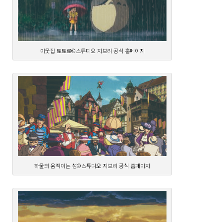
이웃집 토토로©스튜디오 지브리 공식 홈페이지
하울의 움직이는 성©스튜디오 지브리 공식 홈페이지