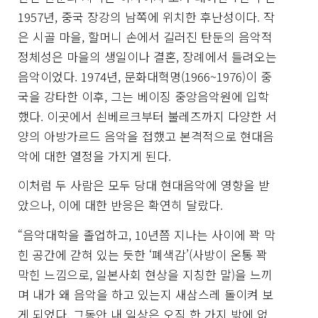
1957년, 중국 장강의 남쪽에 위치한 후난성이다. 작
은 시골 마을, 할머니 손에서 길러진 탄둔의 음악적
정체성은 마을의 생일이나 결혼, 장례에서 들려오는
음악이었다. 1974년, 문화대혁명(1966~1976)이 중
국을 강타한 이후, 그는 베이징 중앙음악원에 입학
했다. 이곳에서 쇤베르크부터 불레즈까지 다양한 서
양의 아방가르드 음악을 접했고 본격적으로 현대음
악에 대한 열정을 가지게 된다.
이처럼 두 사람은 모두 당대 현대음악에 영향을 받
았으나, 이에 대한 반응은 확연히 달랐다.
“음악대학을 졸업하고, 10년쯤 지나는 사이에 꽉 막
힌 공간에 갇혀 있는 듯한 ‘폐색감’(사방이 온통 꽉
막힌 느낌으로, 일본사회 현상을 지칭한 말)을 느끼
며 내가 왜 음악을 하고 있는지 새삼스레 돌이켜 보
게 되었다. 그동안 내 일상은 오직 한 가지 밖에 없