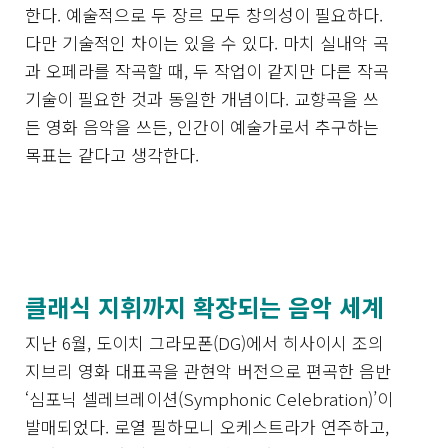
한다. 예술적으로 두 장르 모두 창의성이 필요하다.
다만 기술적인 차이는 있을 수 있다. 마치 실내악 곡
과 오페라를 작곡할 때, 두 작업이 같지만 다른 작곡
기술이 필요한 것과 동일한 개념이다. 교향곡을 쓰
든 영화 음악을 쓰든, 인간이 예술가로서 추구하는
목표는 같다고 생각한다.
클래식 지휘까지 확장되는 음악 세계
지난 6월, 도이치 그라모폰(DG)에서 히사이시 조의
지브리 영화 대표곡을 관현악 버전으로 편곡한 음반
‘심포닉 셀레브레이션(Symphonic Celebration)’이
발매되었다. 로열 필하모니 오케스트라가 연주하고,