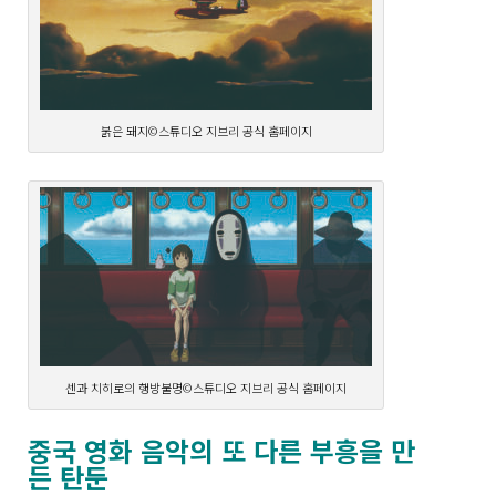
붉은 돼지©스튜디오 지브리 공식 홈페이지
센과 치히로의 행방불명©스튜디오 지브리 공식 홈페이지
중국 영화 음악의 또 다른 부흥을 만
든 탄둔