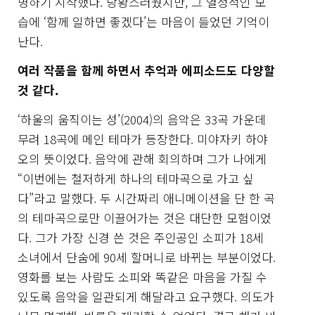
명하기 시작했다. 당황스러웠지만, 그 열정적인 모
습에 ‘함께 일하면 좋겠다’는 마음이 들었던 기억이
난다.
여러 작품을 함께 하면서 추억과 에피소드도 다양할
것 같다.
‘하울의 움직이는 성’(2004)의 음악은 33곡 가운데
무려 18곡에 메인 테마가 등장한다. 미야자키 하야
오의 뜻이었다. 음악에 관해 회의하며 그가 나에게
“이번에는 철저하게 하나의 테마곡으로 가고 싶
다”라고 말했다. 두 시간짜리 애니메이션을 단 한 곡
의 테마곡으로만 이끌어가는 것은 대단한 모험이었
다. 그가 가장 신경 쓴 것은 주인공인 소피가 18세
소녀에서 단숨에 90세 할머니로 바뀌는 부분이었다.
영화를 보는 사람도 소피와 똑같은 마음을 가질 수
있도록 음악을 일관되게 해달라고 요구했다. 의도가