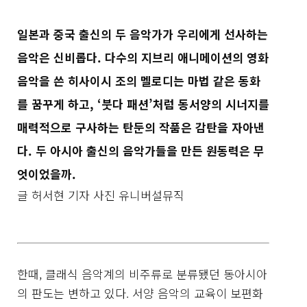
일본과 중국 출신의 두 음악가가 우리에게 선사하는
음악은 신비롭다. 다수의 지브리 애니메이션의 영화
음악을 쓴 히사이시 조의 멜로디는 마법 같은 동화
를 꿈꾸게 하고, ‘붓다 패션’처럼 동서양의 시너지를
매력적으로 구사하는 탄둔의 작품은 감탄을 자아낸
다. 두 아시아 출신의 음악가들을 만든 원동력은 무
엇이었을까.
글 허서현 기자 사진 유니버설뮤직
한때, 클래식 음악계의 비주류로 분류됐던 동아시아
의 판도는 변하고 있다. 서양 음악의 교육이 보편화