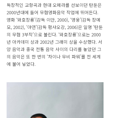
독창적인 교향곡과 현대 오페라를 선보이던 탄둔은
2000년대에 들어 무협영화음악 작업에 뛰어든다.
영화 ‘와호장룡’(감독 이안, 2000), ‘영웅’(감독 장예
모, 2002), ‘야연’(감독 펑샤오강, 2006)은 일명 ‘탄둔
의 무협 3부작’으로 불린다. ‘와호장룡’으로는 2000
년 아카데미 상과 2002년 그래미 상을 수상했다. 서
양 음악과 중국 전통 음악 사이의 다리를 놓았던 그
의 음악은 또 한 번의 ‘차이나 무비 파워’를 전 세계
에 불어 넣었다.