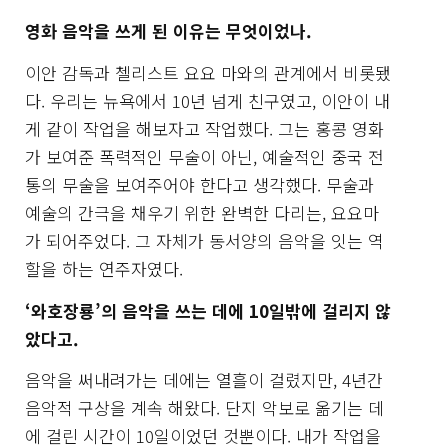
영화 음악을 쓰게 된 이유는 무엇이었나.
이안 감독과 첼리스트 요요 마와의 관계에서 비롯됐
다. 우리는 뉴욕에서 10년 넘게 친구였고, 이안이 내
게 같이 작업을 해보자고 작업했다. 그는 홍콩 영화
가 보여준 폭력적인 무술이 아닌, 예술적인 중국 전
통의 무술을 보여주어야 한다고 생각했다. 무술과
예술의 간극을 채우기 위한 완벽한 다리는, 요요마
가 되어주었다. 그 자체가 동서양의 음악을 잇는 역
할을 하는 연주자였다.
‘와호장룡’의 음악을 쓰는 데에 10일밖에 걸리지 않
았다고.
음악을 써내려가는 데에는 열흘이 걸렸지만, 4년간
음악적 구상을 계속 해왔다. 단지 악보로 옮기는 데
에 걸린 시간이 10일이었던 것뿐이다. 내가 작업을