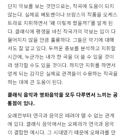
단지 악보를 보는 것만으로는, 작곡에 도움이 되지
않는다. 실제로 베토벤이나 브람스의 작품을 오케스
트라로 지휘하면서 ‘왜 이렇게 썼을까?’를 알게 된
다. 클래식에 평생을 바친 작곡가의 악보는 입이 다
물어지지 않을 만큼 훌륭하다. 그들은 악기에 대해
서도 잘 알고 있다. 두꺼운 총보를 분석하고 지휘할
시간에, 누군가는 내가 한 곡을 더 쓸 수 있을 것이
라 생각할 수도 있을 것이다. 하지만 지휘를 하면서
얻게 되는 감각은 실제로 관객들이 수용하는 작곡을
하는 데에 큰 도움이 된다.
클래식 음악과 영화음악을 모두 다루면서 느끼는 공
통점이 있나.
오래전부터 연극과 음악은 떼려야 뗄 수 없는 관계
에 있다. 클래식 음악에서는 오페라가 연극과 음악
이 결합한 예시다. 그 시대였기 때문에 오페라를 만