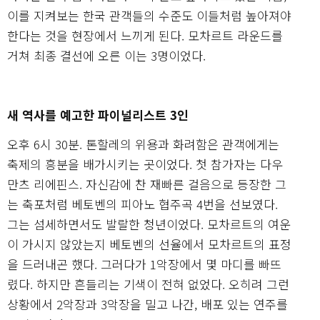
이를 지켜보는 한국 관객들의 수준도 이들처럼 높아져야
한다는 것을 현장에서 느끼게 된다. 모차르트 라운드를
거쳐 최종 결선에 오른 이는 3명이었다.
새 역사를 예고한 파이널리스트 3인
오후 6시 30분. 톤할레의 위용과 화려함은 관객에게는
축제의 흥분을 배가시키는 곳이었다. 첫 참가자는 다우
만츠 리에핀스. 자신감에 찬 재빠른 걸음으로 등장한 그
는 축포처럼 베토벤의 피아노 협주곡 4번을 선보였다.
그는 섬세하면서도 발랄한 청년이었다. 모차르트의 여운
이 가시지 않았는지 베토벤의 선율에서 모차르트의 표정
을 드러내곤 했다. 그러다가 1악장에서 몇 마디를 빠뜨
렸다. 하지만 흔들리는 기색이 전혀 없었다. 오히려 그런
상황에서 2악장과 3악장을 밀고 나간, 배포 있는 연주를