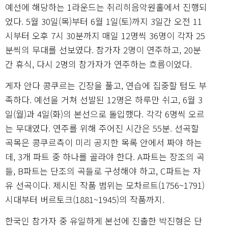
예선에 해당하는 1라운드는 취리히음악원홀에서 진행되
었다. 5월 30일(목)부터 6월 1일(토)까지 3일간 오전 11
시부터 오후 7시 30분까지 매일 12명씩 36명이 각자 25
분씩의 무대를 선보였다. 참가자 2명이 연주하고, 20분
간 휴식, 다시 2명의 참가자가 연주하는 흐름이었다.
게자 안다 콩쿠르는 긴장을 풀고, 연습에 집중할 텀도 부
족하다. 예선을 거쳐 선발된 12명은 하루만 쉬고, 6월 3
일(월)과 4일(화)의 본선으로 돌입했다. 각각 6명씩 오르
는 무대였다. 연주를 위해 주어진 시간은 55분. 선곡할
곡목은 콩쿠르측이 미리 공지한 목록 안에서 짜야 하는
데, 3개 파트 중 하나를 골라야 한다. A파트는 장조의 곡
들, B파트는 단조의 곡들로 구성해야 하고, C파트는 자
유 선곡이다. 제시된 작품 범위는 모차르트(1756~1791)
시대부터 버르토크(1881~1945)의 작품까지.
한국인 참가자 중 유일하게 본선에 진출한 박진형은 단