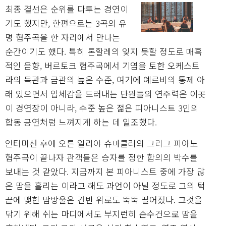
최종 결선은 순위를 다투는 경연이
기도 했지만, 한편으로는 3곡의 유
명 협주곡을 한 자리에서 만나는
순간이기도 했다. 특히 톤할레의 잊지 못할 정도로 매혹
적인 음향, 버르토크 협주곡에서 기염을 토한 오케스트
라의 목관과 금관의 높은 수준, 여기에 예르비의 통제 아
래 있으면서 입체감을 드러내는 단원들의 연주력은 이곳
이 경연장이 아니라, 수준 높은 젊은 피아니스트 3인의
합동 공연처럼 느껴지게 하는 데 일조했다.
인터미션 후에 오른 일리야 슈마클러의 그리그 피아노
협주곡이 끝나자 관객들은 승자를 정한 합의의 박수를
보내는 것 같았다. 지금까지 본 피아니스트 중에 가장 많
은 땀을 흘리는 이라고 해도 과언이 아닐 정도로 그의 턱
끝에 맺힌 땀방울은 건반 위로도 뚝뚝 떨어졌다. 그것을
닦기 위해 쉬는 마디에서도 부지런히 손수건으로 땀을