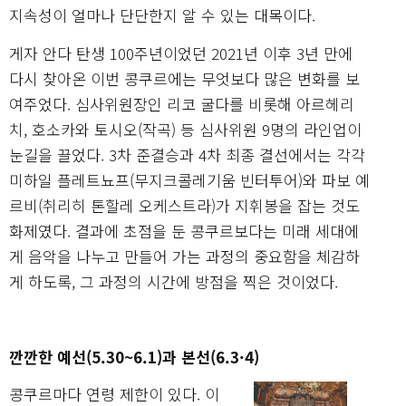
지속성이 얼마나 단단한지 알 수 있는 대목이다.
게자 안다 탄생 100주년이었던 2021년 이후 3년 만에
다시 찾아온 이번 콩쿠르에는 무엇보다 많은 변화를 보
여주었다. 심사위원장인 리코 굴다를 비롯해 아르헤리
치, 호소카와 토시오(작곡) 등 심사위원 9명의 라인업이
눈길을 끌었다. 3차 준결승과 4차 최종 결선에서는 각각
미하일 플레트뇨프(무지크콜레기움 빈터투어)와 파보 예
르비(취리히 톤할레 오케스트라)가 지휘봉을 잡는 것도
화제였다. 결과에 초점을 둔 콩쿠르보다는 미래 세대에
게 음악을 나누고 만들어 가는 과정의 중요함을 체감하
게 하도록, 그 과정의 시간에 방점을 찍은 것이었다.
깐깐한 예선(5.30~6.1)과 본선(6.3·4)
콩쿠르마다 연령 제한이 있다. 이