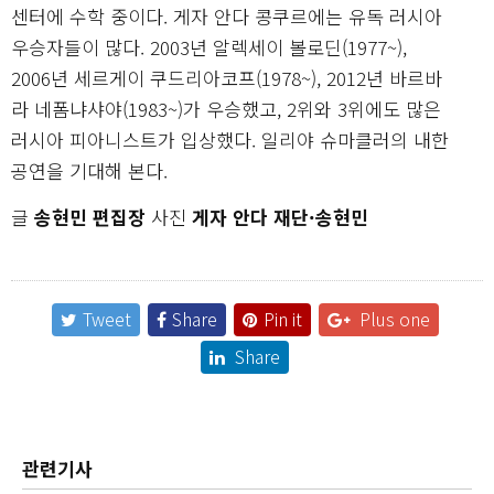
센터에 수학 중이다. 게자 안다 콩쿠르에는 유독 러시아
우승자들이 많다. 2003년 알렉세이 볼로딘(1977~),
2006년 세르게이 쿠드리아코프(1978~), 2012년 바르바
라 네폼냐샤야(1983~)가 우승했고, 2위와 3위에도 많은
러시아 피아니스트가 입상했다. 일리야 슈마클러의 내한
공연을 기대해 본다.
글
송현민 편집장
사진
게자 안다 재단·송현민
Tweet
Share
Pin it
Plus one
Share
관련기사