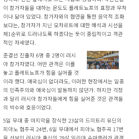
이 참가자들을 대하는 온도도 플레트뇨프의 표정과 무척
이나 닮아 있었다. 참가자와의 협연을 통한 음악적 조화
보다는, 참가자가 지닌 모차르트에 대한 해석과 시선을
제1순위로 드러나도록 하겠다는 듯이 중립적이고 객관
적인 자세였다.
준결선 진출자 6명 중 2명이 러시
아 참가자였다. 어떤 관객은 이를
놓고 플레트뇨프가 힘을 실어줄 것
이라 했다. 애국심이 없더라도, 이러한 현장에서는 일종
의 민족주의와 애국심이 발동하지 않던가. 하지만 걱정
과 달리 러시아 참가자들에게 힘을 실어준 것은 관객들
의 박수와 호응이었다.
5일 무대 중 마지막을 장식한 23살의 드미트리 유딘의
피아노 협주곡 24번, 6일 무대에서 피아노 협주곡 17번
을 선보인 러시아 출신의 29살 일리야 슈마클러가 관객