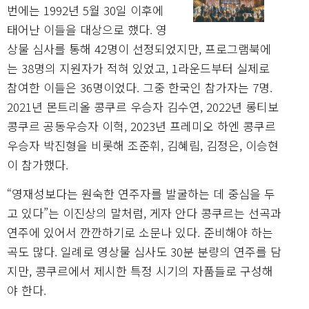
번에는 1992년 5월 30일 이후에
태어난 이들을 대상으로 했다. 영
상물 심사를 통해 42명이 선정되었지만, 프로그램북에
는 38명의 지원자가 적혀 있었고, 1라운드부터 실제로
참여한 이들은 36명이었다. 그중 한국인 참가자는 7명.
2021년 몬트리올 콩쿠르 우승자 김수연, 2022년 롱티보
콩쿠르 공동우승자 이혁, 2023년 프레미오 하엔 콩쿠르
우승자 박진형을 비롯해 조준휘, 김혜림, 김정은, 이승현
이 참가했다.
“영재성보다는 원숙한 연주자를 발굴하는 데 중심을 두
고 있다”는 이진상의 말처럼, 게자 안다 콩쿠르는 선곡과
연주에 있어서 깐깐하기로 소문나 있다. 준비해야 하는
곡도 많다. 일례로 영상물 심사도 30분 분량의 연주를 담
지만, 콩쿠르에서 제시한 특정 시기의 자품들로 구성해
야 한다.