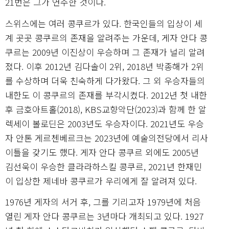
21번은 그가 연주한 것이다.
스위스에는 여러 콩쿠르가 있다. 한국인들의 입상이 세
계 곳곳 콩쿠르의 존재을 알려주는 가운데, 게자 안다 콩
쿠르는 2009년 이진상이 우승하며 그 존재가 널리 알려
졌다. 이후 2012년 김다솔이 2위, 2018년 박종해가 2위
를 수상하며 더욱 친숙하게 다가왔다. 그 외 우승자들의
내한도 이 콩쿠르의 존재를 부각시켰다. 2012년 첫 내한
후 금호아트홀(2018), KBS교향악단(2023)과 함께 한 알
렉세이 볼로딘은 2003년도 우승자이다. 2021년도 우승
자 안톤 게르첸베르크는 2023년에 예술의전당에서 리사
이틀을 갖기도 했다. 게자 안다 콩쿠르 외에도 2005년
김선욱이 우승한 클라라하스킬 콩쿠르, 2021년 한재민
이 입상한 제네바 콩쿠르가 우리에게 잘 알려져 있다.
1976년 게자의 서거 후, 그를 기리고자 1979년에 처음
열린 게자 안다 콩쿠르는 3년마다 개최되고 있다. 1927