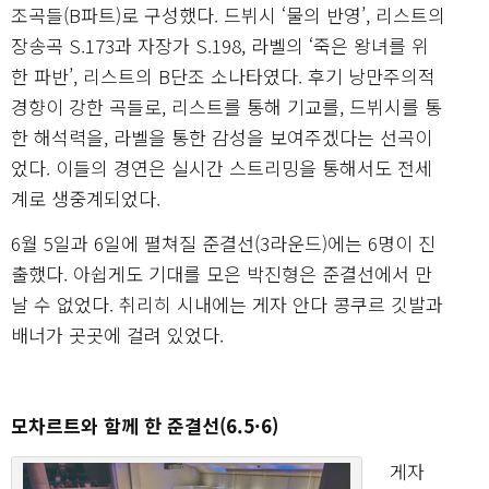
조곡들(B파트)로 구성했다. 드뷔시 ‘물의 반영’, 리스트의
장송곡 S.173과 자장가 S.198, 라벨의 ‘죽은 왕녀를 위
한 파반’, 리스트의 B단조 소나타였다. 후기 낭만주의적
경향이 강한 곡들로, 리스트를 통해 기교를, 드뷔시를 통
한 해석력을, 라벨을 통한 감성을 보여주겠다는 선곡이
었다. 이들의 경연은 실시간 스트리밍을 통해서도 전세
계로 생중계되었다.
6월 5일과 6일에 펼쳐질 준결선(3라운드)에는 6명이 진
출했다. 아쉽게도 기대를 모은 박진형은 준결선에서 만
날 수 없었다. 취리히 시내에는 게자 안다 콩쿠르 깃발과
배너가 곳곳에 걸려 있었다.
모차르트와 함께 한 준결선(6.5·6)
게자