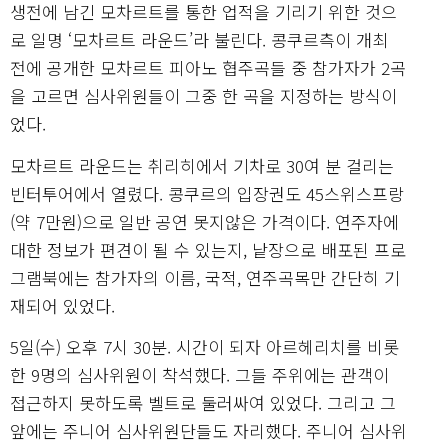
생전에 남긴 모차르트를 통한 업적을 기리기 위한 것으
로 일명 ‘모차르트 라운드’라 불린다. 콩쿠르측이 개최
전에 공개한 모차르트 피아노 협주곡들 중 참가자가 2곡
을 고르면 심사위원들이 그중 한 곡을 지정하는 방식이
었다.
모차르트 라운드는 취리히에서 기차로 30여 분 걸리는
빈터투어에서 열렸다. 콩쿠르의 입장권도 45스위스프랑
(약 7만원)으로 일반 공연 못지않은 가격이다. 연주자에
대한 정보가 편견이 될 수 있는지, 낱장으로 배포된 프로
그램북에는 참가자의 이름, 국적, 연주곡목만 간단히 기
재되어 있었다.
5일(수) 오후 7시 30분. 시간이 되자 아르헤리치를 비롯
한 9명의 심사위원이 착석했다. 그들 주위에는 관객이
접근하지 못하도록 벨트로 둘러싸여 있었다. 그리고 그
앞에는 주니어 심사위원단들도 자리했다. 주니어 심사위