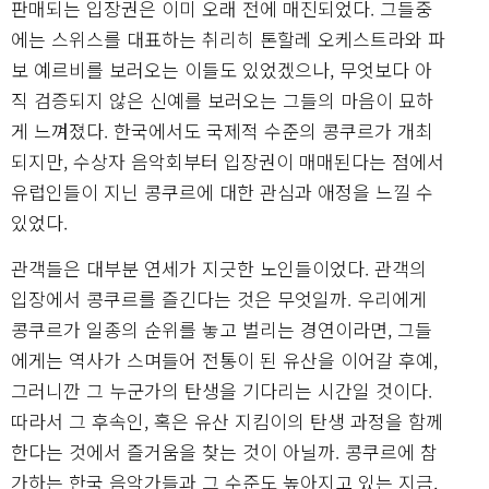
판매되는 입장권은 이미 오래 전에 매진되었다. 그들중
에는 스위스를 대표하는 취리히 톤할레 오케스트라와 파
보 예르비를 보러오는 이들도 있었겠으나, 무엇보다 아
직 검증되지 않은 신예를 보러오는 그들의 마음이 묘하
게 느껴졌다. 한국에서도 국제적 수준의 콩쿠르가 개최
되지만, 수상자 음악회부터 입장권이 매매된다는 점에서
유럽인들이 지닌 콩쿠르에 대한 관심과 애정을 느낄 수
있었다.
관객들은 대부분 연세가 지긋한 노인들이었다. 관객의
입장에서 콩쿠르를 즐긴다는 것은 무엇일까. 우리에게
콩쿠르가 일종의 순위를 놓고 벌리는 경연이라면, 그들
에게는 역사가 스며들어 전통이 된 유산을 이어갈 후예,
그러니깐 그 누군가의 탄생을 기다리는 시간일 것이다.
따라서 그 후속인, 혹은 유산 지킴이의 탄생 과정을 함께
한다는 것에서 즐거움을 찾는 것이 아닐까. 콩쿠르에 참
가하는 한국 음악가들과 그 수준도 높아지고 있는 지금,