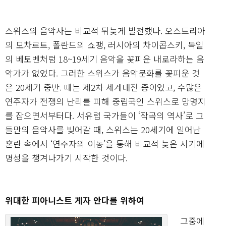
스위스의 음악사는 비교적 뒤늦게 발전했다. 오스트리아
의 모차르트, 폴란드의 쇼팽, 러시아의 차이콥스키, 독일
의 베토벤처럼 18~19세기 음악을 꽃피운 내로라하는 음
악가가 없었다. 그러한 스위스가 음악문화를 꽃피운 것
은 20세기 중반. 때는 제2차 세계대전 중이었고, 수많은
연주자가 전쟁의 난리를 피해 중립국인 스위스로 망명지
를 잡으면서부터다. 서유럽 국가들이 ‘작곡의 역사’로 그
들만의 음악사를 빚어갈 때, 스위스는 20세기에 일어난
혼란 속에서 ‘연주자의 이동’을 통해 비교적 늦은 시기에
명성을 챙겨나가기 시작한 것이다.
위대한 피아니스트 게자 안다를 위하여
그중에