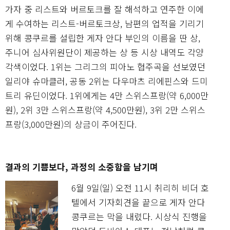
가자 중 리스트와 버르토크를 잘 해석하고 연주한 이에
게 수여하는 리스트-버르토크상, 남편의 업적을 기리기
위해 콩쿠르를 설립한 게자 안다 부인의 이름을 딴 상,
주니어 심사위원단이 제공하는 상 등 시상 내역도 각양
각색이었다. 1위는 그리그의 피아노 협주곡을 선보였던
일리야 슈마클러, 공동 2위는 다우마츠 리에핀스와 드미
트리 유딘이었다. 1위에게는 4만 스위스프랑(약 6,000만
원), 2위 3만 스위스프랑(약 4,500만원), 3위 2만 스위스
프랑(3,000만원)의 상금이 주어진다.
결과의 기쁨보다, 과정의 소중함을 남기며
6월 9일(일) 오전 11시 취리히 비더 호
텔에서 기자회견을 끝으로 게자 안다
콩쿠르는 막을 내렸다. 시상식 진행을