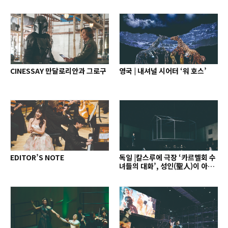
CINESSAY 만달로리안과 그로구
영국 | 내셔널 시어터 ‘워 호스’
EDITOR’S NOTE
독일 |칼스루에 극장 ‘카르멜회 수
녀들의 대화’, 성인(聖人)이 아닌
인간으로