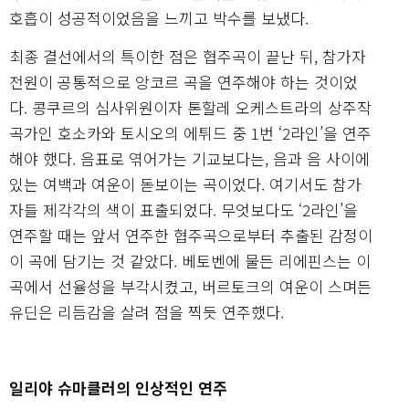
호흡이 성공적이었음을 느끼고 박수를 보냈다.
최종 결선에서의 특이한 점은 협주곡이 끝난 뒤, 참가자
전원이 공통적으로 앙코르 곡을 연주해야 하는 것이었
다. 콩쿠르의 심사위원이자 톤할레 오케스트라의 상주작
곡가인 호소카와 토시오의 에튀드 중 1번 ‘2라인’을 연주
해야 했다. 음표로 엮어가는 기교보다는, 음과 음 사이에
있는 여백과 여운이 돋보이는 곡이었다. 여기서도 참가
자들 제각각의 색이 표출되었다. 무엇보다도 ‘2라인’을
연주할 때는 앞서 연주한 협주곡으로부터 추출된 감정이
이 곡에 담기는 것 같았다. 베토벤에 물든 리에핀스는 이
곡에서 선율성을 부각시켰고, 버르토크의 여운이 스며든
유딘은 리듬감을 살려 점을 찍듯 연주했다.
일리야 슈마클러의 인상적인 연주