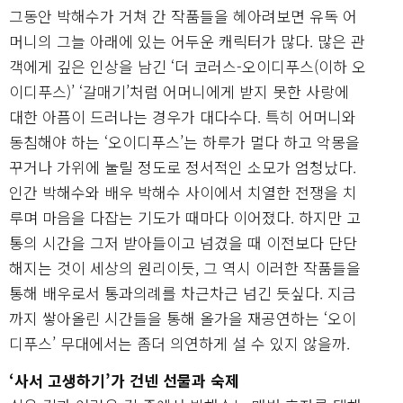
그동안 박해수가 거쳐 간 작품들을 헤아려보면 유독 어
머니의 그늘 아래에 있는 어두운 캐릭터가 많다. 많은 관
객에게 깊은 인상을 남긴 ‘더 코러스-오이디푸스(이하 오
이디푸스)’ ‘갈매기’처럼 어머니에게 받지 못한 사랑에
대한 아픔이 드러나는 경우가 대다수다. 특히 어머니와
동침해야 하는 ‘오이디푸스’는 하루가 멀다 하고 악몽을
꾸거나 가위에 눌릴 정도로 정서적인 소모가 엄청났다.
인간 박해수와 배우 박해수 사이에서 치열한 전쟁을 치
루며 마음을 다잡는 기도가 때마다 이어졌다. 하지만 고
통의 시간을 그저 받아들이고 넘겼을 때 이전보다 단단
해지는 것이 세상의 원리이듯, 그 역시 이러한 작품들을
통해 배우로서 통과의례를 차근차근 넘긴 듯싶다. 지금
까지 쌓아올린 시간들을 통해 올가을 재공연하는 ‘오이
디푸스’ 무대에서는 좀더 의연하게 설 수 있지 않을까.
‘사서 고생하기’가 건넨 선물과 숙제