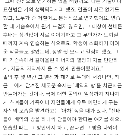
“그때 진심으로 연기하는 법을 배웠어요. 다른 기술이나
표현법은 거의 생략되다시피 했죠. 연출이 따로 없기도
했고, 모두가 좀 거칠어도 본능적으로 연기했어요. 연습
할 때 가슴속에서 뭔가 뜨겁지 않으면, 그 대상이 선배든
후배든 상관없이 서로 이야기하고 그 무언가가 느껴질
때까지 계속 연습하는 식으로요. 학생이 소화하기 어려
운 작품들도 많았는데, 정말 뭣 모르고 열심히 했죠. 그
때 가슴속에서 끌어올린 에너지와 열정이 저를 단단하
게, 지금의 자리까지 올 수 있게 만들어줬어요.”
졸업 후 몇 년간 그 열정과 패기로 무대에 서왔다면, 최
근 그에게 맡겨진 새로운 숙제는 ‘배역의 방’을 차근차근
만들어가는 것이다. 극에 대한 몰입이 일상까지 지나치
게 스며들어 가족이나 지인들에게 유독 예민하게 구는
자신의 모습을 발견하고는 ‘아차’ 싶을 때가 있다. “선배
들이 배역의 방을 하나씩 만들어야 한다는 얘기를 해요.
연습할 때는 그 방안에서 하고, 끝나면 그 방을 나와야