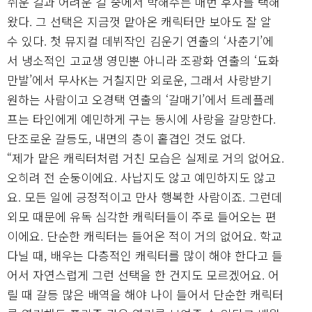
쉬운 길과 어려운 길 중에서 박해수는 매번 후자를 택해
왔다. 그 선택은 지금껏 맡아온 캐릭터만 보아도 잘 알
수 있다. 첫 뮤지컬 데뷔작인 김운기 연출의 ‘사춘기’에
서 냉소적인 고교생 영민뿐 아니라 조광화 연출의 ‘됴화
만발’에서 무사K는 거칠지만 외로운, 그래서 사랑받기
원하는 사람이고 오경택 연출의 ‘갈매기’에서 트레플레
프는 타인에게 예민하게 구는 동시에 사랑을 갈망한다.
단조로운 갈등도, 내면의 층이 홑겹인 것도 없다.
“제가 맡은 캐릭터처럼 거친 모습은 실제로 거의 없어요.
오히려 전 순둥이에요. 사납지도 않고 예민하지도 않고
요. 모든 일에 긍정적이고 만사 행복한 사람이죠. 그런데
외모 때문에 유독 심각한 캐릭터들이 주로 들어오는 편
이에요. 단순한 캐릭터는 들어온 적이 거의 없어요. 학교
다닐 때, 배우는 다층적인 캐릭터를 많이 해야 한다고 들
어서 자연스럽게 그런 선택을 한 건지도 모르겠어요. 어
릴 때 갈등 많은 배역을 해야 나이 들어서 단순한 캐릭터