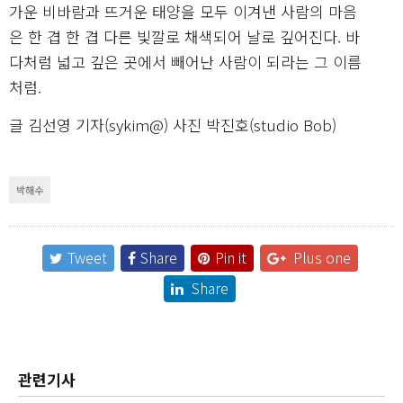
가운 비바람과 뜨거운 태양을 모두 이겨낸 사람의 마음
은 한 겹 한 겹 다른 빛깔로 채색되어 날로 깊어진다. 바
다처럼 넓고 깊은 곳에서 빼어난 사람이 되라는 그 이름
처럼.
글 김선영 기자(sykim@) 사진 박진호(studio Bob)
박해수
Tweet
Share
Pin it
Plus one
Share
관련기사