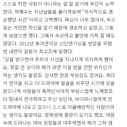
스스로 착한 사람이 아니라는 걸 잘 알기에 부단히 노력
한다. 박해수는 지난날들을 돌이켜보며 “의식적으로 겸
손했던 시간”이라고 고백했다. 욕심이 너무 많아서, 속으
로는 거만한 자신을 알기 때문에 겸손하고 싶었고, 그렇
게 보였으면 했다. 그래서 속상하고 불만에 가득 찰 때도
많았다. 2012년 동아연극상 신인연기상을 받았을 무렵
엔 내면의 갈등이 최고조에 달했다.
“상을 받으면서 주위의 시선을 지나치게 의식하게 됐어
요. 정말 큰 상이라 제가 과연 이걸 받을 만한 위치인가
하는 생각도 들었죠. 감사한 만큼 부담감도 컸어요. 게다
가 연극을 쉬고 TV 드라마에 얼굴을 비추던 시기에 상을
받으니까 사람들의 축하인사마저 부담스럽게 느껴졌죠.
더 힘내서 연극하라고 주신 상인데, 아이러니컬하게 전
드라마에 나오고 있으니 스스로 이율배반적인 사람이라
는 생각도 들었어요. 정체성에 혼란이 오기도 했죠. 마음
속에 드러나는 여러 감정들과 마주하면서 제가 그저 겸