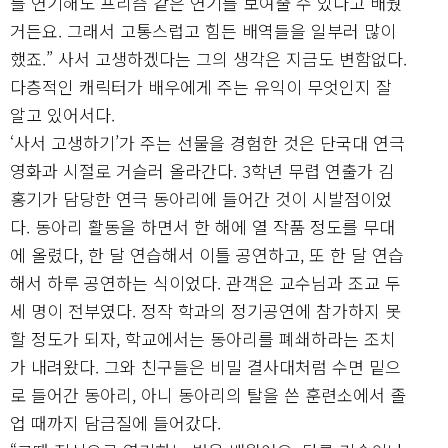
를 연기해도 프리즘 같은 연기를 보여줄 수 있다고 배웠
거든요. 그래서 고통스럽고 힘든 배역들을 일부러 많이
했죠.” 사서 고생하겠다는 그의 생각은 지금도 변함없다.
다층적인 캐릭터가 배우에게 주는 유익이 무엇인지 잘
알고 있어서다.
‘사서 고생하기’가 주는 선물을 경험한 것은 단국대 연극
영화과 시절로 거슬러 올라간다. 3학년 무렵 연출가 김
홍기가 담당한 연극 동아리에 들어간 것이 시발점이었
다. 동아리 활동을 하면서 한 해에 열 작품 정도를 무대
에 올렸다, 한 달 연습해서 이틀 공연하고, 또 한 달 연습
해서 하루 공연하는 식이었다. 관객은 교수님과 조교 두
세 명이 전부였다. 정작 학과의 정기공연에 참가하지 못
할 정도가 되자, 학교에서는 동아리를 폐쇄하라는 조치
가 내려왔다. 그와 친구들은 비밀 결사대처럼 수면 밑으
로 들어간 동아리, 아니 동아리의 탈을 쓴 훈련소에서 졸
업 때까지 담금질에 들어갔다.