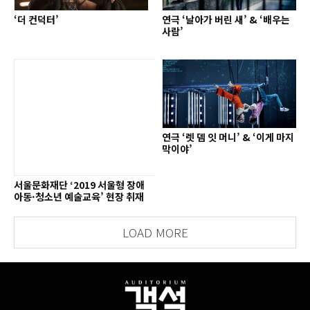
‘더 컨덕터’
연극 ‘날아가 버린 새’ & ‘배우는
사람’
연극 ‘렛 뎀 잇 머니’ & ‘이게 마지
막이야’
서울문화재단 ‘2019 서울형 장애
아동·청소년 예술교육’ 현장 취재
LOAD MORE