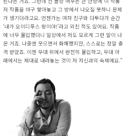
된다는 거죠. 그런데 전 늘상 머무는 큰 안방에 이 작품
저 작품을 마구 쌓아놓고 그 방에서 나오질 못하니 문제
가 생기더라고요. 언젠가는 여자 친구와 다투다가 순간
‘내가 오이디푸스 왕이야!’라고 외친 적도 있어요. 작품
에 너무 몰입했더니 일상에서 저도 모르게 그런 말이 나
온 거죠. 나중엔 웃으면서 화해했지만, 스스로는 정말 충
격 받았죠. 이젠 무대 위에서 완전히 몰입하고, 무대 아
래에서는 제대로 내려놓는 것이 저 자신과의 숙제예요.”