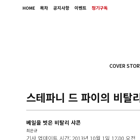
HOME
목차
공지사항
이벤트
정기구독
COVER STOR
스테파니 드 파이의 비탈리
베일을 벗은 비탈리 샤콘
최은규
기사 업데이트 시간: 2013년 10월 1일 12:00 오전