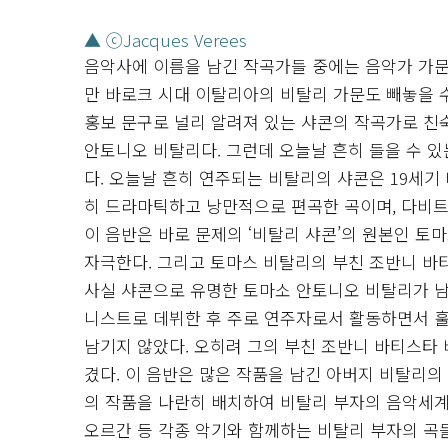
▲ ⓒJacques Verees
음악사에 이름을 남긴 작곡가들 중에는 음악가 가문
만 바로크 시대 이탈리아의 비탈리 가문도 빼놓을 수
홍보 문구로 널리 알려져 있는 샤콘의 작곡가로 친
안토니오 비탈리다. 그런데 오늘날 흔히 들을 수 
다. 오늘날 흔히 연주되는 비탈리의 샤콘은 19세
히 드라마틱하고 낭만적으로 편곡한 곡이며, 다비트
이 음반은 바로 문제의 ‘비탈리 샤콘’의 원본인 토마소 비
자극한다. 그리고 토마스 비탈리의 부친 조반니 바
사실 샤콘으로 유명한 토마소 안토니오 비탈리가 남긴
니스트로 데뷔한 후 주로 연주자로서 활동하면서 
남기지 않았다. 오히려 그의 부친 조반니 바티스타
겼다. 이 음반은 많은 작품을 남긴 아버지 비탈리의
의 작품을 나란히 배치하여 비탈리 부자의 음악세계
오르간 등 각종 악기와 함께하는 비탈리 부자의 