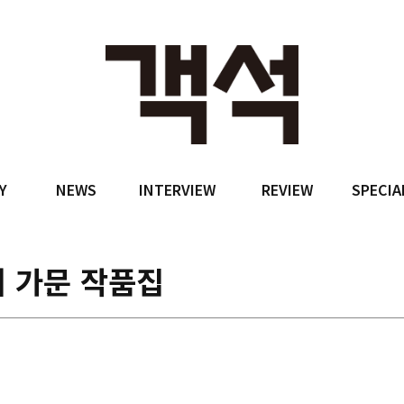
Y
NEWS
INTERVIEW
REVIEW
SPECIA
 가문 작품집