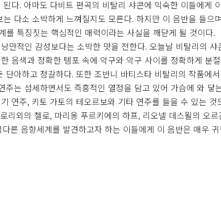
 된다. 아마도 다비트 편곡의 비탈리 샤콘에 익숙한 이들에게 
보는 다소 소박하게 느껴질지도 모른다. 하지만 이 음반을 들으
계를 특징짓는 핵심적인 매력이라는 사실을 깨닫게 될 것이다.
 낭만적인 감성보다는 소박한 맛을 전한다. 오늘날 비탈리의 샤
한 음색과 정확한 템포 속에 악구와 악구 사이를 정확하게 분
듯 단아하고 정갈하다. 또한 조반니 바티스타 비탈리의 작품에서
 연주는 섬세하면서도 즉흥적인 열정을 담고 있어 가슴에 와 닿는
 연주, 키토 가토의 테오르보와 기타 연주를 들을 수 있는 것
글로리외의 첼로, 마리옹 푸르키에의 하프, 리오넬 데스묄의 오르
 색다른 음향세계를 발견하고자 하는 이들에게 이 음반은 매우 귀