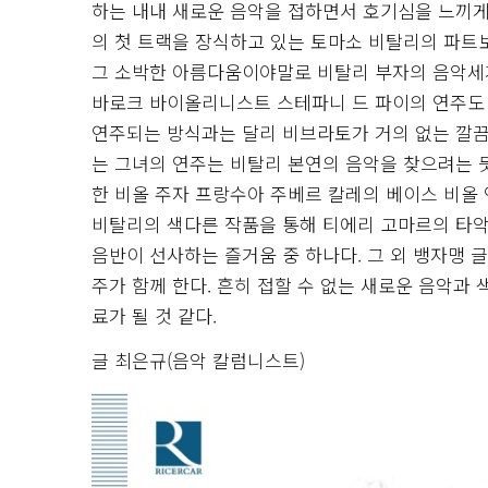
하는 내내 새로운 음악을 접하면서 호기심을 느끼게
의 첫 트랙을 장식하고 있는 토마소 비탈리의 파트
그 소박한 아름다움이야말로 비탈리 부자의 음악세
바로크 바이올리니스트 스테파니 드 파이의 연주도
연주되는 방식과는 달리 비브라토가 거의 없는 깔끔
는 그녀의 연주는 비탈리 본연의 음악을 찾으려는 
한 비올 주자 프랑수아 주베르 칼레의 베이스 비올
비탈리의 색다른 작품을 통해 티에리 고마르의 타악기
음반이 선사하는 즐거움 중 하나다. 그 외 뱅자맹 
주가 함께 한다. 흔히 접할 수 없는 새로운 음악과
료가 될 것 같다.
글 최은규(음악 칼럼니스트)