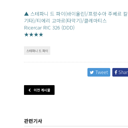
▲ 스테파니 드 파이(바이올린)/프랑수아 주베르 칼
기타)/티에리 고마르(타악기)/클레마티스
Ricercar RIC 326 (DDD)
★★★★
스테파니 드 파이
Tweet
Shar
이전 게시물
관련기사