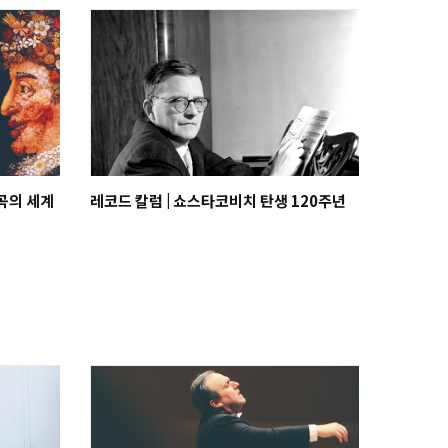
주곡의 세계
레코드 칼럼 | 쇼스타코비치 탄생 120주년