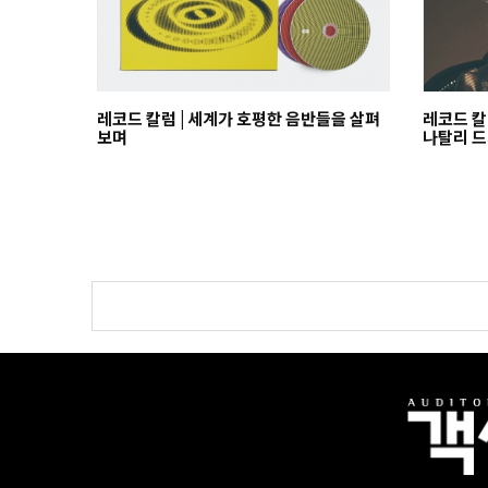
레코드 칼럼 | 세계가 호평한 음반들을 살펴
레코드 칼
보며
나탈리 