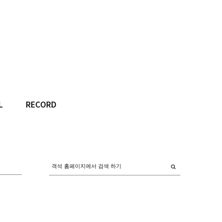
L
RECORD