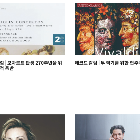
럼 | 모차르트 탄생 270주년을 위
레코드 칼럼 | 두 악기를 위한 협
적 음반