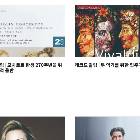
럼 | 모차르트 탄생 270주년을 위
레코드 칼럼 | 두 악기를 위한 협
적 음반