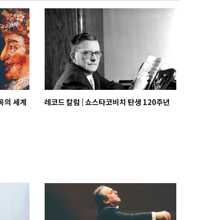
주곡의 세계
레코드 칼럼 | 쇼스타코비치 탄생 120주년