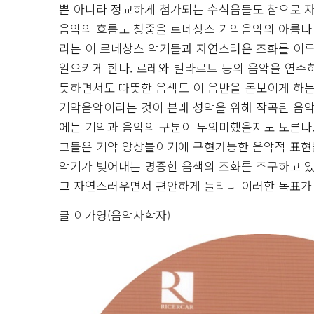
뿐 아니라 정교하게 첨가되는 수식음들도 참으로 자
음악의 흐름도 청중을 르네상스 기악음악의 아름다
리는 이 르네상스 악기들과 자연스러운 조화를 이루
일으키게 한다. 로레와 빌라르트 등의 음악을 연주하
듯하면서도 따뜻한 음색도 이 음반을 돋보이게 하는
기악음악이라는 것이 본래 성악을 위해 작곡된 음악
에는 기악과 음악의 구분이 무의미했을지도 모른다.
그들은 기악 앙상블이기에 구현가능한 음악적 표현들,
악기가 빚어내는 명증한 음색의 조화를 추구하고 있
고 자연스러우면서 편안하게 들리니 이러한 목표가 
글 이가영(음악사학자)