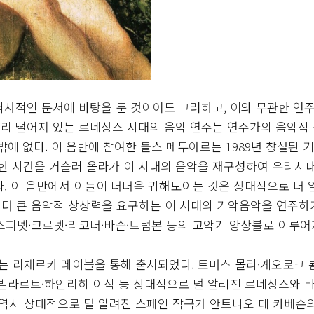
역사적인 문서에 바탕을 둔 것이어도 그러하고, 이와 무관한 연
리 떨어져 있는 르네상스 시대의 음악 연주는 연주가의 음악적
에 없다. 이 음반에 참여한 둘스 메무아르는 1989년 창설된 기
마한 시간을 거슬러 올라가 이 시대의 음악을 재구성하여 우리시
다. 이 음반에서 이들이 더더욱 귀해보이는 것은 상대적으로 더 
더 큰 음악적 상상력을 요구하는 이 시대의 기악음악을 연주하
스피넷·코르넷·리코더·바순·트럼본 등의 고악기 앙상블로 이루어
 있는 리체르카 레이블을 통해 출시되었다. 토머스 몰리·게오로크 
빌라르트·하인리히 이삭 등 상대적으로 덜 알려진 르네상스와 
역시 상대적으로 덜 알려진 스페인 작곡가 안토니오 데 카베손