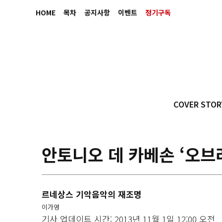
HOME
목차
공지사항
이벤트
정기구독
COVER STOR
안토니오 데 카베손 ‘오브
르네상스 기악음악의 재조명
이가영
기사 업데이트 시간: 2013년 11월 1일 12:00 오전