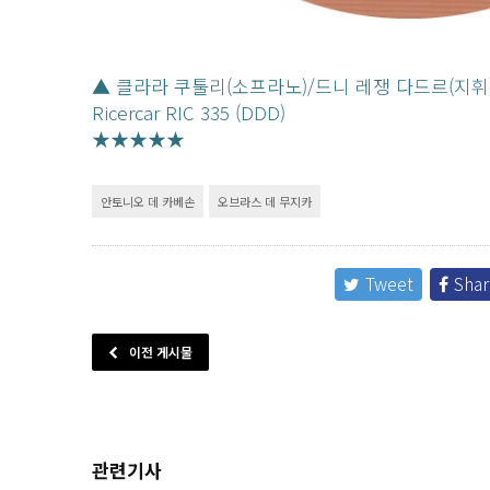
▲ 클라라 쿠툴리(소프라노)/드니 레쟁 다드르(지휘
Ricercar RIC 335 (DDD)
★★★★★
안토니오 데 카베손
오브라스 데 무지카
Tweet
Shar
이전 게시물
관련기사