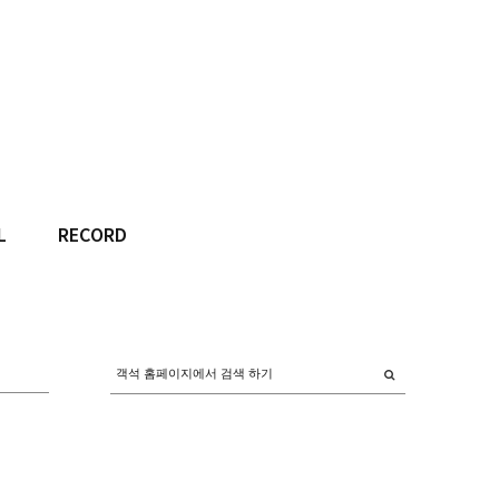
L
RECORD