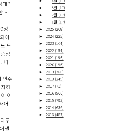
►
4월
(17)
 당대의
►
3월
(17)
한 사
►
2월
(17)
►
1월
(17)
·3성
►
2025
(208)
►
2024
(225)
함되어
►
2023
(164)
노 드
►
2022
(154)
 중심
►
2021
(196)
. 따
►
2020
(196)
►
2019
(380)
게 연주
►
2018
(245)
►
2017
(71)
인지하
►
2016
(500)
일이 어
►
2015
(793)
 태어
►
2014
(636)
►
2013
(487)
 다루
들어낼