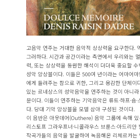
고음악 연주는 거대한 음악적 상상력을 요구한다. 
그러하다. 시간과 공간이라는 측면에서 우리와는 멀
력, 또는 상상력을 동원한 해석이 더더욱 중요할 수밖
성악 앙상블이다. 이들은 500여 년이라는 어마어
에게 들려주는 참으로 귀한, 그리고 용감한 단체이
있는 르네상스의 성악음악을 연주하는 것이 아니라 
문이다. 이들이 연주하는 기악음악은 류트·하프·숌·
다. 당대 기악 앙상블을 모델 삼아 구성된 것이다.
이 음반은 아웃데어(Outhere) 음악 그룹에 속해
리스토프 그라우프너·니콜라우스 브룬스·아드리안 
작곡가들의 음악을 발굴하여 녹음해온 리체르카는 