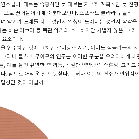
연스럽다. 때로는 즉흥적인 듯 때로는 지극히 계획적인 듯 진
움으로 끌어들이기에 충분해보인다. 소프라노 클라라 쿠툴리의
며 악기가 노래를 하는 것인지 인성이 노래하는 것인지 착각을
는 바순·리코더 등 목관 악기의 소박하지만 가볍지 않은, 그리
 요소이다.
을 연주하던 것에 그치던 르네상스 시기, 아마도 작곡가들의 사
 그러나 둘스 메무아르의 연주는 이러한 구분을 유의미하게 해
 예를 들면 유연한 춤 리듬, 적절한 양만큼의 즉흥성, 그리고
다. 참으로 어려운 일인 듯싶다. 그러나 이들의 연주가 인위적이
달성된 것이 아닐까.