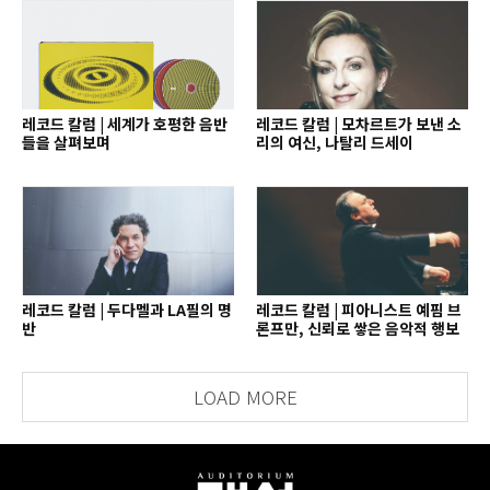
레코드 칼럼 | 세계가 호평한 음반
레코드 칼럼 | 모차르트가 보낸 소
들을 살펴보며
리의 여신, 나탈리 드세이
레코드 칼럼 | 두다멜과 LA필의 명
레코드 칼럼 | 피아니스트 예핌 브
반
론프만, 신뢰로 쌓은 음악적 행보
LOAD MORE