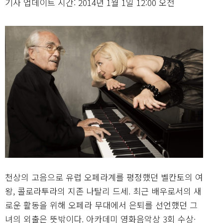
기사 업데이트 시간: 2014년 1월 1일 12:00 오전
천상의 고음으로 유럽 오페라계를 평정했던 벨칸토의 여
왕, 콜로라투라의 지존 나탈리 드세. 최근 배우로서의 새
로운 활동을 위해 오페라 무대에서 은퇴를 선언했던 그
녀의 외출은 뜻밖이다. 아카데미 영화음악상 3회 수상·