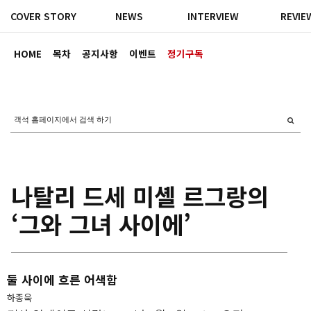
COVER STORY
NEWS
INTERVIEW
REVIE
HOME
목차
공지사항
이벤트
정기구독
나탈리 드세 미셸 르그랑의
‘그와 그녀 사이에’
둘 사이에 흐른 어색함
하종욱