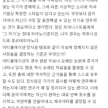
맞는 악기가 존재하고, 그에 따른 이상적인 소리와 작곡
기법상 특정한 스타일이 있다고 믿는다. 무엇보다 음악
가마다 자신이 가장 잘 표현해낼 수 있는 악기로 연주하
는 것이 중요하다고 생각한다. 많은 피아니스트들에게
‘그 악기’는 현대 피아노이겠지만, 나의 경우는 하프시코
드와 포르테피아노다.
아티큘레이션·장식음·템포와 같이 악보에 정해지지 않은
사항들을 결정하는 기준은 무엇인가?
아티큘레이션의 경우 원본 악보나 오래된 논문에 증거가
나타나 있다. 템포 역시 오래된 자료들을 활용할 수 있
고, 또한 춤에 대한 역사적인 근거들을 통해 스스로 유추
할 수도 있다. 장식음은 각각의 표시를 어떻게 연주해야
하는지에 대한 연구가 꽤 잘 정리되어 있는 편이다. 이에
더해 음악가에게는 자신이 원하는 대로 반복 횟수를 달
리하고, 카덴차를 만들어내고, 페르마타를 결정할 수 있
는 자유가 허용되어 있다.