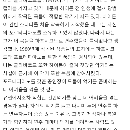
컬러를 가지고 있기 때문에 하이든 전 인생에 걸쳐 광범
위하게 작곡된 곡들에 적합한 악기가 따로 있다. 하이든
이 건반 소나타를 처음 작곡하기 시작했을 때 그는 자신
의 포르테피아노를 소유하고 있지 않았다. 따라서 나는
그가 이 곡들을 하프시코드로 연주했음이 틀림없다고 생
각했다. 1980년에 작곡된 작품들의 표지에는 하프시코
드와 포르테피아노를 위한 작품임이 명시되어 있는데,
나는 클라비코드 또한 하이든이 즐겨 찾았던 악기라는
사실에 근거해 이 악기 또한 녹음에 참여시켰다.
포르테피아노를 갖춘 공연장이 드물어 악기를 준비하는
데 어려움을 겪을 것 같다.
유럽에서조차 적합한 건반악기를 찾는 데 어려움을 겪는
경우가 많다. 자신의 악기를 들고 다니며 투어 연주를 하
는 연주자들이 종종 있는 이유다. 고악기 제작자나 복원
가와 협업하여 연주 때마다 악기를 대여하는 사람도 있
다. 악기의 음역뿐 아니라 톤 컬러가 달라지기 때문에 슈