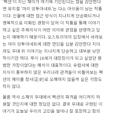
‘팩션’이 지닌 재미가 여기에 기인된다는 점을 감안한다
면 뮤지컬 ‘마리 앙투아네트’는 다소 아쉬움이 남는 작품
이다. 인물에 대한 접근 방식이 지나치게 단순화되거나
맹목적으로 미화된 경향이 있어 이 작품을 통해 이야기
하고 싶은 주제의식이 어떤 의미와 관점을 반영하고 있
는지 애매하기 때문이다. 오스트리아의 입장에서 바라보
는 마리 앙투아네트에 대한 연민을 십분 감안한다 치더
라도 무대 위 이야기는 지나치게 단순하고 대부분 낭만
적이기만 하다. 루이 16세가 대장장이가 되고 싶었던 평
범한 가장이었다는 해석이 대표적이다. 유럽사에 대한
지식이 풍부하지 않은 우리나라 관객들이 비틀어보는 팩
션의 재미를 정사(正史)로 오해하지 않을까 싶은 걱정도
적지 않다.
물론 역사 소재의 무대에서 팩션의 파격을 어디까지 허
용할 것인지에 대한 정답은 없다. 결국 무대로 구현된 이
야기가 오늘
날
우리의 고민을 얼마나 잘 포장하고 함의