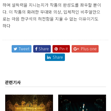
하며 설득력을 지니는지가 작품의 완성도를 좌우할 뿐이
다. 이 작품의 화려한 무대와 의상, 입체적인 비주얼만으
로는 마음 한구석의 허전함을 지울 수 없는 이유이기도
하다
Tweet
Share
Pin it
Plus one
Share
관련기사