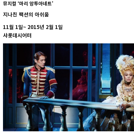
뮤지컬 ‘마리 앙투아네트’
지나친 팩션의 아쉬움
11월 1일~ 2015년 2월 1일
샤롯데시어터