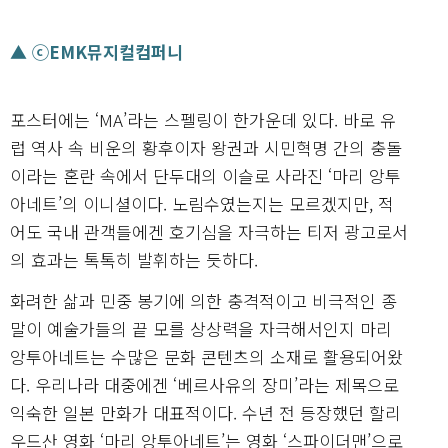
▲ ⓒEMK뮤지컬컴퍼니
포스터에는 ‘MA’라는 스펠링이 한가운데 있다. 바로 유
럽 역사 속 비운의 황후이자 왕권과 시민혁명 간의 충돌
이라는 혼란 속에서 단두대의 이슬로 사라진 ‘마리 앙투
아네트’의 이니셜이다. 노림수였는지는 모르겠지만, 적
어도 국내 관객들에겐 호기심을 자극하는 티저 광고로서
의 효과는 톡톡히 발휘하는 듯하다.
화려한 삶과 민중 봉기에 의한 충격적이고 비극적인 종
말이 예술가들의 끝 모를 상상력을 자극해서인지 마리
앙투아네트는 수많은 문화 콘텐츠의 소재로 활용되어왔
다. 우리나라 대중에겐 ‘베르사유의 장미’라는 제목으로
익숙한 일본 만화가 대표적이다. 수년 전 등장했던 할리
우드산 영화 ‘마리 앙투아네트’는 영화 ‘스파이더맨’으로