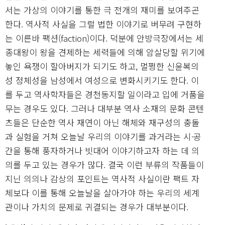
서는 가상의 이야기를 통한 극 전개의 재미를 보여주곤
한다. 역사적 사실을 그럴 법한 이야기로 버무려 구현하
는 이른바 팩션(faction)이다. 덕분에 안방극장에서는 세
종대왕이 왕을 견제하는 세력들에 의해 암살당할 위기에
놓인 욕쟁이 할아버지가 되기도 하고, 멀쩡한 신윤복의
성 정체성을 남성에서 여성으로 변화시키기도 한다. 이
를 두고 역사학자들은 경천동지할 일이라고 입에 거품을
무는 경우도 있다. 그러나 대부분 역사 소재의 문화 콘텐
츠들은 단순한 역사 재연이 아닌 해체와 재구성의 충돌
과 실험을 거쳐 오늘날 우리의 이야기를 과거라는 시
·
공
간을 통해 풍자하거나 빗대어 이야기하고자 하는 데 의
의를 두고 있는 경우가 많다. 결국 이런 부류의 작품들이
지닌 의의나 감상의 포인트는 역사적 사실이란 팩트 자
체보다 이를 통해 오늘날을 살아가야 하는 우리의 세계
관이나 가치의 문제로 귀결되는 경우가 대부분이다.