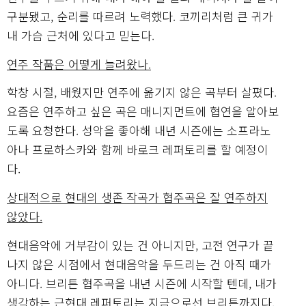
구분됐고, 순리를 따르려 노력했다. 코끼리처럼 큰 귀가
내 가슴 근처에 있다고 믿는다.
연주 작품은 어떻게 늘려왔나.
학창 시절, 배웠지만 연주에 옮기지 않은 곡부터 살폈다.
요즘은 연주하고 싶은 곡은 매니지먼트에 협연을 알아보
도록 요청한다. 성악을 좋아해 내년 시즌에는 소프라노
아나 프로하스카와 함께 바로크 레퍼토리를 할 예정이
다.
상대적으로 현대의 생존 작곡가 협주곡은 잘 연주하지
않았다.
현대음악에 거부감이 있는 건 아니지만, 고전 연구가 끝
나지 않은 시점에서 현대음악을 두드리는 건 아직 때가
아니다. 브리튼 협주곡을 내년 시즌에 시작할 텐데, 내가
생각하는 근현대 레퍼토리는 지금으로선 브리튼까지다.