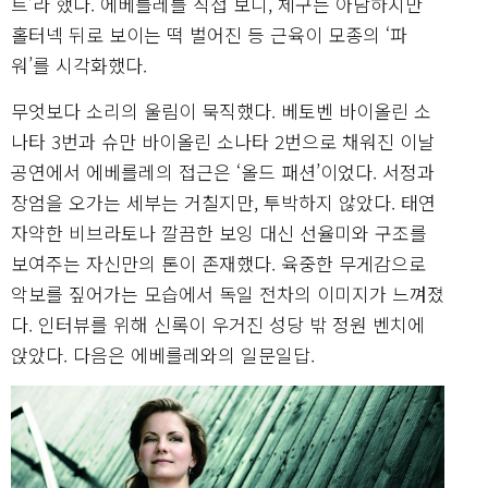
트’라 했다. 에베를레를 직접 보니, 체구는 아담하지만
홀터넥 뒤로 보이는 떡 벌어진 등 근육이 모종의 ‘파
워’를 시각화했다.
무엇보다 소리의 울림이 묵직했다. 베토벤 바이올린 소
나타 3번과 슈만 바이올린 소나타 2번으로 채워진 이날
공연에서 에베를레의 접근은 ‘올드 패션’이었다. 서정과
장엄을 오가는 세부는 거칠지만, 투박하지 않았다. 태연
자약한 비브라토나 깔끔한 보잉 대신 선율미와 구조를
보여주는 자신만의 톤이 존재했다. 육중한 무게감으로
악보를 짚어가는 모습에서 독일 전차의 이미지가 느껴졌
다. 인터뷰를 위해 신록이 우거진 성당 밖 정원 벤치에
앉았다. 다음은 에베를레와의 일문일답.