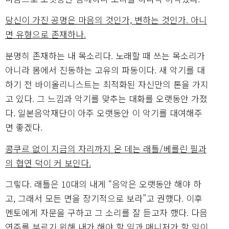
당신이 가진 공명은 마음의 것인가, 변하는 것인가. 아니
면 유형으로 존재하나.
분명히 존재하는 내 목소리다. 노래할 때 쓰는 목소리가
아니라 몸에서 진동하는 고유의 파동이다. 새 악기를 대
하기 전 바이올리니스트는 최적화된 자신만의 톤을 가지
고 있다. 그 느낌과 악기를 맞추는 대화를 오랫동안 가졌
다. 일본음악재단이 아주 오랫동안 이 악기를 대여해주
면 좋겠다.
콩쿠르 없이 지금의 자리까지 온 데는 래틀/베를린 필과
의 협연 덕이 커 보인다.
그렇다. 래틀은 10대의 내게 “음악은 오랫동안 해야 하
고, 그래서 모든 면을 장기적으로 보라”고 권했다. 이후
멘토에게 자문을 구하고 그 소리를 잘 듣고자 했다. 다음
연주를 부르기 위해 내가 해야 할 일과 매니저가 할 일이