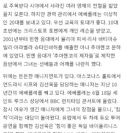
로 주목받다 시야에서 사라진 여러 영재의 전철을 밟았
을지 모른다. 하지만 경력 관리에서 에베를레는 이상적
인 20대를 보내고 있다. 우선 교육의 토대가 좋다. 10대
초반에는 크리스토프 포펜에게 개인 레슨을 받았고,
2001년부터 뮌헨 음대에서 율리아 피셔·리사 바티아슈
빌리·아라벨라 슈타인바허를 배출한 아나 추마헨코 문하
에 있었다. 뮌헨 음대가 ‘추마헨코의 제자들’로 제작한
음반에서 그녀는 선배들과 어깨를 나란히 했다.
뒤에는 든든한 매니지먼트가 있다. 아스코나스 홀트에서
언드라시 시프와 김선욱을 담당하는 매니저는 지난 10
년간의 에베를레를 꿰고 있다. 에베를레는 6월 18일 세
인트 루크스 성당에서 BBC 런치타임 콘서트에 올랐다.
잠시 여유가 생긴 매니저에게 그녀의 장점을 물으니, ‘침
착’이라는 대답이 돌아왔다. 유럽에서 두 차례 듀오 투어
공연을 함께한 김선욱은 ‘힘이 좋은 독일 바이올리니스