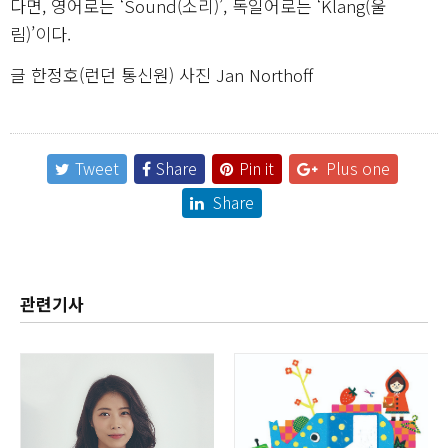
다면, 영어로는 ‘Sound(소리)’, 독일어로는 ‘Klang(울
림)’이다.
글 한정호(런던 통신원) 사진 Jan Northoff
Tweet
Share
Pin it
Plus one
Share
관련기사