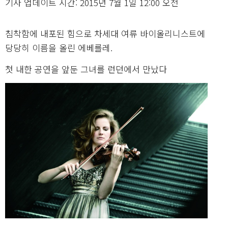
기사 업데이트 시간: 2015년 7월 1일 12:00 오전
침착함에 내포된 힘으로 차세대 여류 바이올리니스트에
당당히 이름을 올린 에베를레.
첫 내한 공연을 앞둔 그녀를 런던에서 만났다