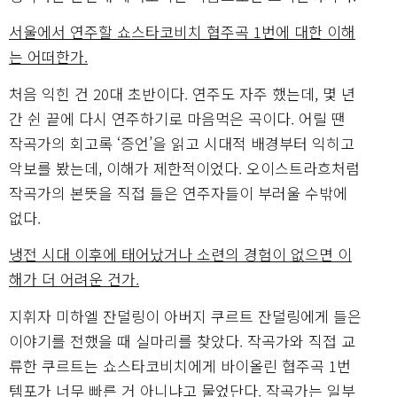
서울에서 연주할 쇼스타코비치 협주곡 1번에 대한 이해
는 어떠한가.
처음 익힌 건 20대 초반이다. 연주도 자주 했는데, 몇 년
간 쉰 끝에 다시 연주하기로 마음먹은 곡이다. 어릴 땐
작곡가의 회고록 ‘증언’을 읽고 시대적 배경부터 익히고
악보를 봤는데, 이해가 제한적이었다. 오이스트라흐처럼
작곡가의 본뜻을 직접 들은 연주자들이 부러울 수밖에
없다.
냉전 시대 이후에 태어났거나 소련의 경험이 없으면 이
해가 더 어려운 건가.
지휘자 미하엘 잔덜링이 아버지 쿠르트 잔덜링에게 들은
이야기를 전했을 때 실마리를 찾았다. 작곡가와 직접 교
류한 쿠르트는 쇼스타코비치에게 바이올린 협주곡 1번
템포가 너무 빠른 거 아니냐고 물었단다. 작곡가는 일부