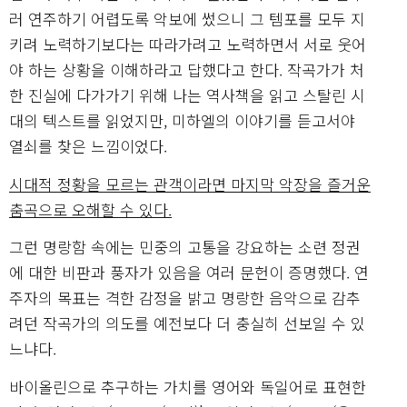
러 연주하기 어렵도록 악보에 썼으니 그 템포를 모두 지
키려 노력하기보다는 따라가려고 노력하면서 서로 웃어
야 하는 상황을 이해하라고 답했다고 한다. 작곡가가 처
한 진실에 다가가기 위해 나는 역사책을 읽고 스탈린 시
대의 텍스트를 읽었지만, 미하엘의 이야기를 듣고서야
열쇠를 찾은 느낌이었다.
시대적 정황을 모르는 관객이라면 마지막 악장을 즐거운
춤곡으로 오해할 수 있다.
그런 명랑함 속에는 민중의 고통을 강요하는 소련 정권
에 대한 비판과 풍자가 있음을 여러 문헌이 증명했다. 연
주자의 목표는 격한 감정을 밝고 명랑한 음악으로 감추
려던 작곡가의 의도를 예전보다 더 충실히 선보일 수 있
느냐다.
바이올린으로 추구하는 가치를 영어와 독일어로 표현한