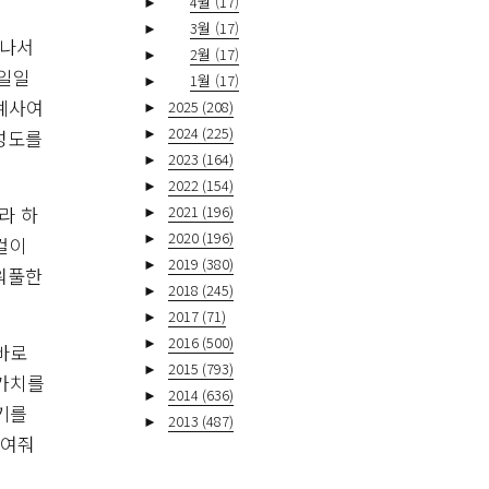
►
4월
(17)
►
3월
(17)
 나서
►
2월
(17)
 일일
►
1월
(17)
 예사여
►
2025
(208)
►
2024
(225)
성도를
►
2023
(164)
►
2022
(154)
라 하
►
2021
(196)
►
2020
(196)
컬이
►
2019
(380)
워풀한
►
2018
(245)
►
2017
(71)
►
2016
(500)
바로
►
2015
(793)
가가치를
►
2014
(636)
야기를
►
2013
(487)
보여줘