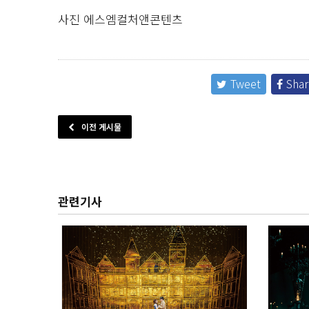
사진 에스엠컬처앤콘텐츠
Tweet
Shar
이전 게시물
관련기사