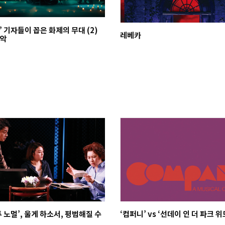
’ 기자들이 꼽은 화제의 무대 (2)
레베카
국악
투 노멀’, 울게 하소서, 평범해질 수
‘컴퍼니’ vs ‘선데이 인 더 파크 위