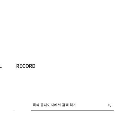
L
RECORD