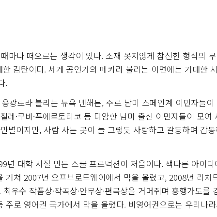
때마다 떠오르는 생각이 있다. 소재 못지않게 참신한 형식의 
대한 감탄이다. 세계 공연가의 메카라 불리는 이면에는 거대한 시
다.
의 용광로라 불리는 뉴욕 맨해튼, 주로 남미 스페인계 이민자들이
칠레·쿠바·푸에르토리코 등 다양한 남미 출신 이민자들이 모여
만별이지만, 사람 사는 곳이 늘 그렇듯 사랑하고 갈등하며 감
999년 대학 시절 만든 스쿨 프로덕션이 처음이다. 색다른 아이
 거쳐 2007년 오프브로드웨이에서 막을 올렸고, 2008년 리처
 최우수 작품상·작곡상·안무상·편곡상을 거머쥐며 흥행가도를 
 등 주로 영어권 국가에서 막을 올렸다. 비영어권으로는 우리나라