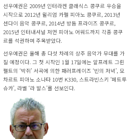
선우예권은 2009년 인터라켄 클래식스 콩쿠르 우승을
시작으로 2012년 윌리엄 카펠 피아노 콩쿠르, 2013년
센다이 음악 콩쿠르, 2014년 방돔 프라이즈 콩쿠르,
2015년 인터내셔널 저먼 피아노 어워드까지 각종 콩쿠
르를 석권하며 주목받았다.
선우예권은 올해 총 다섯 차례의 상주 음악가 무대를 가
질 예정이다. 그 첫 시작인 1월 17일에는 알프레트 그륀
펠트의 ‘박쥐’ 서곡에 의한 패러프레이즈 ‘빈의 저녁’, 모
차르트 피아노 소나타 10번 K330, 스트라빈스키 ‘페트루
슈카’, 라벨 ‘라 발스’를 선보인다.