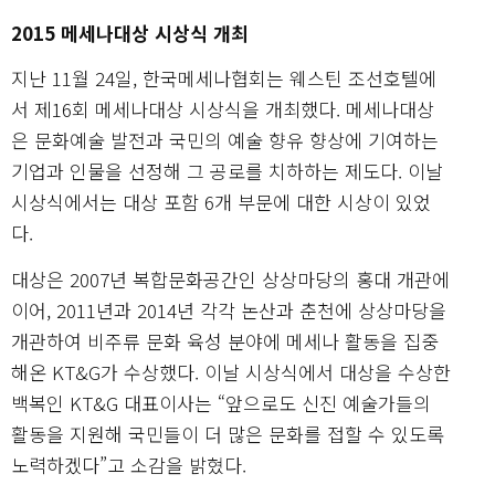
2015 메세나대상 시상식 개최
지난 11월 24일, 한국메세나협회는 웨스틴 조선호텔에
서 제16회 메세나대상 시상식을 개최했다. 메세나대상
은 문화예술 발전과 국민의 예술 향유 향상에 기여하는
기업과 인물을 선정해 그 공로를 치하하는 제도다. 이날
시상식에서는 대상 포함 6개 부문에 대한 시상이 있었
다.
대상은 2007년 복합문화공간인 상상마당의 홍대 개관에
이어, 2011년과 2014년 각각 논산과 춘천에 상상마당을
개관하여 비주류 문화 육성 분야에 메세나 활동을 집중
해온 KT&G가 수상했다. 이날 시상식에서 대상을 수상한
백복인 KT&G 대표이사는 “앞으로도 신진 예술가들의
활동을 지원해 국민들이 더 많은 문화를 접할 수 있도록
노력하겠다”고 소감을 밝혔다.