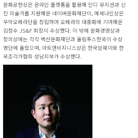
문화공헌상은 온라인 플랫폼을 활용해 인디 뮤지션과 신
진 미술가를 지원해온 네이버문화재단이, 메세나인상은
무악오페라단을 창립하여 오페라의 대중화에 기여해온
김정수 JS&F 회장이 수상했다. 이 밖에 문화경영상과
창의상에는 각각 벽산문화재단과 올림푸스한국이 수상
명단에 올랐으며, 아트앤비지니스상은 한국암웨이와 한
국조각가협회 성남지부가 수상했다.