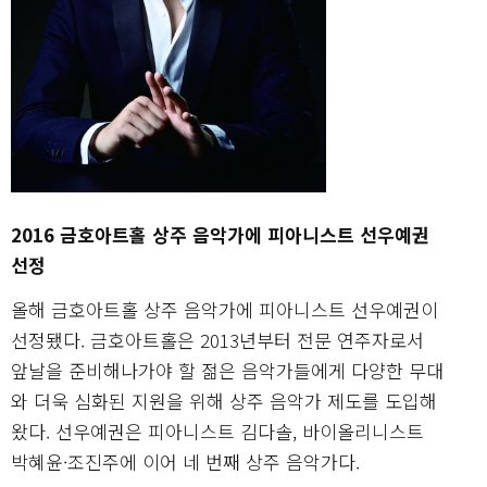
2016 금호아트홀 상주 음악가에 피아니스트 선우예권
선정
올해 금호아트홀 상주 음악가에 피아니스트 선우예권이
선정됐다. 금호아트홀은 2013년부터 전문 연주자로서
앞날을 준비해나가야 할 젊은 음악가들에게 다양한 무대
와 더욱 심화된 지원을 위해 상주 음악가 제도를 도입해
왔다. 선우예권은 피아니스트 김다솔, 바이올리니스트
박혜윤·조진주에 이어 네 번째 상주 음악가다.