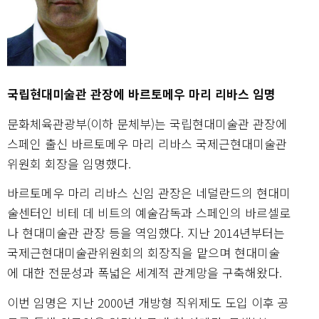
국립현대미술관 관장에 바르토메우 마리 리바스 임명
문화체육관광부(이하 문체부)는 국립현대미술관 관장에
스페인 출신 바르토메우 마리 리바스 국제근현대미술관
위원회 회장을 임명했다.
바르토메우 마리 리바스 신임 관장은 네덜란드의 현대미
술센터인 비테 데 비트의 예술감독과 스페인의 바르셀로
나 현대미술관 관장 등을 역임했다. 지난 2014년부터는
국제근현대미술관위원회의 회장직을 맡으며 현대미술
에 대한 전문성과 폭넓은 세계적 관계망을 구축해왔다.
이번 임명은 지난 2000년 개방형 직위제도 도입 이후 공