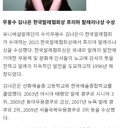
무용수 김나은 한국발레협회상 프리마 발레리나상 수상
유니버설발레단의 수석무용수 김나은이 한국발레협회
가 수여하는 2015 한국발레협회상에서 프리마 발레리나
상을 수상했다. 한국발레협회상은 국내외 발레의 발전에
기여한 무용계 및 문화계 인사들의 노고에 감사의 뜻을
전하고 발레의 지속적인 발전을 도모하고자 1996년 제
정되었다.
김나은은 선화예술중·고등학교와 한국예술종합학교를
졸업했다. 2003년 아시아 태평양 발레 콩쿠르 시니어 3
위, 2005년 동아무용콩쿠르 금상, 2007년 뉴욕 발레 콩
쿠르 2위, 2009년 서울국제무용콩쿠르 3위 등을 수상했
다.