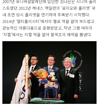
2007년 유니버설발레단에 입단한 김나은은 시니어 솔리
스트였던 2012년 케네스 맥밀런의 ‘로미오와 줄리엣’ 국
내 초연 당시 줄리엣을 연기하여 주목받기 시작했다.
2014년 ‘멀티플리시티’에서의 첼로 역을 맡아 부드럽고
관능적인 아름다움으로 호평받았고, 작년 그램 머피의
‘지젤’에서는 지젤 역을 맡아 팔색조의 매력을 뽐냈다.