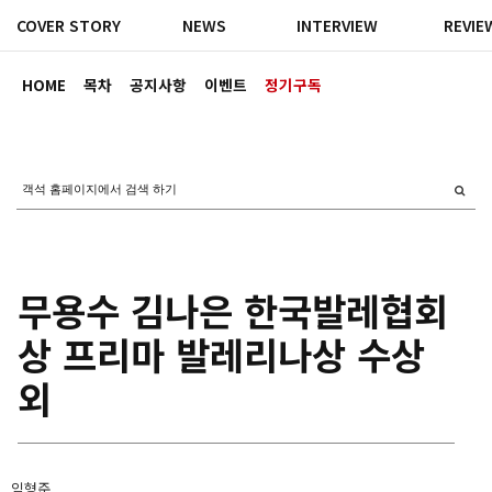
COVER STORY
NEWS
INTERVIEW
REVIE
HOME
목차
공지사항
이벤트
정기구독
무용수 김나은 한국발레협회
상 프리마 발레리나상 수상
외
임형준