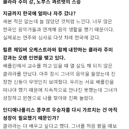
클라라 주미 강, 노부스 콰르텟의 스승
지금까지 한국에 얼마나 자주 갔나?
세본 적은 없는데 늘 많았던 것처럼 느낀다. 너무 많은
한국인 음악가들과 연계해 음악 생활을 했기 때문이다.
실제로는 연주와 심사로 다섯 차례 한국에 갔다.
쾰른 체임버 오케스트라와 함께 내한하는 클라라 주미
강과는 오랜 인연을 맺고 있다.
베를린에서 교수를 하고 있을 때 열 살도 채 되지 않은
클라라를 만났다. 아주 잠시 그녀의 음악을 들었는데 진
정한 신동이 무엇인지 보여줬다. 우리는 서로 베를린을
떠나야 했기 때문에 지속적으로 만나진 못했는데 그녀가
성장하고 뮌헨으로 나를 찾아와 진짜 놀랐다.
인디애나폴리스 콩쿠르 우승자를 다시 가르치는 건 아직
성장이 필요했기 때문인가?
클라라는 더 배우고 싶다고 했다. 그녀를 처음 봤을 때보