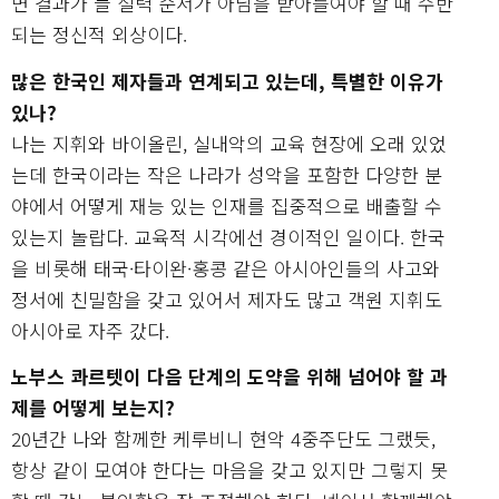
면 결과가 늘 실력 순서가 아님을 받아들여야 할 때 수반
되는 정신적 외상이다.
많은 한국인 제자들과 연계되고 있는데, 특별한 이유가
있나?
나는 지휘와 바이올린, 실내악의 교육 현장에 오래 있었
는데 한국이라는 작은 나라가 성악을 포함한 다양한 분
야에서 어떻게 재능 있는 인재를 집중적으로 배출할 수
있는지 놀랍다. 교육적 시각에선 경이적인 일이다. 한국
을 비롯해 태국·타이완·홍콩 같은 아시아인들의 사고와
정서에 친밀함을 갖고 있어서 제자도 많고 객원 지휘도
아시아로 자주 갔다.
노부스 콰르텟이 다음 단계의 도약을 위해 넘어야 할 과
제를 어떻게 보는지?
20년간 나와 함께한 케루비니 현악 4중주단도 그랬듯,
항상 같이 모여야 한다는 마음을 갖고 있지만 그렇지 못