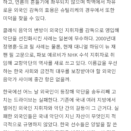
하고, 언론의 흔들기에 좌우되지 않으며 학맥에서 자유
로운 외국인 감독의 효용은 슈틸리케의 경우에서 또한
미덕을 찾을 수 있다.
클래식 음악의 변방이 외국인 지휘자를 감독으로 영입해
악단을 선진화시킨 사례는 일본에 무수하다. 2000년대
정명훈-도쿄 필 사례는 물론, 현재 대니얼 하딩이 뉴 재
팬 필 고문으로, 파보 예르비가 NHK 수석 지휘자로 취
임해 교항악단의 역사를 새로 쓰고 있다. 이름값을 우선
하는 한국 사회와 금전적 대우를 보장받아야 할 외국인
음악가 사이에 중간 항은 없을까.
한국에선 어느 날 외국인이 등장해 악단을 송두리째 고
치는 드라이브는 실패한다. 기존에 국내 여러 지방에서
벌어진 외국인 지휘자와 악단 간의 갈등이 그 근거다. 실
패한 외국인들은 국내 악단이 지닌 자산이 무엇인지 적
극적으로 규명하지 않았다. 한국 선수들은 양발을 잘 쓴