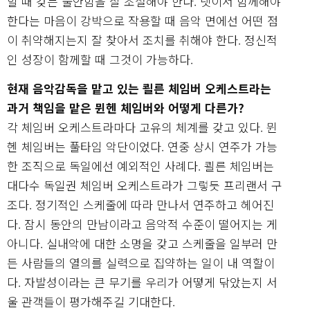
할 때 갖는 불안함을 잘 조절해야 한다. 넷이서 함께해야
한다는 마음이 강박으로 작용할 때 음악 면에선 어떤 점
이 취약해지는지 잘 찾아서 조치를 취해야 한다. 정신적
인 성장이 함께할 때 그것이 가능하다.
현재 음악감독을 맡고 있는 쾰른 체임버 오케스트라는
과거 책임을 맡은 뮌헨 체임버와 어떻게 다른가?
각 체임버 오케스트라마다 고유의 체계를 갖고 있다. 뮌
헨 체임버는 풀타임 악단이었다. 연중 상시 연주가 가능
한 조직으로 독일에선 예외적인 사례다. 쾰른 체임버는
대다수 독일권 체임버 오케스트라가 그렇듯 프리랜서 구
조다. 정기적인 스케줄에 따라 만나서 연주하고 헤어진
다. 잠시 동안의 만남이라고 음악적 수준이 떨어지는 게
아니다. 실내악에 대한 소명을 갖고 스케줄을 일부러 만
든 사람들의 열의를 실력으로 집약하는 일이 내 역할이
다. 자발성이라는 큰 무기를 우리가 어떻게 닦았는지 서
울 관객들이 평가해주길 기대한다.