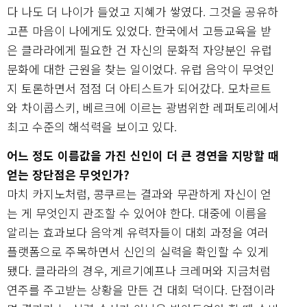
다 나도 더 나이가 들었고 지혜가 쌓였다. 그것을 공유하
고픈 마음이 나에게도 있었다. 한국에서 고등교육을 받
은 클라라에게 필요한 건 자신의 문화적 자양분인 유럽
문화에 대한 근원을 찾는 일이었다. 유럽 음악이 무엇인
지 토론하면서 점점 더 아티스트가 되어갔다. 모차르트
와 차이콥스키, 베르크에 이르는 광범위한 레퍼토리에서
최고 수준의 해석력을 보이고 있다.
어느 정도 이름값을 가진 신인이 더 큰 경연을 지망할 때
얻는 장단점은 무엇인가?
마치 카지노처럼, 콩쿠르는 결과와 무관하게 자신이 얻
는 게 무엇인지 관조할 수 있어야 한다. 대중에 이름을
알리는 효과보다 음악계 유력자들이 대회 과정을 여러
플랫폼으로 주목하면서 신인의 실력을 확인할 수 있게
됐다. 클라라의 경우, 게르기예프나 크레머와 지금처럼
연주를 주고받는 상황을 만든 건 대회 덕이다. 단점이라