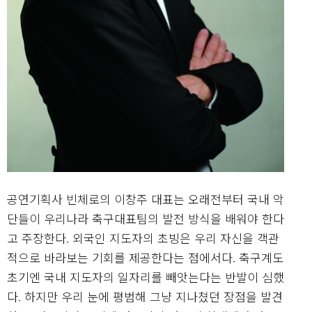
공연기획사 빈체로의 이창주 대표는 오래전부터 국내 악
단들이 우리나라 축구대표팀의 발전 방식을 배워야 한다
고 주장한다. 외국인 지도자의 초빙은 우리 자신을 객관
적으로 바라보는 기회를 제공한다는 점에서다. 축구계도
초기엔 국내 지도자의 일자리를 빼앗는다는 반발이 심했
다. 하지만 우리 눈에 평범해 그냥 지나쳤던 장점을 발견