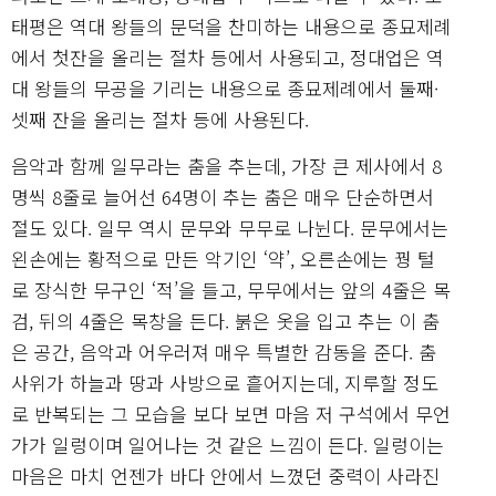
태평은 역대 왕들의 문덕을 찬미하는 내용으로 종묘제례
에서 첫잔을 올리는 절차 등에서 사용되고, 정대업은 역
대 왕들의 무공을 기리는 내용으로 종묘제례에서 둘째·
셋째 잔을 올리는 절차 등에 사용된다.
음악과 함께 일무라는 춤을 추는데, 가장 큰 제사에서 8
명씩 8줄로 늘어선 64명이 추는 춤은 매우 단순하면서
절도 있다. 일무 역시 문무와 무무로 나뉜다. 문무에서는
왼손에는 황적으로 만든 악기인 ‘약’, 오른손에는 꿩 털
로 장식한 무구인 ‘적’을 들고, 무무에서는 앞의 4줄은 목
검, 뒤의 4줄은 목창을 든다. 붉은 옷을 입고 추는 이 춤
은 공간, 음악과 어우러져 매우 특별한 감동을 준다. 춤
사위가 하늘과 땅과 사방으로 흩어지는데, 지루할 정도
로 반복되는 그 모습을 보다 보면 마음 저 구석에서 무언
가가 일렁이며 일어나는 것 같은 느낌이 든다. 일렁이는
마음은 마치 언젠가 바다 안에서 느꼈던 중력이 사라진