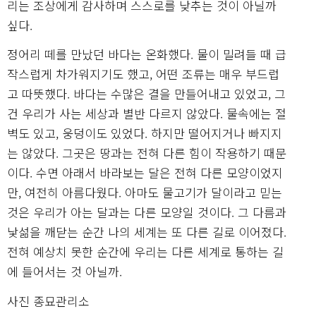
리는 조상에게 감사하며 스스로를 낮추는 것이 아닐까
싶다.
정어리 떼를 만났던 바다는 온화했다. 물이 밀려들 때 급
작스럽게 차가워지기도 했고, 어떤 조류는 매우 부드럽
고 따뜻했다. 바다는 수많은 결을 만들어내고 있었고, 그
건 우리가 사는 세상과 별반 다르지 않았다. 물속에는 절
벽도 있고, 웅덩이도 있었다. 하지만 떨어지거나 빠지지
는 않았다. 그곳은 땅과는 전혀 다른 힘이 작용하기 때문
이다. 수면 아래서 바라보는 달은 전혀 다른 모양이었지
만, 여전히 아름다웠다. 아마도 물고기가 달이라고 믿는
것은 우리가 아는 달과는 다른 모양일 것이다. 그 다름과
낯섦을 깨닫는 순간 나의 세계는 또 다른 길로 이어졌다.
전혀 예상치 못한 순간에 우리는 다른 세계로 통하는 길
에 들어서는 것 아닐까.
사진 종묘관리소