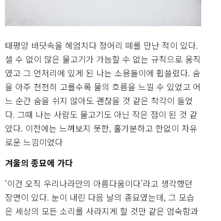
태평양 바닷속을 헤엄치다 정어리 떼를 만난 적이 있다.
셀 수 없이 많은 물고기가 가늠할 수 없는 규칙으로 움직
였고 그 언저리에 있게 된 나는 소용돌이에 휩쓸렸다. 숨
을 아주 천천히 고를수록 물의 흐름을 느낄 수 있었고 어
느 순간 숨을 쉬지 않아도 괜찮을 것 같은 착각이 들었
다. 그때 나는 사람도 물고기도 아닌 작은 점이 된 것 같
았다. 이전에는 느껴보지 못한, 홀가분하고 한없이 자유
로운 느낌이었다
겨울의 종묘에 가다
‘이건 오직 우리나라만의 아름다움이다’라고 생각했던
장면이 있다. 눈이 내린 다음 날의 종묘였는데, 그 모습
은 세상의 모든 소리를 사라지게 할 것만 같은 엄숙함과