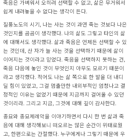
죽음은 가벼워서 오히려 선택할 수 없고, 삶은 무거워서
쉽게 내려놓을 수 없다는 생각이 든다.
질풍노도의 시기, 나는 사는 것이 과연 죽는 것보다 나은
것인지를 곰곰이 생각했다. 나의 삶도 그렇고 타인의 삶
에 대해서도 생각했다. 삶과 죽음은 언제든 선택할 수 있
는 것인데, 산 자가 늘 사는 것을 선택하기 때문에 삶이
이어지는 것이라고 믿었다. 죽음을 선택하지 못하는 건,
죽음 다음에 놓인 것이 무엇인지 아무도 모르기 때문이
라고 생각했다. 적어도 나는 삶 쪽으로 한 발을 더 내디
딜 힘이 있었고, 그걸 멈출만한 내외부적인 엄청나고 결
정적인 이유는 없었기 때문에 지금까지 걸어올 수 있던
것이리라. 그리고 지금, 그것에 대해 깊이 감사한다.
종묘와 종묘제례악을 이야기하면서 다시 한 번 삶과 죽
음에 대해 생각해보니 떠오르는 많은 순간이 위태로웠
고, 한편으로는 간절했다. 누구에게나 그렇기 때문에 우