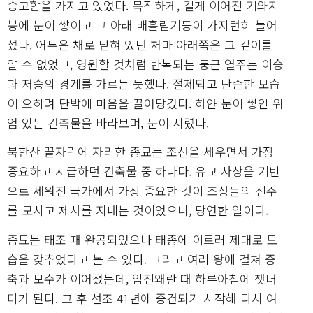
숭고함을 가지고 있었다. 묵직하게, 길게 이어진 기와지
붕에 눈이 쌓이고 그 아래 배흘림기둥이 가지런히 늘어
섰다. 어두운 채로 닫혀 있던 처마 아래쪽은 그 깊이를
알 수 없었고, 영원할 것처럼 반복되는 둥근 열주는 이승
과 저승의 경계를 가르는 듯했다. 절제되고 단순한 모습
이 오히려 단박에 마음을 끌어당겼다. 하얀 눈이 쌓인 위
엄 있는 건축물을 바라보며, 눈이 시렸다.
북한산 끝자락에 자리한 종묘는 조선을 세우면서 가장
중요하고 시급하던 건축물 중 하나다. 유교 사상을 기반
으로 세워진 국가에서 가장 중요한 것이 조상들의 신주
를 모시고 제사를 지내는 것이었으니, 당연한 일이다.
종묘는 태조 때 완공되었으나 태종에 이르러 제대로 모
습을 갖추었다고 볼 수 있다. 그리고 여러 왕에 걸쳐 증
축과 보수가 이어졌는데, 임진왜란 때 하루아침에 잿더
미가 된다. 그 후 선조 41년에 중건되기 시작해 다시 여