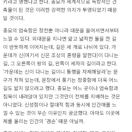
키라고 명했다고 한다. 종묘가 세계적으로 독창적인 건
축물이 된 것은 이러한 강력한 의지가 투영되었기 때문
일 것이다.
종묘의 엄숙함은 정전뿐 아니라 대문을 들어서면서부터
느낄 수 있다. 외대문을 지나면 얇고 넓적한 돌을 깐 길
이 반듯하게 이어지는데, 길은 세 개로 나뉘어 있다. 가
운데가 신(여기서 신은 조상의 혼령을 말한다)이 다니는
길, 그 오른쪽이 왕의 길, 왼쪽이 세자의 길이라고 한다.
‘가운데는 신이 다니는 길이니 통행을 자제해달라’는 문
구가 적혀 있는데, 문장에서 풍기는 정중함에 더욱 어느
길도 밟지 않으려고 했다. 종묘는 어느 곳이나 엄숙함과
침묵이 내려앉아 있지만 그것만이 전체를 지배하는 것은
아니었다. 신성함이나 절대적 힘과 동시에 인간애를 느
낄 수 있는 것이 무슨 이유인지 궁금했다. 아마도 이곳에
제를 올리는 인간의 ‘겸손’ 때문 아닐까.