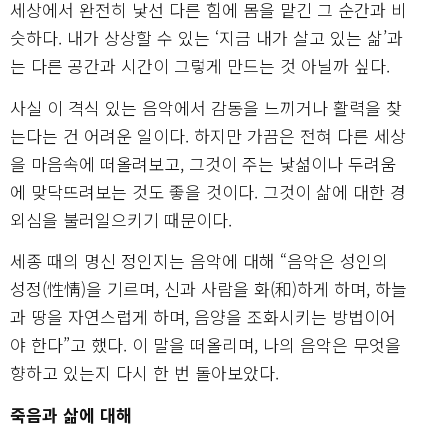
세상에서 완전히 낯선 다른 힘에 몸을 맡긴 그 순간과 비
슷하다. 내가 상상할 수 있는 ‘지금 내가 살고 있는 삶’과
는 다른 공간과 시간이 그렇게 만드는 것 아닐까 싶다.
사실 이 격식 있는 음악에서 감동을 느끼거나 활력을 찾
는다는 건 어려운 일이다. 하지만 가끔은 전혀 다른 세상
을 마음속에 떠올려보고, 그것이 주는 낯섦이나 두려움
에 맞닥뜨려보는 것도 좋을 것이다. 그것이 삶에 대한 경
외심을 불러일으키기 때문이다.
세종 때의 명신 정인지는 음악에 대해 “음악은 성인의
성정(性情)을 기르며, 신과 사람을 화(和)하게 하며, 하늘
과 땅을 자연스럽게 하며, 음양을 조화시키는 방법이어
야 한다”고 했다. 이 말을 떠올리며, 나의 음악은 무엇을
향하고 있는지 다시 한 번 돌아보았다.
죽음과 삶에 대해