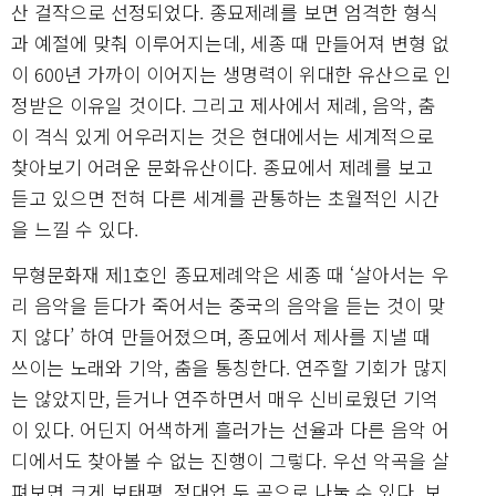
산 걸작으로 선정되었다. 종묘제례를 보면 엄격한 형식
과 예절에 맞춰 이루어지는데, 세종 때 만들어져 변형 없
이 600년 가까이 이어지는 생명력이 위대한 유산으로 인
정받은 이유일 것이다. 그리고 제사에서 제례, 음악, 춤
이 격식 있게 어우러지는 것은 현대에서는 세계적으로
찾아보기 어려운 문화유산이다. 종묘에서 제례를 보고
듣고 있으면 전혀 다른 세계를 관통하는 초월적인 시간
을 느낄 수 있다.
무형문화재 제1호인 종묘제례악은 세종 때 ‘살아서는 우
리 음악을 듣다가 죽어서는 중국의 음악을 듣는 것이 맞
지 않다’ 하여 만들어졌으며, 종묘에서 제사를 지낼 때
쓰이는 노래와 기악, 춤을 통칭한다. 연주할 기회가 많지
는 않았지만, 듣거나 연주하면서 매우 신비로웠던 기억
이 있다. 어딘지 어색하게 흘러가는 선율과 다른 음악 어
디에서도 찾아볼 수 없는 진행이 그렇다. 우선 악곡을 살
펴보면 크게 보태평, 정대업 두 곡으로 나눌 수 있다. 보