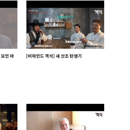
 모인 마
[비하인드 객석] 새 산조 탄생기