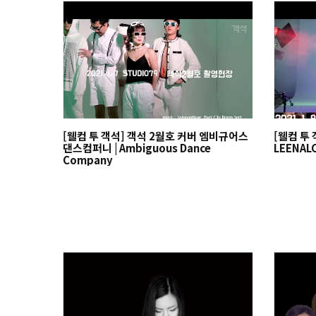
[웰컴 투 객석] 객석 2월호 커버 엠비규어스
[웰컴 투 
댄스컴퍼니 | Ambiguous Dance
LEENAL
Company