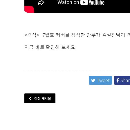
<객석> 7월호 커버를 장식한 안무가 김설진님이 
지금 바로 확인해 보세요!
Tweet
Shar
이전 게시물