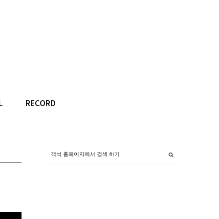
L
RECORD