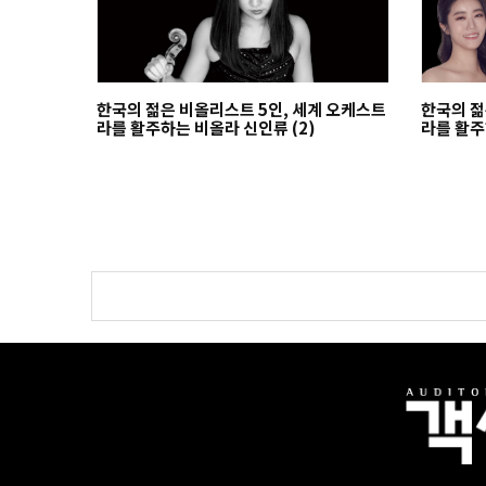
한국의 젊은 비올리스트 5인, 세계 오케스트
한국의 젊
라를 활주하는 비올라 신인류 (2)
라를 활주