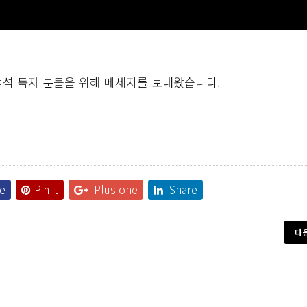
객석 독자 분들을 위해 메세지를 보내왔습니다.
e
Pin it
Plus one
Share
다