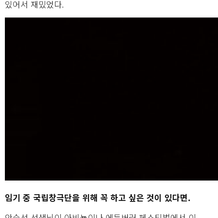
있어서 재밌었다.
임기 중 국립창극단을 위해 꼭 하고 싶은 것이 있다면.
안숙선 선생님이 아비뇽이나 에든버러 페스티벌에서 이