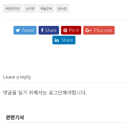
국립창극단
소리꾼
예술감독
유수정
Tweet
Share
Pin it
Plus one
Share
Leave a reply
댓글을 달기 위해서는
로그인
해야합니다.
관련기사