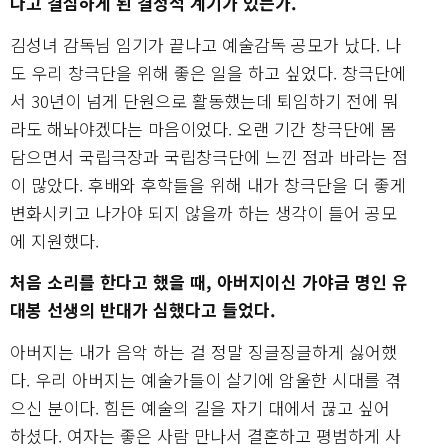
다고 결심하게 된 결정적 계기가 있는가.
김성녀 감독님 임기가 끝나고 예술감독 공모가 났다. 나
도 우리 창극단을 위해 좋은 일을 하고 싶었다. 창극단에
서 30년이 넘게 단원으로 활동했는데 퇴임하기 전에 뭐
라도 해놔야겠다는 마음이었다. 오랜 기간 창극단에 몸
담으면서 국립극장과 국립창극단에 느낀 점과 바라는 점
이 많았다. 후배와 후학들을 위해 내가 창극단을 더 좋게
변화시키고 나가야 되지 않을까 하는 생각이 들어 공모
에 지원했다.
처음 소리를 한다고 했을 때, 아버지이신 가야금 명인 유
대봉 선생의 반대가 심했다고 들었다.
아버지는 내가 음악 하는 걸 정말 징글징글하게 싫어했
다. 우리 아버지는 예술가들이 살기에 암울한 시대를 겪
으신 분이다. 힘든 예술의 길을 자기 대에서 끊고 싶어
하셨다. 여자는 좋은 사람 만나서 결혼하고 평범하게 사