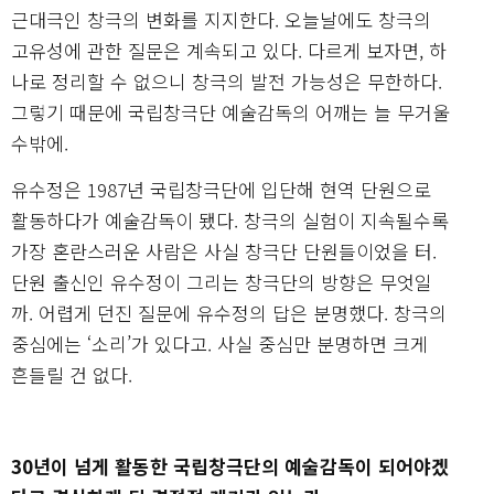
근대극인 창극의 변화를 지지한다. 오늘날에도 창극의
고유성에 관한 질문은 계속되고 있다. 다르게 보자면, 하
나로 정리할 수 없으니 창극의 발전 가능성은 무한하다.
그렇기 때문에 국립창극단 예술감독의 어깨는 늘 무거울
수밖에.
유수정은 1987년 국립창극단에 입단해 현역 단원으로
활동하다가 예술감독이 됐다. 창극의 실험이 지속될수록
가장 혼란스러운 사람은 사실 창극단 단원들이었을 터.
단원 출신인 유수정이 그리는 창극단의 방향은 무엇일
까. 어렵게 던진 질문에 유수정의 답은 분명했다. 창극의
중심에는 ‘소리’가 있다고. 사실 중심만 분명하면 크게
흔들릴 건 없다.
30년이 넘게 활동한 국립창극단의 예술감독이 되어야겠