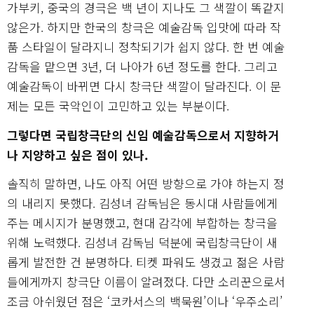
가부키, 중국의 경극은 백 년이 지나도 그 색깔이 똑같지
않은가. 하지만 한국의 창극은 예술감독 입맛에 따라 작
품 스타일이 달라지니 정착되기가 쉽지 않다. 한 번 예술
감독을 맡으면 3년, 더 나아가 6년 정도를 한다. 그리고
예술감독이 바뀌면 다시 창극단 색깔이 달라진다. 이 문
제는 모든 국악인이 고민하고 있는 부분이다.
그렇다면 국립창극단의 신임 예술감독으로서 지향하거
나 지양하고 싶은 점이 있나.
솔직히 말하면, 나도 아직 어떤 방향으로 가야 하는지 정
의 내리지 못했다. 김성녀 감독님은 동시대 사람들에게
주는 메시지가 분명했고, 현대 감각에 부합하는 창극을
위해 노력했다. 김성녀 감독님 덕분에 국립창극단이 새
롭게 발전한 건 분명하다. 티켓 파워도 생겼고 젊은 사람
들에게까지 창극단 이름이 알려졌다. 다만 소리꾼으로서
조금 아쉬웠던 점은 ‘코카서스의 백묵원’이나 ‘우주소리’