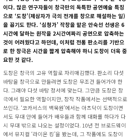
이다. 많은 연구자들이 창극만의 독특한 공연예술 특징
으로 ‘도창’(제삼자가 극의 전개를 창으로 해설하는 일)
을 꼽기도 한다. ‘심청가’ 작창을 맡은 안숙선 선생은 6
시간에 달하는 원작을 2시간여짜리 공연으로 압축하는
것이 어려웠다고 하던데, 이처럼 전통 판소리를 기반으
로 한 창극은 시간을 짧게 압축해야 하니 도창이 더욱 중
요한 것 같다.
도창은 창극의 고유 역할로 자리매김했다. 판소리 다섯
바탕을 창극으로 만들려면 도창은 무조건 들어가야 한
다. 그래야 다섯 바탕 정서에 맞는다. 그만큼 도창은 창
극에서 필요한 역할이지만, 창작 작품에서는 선택적으로
쓰인다. ‘코카서스의 백묵원’에서는 아츠닥이 도창이면
서도 무대 안에 들어가 배우들과 함께 대화를 하다가 다
시 무대 밖으로 나오는 설정이었다. 10년 전 브로드웨이
에서 뮤지컬 ‘라이온 킹’을 봤는데, 그 작품에도 도창이