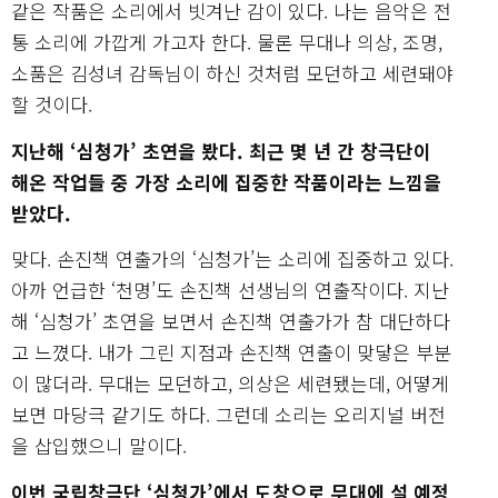
같은 작품은 소리에서 빗겨난 감이 있다. 나는 음악은 전
통 소리에 가깝게 가고자 한다. 물론 무대나 의상, 조명,
소품은 김성녀 감독님이 하신 것처럼 모던하고 세련돼야
할 것이다.
지난해 ‘심청가’ 초연을 봤다. 최근 몇 년 간 창극단이
해온 작업들 중 가장 소리에 집중한 작품이라는 느낌을
받았다.
맞다. 손진책 연출가의 ‘심청가’는 소리에 집중하고 있다.
아까 언급한 ‘천명’도 손진책 선생님의 연출작이다. 지난
해 ‘심청가’ 초연을 보면서 손진책 연출가가 참 대단하다
고 느꼈다. 내가 그린 지점과 손진책 연출이 맞닿은 부분
이 많더라. 무대는 모던하고, 의상은 세련됐는데, 어떻게
보면 마당극 같기도 하다. 그런데 소리는 오리지널 버전
을 삽입했으니 말이다.
이번 국립창극단 ‘심청가’에서 도창으로 무대에 설 예정