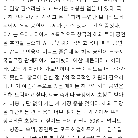
미 완창 판소리를 하고 뜨거운 호응을 얻은 바 있다. 국
립창극단 ‘변강쇠 점찍고 옹녀’ 파리 공연만 보더라도 해
외에서 우리 공연이 화제가 될 수 있다는 걸 입증했다.
이제는 우리나라에서 계획적으로 창극의 해외 투어 공연
을 추진할 필요가 있다. ‘변강쇠 점찍고 옹녀’ 파리 공연
이 끝나고 반응이 이리도 좋은데 왜 해외 공연이 드문지
국립극장 관계자에게 물어봤다. 예산 때문이라고 하더
라. 모든 게 예산에 가로막히니 창극이 앞으로 더 나아가
지 못한다. 창극에 관한 정부의 적극적인 지원이 필요하
다. 내가 예술감독으로 있을 때에는 창극의 해외 공연을
위해 노력하고 싶다. 외국 축제나 극장에서 초청을 받아
서 비용 부담 없이 가는 게 가장 좋을 것이다. 해외 극장
을 대관하는 건 비용이 너무 많이 든다. 해외에서 우리
창극단을 초청하고 싶어도 투어 인원이 50명이 넘나보
니 항공과 숙박, 공연료를 모두 해결해주기가 부담스럽
다고 한다. 한국 정부에서 항공료나 화물비를 조금이라