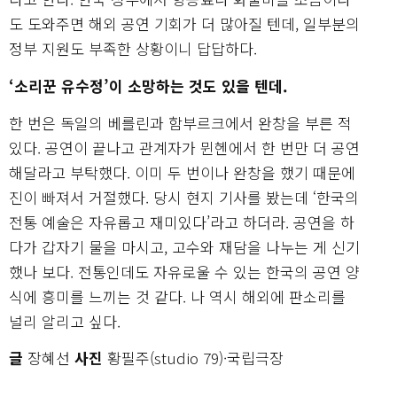
도 도와주면 해외 공연 기회가 더 많아질 텐데, 일부분의
정부 지원도 부족한 상황이니 답답하다.
‘소리꾼 유수정’이 소망하는 것도 있을 텐데.
한 번은 독일의 베를린과 함부르크에서 완창을 부른 적
있다. 공연이 끝나고 관계자가 뮌헨에서 한 번만 더 공연
해달라고 부탁했다. 이미 두 번이나 완창을 했기 때문에
진이 빠져서 거절했다. 당시 현지 기사를 봤는데 ‘한국의
전통 예술은 자유롭고 재미있다’라고 하더라. 공연을 하
다가 갑자기 물을 마시고, 고수와 재담을 나누는 게 신기
했나 보다. 전통인데도 자유로울 수 있는 한국의 공연 양
식에 흥미를 느끼는 것 같다. 나 역시 해외에 판소리를
널리 알리고 싶다.
글
장혜선
사진
황필주(studio 79)·국립극장