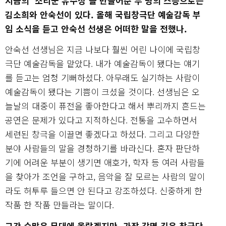
지금의 ‘소리꾼 유수정’을 만들어준 두 명의 스승으로는
김소희와 안숙선이 있다. 올해 국립창극단 예술감독 부
임 소식을 듣고 안숙선 선생은 어떠한 말을 전했나.
안숙선 선생님은 지금 나보다 훨씬 어린 나이에 국립창
극단 예술감독을 맡았다. 내가 예술감독이 됐다는 얘기
를 듣고는 엄청 기뻐하셨다. 아무래도 실기하는 사람이
예술감독이 됐다는 기쁨이 크셨을 것이다. 선생님은 오
늘날의 대중이 퓨전을 좋아한다고 해서 뿌리까지 흔드는
공연은 문제가 있다고 지적하신다. 전통을 고수하면서
세련된 창극을 이끌면 좋겠다고 하셨다. 그리고 다양한
분야 사람들의 말을 경청하기를 바라신다. 혼자 판단하
기에 어려운 부분이 생기면 애호가, 학자 등 여러 사람들
을 찾아가 조언을 구하고, 음악을 잘 모르는 사람의 말이
라도 허투루 들으면 안 된다고 강조하셨다. 신중하게 한
작품 한 작품 만들라는 말이다.
그간 수많은 무대에 올랐겠지만, 가장 감명 깊은 창극단