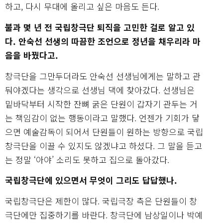
하고, 다시 무대에 올리고 싶은 마음도 든다.
불과 몇 년 전 국립창극단 퇴직을 고민한 걸로 알고 있
다. 안숙선 선생의 따끔한 조언으로 정년을 채우리라 마
음을 바꿨다고.
창극단을 그만두더라도 안숙선 선생님에게는 말하고 관
둬야겠다는 생각으로 선생님 댁에 찾아갔다. 선생님은
밑바닥부터 시작한 잔뼈 굵은 단원이 갑자기 관두는 거
는 책임감이 없는 행동이라고 말했다. 언젠가 기회가 닿
으면 예술감독이 되어서 단원들이 원하는 방향으로 국립
창극단을 이끌 수 있지도 않겠냐고 하셨다. 그 말을 듣고
는 정말 ‘아야’ 소리도 못하고 집으로 돌아갔다.
국립창극단에 있으면서 무엇이 그리도 답답했나.
국립창극단은 제한이 많다. 국립극장 측은 단원들이 창
극단에만 집중하기를 바란다. 창극단에 남상일이나 박예