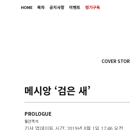
HOME
목차
공지사항
이벤트
정기구독
COVER STOR
메시앙 ‘검은 새’
PROLOGUE
월간객석
기사 업데이트 시간: 2019년 8월 1일 12:46 오전