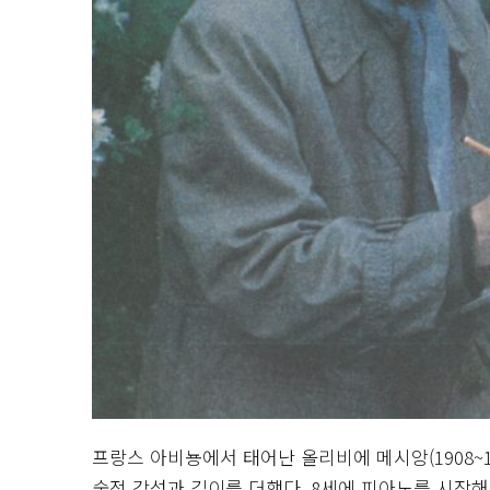
프랑스 아비뇽에서 태어난 올리비에 메시앙(1908~
술적 감성과 깊이를 더했다. 8세에 피아노를 시작해