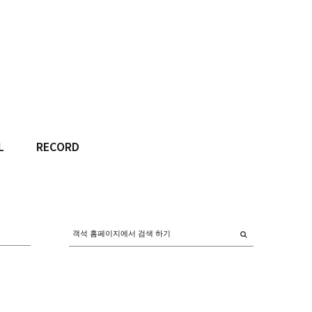
L
RECORD