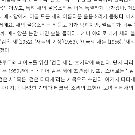
음악이었고, 특히 새의 울음소리는 더욱 특별하게 다가왔다. 어느
의 메시앙에게 이름 모를 새의 아름다운 울음소리가 들렸다. 메
될 거예요. 새의 울음소리는 리듬도 기가 막히지만, 멜로디가 너무
까. 메시앙은 틈만 나면 숲을 돌아다니거나 야외로 나가 새의 
’(1952), ‘새들의 기상’(1953), ‘이국의 새들’(1956), ‘새
졌다.
루트와 피아노를 위한 ‘검은 새’는 초기작에 속한다. 당시 파리
 1952년에 작곡되어 같은 해에 초연됐다. 프랑스어로는 ‘Le M
서는 ‘검은 새’ 혹은 ‘검은 티티새’라는 제목으로 쓰인다. 여기서 티티
 연주곡이지만, 다양한 기법과 테크닉, 소리의 표현이 모여 티티새의