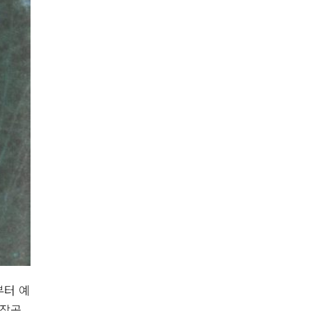
부터 예
 작곡