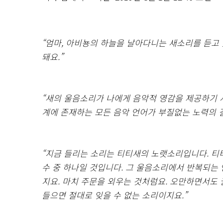
“엄마, 아비뇽의 하늘을 날아다니는 새소리를 듣고
돼요.”
“새의 울음소리가 나에게 음악적 영감을 제공하기 
계에 존재하는 모든 음악 언어가 부질없는 노력의 
“지금 들리는 소리는 티티새의 노랫소리입니다. 티
수 중 하나일 것입니다. 그 울음소리에서 반복되는 연(s
지요. 마치 주문을 외우는 것처럼요. 오만하면서도
들으면 절대로 잊을 수 없는 소리이지요.”