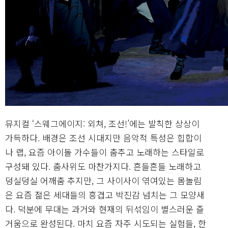
뮤지컬 ‘스웨그에이지: 외쳐, 조선!’에는 발칙한 상상이
가득하다. 배경은 조선 시대지만 음악적 특성은 힙합이
나 랩, 요즘 아이돌 가수들이 춤추고 노래하는 스타일로
구성돼 있다. 춤사위도 마찬가지다. 흔들흔들 노래하고
덩실덩실 어깨춤 추지만, 그 사이사이 엮여있는 몸놀림
은 요즘 젊은 세대들의 흥겹고 박진감 넘치는 그 모양새
다. 덕분에 무대는 과거와 현재의 뒤섞임이 별스러운 즐
거움으로 완성된다. 마치 요즘 자주 시도되는 실험들, 한