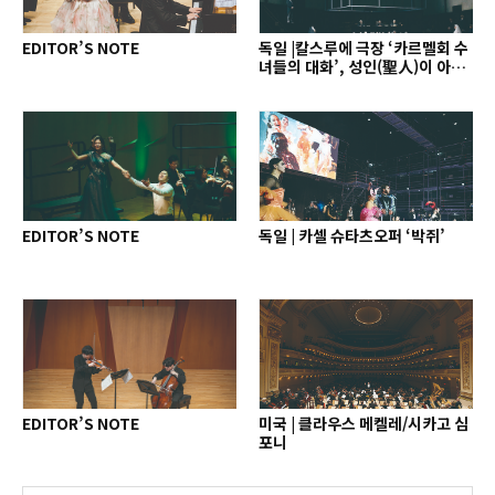
EDITOR’S NOTE
독일 |칼스루에 극장 ‘카르멜회 수
녀들의 대화’, 성인(聖人)이 아닌
인간으로
EDITOR’S NOTE
독일 | 카셀 슈타츠오퍼 ‘박쥐’
EDITOR’S NOTE
미국 | 클라우스 메켈레/시카고 심
포니