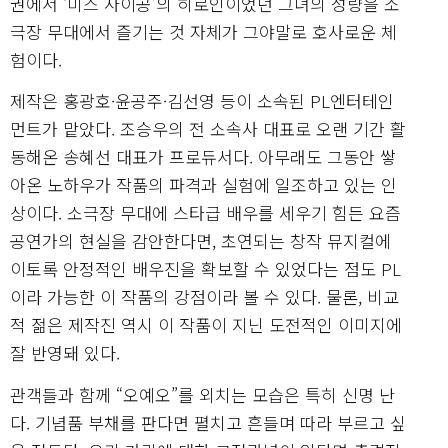
권에서 ‘미스 사이공’의 히로인이었던 그녀의 성량을 소
극장 무대에서 즐기는 것 자체가 그야말로 호사로운 체
험이다.
제작은 홍광호·윤공주·김선영 등이 소속된 PL엔터테인
먼트가 맡았다. 조승우의 전 소속사 대표로 오랜 기간 활
동해온 송혜선 대표가 프로듀서다. 아무래도 그동안 쌓
아온 노하우가 작품의 파격과 실험에 일조하고 있는 인
상이다. 소극장 무대에 스타급 배우를 세우기 힘든 요즘
공연가의 현실을 감안한다면, 초연되는 창작 뮤지컬에
이토록 안정적인 배우진을 확보할 수 있었다는 점도 PL
이라 가능한 이 작품의 강점이라 볼 수 있다. 물론, 비교
적 젊은 제작진 역시 이 작품이 지닌 도전적인 이미지에
잘 반영돼 있다.
관객들과 함께 “오예오”를 외치는 모습은 특히 신명 난
다. 기념품 부채를 판다면 펼치고 흔들며 따라 부르고 싶