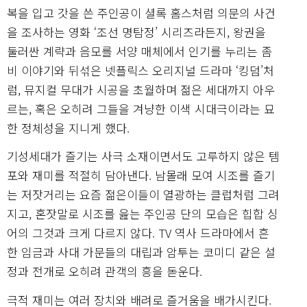
복을 입고 갓을 쓴 주인공이 셜록 홈스처럼 의문의 사건
을 조사하는 영화 ‘조선 명탐정’ 시리즈라든지, 왕권을
둘러싼 계략과 음모를 서양 매체에서 인기를 누리는 좀
비 이야기와 뒤섞은 넷플릭스 오리지널 드라마 ‘킹덤’처
럼, 뮤지컬 무대가 시공을 초월하며 젊은 세대까지 아우
르는, 혹은 오히려 그들을 겨냥한 이색 시대극이라는 묘
한 정체성을 지니게 했다.
기성세대가 즐기는 사극 소재이면서도 고루하지 않은 템
포와 재미를 적절히 담아낸다. 남몰래 모여 시조를 즐기
는 저잣거리는 요즘 젊은이들이 열광하는 클럽처럼 그려
지고, 혼잣말로 시조를 읊는 주인공 단의 모습은 힙합 싱
어의 그것과 크게 다르지 않다. TV 역사 드라마에서 흔
한 임금과 사대 가문들의 대립과 암투는 코미디 같은 설
정과 전개로 오히려 관객의 흥을 돋운다.
극적 재미는 여러 장치와 배려로 즐거움을 배가시킨다.