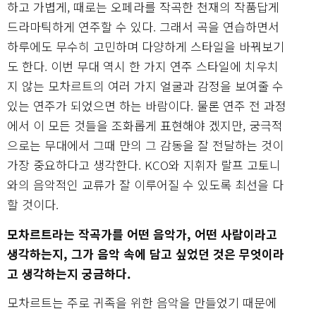
하고 가볍게, 때로는 오페라를 작곡한 천재의 작품답게
드라마틱하게 연주할 수 있다. 그래서 곡을 연습하면서
하루에도 무수히 고민하며 다양하게 스타일을 바꿔보기
도 한다. 이번 무대 역시 한 가지 연주 스타일에 치우치
지 않는 모차르트의 여러 가지 얼굴과 감정을 보여줄 수
있는 연주가 되었으면 하는 바람이다. 물론 연주 전 과정
에서 이 모든 것들을 조화롭게 표현해야 겠지만, 궁극적
으로는 무대에서 그때 만의 그 감동을 잘 전달하는 것이
가장 중요하다고 생각한다. KCO와 지휘자 랄프 고토니
와의 음악적인 교류가 잘 이루어질 수 있도록 최선을 다
할 것이다.
모차르트라는 작곡가를 어떤 음악가, 어떤 사람이라고
생각하는지, 그가 음악 속에 담고 싶었던 것은 무엇이라
고 생각하는지 궁금하다.
모차르트는 주로 귀족을 위한 음악을 만들었기 때문에