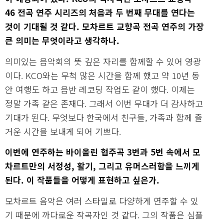
46 전곡 연주 시리즈의 처음과 두 번째 무대를 연다는
것이 기대될 것 같다. 모차르트 교향곡 전곡 연주의 가장
큰 의미는 무엇이라고 생각하나.
의미있는 음악회의 뜻 깊은 자리를 함께할 수 있어 영광
이다. KCO와는 무척 많은 시간을 함께 했고 약 10년 동
안 여행도 하고 음반 레코딩 작업도 같이 했다. 이제는
정말 가족 같은 존재다. 그래서 이번 무대가 더 감사하고
기대가 된다. 무엇보다 한국에서 친구들, 가족과 함께 즐
거운 시간을 보내게 되어 기쁘다.
이번에 연주하는 바이올린 협주곡 3번과 5번 속에서 모
차르트만의 서정성, 활기, 그리고 유머스러함을 느끼게
된다. 이 작품들을 어떻게 표현하고 싶은가.
모차르트 음악은 여러 스타일로 다양하게 연주할 수 있
기 때문에 까다로운 작곡자인 것 같다. 그의 작품은 심플