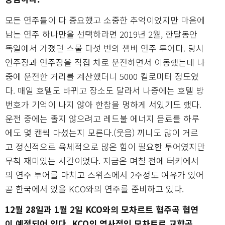
모든 연주들이 다 중요했고 소중한 추억이었지만 마음에
남는 연주 하나만을 선택하라면 2019년 2월, 한달동안
독일에서 가졌던 스물 다섯 번의 챔버 연주 투어다. 당시
연주장과 연주장을 직접 차로 운전하면서 이동했는데 나
중에 운전한 거리를 계산했더니 5000 킬로미터 정도였
다. 매일 호텔도 바뀌고 장소도 달라서 나중에는 호텔 방
번호가 기억이 나지 않아 한참을 멍하게 서있기도 했다.
운전 중에는 졸지 않으려고 레드불 에너지 음료를 하루
에도 몇 캔씩 마셨는지 모른다.(웃음) 끼니도 많이 거르
고 정신적으로 육체적으로 많은 힘이 필요한 투어였지만
무척 재미있는 시간이었다. 지금은 며칠 전에 터키에서
의 연주 투어를 마치고 스위스에서 2주정도 여유가 있어
곧 한국에서 있을 KCO와의 연주를 준비하고 있다.
12월 28일과 1월 2일 KCO와의 모차르트 협주곡 협연
이 예정되어 있다. KCO의 역사적인 모차트르 교향곡