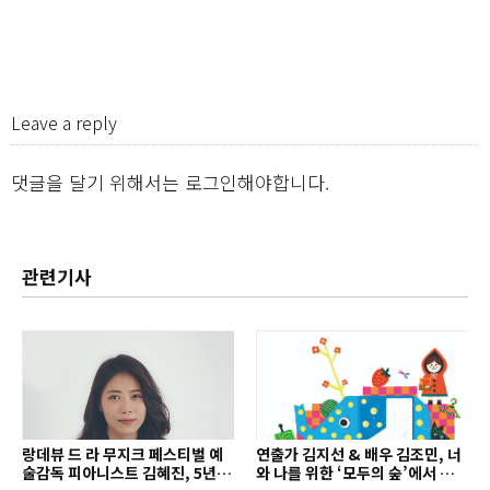
Leave a reply
댓글을 달기 위해서는
로그인
해야합니다.
관련기사
랑데뷰 드 라 무지크 페스티벌 예
연출가 김지선 & 배우 김조민, 너
술감독 피아니스트 김혜진, 5년간
와 나를 위한 ‘모두의 숲’에서 만나