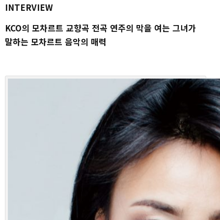
INTERVIEW
KCO의 모차르트 교향곡 전곡 연주의 막을 여는 그녀가
말하는 모차르트 음악의 매력