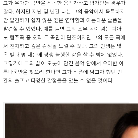
그가 우아한 곡만을 작곡한 음악가라고 평가받는 경우가
많다. 하지만 지난 몇 년간 나는 그의 음악에서 독특하지
만 발견하기 쉽지 않은 깊은 연약함과 아름다운 슬픔을
발견할 수 있었다. 예를 들면 그의 스무 곡이 넘는 피아
노 협주곡 중 오직 두 곡만이 단조이지만 그의 모든 곡에
서 진지하고 깊은 감성을 느낄 수 있다. 그의 인생은 많
은 빚과 병 때문에 평생 불행한 삶을 살 수 밖에 없었다.
그렇기에 그의 삶이 오롯이 담긴 음악 안에서 우아한 아
름다움만을 찾으려 한다면 그가 작품에 담고자 했던 인
간의 슬프고 다양한 감정들을 맛볼 수 없을 것이다.