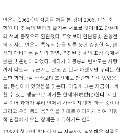
안은미(1962~)의 작품을 처음 본 것이 2006년 ‘신 춘
향’이다. 전통의 뿌리와 줄기는 서로를 끊어내고 안은미
의 색과 몸짓으로 환원됐다. 무엇보다 연분홍빛 춘향전
의 서사는 안은미 특유의 눈을 찌를 듯한 강렬한 색, 원
색과 대비되는 살색의 향연, 역전된 신체의 표정 속에서
붉은빛 춘향이 되었다. 게다가 이몽룡과 변학도는 사랑
까지 나눈다. 누군가는 말도 안 된다 하겠지만 우리는 협
소한 과거만을 바라보며 조선에도 찬란한 색이 있었음
을, 동성애가 있었음을 잊는다. 이렇게 그는 지금이니까
할 수 있는 행동으로 과거를 현세화(現世化)한다. 시간
을 이어 과거가 우리 안에서 사라지지 않게 하는 것이다.
그리고 우리 몸과 움직임을 미래로 이어지게 하여 기형
적 단절에서 오는 장애를 치유하기도 한다.
1988년 첫 개인 발표회 이후 지금까지 작업해온 작품은