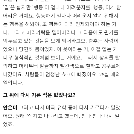
‘말’은 쉽지만 ‘행동’이 얼마나 어려운지를. 행동, 이거 참
어려운 거예요. 행동하기 얼마나 어려운지 알기 위해서
는 행동을 해봐야, 또 행동이 미리 전제되어야 하는 거
니. 그리고 머리카락을 밀어버리니 그 다음에도 뭔가를
억누르고 있는 것들을 보게 되더라고요. 춤추는 사람이
었으니 당연히 몸이었지. 이 옷이라는 거, 이걸 입는 게
너무 형식적인 것처럼 보이는 거예요. 그래서 상의를 탈
의하고 머리부터 발끝까지 빨간색으로 칠하고 콩쿠르에
나갔어요. 사람들이 엄청난 쇼크에 빠졌어요. 28살 때의
일입니다.
그 뒤에 다시 기른 적은 없었나요?
안은미
그러고 나서 미국 유학 중에 다시 기르다가 말았
어요. 원래 쪽 지고 다니려고 했는데, 참다 참다 다시 밀
었죠.