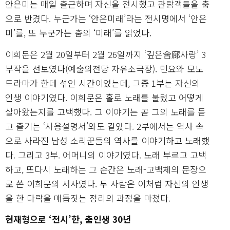
안은미는 매일 출근하며 자신을 전시했고 관람객들을 춤
으로 반겼다. 누군가는 ‘안은미래’라는 전시명에서 ‘안은
미’를, 또 누군가는 춤의 ‘미래’를 읽었다.
이희문은 2월 20일부터 2월 26일까지 ‘깊은舍廊사랑’ 3
부작을 선보였다(예술의전당 자유소극장). 민요와 모노
드라마가 한데 섞인 시간이었는데, 그중 1부는 자신의
인생 이야기였다. 이희문은 홀로 노래를 불렀고 어떻게
살아왔는지를 고백했다. 그 이야기는 곧 그의 노래를 듣
고 즐기는 ‘사용설명서’와도 같았다. 2부에서는 역사 속
으로 사라진 남성 소리꾼들의 역사를 이야기하고 노래했
다. 그리고 3부. 어머니의 이야기였다. 노래 부르고 고백
하고, 또다시 노래하는 그 순간은 노래-고백체의 문장으
로 쓴 이희문의 서사였다. 두 사람은 이처럼 자신의 인생
을 한 다락을 매듭짓는 정리의 과정을 마쳤다.
현재형으로 ‘전시’한, 춤인생 30년