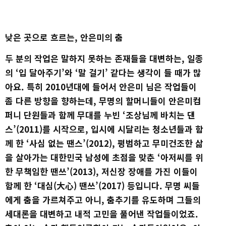
낮은 곳으로 흐르는, 안은미의 춤
두 분의 작업은 말하지 못하는 존재들을 대변하는, 일종
의 ‘입 달아주기’와 ‘말 걸기’ 같다는 생각이 들 때가 많
아요. 특히 2010년대에 들어서 안은미 님은 작업들이
좀 다른 방향을 향하는데, 무명의 할머니들이 안은미컴
퍼니 단원들과 함께 무대를 누빈 ‘조상님께 바치는 댄
스’(2011)를 시작으로, 입시에 시달리는 청소년들과 함
께 한 ‘사심 없는 땐스’(2012), 평범하고 무미건조한 삶
을 살아가는 대한민국 남성에 초점을 맞춘 ‘아저씨를 위
한 무책임한 땐쓰’(2013), 저신장 장애를 가진 이들이
함께 한 ‘대심(大心) 땐쓰’(2017) 등입니다. 무명 씨들
에게 춤을 가르쳐주고 아니, 춤추기를 유도하며 그들의
세대론을 대변하고 내적 고민을 풀어낸 작업들이었죠.