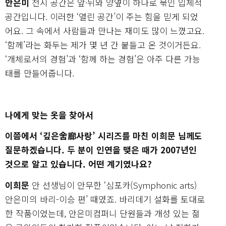
안은미
전시 공간은 앞·뒤와 양옆이 하나로 묶인 입체적
공간입니다. 이러한 ‘열린 공간’이 주는 힘을 믿게 되었
어요. 그 속에서 사람들과 만나는 재미도 많이 느꼈고요.
‘함께’라는 화두는 제가 몇 년 간 붙들고 온 것이거든요.
‘개체로서의 경험’과 ‘함께 하는 경험’은 아주 다른 가능
태를 만들어줍니다.
나에게 맞는 옷을 찾아서
이쯤에서 ‘깊은舍廊사랑’ 시리즈를 마친 이희문 님께도
질문하겠습니다. 두 분이 인연을 맺은 때가 2007년인
것으로 알고 있습니다. 어떤 계기였나요?
이희문
안 선생님이 안무한 ‘심포카(Symphonic arts)
안은미의 바리-이승 편’ 때였죠. 바리데기 설화를 토대로
한 작품이었는데, 안은미컴퍼니 단원들과 개성 있는 젊