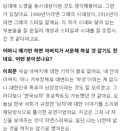
당대에 느꼈을 동시대성이란 것도 생각해봤어요. 그런
거 있잖아요. 1900년이라면 그때의 시대성이, 1910년이
라면 그때의 스타일 말에요. 각 자가 시대와 닿아 있는
부분들을 잘 문질러 개성과 스타일과 시대를 잘 조합시
킨 것 같더라고요.
어머니 얘기만 하면 아버지가 서운해 하실 것 같기도 한
데요. 어떤 분이셨나요?
이희문
사실 아버지에 대한 기억이 별로 없어요. 내 안의
아버지, 아니 가부장제로 대변되는 ‘부성’이라는 게 없으
니 대한민국 특유의 남성성이라는 것도 잘 모르겠고. 그
러다보니 ‘한국남자’ 프로젝트도 가능했던 것 같아요. 오
늘날 한국 사회가 규정한 ‘남자’에 대한 이야기를 소리와
재담방식으로 풀이한 공연이었어요. 지금은 그저 나 자
신을 보여주는 것이 자연스러워요. 일단 나는 나한테 없
는 것을 하지는 않기로 했거든요.