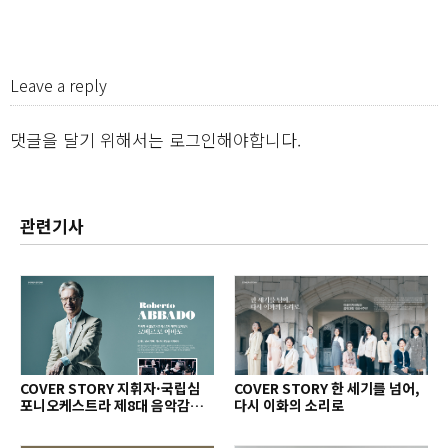
Leave a reply
댓글을 달기 위해서는
로그인
해야합니다.
관련기사
COVER STORY 지휘자·국립심
COVER STORY 한 세기를 넘어,
포니오케스트라 제8대 음악감독
다시 이화의 소리로
로베르토 아바도