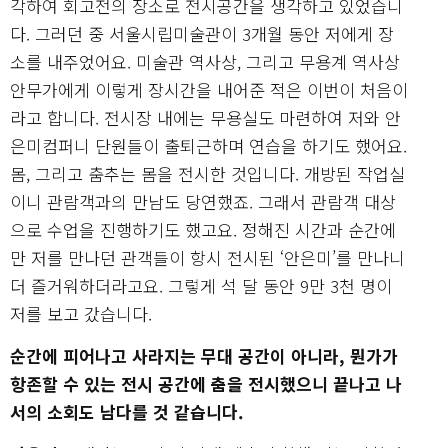
각하여 회고전의 장소로 전시공간을 생각하고 있었습니
다. 그러던 중 서울시립미술관이 3개월 동안 저에게 장
소를 내주었어요. 미술관 역사상, 그리고 무용계 역사상
안무가에게 이렇게 장시간을 내어준 적은 이번이 처음이
라고 합니다. 전시장 내에는 무용실도 마련하여 저와 안
은미컴퍼니 단원들이 출퇴근하며 연습을 하기도 했어요.
몸, 그리고 춤추는 몸을 전시한 것입니다. 개방된 작업실
이니 관람객과의 만남도 당연했죠. 그래서 관람객 대상
으로 수업을 진행하기도 했고요. 정해진 시간과 순간에
만 저를 만나던 관객들이 항시 전시된 ‘안은미’를 만나니
더 즐거워하더라고요. 그렇게 석 달 동안 9만 3천 명이
저를 보고 갔습니다.
순간에 피어나고 사라지는 무대 공간이 아니라, 뭔가가
항존할 수 있는 전시 공간에 춤을 전시했으니 끝나고 나
서의 소회도 남다를 것 같습니다.