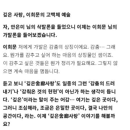
깊은 사랑, 이희문의 고백체 예술
자, 안은미 님의 삭발론을 들었으니 이제는 이희문 님의
가발론을 들어보겠습니다.
이희문
저에게 가발은 감춤의 상징이에요. 감춤… 그래
요. 뭔가를 감추고 싶어 하는 마음의 상징물인 셈이죠.
이 감추고 싶은 것들은 뭔가 정리가 필요해요. 그렇지 않
으면 계속 마음을 맴돕니다.
듣고 보니 ‘깊은舍廊사랑’도 일종의 그런 ‘감춤의 드러
내기’나 ‘감춰온 것의 현현’이 아닌가 하는 생각이 듭니
다. ‘깊은’이라는 말이 주는 어감… 여기는 깊은 곳이다,
그러니 조심해라, 조금은 은밀한 곳이다, 결국 나만의
공간이다, 라는. 이제 ‘깊은舍廊사랑’ 이야기를 해볼까
요?