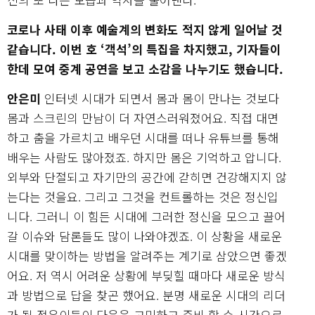
코로나 사태 이후 예술계의 변화도 적지 않게 일어날 것
같습니다. 이번 호 ‘객석’의 특집을 차지했고, 기자들이
한데 모여 중계 공연을 보고 소감을 나누기도 했습니다.
안은미
인터넷 시대가 되면서 몸과 몸이 만나는 것보다
몸과 스크린의 만남이 더 자연스러워졌어요. 직접 대면
하고 춤을 가르치고 배우던 시대를 떠나 유튜브를 통해
배우는 사람도 많아졌죠. 하지만 몸은 기억하고 압니다.
외부와 단절되고 자기만의 공간에 갇히면 건강해지지 않
는다는 것을요. 그리고 그것을 컨트롤하는 것은 정신입
니다. 그러니 이 힘든 시대에 그러한 정신을 모으고 끌어
갈 이슈와 담론들도 많이 나와야겠죠. 이 상황을 새로운
시대를 맞이하는 방법을 알려주는 계기로 삼았으면 좋겠
어요. 저 역시 어려운 상황에 부딪힐 때마다 새로운 방식
과 방법으로 답을 찾곤 했어요. 분명 새로운 시대의 리더
가 될 젊은이들이 다음을 고민하고 준비 할 수 시간으로