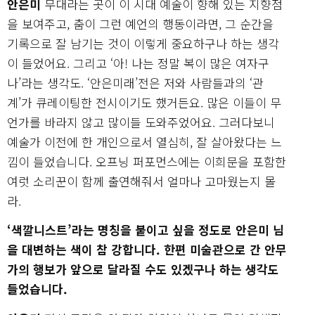
안은미
무대라는 곳이 이 시대 예술이 향해 있는 지향점
을 보여주고, 춤이 그런 예언의 행동이라면, 그 순간을
기록으로 잘 남기는 것이 이렇게 중요하구나 하는 생각
이 들었어요. 그리고 ‘아! 나는 정말 복이 많은 여자구
나’라는 생각도. ‘안은미래’전은 저와 사람들과의 ‘관
계’가 큐레이팅한 전시이기도 했거든요. 많은 이들이 무
언가를 바라지 않고 많이들 도와주었어요. 그러다보니
예술가 이전에 한 개인으로서 열심히, 잘 살아왔다는 느
낌이 들었습니다. 오프닝 퍼포먼스에는 이희문을 포함한
여럿 소리꾼이 함께 출연해줘서 얼마나 고마웠는지 몰
라.
‘색깔니스트’라는 명칭을 붙이고 싶을 정도로 안은미 님
을 대변하는 색이 참 강합니다. 한편 미술관으로 간 안무
가의 행보가 앞으로 달라질 수도 있겠구나 하는 생각도
들었습니다.