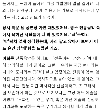
높아지는 느낌이 들어요. 가끔 가발한테 말을 걸어요. 너
와 나는 닮았구나, 얘야. 처음에는 가모로 시작했는데 우
리는 지금 고급 인모가 되었어!
당시 희문 님 공연장 가면 재밌었어요. 평소 전통음악 쪽
에서 욕하던 사람들이 다 와 있었어요. ‘잡’스럽고
‘탐’탁치 않게 생각했는데, 자리 깔고 앉아서 보면서 어
느 순간 상‘쾌’함을 느꼈던 거죠.
이희문
전통음악을 하다보니 ‘전통이란 무엇인가’에 대
해 생각해볼 때가 많아요. 그런데 우리는 지금 현대라는
시대와 도시라는 공간에 살고 있잖아요. 전통이 없는, 없
어진 시공간입니다. 역사적으로 남아 있는 게 없어요. 그
래서 나는 ‘전통’이란 역사적인 산물이라고, 또 그래서
잘 보존해야 하는 것으로 보기보다는 그냥 어느 예술을
아방가르드화할 수 있는 무기, 혹은 어떤 예술의 컨템포
러리화를 도모하는 숨은 무기라고 생각할 때가 많습니