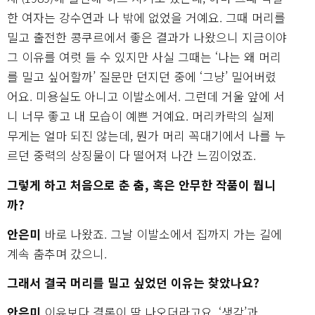
한 여자는 강수연과 나 밖에 없었을 거예요. 그때 머리를
밀고 출전한 콩쿠르에서 좋은 결과가 나왔으니 지금이야
그 이유를 여럿 들 수 있지만 사실 그때는 ‘나는 왜 머리
를 밀고 싶어할까’ 질문만 던지던 중에 ‘그냥’ 밀어버렸
어요. 미용실도 아니고 이발소에서. 그런데 거울 앞에 서
니 너무 좋고 내 모습이 예쁜 거예요. 머리카락의 실제
무게는 얼마 되진 않는데, 뭔가 머리 꼭대기에서 나를 누
르던 중력의 상징물이 다 떨어져 나간 느낌이었죠.
그렇게 하고 처음으로 춘 춤, 혹은 안무한 작품이 뭡니
까?
안은미
바로 나왔죠. 그날 이발소에서 집까지 가는 길에
계속 춤추며 갔으니.
그래서 결국 머리를 밀고 싶었던 이유는 찾았나요?
안은미
이유보다 결론이 딱 나오더라고요. ‘생각’과