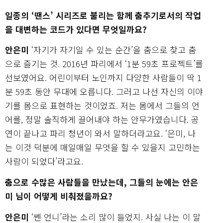
일종의 ‘땐스’ 시리즈로 불리는 함께 춤추기로서의 작업
을 대변하는 코드가 있다면 무엇일까요?
안은미
‘자기가 자기일 수 있는 순간’을 춤으로 찾고 춤
으로 즐기는 것. 2016년 파리에서 ‘1분 59초 프로젝트’를
선보였어요. 어린이부터 노인까지 다양한 사람들이 딱 1
분 59초 동안 무대에 오릅니다. 그러고 나선 자신의 이야
기를 몸으로 표현하는 것이었죠. 저는 몸에서 그들의 언
어를, 정말 솔직하게 끌어내야 하는 안무가였습니다. 공
연이 끝나고 파리 청년이 와서 말하더라고요. ‘은미, 나
는 이것 덕분에 매일매일 무엇을 할 수 있을지 고민하는
사람이 되었다’라고요.
춤으로 수많은 사람들을 만났는데, 그들의 눈에는 안은
미 님이 어떻게 비춰졌을까요?
안은미
‘쎈 언니’라는 소리 많이 들었지. 사실 나는 이 말