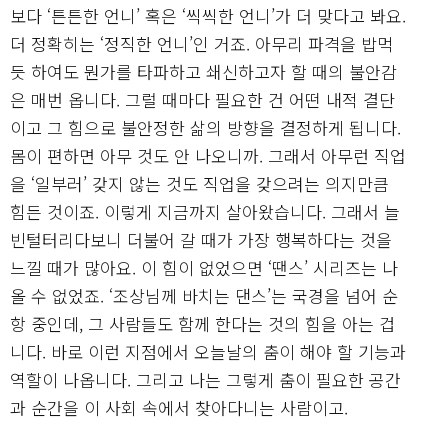
보다 ‘튼튼한 언니’ 혹은 ‘씩씩한 언니’가 더 맞다고 봐요.
더 정확히는 ‘정직한 언니’인 거죠. 아무리 파격을 밥먹
듯 하여도 뭔가를 타파하고 쇄신하고자 할 때의 불안감
은 매번 옵니다. 그럴 때마다 필요한 건 어떤 내적 결단
이고 그 힘으로 불안정한 삶의 방향을 결정하게 됩니다.
몸이 편하면 아무 것도 안 나오니까. 그래서 아무런 직업
을 ‘일부러’ 갖지 않는 것도 직업을 갖으려는 의지만큼
힘든 것이죠. 이렇게 지금까지 살아왔습니다. 그래서 늘
빈털터리다보니 더불어 갈 때가 가장 행복하다는 것을
느낄 때가 많아요. 이 힘이 없었으면 ‘땐스’ 시리즈는 나
올 수 없었죠. ‘조상님께 바치는 댄스’는 국경을 넘어 순
항 중인데, 그 사람들도 함께 한다는 것의 힘을 아는 겁
니다. 바로 이런 지점에서 오늘날의 춤이 해야 할 기능과
역할이 나옵니다. 그리고 나는 그렇게 춤이 필요한 공간
과 순간을 이 사회 속에서 찾아다니는 사람이고.