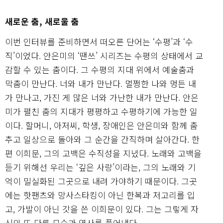
새로운 춤, 새로울 춤
이번 인터뷰를 준비하면서 떠오른 단어는 ‘수평’과 ‘수
직’이었다. 안은미의 ‘땐쓰’ 시리즈는 수평의 상태에서 교
감할 수 있는 춤이다. 그 수평의 지대 위에서 예술춤과
막춤이 만난다. 너와 내가 만난다. 멀쩡한 나와 멍든 내
가 만나고, 가진 게 많은 너와 가난한 내가 만난다. 안은
미가 펼친 춤의 지대가 평평하고 수평하기에 가능한 일
이다. 할머니, 아저씨, 학생, 장애인은 안은미와 함께 춤
추고 일상으로 돌아와 그 순간을 간직하며 살아간다. 한
편 이희문, 그의 고백은 수직성을 지녔다. 노래와 고백을
듣기 위해선 우리는 ‘깊은 사랑’이라는, 그의 노래와 기
억이 밀실화된 그곳으로 내려 가야하기 때문이다. 그곳
에는 핫팬츠와 망사스타킹이 아닌 한복과 저고리를 입
고, 가발이 아닌 갓을 쓴 이희문이 있다. 그는 그렇게 자
신의 또 다른 모습과 역사를 풀어낸다.