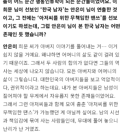
춤이 어느 순간 행동인류학이 되는 순간들이었어요. 이
희문 님이 선보인 ‘한국 남자’는 안은미 님이 연출한 것
이고, 그 전에는 ‘아저씨를 위한 무책임한 땐쓰’를 선보
이기도 하셨는데, 그럼 안은미 님이 본 한국 남자는 어떤
존재인 듯 했습니까?
안은미
희문 씨가 아버지 이야기를 풀어내는 거… 이거
쉽지 않을 거예요. 왜냐하면 어머니의 삶도 같이 걸려 있
기 때문이죠. 그래서 두 사람의 합의가 없다면 그들의 역
사는 세상에 나오지 않습니다. 모든 아버지와 어머니의
삶이 그렇습니다. 대한민국의 아버지들을 보고 억압적이
다, 권위적이라고 하는데요. 내가 본 아버지들은 남성이
짊어져야 할 무게에서 자유롭지 못한 존재들이었어요.
그래서 그런 아저씨들과 함께 모여 춤춘 ‘아저씨를 위한
무책임한 땐스’가 가능했던 게 아닐까 싶어요. 남의 시선
과 책임감에 묶여 사는 사람들인데, 무대에 풀어 놓으니
난리가 난 거였죠.