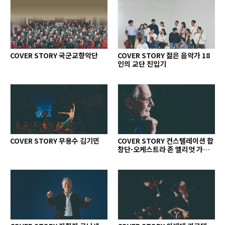
COVER STORY 국군교향악단
COVER STORY 젊은 음악가 18
인의 교단 진입기
COVER STORY 무용수 김기민
COVER STORY 컨스텔레이션 합
창단·오케스트라 존 엘리엇 가디
너