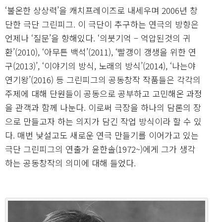
‘불온한 상상력’을 캐치프레이즈로 내세우며 2006년 창
단한 극단 그린피그. 이 극단이 추구하는 연극의 방향은
언제나 ‘질문’을 향해있다. ‘의붓기억 – 억압된것의 귀
환’(2010), ‘아무튼 백석’(2011), ‘빨갱이 갱생을 위한 연
구(2013)’, ‘이야기의 방식, 노래의 방식’(2014), ‘나는야
연기왕’(2016) 등 그린피그의 공동창작 작품들은 각각의
주제에 대해 단원들이 공동으로 공부하고 고민해온 과정
을 관객과 함께 나눈다. 이로써 극장을 하나의 담론의 장
으로 만들고자 하는 의지가 담긴 작업 방식이라 할 수 있
다. 매번 낯설고도 새로운 연극 만들기를 이어가고 있는
극단 그린피그의 연출가 윤한솔(1972~)에게 그가 생각
하는 공동창작의 의미에 대해 들었다.