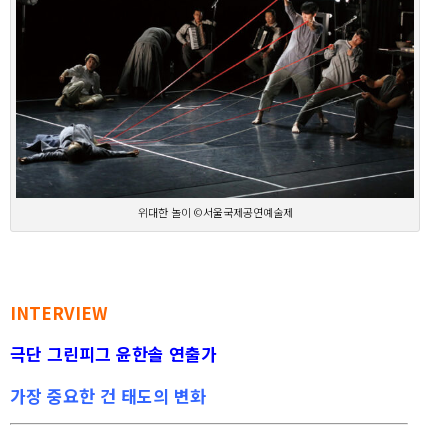
위대한 놀이 ©서울국제공연예술제
INTERVIEW
극단 그린피그 윤한솔 연출가
가장 중요한 건 태도의 변화