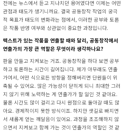
전에는 뉴스에서 듣고 지나치던 용어였다면 이제는 어떤
관점과 태도가 생기니까요. 결국 공동창작 작업의 궁극
적 목표가 태도의 변화라는 점에서, 이러한 공부와 토론
은 작품 반영 여부와 상관없이 중요한 과정입니다.
텍스트가 있는 작품을 연출할 때와 달리, 공동창작에서
연출가의 가장 큰 역할은 무엇이라 생각하나요?
판을 만들고 지켜보는 거죠. 공동창작을 하다 보면 공부
하고 토론하는 시간이 길어집니다. 제가 아무래도 연출
가여서, 어떤 식으로든 방향을 정해버리면 단원들이 위
축될 수 있어요. 많은 가능성이 닫히게 되니 최대한 그러
지 않기 위해 노력하는 게 연출가가 할 일인 것 같아요.
물론 시간도 많이 걸리고 다시 원점으로 돌아갈 때도 많
아요. 경제적이지 못한 방식이죠. 하지만 샛길로 빠지면
서 새롭게 얻는 깨달음이 있어요. 과정을 초조해하지 않
으면서 지켜보고 함께 가는 것이 연출가의 역할인 것 같