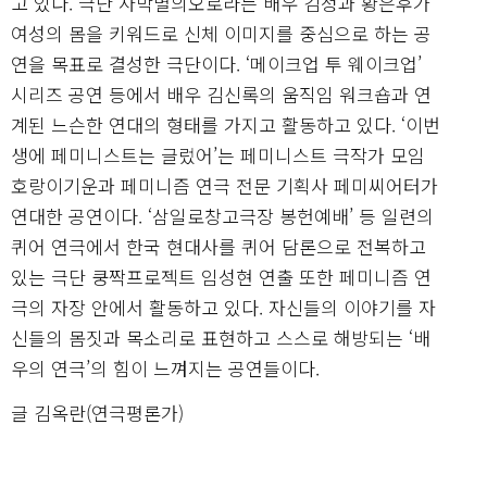
고 있다. 극단 사막별의오로라는 배우 김정과 황은후가
여성의 몸을 키워드로 신체 이미지를 중심으로 하는 공
연을 목표로 결성한 극단이다. ‘메이크업 투 웨이크업’
시리즈 공연 등에서 배우 김신록의 움직임 워크숍과 연
계된 느슨한 연대의 형태를 가지고 활동하고 있다. ‘이번
생에 페미니스트는 글렀어’는 페미니스트 극작가 모임
호랑이기운과 페미니즘 연극 전문 기획사 페미씨어터가
연대한 공연이다. ‘삼일로창고극장 봉헌예배’ 등 일련의
퀴어 연극에서 한국 현대사를 퀴어 담론으로 전복하고
있는 극단 쿵짝프로젝트 임성현 연출 또한 페미니즘 연
극의 자장 안에서 활동하고 있다. 자신들의 이야기를 자
신들의 몸짓과 목소리로 표현하고 스스로 해방되는 ‘배
우의 연극’의 힘이 느껴지는 공연들이다.
글 김옥란(연극평론가)