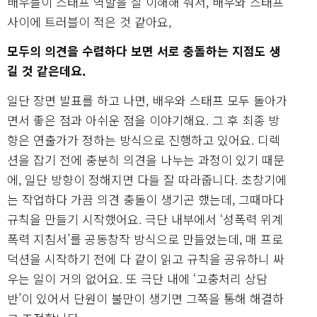
배우들이 스태프 역할을 잘 이해해 줘서, 배우와 스태프
사이에 트러블이 적은 것 같아요,
모두의 의견을 수렴하다 보면 서로 충돌하는 지점도 생
길 것 같은데요.
일단 장면 발표를 하고 나면, 배우와 스태프 모두 돌아가
면서 좋은 점과 아쉬운 점을 이야기해요. 그 후 최종 방
향은 연출가가 정하는 방식으로 진행하고 있어요. 디렉
션을 잡기 전에 충분히 의견을 나누는 과정이 있기 때문
에, 일단 방향이 정해지면 다들 잘 따라줍니다. 초창기에
는 작업하다 가끔 의견 충돌이 생기곤 했는데, 그때마다
규칙을 만들기 시작했어요. 극단 내부에서 ‘성폭력 위계
폭력 지침서’를 공동창작 방식으로 만들었는데, 매 프로
덕션을 시작하기 전에 다 같이 읽고 규칙을 공유하니 싸
우는 일이 거의 없어요. 또 극단 내에 ‘고충처리 상담
반’이 있어서 단원이 불만이 생기면 그쪽을 통해 해결하