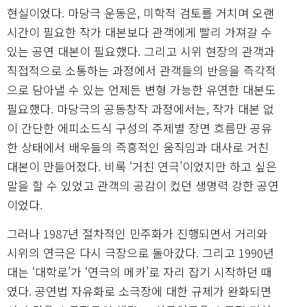
현실이었다. 마당극 운동은, 미학적 검토를 거치며 오랜
시간이 필요한 작가 대본보다 관객에게 빨리 가져갈 수
있는 공연 대본이 필요했다. 그리고 시위 현장의 관객과
직접적으로 소통하는 과정에서 관객들의 반응을 즉각적
으로 담아낼 수 있는 언제든 변형 가능한 유연한 대본도
필요했다. 마당극의 공동창작 과정에서는, 작가 대본 없
이 간단한 에피소드식 구성의 주제별 장면 흐름만 공유
한 상태에서 배우들의 즉흥적인 움직임과 대사로 거친
대본이 만들어졌다. 비록 ‘거친 연극’이었지만 하고 싶은
말을 할 수 있었고 관객의 공감이 컸던 생명력 강한 공연
이었다.
그러나 1987년 절차적인 민주화가 진행되면서 거리와
시위의 연극은 다시 극장으로 돌아갔다. 그리고 1990년
대는 ‘대학로’가 ‘연극의 메카’로 자리 잡기 시작하던 때
였다. 공연법 자유화로 소극장에 대한 규제가 완화되면