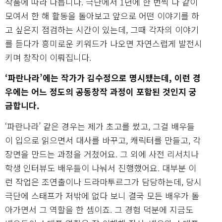
작품에 따라 다릅니다. 극단에서 1년에 한 번씩 다 같이
모여서 한 해 활동을 돌아보고 앞으로 어떤 이야기를 하
고 싶은지 점검하는 시간이 있는데, 그때 각자의 이야기
를 듣다가 흥미로운 키워드가 나오면 자연스럽게 발전시
키며 창작이 이뤄집니다.
‘파란나라’에는 작가가 김수정으로 명시됐는데, 이런 경
우에는 어느 정도의 공동창작 과정이 포함된 것인지 궁
금합니다.
‘파란나라’ 같은 경우는 제가 초고를 썼고, 그걸 배우들
이 입으로 읽으면서 대사를 바꾸고, 캐릭터를 만들고, 각
장면을 만드는 과정을 거쳤어요. 그 외에 사전 리서치나
학생 인터뷰도 배우들이 나눠서 진행했어요. 대부분 이
런 작업은 조연출이나 드라마투르그가 담당하는데, 당시
극단에 스태프가 저밖에 없다 보니 결국 모든 배우가 돌
아가면서 그 역할을 한 셈이죠. 그 경험 덕분에 지금도