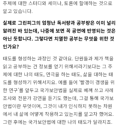
주제에 대한 스터디와 세미나, 토론에 할애하는 것으로
알고 있습니다.
실제로 그린피그의 엄청난 독서량과 공부량은 이미 널리
알려진 바 있는데, 나중에 보면 꼭 공연에 반영되는 것은
아닌 듯합니다. 그렇다면 치열한 공부는 무엇을 위한 것
인가요?
태도를 형성하는 과정인 것 같아요. 단원들과 제가 책을
읽고 공부하는 건 정보를 얻기 위해서라기보다는 그 주
제에 대한 나의 태도, 연극을 하는 태도, 삶을 대하는 태
도를 형성하기 위해서지요. 예를 들어 ‘빨갱이 갱생을 위
한 연구’를 앞두고 국가보안법을 실제로 베껴 쓰고 사례
조사와 전문가 강연을 듣기도 했는데, 그걸 통해 국가보
안법이란 무엇이며, 그것이 내가 인식하지 못하는 차원
에서 내 삶에 어떻게 작용하고 있는지를 알고자 했어요.
그런 후에는 국가보안법에 대한 나의 태도가 달라지죠.