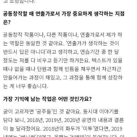
고 조정합니다.
공동창작할 때 연출가로서 가장 중요하게 생각하는 지점
은?
공동창작 작품이나, 다른 작품이나, 연출가로서 제가 하
는 역할은 동일한 것 같아요. ‘연출가가 생각하는 것이
반드시 답은 아니다’라고 생각하고, 연습기간 중 한 달
정도는 저를 다 비우고 듣기만 하거든요. 텍스트가 있을
때나 없을 때나 단원과 함께 빈틈을 채우면서 차근차근
만들어가는 과정이 재밌고, 그 과정을 통해 함께 성장하
는 게 너무 좋습니다.
가장 기억에 남는 작업은 어떤 것인가요?
굳이 고르자면 ‘공주들’인 것 같아요. 동시대 이야기를
담다 보니, 2018년, 2019년, 2020년 공연의 내용과 결론
이 늘 달라졌어요. 2018년의 화두가 ‘미투’였다면, 2019
년에는 ‘버닝썬’이었고, 올해는 ‘N번방’이 들어갑니다. 이