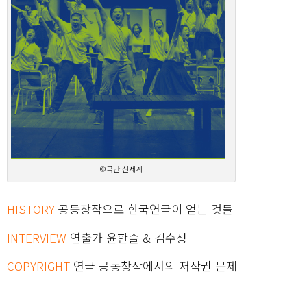
©극단 신세계
HISTORY
공동창작으로 한국연극이 얻는 것들
INTERVIEW
연출가 윤한솔 & 김수정
COPYRIGHT
연극 공동창작에서의 저작권 문제