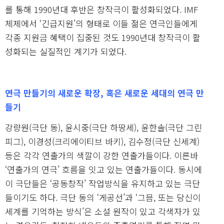
를 통해 1990년대 후반은 창작극이 활성화되었다. IMF
체제에서 ‘긴급지원’의 형태로 이들 젊은 연극인들에게
각종 지원금 혜택이 집중된 것도 1990년대 창작극이 활
성화되는 실질적인 계기가 되었다.
연극 만들기의 새로운 확장, 혹은 새로운 세대의 연극 만
들기
강량원(극단 동), 윤시중(극단 하땅세), 윤한솔(극단 그린
피그), 이경성(크리에이티브 바키), 김수정(극단 신세계)
등은 각각 연출가의 색깔이 강한 연출가들이다. 이른바
‘연출가의 연극’ 흐름을 잇고 있는 연출가들이다. 동시에
이 극단들은 ‘공동창작’ 작업방식을 유지하고 있는 극단
들이기도 하다. 극단 동의 ‘게공선’과 ‘그믐, 또는 당신이
세계를 기억하는 방식’은 소설 원작이 있고 각색자가 있