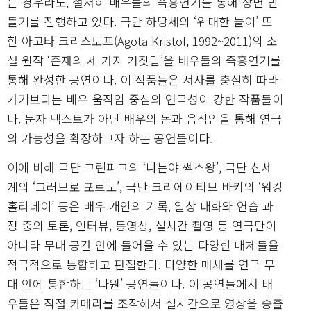
는 경우라도, 철저히 배우들의 즉흥연기를 통해 장면 만
들기를 진행하고 있다. 극단 하땅세의 ‘위대한 놀이’ 또
한 아고타 크리스토프(Agota Kristof, 1992~2011)의 소
설 원작 ‘존재의 세 가지 거짓말’을 배우들의 즉흥연기를
통해 완성한 공연이다. 이 작품들은 서사를 충실히 따라
가기보다는 배우 움직임 중심의 연극성이 강한 작품들이
다. 문자 텍스트가 아닌 배우의 몸과 움직임을 통해 연극
의 가능성을 확장하고자 하는 공연들이다.
이에 비해 극단 그린피그의 ‘나는야 쎅스왕’, 극단 신세
계의 ‘그러므로 포르노’, 극단 크리에이티브 바키의 ‘워킹
홀리데이’ 등은 배우 개인의 기록, 일상 대화와 연습 과
정 중의 토론, 인터뷰, 동영상, 실시간 촬영 등 연극만이
아니라 무대 공간 안에 들어올 수 있는 다양한 매체들을
적극적으로 통합하고 편집한다. 다양한 매체를 연극 무
대 안에 통합하는 ‘다원’ 공연들이다. 이 공연들에서 배
우들은 직접 카메라를 조작해서 실시간으로 영상을 송출