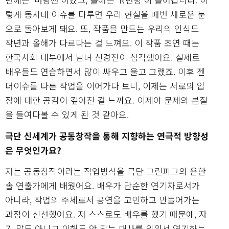
렇게 동시대 이슈를 다루면 우리 현실을 매번 새로운 눈
으로 돌아보게 돼요. 또, 작품을 만드는 우리의 인식도
작년과 올해가 다르다는 걸 느껴요. 이 작품 초연 때는
한국사회 내부에서 남녀 신경전이 심각했어요. 실제로
배우들도 연습하면서 많이 싸우고 울고 그랬죠. 이후 젠
더이슈를 다룬 작업을 이어가다 보니, 이제는 서로의 입
장에 대한 공감이 깊어진 걸 느껴요. 이제야 문제의 본질
을 들여다볼 수 있게 된 것 같아요.
극단 신세계가 공동창작을 통해 지향하는 연극적 방향성
은 무엇인가요?
저는 공동창작이라는 작업방식을 극단 그린피그의 윤한
솔 연출가에게 배웠어요. 배우가 단순한 연기자로서가
아니라, 작업의 주체로서 공연을 고민하고 만들어가는
과정이 신선했어요. 저 스스로도 배우를 했기 때문에, 자
기 말도 아니고 이해도 안 되는 대사를 외워서 연기하는