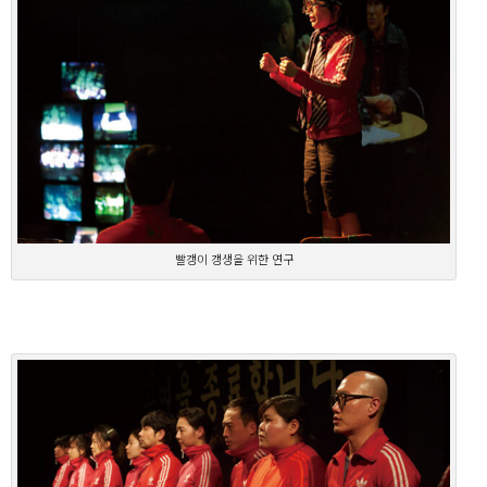
빨갱이 갱생을 위한 연구