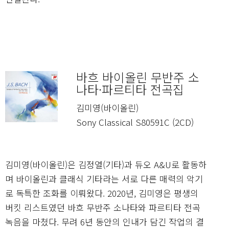
바흐 바이올린 무반주 소
나타·파르티타 전곡집
김미영(바이올린)
Sony Classical S80591C (2CD)
김미영(바이올린)은 김정열(기타)과 듀오 A&U로 활동하
며 바이올린과 클래식 기타라는 서로 다른 매력의 악기
로 독특한 조화를 이뤄왔다. 2020년, 김미영은 평생의
버킷 리스트였던 바흐 무반주 소나타와 파르티타 전곡
녹음을 마쳤다. 무려 6년 동안의 인내가 담긴 작업의 결