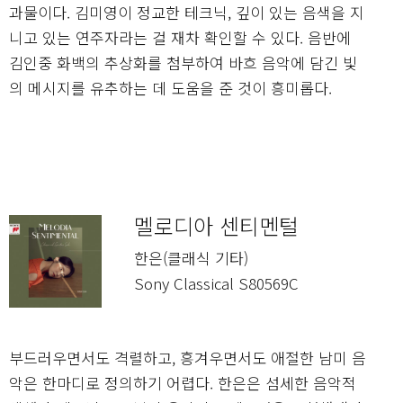
과물이다. 김미영이 정교한 테크닉, 깊이 있는 음색을 지
니고 있는 연주자라는 걸 재차 확인할 수 있다. 음반에
김인중 화백의 추상화를 첨부하여 바흐 음악에 담긴 빛
의 메시지를 유추하는 데 도움을 준 것이 흥미롭다.
멜로디아 센티멘털
한은(클래식 기타)
Sony Classical S80569C
부드러우면서도 격렬하고, 흥겨우면서도 애절한 남미 음
악은 한마디로 정의하기 어렵다. 한은은 섬세한 음악적