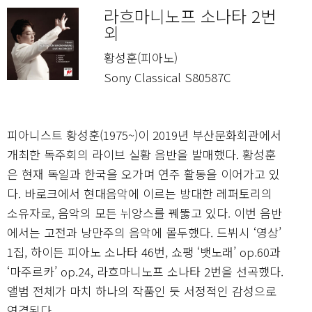
라흐마니노프 소나타 2번
외
황성훈(피아노)
Sony Classical S80587C
피아니스트 황성훈(1975~)이 2019년 부산문화회관에서
개최한 독주회의 라이브 실황 음반을 발매했다. 황성훈
은 현재 독일과 한국을 오가며 연주 활동을 이어가고 있
다. 바로크에서 현대음악에 이르는 방대한 레퍼토리의
소유자로, 음악의 모든 뉘앙스를 꿰뚫고 있다. 이번 음반
에서는 고전과 낭만주의 음악에 몰두했다. 드뷔시 ‘영상’
1집, 하이든 피아노 소나타 46번, 쇼팽 ‘뱃노래’ op.60과
‘마주르카’ op.24, 라흐마니노프 소나타 2번을 선곡했다.
앨범 전체가 마치 하나의 작품인 듯 서정적인 감성으로
연결된다.