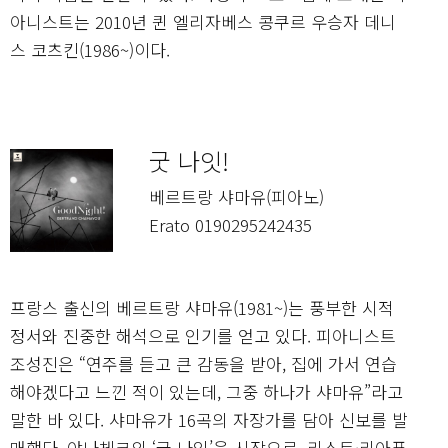
아니스트는 2010년 퀸 엘리자베스 콩쿠르 우승자 데니
스 코츠킨(1986~)이다.
굿 나잇!
베르트랑 샤마유(피아노)
Erato 0190295242435
프랑스 출신의 베르트랑 샤마유(1981~)는 풍부한 시적
정서와 진중한 해석으로 인기를 얻고 있다. 피아니스트
조성진은 “연주를 듣고 큰 감동을 받아, 집에 가서 연습
해야겠다고 느낀 적이 있는데, 그중 하나가 샤마유”라고
말한 바 있다. 샤마유가 16곡의 자장가를 담아 신보를 발
매했다. 야나체크의 ‘굿 나잇’을 시작으로, 리스트·리아푸