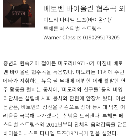
베토벤 바이올린 협주곡 외
미도리·다니엘 도즈(바이올린)/
루체른 페스티벌 스트링스
Warner Classics 0190295179205
중년의 원숙기에 접어든 미도리(1971~)가 마침내 베토
벤 바이올린 협주곡을 녹음했다. 미도리는 11세에 주빈
메타가 지휘하는 뉴욕 필 무대에 데뷔한 이래 활발한 연
주 활동을 펼치는 동시에, ‘미도리와 친구들’ 등의 비영
리단체를 설립해 사회 봉사와 환원에 앞장서 왔다. 이번
음반은, 베토벤의 정신을 귀감으로 삼아 동시대 닥친 어
려움을 극복해 나가겠다는 신념을 드러낸다. 루체른 페
스티벌 스트링스와 2012년부터 단체의 음악감독을 맡은
바이올리니스트 다니엘 도즈(1971~)가 힘을 실었다.