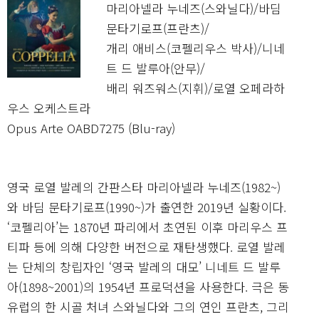
마리아넬라 누네즈(스와닐다)/바딤
문타기로프(프란츠)/
개리 애비스(코펠리우스 박사)/니네
트 드 발루아(안무)/
배리 워즈워스(지휘)/로열 오페라하
우스 오케스트라
Opus Arte OABD7275 (Blu-ray)
영국 로열 발레의 간판스타 마리아넬라 누네즈(1982~)
와 바딤 문타기로프(1990~)가 출연한 2019년 실황이다.
‘코펠리아’는 1870년 파리에서 초연된 이후 마리우스 프
티파 등에 의해 다양한 버전으로 재탄생했다. 로열 발레
는 단체의 창립자인 ‘영국 발레의 대모’ 니네트 드 발루
아(1898~2001)의 1954년 프로덕션을 사용한다. 극은 동
유럽의 한 시골 처녀 스와닐다와 그의 연인 프란츠, 그리