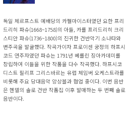
독일 체르프스트 예배당의 카펠마이스터였던 요한 프리
드리히 파슈(1668~1758)의 아들, 카를 프리드리히 크리
스티안 파슈(1736~1800)의 진귀한 건반악기 소나타와
변주곡을 발굴했다. 작곡가이자 프로이센 궁정의 하프시
코드 연주자였던 파슈는 1791년 베를린 징아카데미를
창립하여 이들을 위한 작품을 다수 작곡했다. 하프시코
디스트 필리프 그리스바르는 유럽 체임버 오케스트라를
비롯해 주요 당대음악 앙상블과 협업 중이다. 이번 음반
은 헨델의 솔로 건반 작품집 이후 발매하는 두 번째 솔로
음반이다.