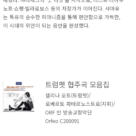
노프·쇼팽·빌라로보스 등의 자장가가 이어진다. 샤마유
는 특유의 순수한 피아니즘을 통해 편안함으로 가득한,
이 시대의 위안이 되는 음반을 완성했다.
트럼펫 협주곡 모음집
셀리나 오트(트럼펫)/
로베르토 파테르노스트로(지휘)/
ORF 빈 방송교향악단
Orfeo C200091