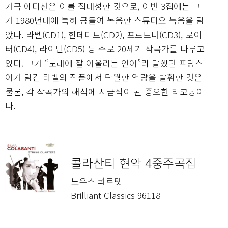
가곡 에디션은 이를 집대성한 것으로, 이번 3집에는 그
가 1980년대에 특히 공들여 녹음한 스튜디오 녹음을 담
았다. 라벨(CD1), 힌데미트(CD2), 포르트너(CD3), 로이
터(CD4), 라이만(CD5) 등 주로 20세기 작곡가를 다루고
있다. 그가 “노래에 잘 어울리는 언어”라 말했던 프랑스
어가 담긴 라벨의 작품에서 탁월한 역량을 발휘한 것은
물론, 각 작곡가의 해석에 시금석이 된 중요한 리코딩이
다.
콜라산티 현악 4중주곡집
노우스 콰르텟
Brilliant Classics 96118