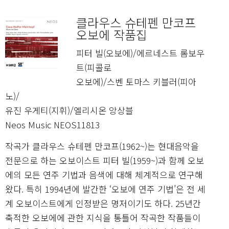
클라우스 슈테펜 만코프
오보에 작품집
피터 빌(오보에)/에르네스트 롬보우
트(피콜로
오보에)/스벤 토마스 키블러(피아
노)/
유진 우게티(지휘)/엘리시온 앙상블
Neos Music NEOS11813
작곡가 클라우스 슈테펜 만코프(1962~)는 현대음악을
전문으로 하는 오보이스트 피터 빌(1959~)과 함께 오보
에의 모든 연주 기법과 음색에 대해 체계적으로 연구해
왔다. 특히 1994년에 발간한 ‘오보에 연주 기법’은 전 세
계 오보이스트에게 인정받은 명저이기도 하다. 25년간
축적한 오보에에 관한 지식을 통틀어 작곡한 작품들이