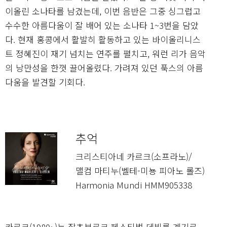
이올린 소나타를 남겼는데, 이번 음반은 그중 싱그럽고
수수한 아름다움이 잘 배어 있는 소나타 1~3번을 담았
다. 현재 홍콩에서 활발히 활동하고 있는 바이올리니스
트 정혜진이 재기 넘치는 연주를 펼치고, 워런 리가 음악
의 낭만성을 한껏 끌어올렸다. 가려져 있던 푹스의 아름
다움을 발견할 기회다.
추억
크리스티아네 카르크(소프라노)/
맬컴 마티누(벨테-미뇽 피아노 롤즈)
Harmonia Mundi HMM905338
카르크(1980~)는 잘츠부르크 페스티벌 데뷔를 계기로