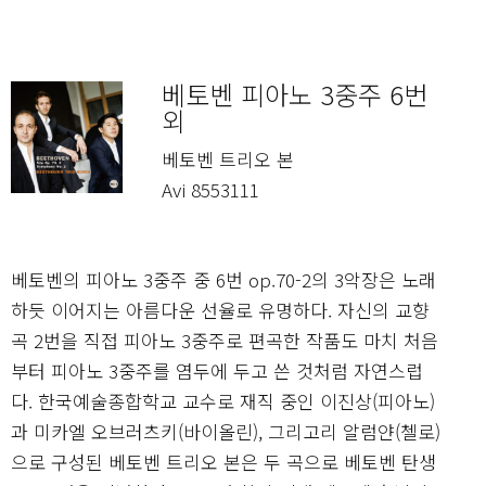
베토벤 피아노 3중주 6번
외
베토벤 트리오 본
Avi 8553111
베토벤의 피아노 3중주 중 6번 op.70-2의 3악장은 노래
하듯 이어지는 아름다운 선율로 유명하다. 자신의 교향
곡 2번을 직접 피아노 3중주로 편곡한 작품도 마치 처음
부터 피아노 3중주를 염두에 두고 쓴 것처럼 자연스럽
다. 한국예술종합학교 교수로 재직 중인 이진상(피아노)
과 미카엘 오브러츠키(바이올린), 그리고리 알럼얀(첼로)
으로 구성된 베토벤 트리오 본은 두 곡으로 베토벤 탄생