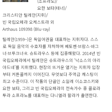
(소프라노)/
요한 보타(테너)/
크리스티안 틸레만(지휘)/
빈 국립오페라 오케스트라 외
Arthaus 109398 (Blu-ray)
틸레만(1959~)은 독일어권을 대표하는 지휘자다. 스스
로 독일 음악의 수호자를 자처하며 베토벤·브람스·바그
너·브루크너·R. 슈트라우스 등에 집중해왔다. 2014년 빈
국립오페라에서 틸레만은 슈트라우스의 ‘낙소스의 아리
아드네’를 지휘했다. 현장의 뜨거운 열기는 지휘자 입장
부터 커튼콜까지 이어진다. 무엇보다 주역급 캐스팅이
최고 수준이다. 이 작품의 단골인 소일레 이소코스키와
요한 보타, 그리고 빈 국립오페라의 전속가수 중 콜로라
투라 소프라노를 대표하는 다니엘라 팔라가 출연한다.