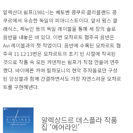
알렉산더 쉼프(1981~)는 베토벤 콩쿠르·클리블랜드 콩
쿠르에서 우승한 독일의 피아니스트이다. 앞서 욈스 클
래식스, 제뉴인 등의 독일 레이블을 통해 세 장의 솔로
음반을 내놓은 바 있다. 이번 모차르트 협주곡 음반은
Avi 레이블과의 첫 작업이다. 음반에 수록된 모차르트 협
주곡 11·12·13번은 모차르트의 초기 빈 시절에 작곡된
것으로 작품 속 모든 카덴차는 쉼프가 직접 만들어 연주
했다. 바이에른 카머 필하모니의 현악 주자들로만 구성
된 앙상블과 함께 간결하면서도 가장 자연스러운 모차르
트를 구현해낸다.
알렉상드르 데스플라 작품
집 ‘에어라인’