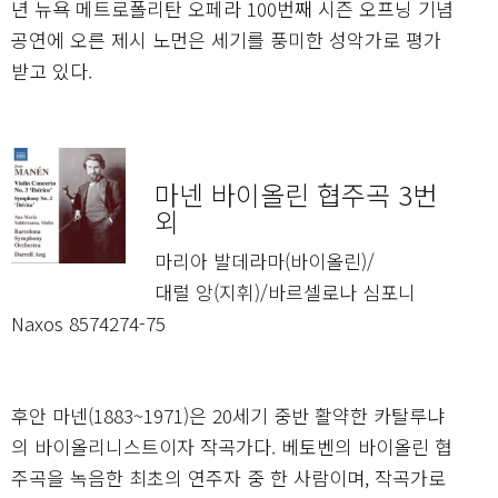
년 뉴욕 메트로폴리탄 오페라 100번째 시즌 오프닝 기념
공연에 오른 제시 노먼은 세기를 풍미한 성악가로 평가
받고 있다.
마넨 바이올린 협주곡 3번
외
마리아 발데라마(바이올린)/
대럴 앙(지휘)/바르셀로나 심포니
Naxos 8574274-75
후안 마넨(1883~1971)은 20세기 중반 활약한 카탈루냐
의 바이올리니스트이자 작곡가다. 베토벤의 바이올린 협
주곡을 녹음한 최초의 연주자 중 한 사람이며, 작곡가로