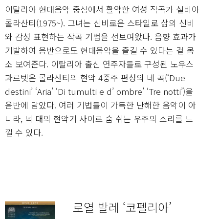
이탈리아 현대음악 중심에서 활약한 여성 작곡가 실비아
콜라산티(1975~). 그녀는 신비로운 스타일로 삶의 신비
와 감성 표현하는 작곡 기법을 선보여왔다. 음향 효과가
기발하여 음반으로도 현대음악을 즐길 수 있다는 걸 몸
소 보여준다. 이탈리아 출신 연주자들로 구성된 노우스
콰르텟은 콜라산티의 현악 4중주 편성의 네 곡(‘Due
destini’ ‘Aria’ ‘Di tumulti e d’ ombre’ ‘Tre notti’)을
음반에 담았다. 여러 기법들이 가득한 난해한 음악이 아
니라, 넉 대의 현악기 사이로 숨 쉬는 우주의 소리를 느
낄 수 있다.
로열 발레 ‘코펠리아’