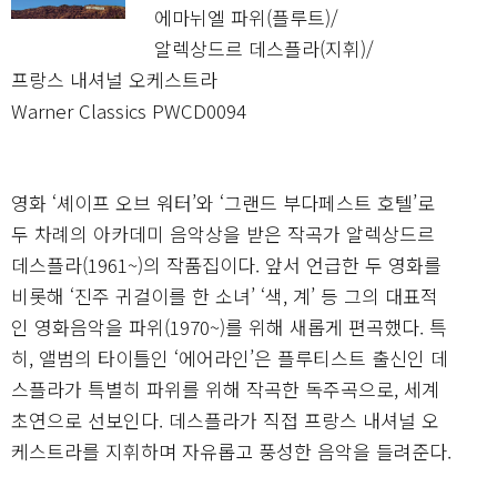
에마뉘엘 파위(플루트)/
알렉상드르 데스플라(지휘)/
프랑스 내셔널 오케스트라
Warner Classics PWCD0094
영화 ‘셰이프 오브 워터’와 ‘그랜드 부다페스트 호텔’로
두 차례의 아카데미 음악상을 받은 작곡가 알렉상드르
데스플라(1961~)의 작품집이다. 앞서 언급한 두 영화를
비롯해 ‘진주 귀걸이를 한 소녀’ ‘색, 계’ 등 그의 대표적
인 영화음악을 파위(1970~)를 위해 새롭게 편곡했다. 특
히, 앨범의 타이틀인 ‘에어라인’은 플루티스트 출신인 데
스플라가 특별히 파위를 위해 작곡한 독주곡으로, 세계
초연으로 선보인다. 데스플라가 직접 프랑스 내셔널 오
케스트라를 지휘하며 자유롭고 풍성한 음악을 들려준다.