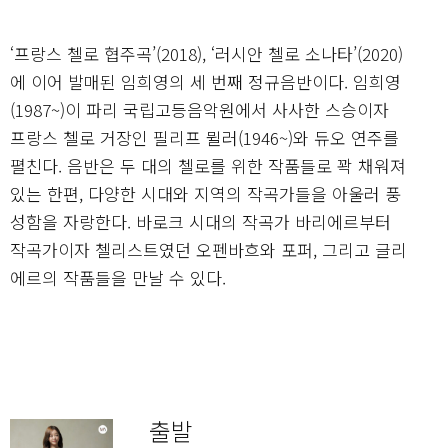
‘프랑스 첼로 협주곡’(2018), ‘러시안 첼로 소나타’(2020)
에 이어 발매된 임희영의 세 번째 정규음반이다. 임희영
(1987~)이 파리 국립고등음악원에서 사사한 스승이자
프랑스 첼로 거장인 필리프 뮐러(1946~)와 듀오 연주를
펼친다. 음반은 두 대의 첼로를 위한 작품들로 꽉 채워져
있는 한편, 다양한 시대와 지역의 작곡가들을 아울러 풍
성함을 자랑한다. 바로크 시대의 작곡가 바리에르부터
작곡가이자 첼리스트였던 오펜바흐와 포퍼, 그리고 글리
에르의 작품들을 만날 수 있다.
출발