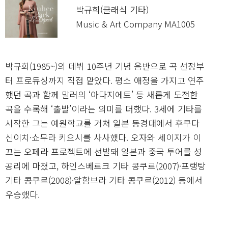
박규희(클래식 기타)
Music & Art Company MA1005
박규희(1985~)의 데뷔 10주년 기념 음반으로 곡 선정부
터 프로듀싱까지 직접 맡았다. 평소 애정을 가지고 연주
했던 곡과 함께 말러의 ‘아다지에토’ 등 새롭게 도전한
곡을 수록해 ‘출발’이라는 의미를 더했다. 3세에 기타를
시작한 그는 예원학교를 거쳐 일본 동경대에서 후쿠다
신이치·쇼무라 키요시를 사사했다. 오자와 세이지가 이
끄는 오페라 프로젝트에 선발돼 일본과 중국 투어를 성
공리에 마쳤고, 하인스베르크 기타 콩쿠르(2007)·프랭탕
기타 콩쿠르(2008)·알함브라 기타 콩쿠르(2012) 등에서
우승했다.