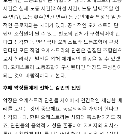
시간은 실제 노동 시간(리허설 시간), 노동 날짜(주말 연
주·연습), 노동 횟수(연간 연주) 등 공연예술 특성상 일반
적인 근로자와는 차이가 있다. 공식적인 오케스트라 단
원이 조합원이 될 수 있는 별도의 단체가 구성되어야 한
다고 생각한다. 만약 국내 오케스트라 노동조합이 구성
된다면 모든 직업 오케스트라의 단원은 결집된 조합원으
로서 합리적인 발전을 위해 체계적인 활동을 할 수 있겠
다. 오케스트라 노동조합이 구성된다면 악장도 구성원이
되는 것이 바람직하다고 본다.
후배 악장들에게 전하는 김민의 전언
악장은 오케스트라 단원들 사이에서 인간적인 세심한 배
려를 보이는 것이 중요해요. 동료의식을 가져야 한다고
생각합니다. 한편 오케스트라는 사회의 축소판이기도 하
죠. 단원들의 음악적 개성을 존중하여 지휘자와 의사소
통이 원활하게 되도록 만들어야 해요. 악장은 성공적인