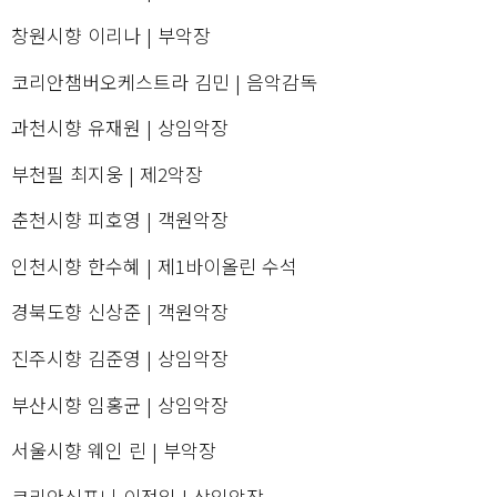
창원시향 이리나 | 부악장
코리안챔버오케스트라 김민 | 음악감독
과천시향 유재원 | 상임악장
부천필 최지웅 | 제2악장
춘천시향 피호영 | 객원악장
인천시향 한수혜 | 제1바이올린 수석
경북도향 신상준 | 객원악장
진주시향 김준영 | 상임악장
부산시향 임홍균 | 상임악장
서울시향 웨인 린 | 부악장
코리안심포니 이정일 | 상임악장