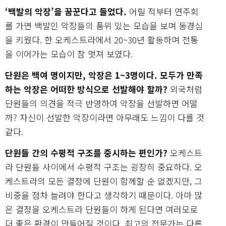
‘백발의 악장’을 꿈꾼다고 들었다.
어릴 적부터 연주회
를 가면 백발인 악장들의 품위 있는 모습을 보며 동경심
을 키웠다. 한 오케스트라에서 20~30년 활동하며 전통
을 이어가는 모습이 참 멋져 보였다.
단원은 백여 명이지만, 악장은 1~3명이다. 모두가 만족
하는 악장은 어떠한 방식으로 선발해야 할까?
외국처럼
단원들의 의견을 적극 반영하여 악장을 선발하면 어떨
까? 자신이 선발한 악장이라면 아무래도 느낌이 다를 것
같다.
단원들 간의 수평적 구조를 중시하는 편인가?
오케스트
라 단원들 사이에서 수평적 구조는 굉장히 중요하다. 오
케스트라의 모든 결정에 단원이 함께할 순 없겠지만, 그
비중을 점차 늘려야 한다고 생각하기 때문이다. 아마 많
은 결정을 오케스트라 단원들이 하게 된다면 여러모로
더 좋은 환경이 만들어질 것이다. 최고의 전문가는 다른