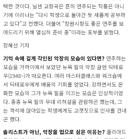
택한 것이다. 닐센 교향곡은 흔히 연주되는 작품은 아니
기에 이리나는 “다시 학생으로 돌아간 듯 새롭게 공부하
고 있다”고 전했다. 더불어 “창원시향도 좋은 연주를 보
여드리기 위해 열심히 준비 중”이라는 포부를 밝혔다.
장혜선 기자
기억 속에 깊게 각인된 악장의 모습이 있다면?
연주하는
모습을 가까이에서 보았던 뉴욕 필의 악장 글렌 딕테로
우(1948~)가 떠오른다. 여러 마스터클래스와 워크숍에
서 딕테로우에게 배움의 기회를 얻었다. 강하면서도 온
화한 모습의 그가 뉴욕 필을 이끄는 모습은 인상적이었
다. 종종 뉴욕 필의 무대 리허설을 관람하곤 했는데, 그
는 객석에 앉아있는 학생에게도 고갯짓으로 인사를 건네
곤 했다.
솔리스트가 아닌, 악장을 업으로 삼은 이유는?
줄리아드