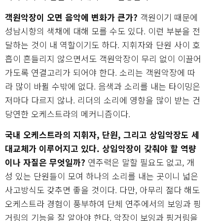
객원악장이 오면 음악에 변화가 큰가?
객원이기 때문에
성남시향의 색채에 대해 모를 수도 있다. 이런 부분을 전
달하는 것이 내 역할이기도 하다. 지휘자와 단원 사이 호
흡이 흔들리지 않으면서도 객원악장이 무리 없이 이끌어
가도록 연결고리가 되어야 한다. 소리는 객원악장에 따
라 많이 바뀔 수밖에 없다. 음색과 소리를 내는 타이밍은
저마다 다르지 않나. 리더의 소리에 영향을 많이 받는 건
당연한 오케스트라의 메커니즘이다.
국내 오케스트라의 지휘자, 단원, 그리고 상임악장도 세
대교체가 이루어지고 있다. 상임악장이 갖춰야 할 역량
이나 자질은 무엇일까?
연주력은 말할 필요도 없고, 개
성 있는 단원들이 모여 하나의 소리를 내는 곳이니 넓은
사고방식도 갖추면 좋을 것이다. 다만, 아무리 젊다 해도
오케스트라 경험이 풍부하여 단체 연주에서의 보잉과 핑
거링의 기능을 잘 알아야 한다. 악장이 보잉과 핑거링을