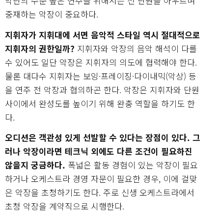
악단의 수준 높은 연주를 위해서는 전 단원을 아우르며
중재하는 악장이 중요하다.
지휘자가 지휘대에 서면 음악적 스타일 역시 절대적으로
지휘자의 권한일까?
지휘자와 악장의 음악 해석이 다를
수 있어도 일단 악장은 지휘자의 의도에 협력해야 한다.
물론 대다수 지휘자는 보잉·프레이징·다이내믹(악상) 등
을 연주 전 악장과 협의하곤 한다. 악장은 지휘자와 단원
사이에서 완성도를 높이기 위해 완충 역할을 하기도 한
다.
오디션은 객관성 있게 선발할 수 있다는 장점이 있다. 그
러나 악장이라면 테크닉 외에도 다른 조건이 필요하진
않을지 궁금하다.
폭넓은 활동 경험이 있는 악장이 필요
하거나 오케스트라 경영 자문이 필요한 경우, 이에 걸맞
은 악장을 초청하기도 한다. 주로 신생 오케스트라에서
초청 악장을 계약직으로 시행한다.