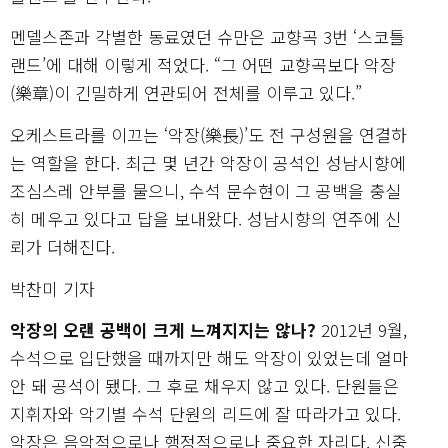
멘델스존과 각별한 동료였던 슈만은 교향곡 3번 ‘스코틀
랜드’에 대해 이렇게 적었다. “그 어떤 교향곡보다 악장
(樂章)이 긴밀하게 연관되어 전체를 이루고 있다.”
오케스트라를 이끄는 ‘악장(樂長)’도 전 구성원을 연결하
는 역할을 한다. 최근 몇 년간 악장이 공석인 성남시향에
조심스레 안부를 물으니, 수석 문수현이 그 공백을 충실
히 메우고 있다고 답을 보내왔다. 성남시향의 연주에 신
뢰가 더해진다.
박찬미 기자
악장의 오랜 공백이 크게 느껴지지는 않나?
2012년 9월,
수석으로 입단했을 때까지만 해도 악장이 있었는데 얼마
안 돼 공석이 됐다. 그 후로 채우지 않고 있다. 단원들은
지휘자와 악기별 수석 단원의 리드에 잘 따라가고 있다.
악장은 음악적으로나 행정적으로나 중요한 자리다. 신중