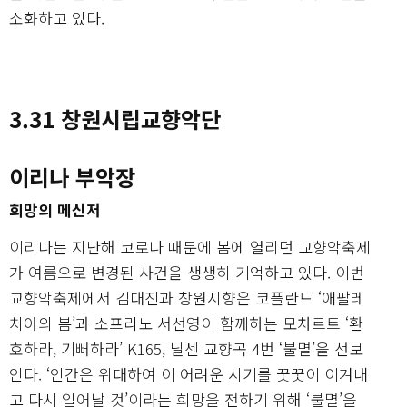
소화하고 있다.
3.31 창원시립교향악단
이리나 부악장
희망의 메신저
이리나는 지난해 코로나 때문에 봄에 열리던 교향악축제
가 여름으로 변경된 사건을 생생히 기억하고 있다. 이번
교향악축제에서 김대진과 창원시향은 코플란드 ‘애팔레
치아의 봄’과 소프라노 서선영이 함께하는 모차르트 ‘환
호하라, 기뻐하라’ K165, 닐센 교향곡 4번 ‘불멸’을 선보
인다. ‘인간은 위대하여 이 어려운 시기를 꿋꿋이 이겨내
고 다시 일어날 것’이라는 희망을 전하기 위해 ‘불멸’을