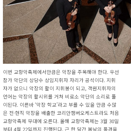
이번 교향악축제에서만큼은 악장을 주목해야 한다. 우선
참가 악단의 상당수 상임지휘자 자리가 공석이다. 지휘
자가 없으니 악장의 활이 지휘봉이 되고, 객원지휘자의
언어는 악장의 활시위를 거쳐 비로소 악단의 소리로 풀
이된다. 이른바 ‘악장 학교’라고 부를 수 있을 만큼 수많
은 전·현직 악장을 배출한 코리안챔버오케스트라도 처음
교향악축제 무대에 오른다. 올해 교향악축제는 3월 30일
부터 4월 22일까지 진행된다. 근 한 달간 봄날의 풍경을