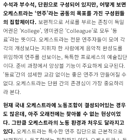
수석과 부수석, 단원으로 구성되어 있지만, 어떻게 보면
오케스트라는 ‘연주’라는 공동의 목표를 가진 구성원들
의 집합체이다.
보편적으로 서로를 부르는 존칭이 독일
어권은 ‘Kollege’, 영미권은 ‘Colleague’로 모두 ‘동
료’라는 뜻이다. 오케스트라는 전문 연주자들이 모여 각
각의 개성보다는 지휘자 한 사람에게 음악적 완성도를
위임하여 연주를 선보이는, 독특한 프로세스의 예술집단
이다. 준비 과정에서 앙상블 기능이 주요하게 요구된다.
‘동료’간의 섬세한 교감 없이는 좋은 연주가 만들어질 수
없다. 오케스트라는 단원 간의 존경심이 가장 중요하리
라 본다.
현재 국내 오케스트라에 노동조합이 결성되어있는 경우
도 많은데, 아주 오래전에는 찾아볼 수 없는 현상이었
다.
그만큼 오케스트라의 노동 환경과 처우도 달라지고
있다.
오케스트라는 특수한 연주 집단으로 근본적으로
보편적인 노동조합에는 적합하지 않다. 오케스트라 노동