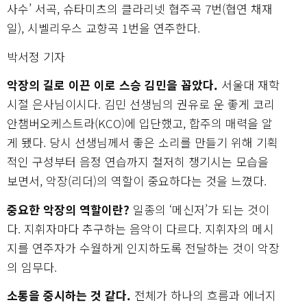
사수’ 서곡, 슈타미츠의 클라리넷 협주곡 7번(협연 채재
일), 시벨리우스 교향곡 1번을 연주한다.
박서정 기자
악장의 길로 이끈 이로 스승 김민을 꼽았다.
서울대 재학
시절 은사님이시다. 김민 선생님의 권유로 운 좋게 코리
안챔버오케스트라(KCO)에 입단했고, 합주의 매력을 알
게 됐다. 당시 선생님께서 좋은 소리를 만들기 위해 기획
적인 구성부터 음정 연습까지 철저히 챙기시는 모습을
보면서, 악장(리더)의 역할이 중요하다는 것을 느꼈다.
중요한 악장의 역할이란?
일종의 ‘메신저’가 되는 것이
다. 지휘자마다 추구하는 음악이 다르다. 지휘자의 메시
지를 연주자가 수월하게 인지하도록 전달하는 것이 악장
의 임무다.
소통을 중시하는 것 같다.
전체가 하나의 흐름과 에너지