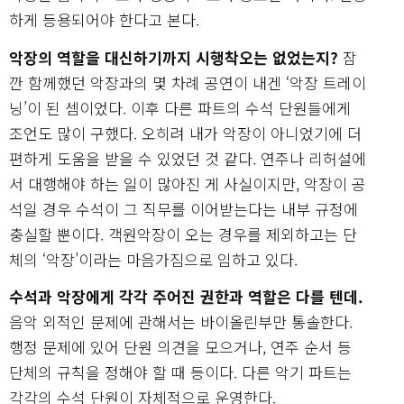
하게 등용되어야 한다고 본다.
악장의 역할을 대신하기까지 시행착오는 없었는지?
잠
깐 함께했던 악장과의 몇 차례 공연이 내겐 ‘악장 트레이
닝’이 된 셈이었다. 이후 다른 파트의 수석 단원들에게
조언도 많이 구했다. 오히려 내가 악장이 아니었기에 더
편하게 도움을 받을 수 있었던 것 같다. 연주나 리허설에
서 대행해야 하는 일이 많아진 게 사실이지만, 악장이 공
석일 경우 수석이 그 직무를 이어받는다는 내부 규정에
충실할 뿐이다. 객원악장이 오는 경우를 제외하고는 단
체의 ‘악장’이라는 마음가짐으로 임하고 있다.
수석과 악장에게 각각 주어진 권한과 역할은 다를 텐데.
음악 외적인 문제에 관해서는 바이올린부만 통솔한다.
행정 문제에 있어 단원 의견을 모으거나, 연주 순서 등
단체의 규칙을 정해야 할 때 등이다. 다른 악기 파트는
각각의 수석 단원이 자체적으로 운영한다.