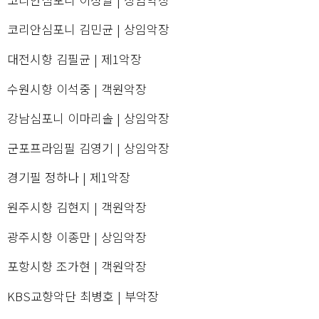
코리안심포니 김민균 | 상임악장
대전시향 김필균 | 제1악장
수원시향 이석중 | 객원악장
강남심포니 이마리솔 | 상임악장
군포프라임필 김영기 | 상임악장
경기필 정하나 | 제1악장
원주시향 김현지 | 객원악장
광주시향 이종만 | 상임악장
포항시향 조가현 | 객원악장
KBS교향악단 최병호 | 부악장