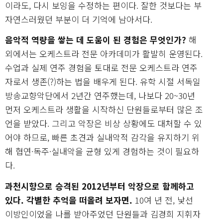
이라도, 다시 보잉을 수정하는 편이다. 잘한 것보다는 부
자연스러웠던 부분이 더 기억에 남아서다.
음악적 역량을 쌓는 데 도움이 된 경험은 무엇인가?
해
외에서는 오케스트라 전문 아카데미가 활발히 운영된다.
수업과 실제 연주 경험을 토대로 전문 오케스트라 연주
자로서 생존(?)하는 법을 배우게 된다. 유학 시절 서독일
방송교향악단에서 2년간 연주했는데, 나보다 20~30년
먼저 오케스트라 생활을 시작하신 단원들로부터 많은 조
언을 받았다. 그리고 악장은 비상 상황에도 대처할 수 있
어야 하므로, 빠른 초견과 실내악적 감각을 유지하기 위
해 협연·독주·실내악을 균형 있게 경험하는 것이 필요하
다.
과천시향으로 승격된 2012년부터 악장으로 함께하고
있다. 각별한 추억을 떠올려 보자면.
10여 년 전, 낯선
이방인이었을 나를 받아주었던 단원들과 김경희 지휘자