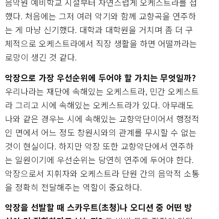
음악원 예비학교 시절부터 자연스럽게 오케스트라를 접
했다. 처음에는 그저 여러 악기와 함께 교향곡을 연주하
는 게 마냥 신기했다. 대학과 대학원을 거치며 좀 더 구
체적으로 오케스트라에서 직장 생활을 하면 어떨까라는
로망이 생긴 것 같다.
악장으로 가장 우선순위에 두어야 할 가치는 무엇일까?
우리나라는 재단에 속해있는 오케스트라, 민간 오케스트
라 그리고 시에 속해있는 오케스트라가 있다. 아무래도
나와 같은 경우는 시에 속해있는 교향악단이어서 행정적
인 면에서 어느 정도 창원시와의 관계를 무시할 수 없는
것이 현실이다. 하지만 악장 또한 교향악단에서 연주하
는 일원이기에 우선순위는 당연히 연주에 두어야 한다.
악장으로서 지휘자와 오케스트라 단원 간의 음악적 소통
을 정확히 전달해주는 역할이 중요하다.
악장을 선발할 때 스카우트(초청)나 오디션 중 어떤 방