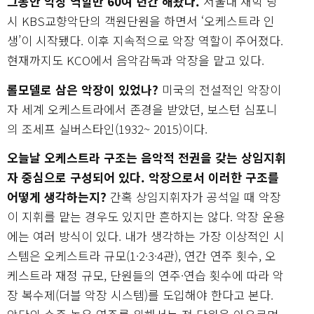
그동안 악장 역할만 60여 년간 해왔다.
서울대 재학 당
시 KBS교향악단의 객원단원을 하면서 ‘오케스트라 인
생’이 시작됐다. 이후 지속적으로 악장 역할이 주어졌다.
현재까지도 KCO에서 음악감독과 악장을 맡고 있다.
롤모델로 삼은 악장이 있었나?
미국의 전설적인 악장이
자 세계 오케스트라에서 존경을 받았던, 보스턴 심포니
의 조세프 실버스타인(1932~ 2015)이다.
오늘날 오케스트라 구조는 음악적 전권을 갖는 상임지휘
자 중심으로 구성되어 있다. 악장으로서 이러한 구조를
어떻게 생각하는지?
간혹 상임지휘자가 공석일 때 악장
이 지휘를 맡는 경우도 있지만 흔하지는 않다. 악장 운용
에는 여러 방식이 있다. 내가 생각하는 가장 이상적인 시
스템은 오케스트라 규모(1·2·3·4관), 연간 연주 횟수, 오
케스트라 재정 규모, 단원들의 연주·연습 횟수에 따라 악
장 복수제(더블 악장 시스템)를 도입해야 한다고 본다.