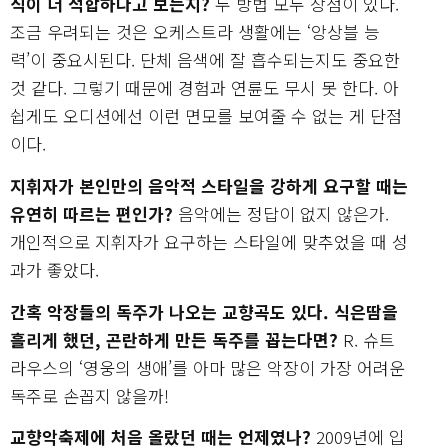
식이 더 적합하다고 보는지?
두 방법 모두 장점이 있다.
조금 우려되는 것은 오케스트라 생활에는 ‘앙상블 능
력’이 중요시된다. 단체 음색에 잘 흡수되는지도 중요한
것 같다. 그렇기 때문에 경험과 연륜도 무시 못 한다. 아
쉽게도 오디션에선 이런 면모를 보여줄 수 없는 게 단점
이다.
지휘자가 본인만의 음악적 스타일을 강하게 요구할 때는
유연히 따르는 편인가?
음악에는 정답이 없지 않은가.
개인적으로 지휘자가 요구하는 스타일에 맞추었을 때 성
과가 좋았다.
간혹 악장들의 독주가 나오는 교향곡도 있다. 식은땀을
흘리게 했던, 곤란하게 만든 독주를 꼽는다면?
R. 슈트
라우스의 ‘영웅의 생애’를 아마 많은 악장이 가장 어려운
독주로 손꼽지 않을까!
교향악축제에 처음 올랐던 때는 언제였나?
2009년에 입