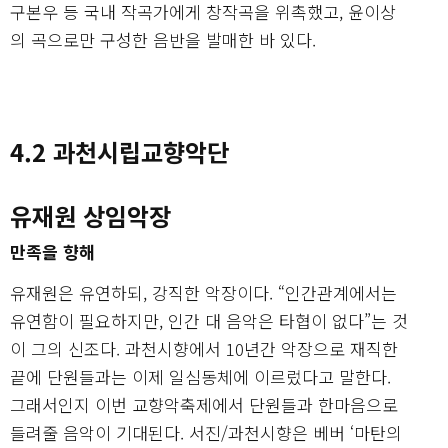
구본우 등 국내 작곡가에게 창작곡을 위촉했고, 윤이상
의 곡으로만 구성한 음반을 발매한 바 있다.
4.2 과천시립교향악단
유재원 상임악장
만족을 향해
유재원은 유연하되, 강직한 악장이다. “인간관계에서는
유연함이 필요하지만, 인간 대 음악은 타협이 없다”는 것
이 그의 신조다. 과천시향에서 10년간 악장으로 재직한
끝에 단원들과는 이제 일심동체에 이르렀다고 말한다.
그래서인지 이번 교향악축제에서 단원들과 한마음으로
들려줄 음악이 기대된다. 서진/과천시향은 베버 ‘마탄의