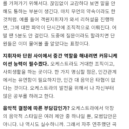
를 가져가기 위해서다. 끊임없이 교감하다 보면 말을 안
해도 통하는 부분이 생긴다. 마치 무언의 약속이라도 한
것처럼. 예를 들어 객원지휘자가 와서 리허설을 진행하
면, 그에 대한 파악이 단시간에 조직적으로 이뤄진다. 어
떨 땐 5분도 안 걸린다. 도중에 질문이라도 할라치면 단
원들은 이미 물어볼 줄 알았다는 표정이다.
지휘자와 단원 사이에서 중간 역할을 해내려면 커뮤니케
이션 능력이 필수겠다.
오케스트라도 거대한 조직이고,
사회생활을 하는 곳이다. 한 가지 명심할 점은, 인간관계
에서는 유연함이 필요하지만, 인간 대 음악은 타협이 없
다는 것이다. 오케스트라의 발전을 위해서 나 자신부터
많은 공부를 하려고 한다.
음악적 결정에 따른 부담감인가?
오케스트라에서 악장
의 음악적 스타일은 여러 제안 중 하나일 뿐, 모범답안은
아니다. 나 역시도 실수하니까. 그래서 자주 연주했던 곡