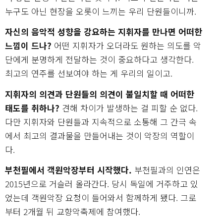
누구도 아닌 현장을 오롯이 느끼는 우리 단원들이니까.
자신의 음악적 성향을 강요하는 지휘자를 만나면 어떠한
느낌이 드나?
어떤 지휘자가 오더라도 원하는 의도를 악
단에게 분명하게 전달하는 것이 중요하다고 생각한다.
최고의 연주를 선보여야 하는 게 우리의 일이고.
지휘자의 의견과 단원들의 의견이 불일치할 때 어떠한
태도를 취하나?
견해 차이가 발생하는 걸 피할 순 없다.
다만 지휘자와 단원들과 지속적으로 소통해 그 간극 속
에서 최고의 결과물을 만들어내는 것이 악장의 역할이
다.
부천필에서 객원악장부터 시작했다.
부천필과의 인연은
2015년으로 거슬러 올라간다. 당시 독일에 거주하고 있
었는데 객원악장 요청이 들어와서 함께하게 됐다. 그로
부터 2개월 뒤 교향악축제에 참여했다.