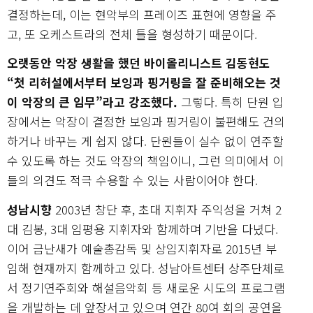
결정하는데, 이는 현악부의 프레이즈 표현에 영향을 주
고, 또 오케스트라의 전체 틀을 형성하기 때문이다.
오랫동안 악장 생활을 했던 바이올리니스트 김동현도
“첫 리허설에서부터 보잉과 핑거링을 잘 준비해오는 것
이 악장의 큰 임무”라고 강조했다.
그렇다. 특히 단원 입
장에서는 악장이 결정한 보잉과 핑거링이 불편해도 건의
하거나 바꾸는 게 쉽지 않다. 단원들이 실수 없이 연주할
수 있도록 하는 것도 악장의 책임이니, 그런 의미에서 이
들의 의견도 적극 수용할 수 있는 사람이어야 한다.
성남시향
2003년 창단 후, 초대 지휘자 주익성을 거쳐 2
대 김봉, 3대 임평용 지휘자와 함께하며 기반을 다녔다.
이어 금난새가 예술총감독 및 상임지휘자로 2015년 부
임해 현재까지 함께하고 있다. 성남아트센터 상주단체로
서 정기연주회와 해설음악회 등 새로운 시도의 프로그램
을 개발하는 데 앞장서고 있으며 연간 80여 회의 공연을