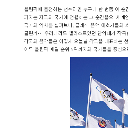
올림픽에 출전하는 선수라면 누구나 한 번쯤 이 순간
퍼지는 자국의 국가에 전율하는 그 순간을요. 세계인
국가의 역사를 살펴보니, 클래식 음악 애호가들의 호
글린카… 우리나라도 첼리스트였던 안익태가 작곡한
각국의 음악들은 어떻게 오늘날 각국을 대표하는 선율
이루 올림픽 메달 순위 5위까지의 국가들을 중심으