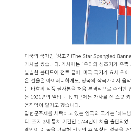
미국의 국가인 ‘성조기(The Star Spangled 
가사를 썼습니다. 가사에는 “우리의 성조기가 우뚝 
발발한 볼티모어 전투 끝에, 미국 국기가 요새 위에
은 선율은 아이러니하게도, 영국의 작곡가이자 음악학
는 바흐의 작품 필사본을 처음 본격적으로 수집한 
은 1931년의 일입니다. 최근에는 가사를 쓴 스
움직임이 일기도 했습니다.
입헌군주제를 채택하고 있는 영국의 국가는 ‘하느님, 국왕(
다. 조지 2세 통치 기간인 1744년에 처음 출판되었
레인이 이 곡을 편곡해 선보인 후 엄청난 성공을 거