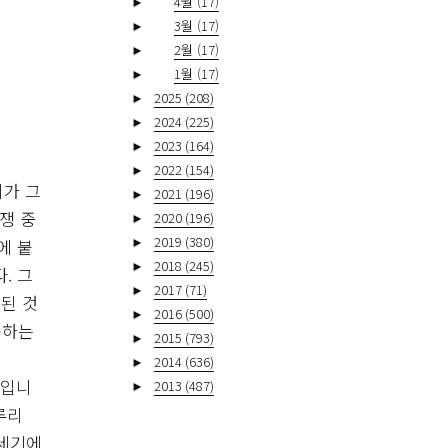
►
4월
(17)
►
3월
(17)
►
2월
(17)
►
1월
(17)
►
2025
(208)
►
2024
(225)
►
2023
(164)
►
2022
(154)
키가 그
►
2021
(196)
쟁 중
►
2020
(196)
►
2019
(380)
에 붙
►
2018
(245)
. 그
►
2017
(71)
된 것
►
2016
(500)
구하는
►
2015
(793)
►
2014
(636)
’입니
►
2013
(487)
루리
9세기에