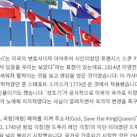
Banner)’는 미국의 변호사이자 아마추어 시인이었던 프랜시스 스콧 
서 있음을 우리는 보았다”라는 표현이 있는데요, 1814년 미영전
 세워져 펄럭이는 것을 보고 영감을 얻은 것이었습니다. 이 가사
자였던 존 스태포트 스미스가 1773년 쓴 것에서 차용됐습니다
인물이기도 했습니다. ‘성조기’가 공식적으로 미국의 국가로 지정
콧 키가 노예제 지지자였다는 사실이 알려지면서 국가의 변경을 촉
여왕) 폐하를 지켜 주소서(God, Save the King(Queen)
고, 1745년 왕립 극장(현 드루리 레인 극장)의 악단 리더였던 드
둬 널리 불리기 시작했습니다. 국가로 간주되기 시작한 것은 1