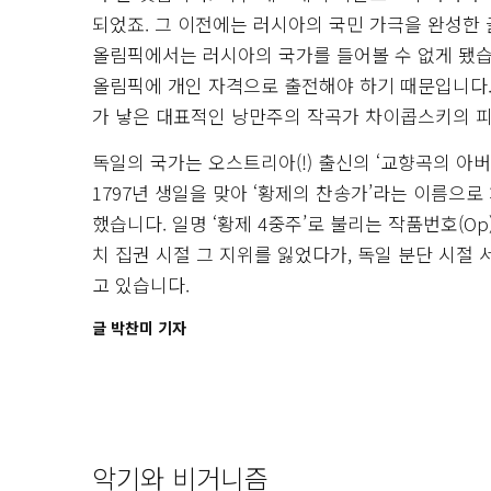
되었죠. 그 이전에는 러시아의 국민 가극을 완성한
올림픽에서는 러시아의 국가를 들어볼 수 없게 됐습
올림픽에 개인 자격으로 출전해야 하기 때문입니다. 
가 낳은 대표적인 낭만주의 작곡가 차이콥스키의 피
독일의 국가는 오스트리아(!) 출신의 ‘교향곡의 아
1797년 생일을 맞아 ‘황제의 찬송가’라는 이름으
했습니다. 일명 ‘황제 4중주’로 불리는 작품번호(Op
치 집권 시절 그 지위를 잃었다가, 독일 분단 시절 
고 있습니다.
글 박찬미 기자
악기와 비거니즘