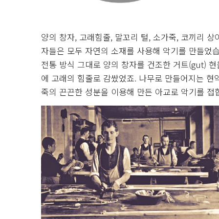
양의 창자, 고래힘줄, 말꼬리 털, 소가죽, 코끼리 
자들은 모두 자연의 소재를 사용해 악기를 만들었습니
전통 방식 그대로 양의 창자를 건조한 거트(gut)
에 고래의 힘줄로 감쌌었죠. 나무로 만들어지는 현악
죽의 끈끈한 성분을 이용해 만든 아교로 악기를 접