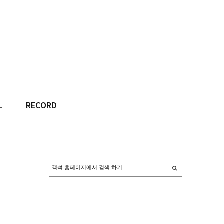
L
RECORD