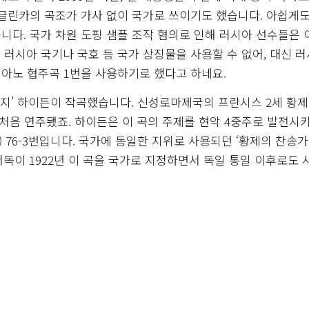
 글린카의 곡조가 가사 없이 국가로 쓰이기도 했습니다. 아쉽게도
니다. 국가 차원 도핑 샘플 조작 혐의로 인해 러시아 선수들은 
러시아 국기나 국호 등 국가 상징물을 사용할 수 없어, 대신 
아노 협주곡 1번을 사용하기로 했다고 하네요.
버지’ 하이든이 작곡했습니다. 신성로마제국의 프란시스 2세 황
로 처음 연주됐죠. 하이든은 이 곡의 주제를 현악 4중주로 발전시
) 76-3번입니다. 국가에 동일한 지위로 사용되던 ‘황제의 찬송가
서독이 1922년 이 곡을 국가로 지정하면서 독일 통일 이후로도