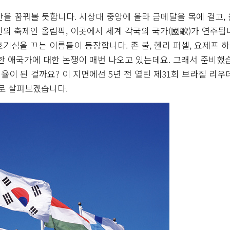
을 꿈꿔볼 듯합니다. 시상대 중앙에 올라 금메달을 목에 걸고,
의 축제인 올림픽, 이곳에서 세계 각국의 국가(國歌)가 연주됩
기심을 끄는 이름들이 등장합니다. 존 불, 헨리 퍼셀, 요제프 하
 애국가에 대한 논쟁이 매번 나오고 있는데요. 그래서 준비했
이 된 걸까요? 이 지면에선 5년 전 열린 제31회 브라질 리
로 살펴보겠습니다.