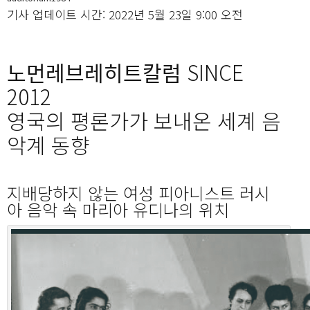
기사 업데이트 시간: 2022년 5월 23일 9:00 오전
노먼레브레히트칼럼 SINCE
2012
영국의 평론가가 보내온 세계 음
악계 동향
지배당하지 않는 여성 피아니스트 러시
아 음악 속 마리아 유디나의 위치