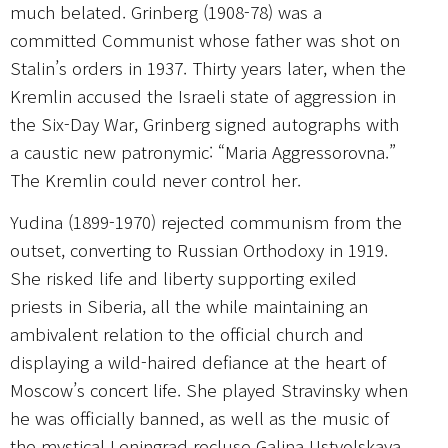
much belated. Grinberg (1908-78) was a
committed Communist whose father was shot on
Stalin’s orders in 1937. Thirty years later, when the
Kremlin accused the Israeli state of aggression in
the Six-Day War, Grinberg signed autographs with
a caustic new patronymic: “Maria Aggressorovna.”
The Kremlin could never control her.
Yudina (1899-1970) rejected communism from the
outset, converting to Russian Orthodoxy in 1919.
She risked life and liberty supporting exiled
priests in Siberia, all the while maintaining an
ambivalent relation to the official church and
displaying a wild-haired defiance at the heart of
Moscow’s concert life. She played Stravinsky when
he was officially banned, as well as the music of
the mystical Leningrad recluse Galina Ustvolskaya.