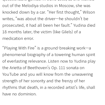
out of the Melodiya studios in Moscow, she was
knocked down by a car. “Her first thought,” Wilson
writes, “was about the driver—he shouldn’t be
prosecuted, it had all been her fault.” Yudina died
18 months later, the victim (like Gilels) of a
medication error.
“Playing With Fire” is a ground-breaking work—a
phenomenal biography of a towering human spirit
of everlasting relevance. Listen now to Yudina play
the Arietta of Beethoven’s Op. 111 sonata on
YouTube and you will know from the unwavering
strength of her sonority and the frenzy of her
rhythms that death, in a recorded artist’s life, shall
have no dominion.