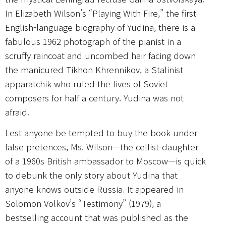
In Elizabeth Wilson’s “Playing With Fire,” the first
English-language biography of Yudina, there is a
fabulous 1962 photograph of the pianist in a
scruffy raincoat and uncombed hair facing down
the manicured Tikhon Khrennikov, a Stalinist
apparatchik who ruled the lives of Soviet
composers for half a century. Yudina was not
afraid.
Lest anyone be tempted to buy the book under
false pretences, Ms. Wilson—the cellist-daughter
of a 1960s British ambassador to Moscow—is quick
to debunk the only story about Yudina that
anyone knows outside Russia. It appeared in
Solomon Volkov’s “Testimony” (1979), a
bestselling account that was published as the