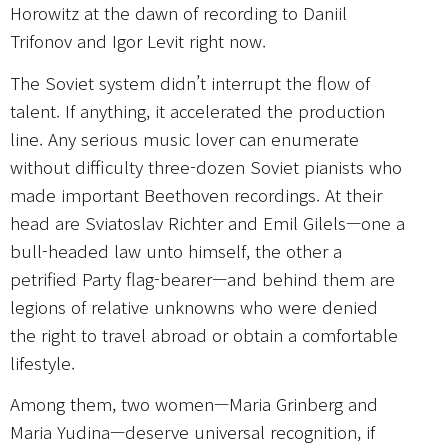
Horowitz at the dawn of recording to Daniil
Trifonov and Igor Levit right now.
The Soviet system didn’t interrupt the flow of
talent. If anything, it accelerated the production
line. Any serious music lover can enumerate
without difficulty three-dozen Soviet pianists who
made important Beethoven recordings. At their
head are Sviatoslav Richter and Emil Gilels—one a
bull-headed law unto himself, the other a
petrified Party flag-bearer—and behind them are
legions of relative unknowns who were denied
the right to travel abroad or obtain a comfortable
lifestyle.
Among them, two women—Maria Grinberg and
Maria Yudina—deserve universal recognition, if