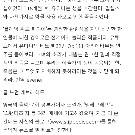
실이었다.” 18개월 후, 유디나는 생을 마감한다. 길렐스
와 마찬가지로 약물 사용 과오로 인한 죽음이었다.
‘플레잉 위드 파이어’는 영원한 관련성을 지닌 비범한 한
인물에 대한 경이로운 전기이자 놀라운 작품이다. 유튜
브에서 유디나의 베토벤 32번 Op.111 아리에타부분 연
주를 들어보라. 그녀의 소리가 내뿜는 견고한 힘과 격정
적인 리듬을 들으며 우리는 예술가의 생이 녹음되는 한,
죽음은 그 무엇도 지배하지 못하리라는 것을 깨닫게 되
리라. 번역 evener
글 노먼 레브레히트
영국의 음악·문화 평론가이자 소설가. ‘텔레그래프’지,
‘스탠더즈’지 등 여러 매체에 기고해왔으며, 지금 이 순
간에도 자신의 블로그(www.slippedisc.com)를 통해
음악계 뉴스를 발 빠르게 전한다