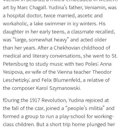
art by Marc Chagall. Yudina’s father, Veniamin, was
a hospital doctor, twice married, ascetic and
workaholic, a lake swimmer in icy winters. His
daughter in her early teens, a classmate recalled,
was “large, somewhat heavy” and acted older
than her years. After a Chekhovian childhood of
medical and literary conversations, she went to St.
Petersburg to study music with two Poles: Anna
Yesipova, ex-wife of the Vienna teacher Theodor
Leschetizky; and Felix Blumenfeld, a relative of
the composer Karol Szymanowski.
fDuring the 1917 Revolution, Yudina rejoiced at
the fall of the czar, joined a “people’s militia” and
formed a group to run a play-school for working-
class children. But a short trip home plunged her