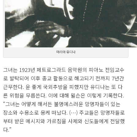
마리아 유디나
그녀는 1923년 페트로그라드 음악원의 피아노 전임교수
로 발탁되어 이후 종교 활동으로 해고되기 전까지 7년간
근무한다. 운 좋게 국외추방을 피했지만 유디나는 또 다
른 위험을 무릅쓴다. 이에 대해 윌슨은 이렇게 기록한다.
“그녀는 어떻게 해서든 불명예스러운 망명자들이 있는
장소와 수용소로 용케 떠났다. (…) 주교들은 망명자들로
부터 받은 메시지와 가르침을 사제와 신도들에게 전달했
다.”