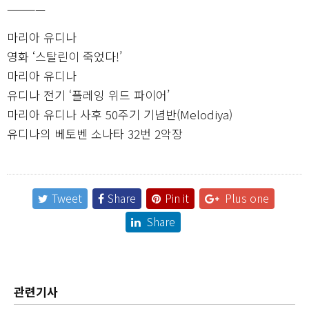
————
마리아 유디나
영화 ‘스탈린이 죽었다!’
마리아 유디나
유디나 전기 ‘플레잉 위드 파이어’
마리아 유디나 사후 50주기 기념반(Melodiya)
유디나의 베토벤 소나타 32번 2악장
Tweet
Share
Pin it
Plus one
Share
관련기사