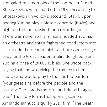
smuggled-out memoirs of the composer Dmitri
Shostakovich, who had died in 1975. According to
Shostakovich (in Volkov’s account), Stalin, upon
hearing Yudina play a Mozart concerto (K.488) one
night on the radio, asked for a recording of it.
There was none, so his minions hustled Yudina,
an orchestra and three frightened conductors into
a studio in the dead of night and pressed a single
copy for the Great Leader. Stalin, delighted, sent
Yudina a prize of 20,000 rubles. She wrote back
saying that she was giving the money to her
church and would pray to the Lord to pardon
“your great sins before the people and the
country. The Lord is merciful and He will forgive
you.” The story forms the opening scene of
Armando Iannucci’s quirky 2017 film, “The Death