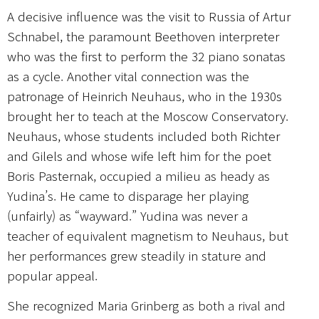
A decisive influence was the visit to Russia of Artur
Schnabel, the paramount Beethoven interpreter
who was the first to perform the 32 piano sonatas
as a cycle. Another vital connection was the
patronage of Heinrich Neuhaus, who in the 1930s
brought her to teach at the Moscow Conservatory.
Neuhaus, whose students included both Richter
and Gilels and whose wife left him for the poet
Boris Pasternak, occupied a milieu as heady as
Yudina’s. He came to disparage her playing
(unfairly) as “wayward.” Yudina was never a
teacher of equivalent magnetism to Neuhaus, but
her performances grew steadily in stature and
popular appeal.
She recognized Maria Grinberg as both a rival and