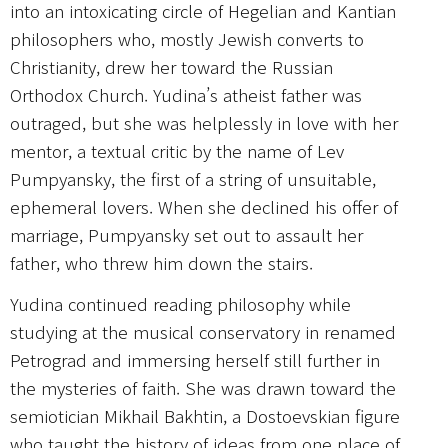
into an intoxicating circle of Hegelian and Kantian
philosophers who, mostly Jewish converts to
Christianity, drew her toward the Russian
Orthodox Church. Yudina’s atheist father was
outraged, but she was helplessly in love with her
mentor, a textual critic by the name of Lev
Pumpyansky, the first of a string of unsuitable,
ephemeral lovers. When she declined his offer of
marriage, Pumpyansky set out to assault her
father, who threw him down the stairs.
Yudina continued reading philosophy while
studying at the musical conservatory in renamed
Petrograd and immersing herself still further in
the mysteries of faith. She was drawn toward the
semiotician Mikhail Bakhtin, a Dostoevskian figure
who taught the history of ideas from one place of