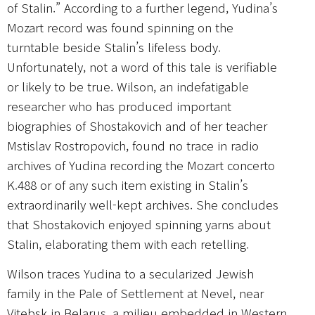
of Stalin.” According to a further legend, Yudina’s
Mozart record was found spinning on the
turntable beside Stalin’s lifeless body.
Unfortunately, not a word of this tale is verifiable
or likely to be true. Wilson, an indefatigable
researcher who has produced important
biographies of Shostakovich and of her teacher
Mstislav Rostropovich, found no trace in radio
archives of Yudina recording the Mozart concerto
K.488 or of any such item existing in Stalin’s
extraordinarily well-kept archives. She concludes
that Shostakovich enjoyed spinning yarns about
Stalin, elaborating them with each retelling.
Wilson traces Yudina to a secularized Jewish
family in the Pale of Settlement at Nevel, near
Vitebsk in Belarus, a milieu embedded in Western