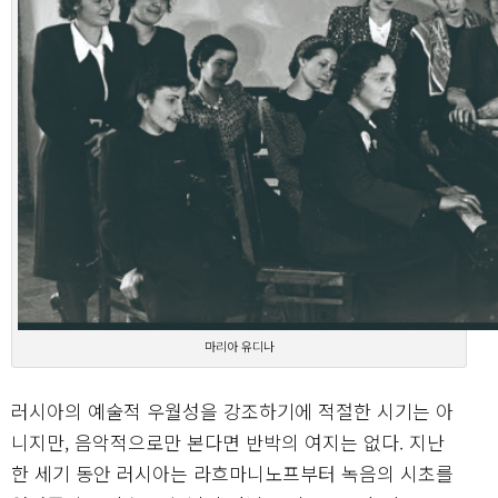
마리아 유디나
러시아의 예술적 우월성을 강조하기에 적절한 시기는 아
니지만, 음악적으로만 본다면 반박의 여지는 없다. 지난
한 세기 동안 러시아는 라흐마니노프부터 녹음의 시초를