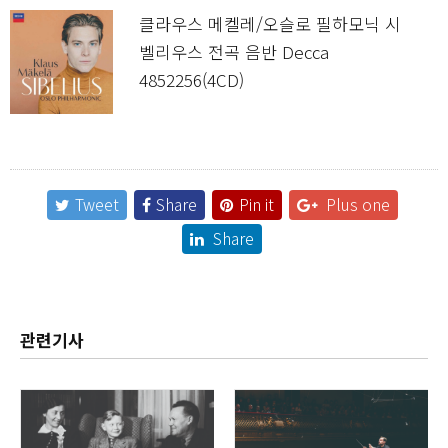
클라우스 메켈레/오슬로 필하모닉 시
벨리우스 전곡 음반 Decca
4852256(4CD)
Tweet
Share
Pin it
Plus one
Share
관련기사