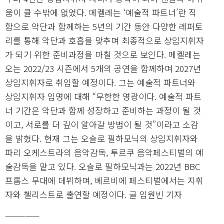
움이 클 수밖에 없었다. 메켈레는 ‘예술적 파트너’란 직
함으로 악단과 함께하는 5년의 기간 동안 다양한 레퍼토
리를 통해 악단과 호흡을 맞추며 최종적으로 상임지휘자
가 되기 위한 준비과정을 마칠 것으로 보인다. 메켈레는
오는 2022/23 시즌에서 5개의 공연을 함께하며 2027년
상임지휘자로 취임할 예정이다. 그는 예술적 파트너와
상임지휘자 임명에 대해 “무한한 영광이다. 예술적 파트
너 기간은 악단과 함께 성장하고 준비하는 과정이 될 것
이고, 서로를 더 깊이 알아갈 방법이 될 것”이라고 소감
을 밝혔다. 현재 그는 오슬로 필하모닉의 상임지휘자와
파리 오케스트라의 음악감독, 투르쿠 음악페스티벌의 예
술감독을 맡고 있다. 오슬로 필하모닉과는 2022년 BBC
프롬스 무대에 데뷔하며, 베르비에 페스티벌에서는 지휘
자와 첼리스트로 출연할 예정이다. 글 임원빈 기자
—————