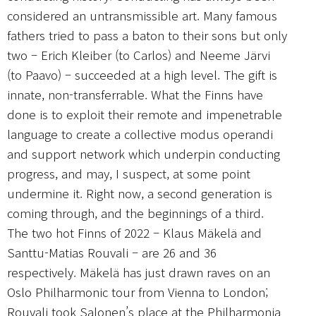
considered an untransmissible art. Many famous
fathers tried to pass a baton to their sons but only
two – Erich Kleiber (to Carlos) and Neeme Järvi
(to Paavo) – succeeded at a high level. The gift is
innate, non-transferrable. What the Finns have
done is to exploit their remote and impenetrable
language to create a collective modus operandi
and support network which underpin conducting
progress, and may, I suspect, at some point
undermine it. Right now, a second generation is
coming through, and the beginnings of a third.
The two hot Finns of 2022 – Klaus Mäkelä and
Santtu-Matias Rouvali – are 26 and 36
respectively. Mäkelä has just drawn raves on an
Oslo Philharmonic tour from Vienna to London;
Rouvali took Salonen’s place at the Philharmonia