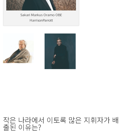
Sakari Markus Oramo OBE
HarrisonParrott
작은 나라에서 이토록 많은 지휘자가 배
출된 이유는?