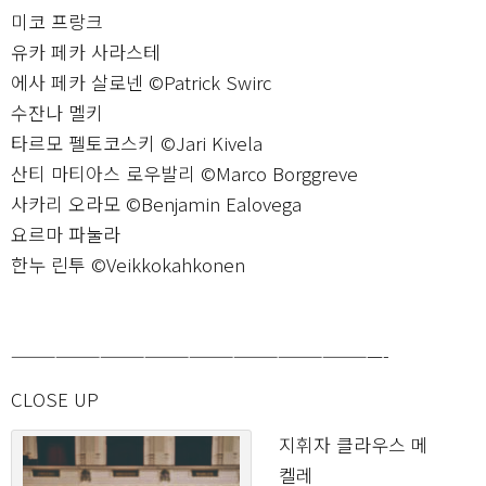
미코 프랑크
유카 페카 사라스테
에사 페카 살로넨 ©Patrick Swirc
수잔나 멜키
타르모 펠토코스키 ©Jari Kivela
산티 마티아스 로우발리 ©Marco Borggreve
사카리 오라모 ©Benjamin Ealovega
요르마 파눌라
한누 린투 ©Veikkokahkonen
—————————————————————————-
CLOSE UP
지휘자 클라우스 메
켈레