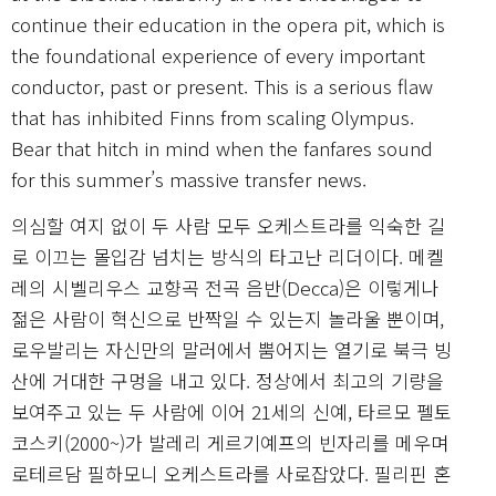
continue their education in the opera pit, which is
the foundational experience of every important
conductor, past or present. This is a serious flaw
that has inhibited Finns from scaling Olympus.
Bear that hitch in mind when the fanfares sound
for this summer’s massive transfer news.
의심할 여지 없이 두 사람 모두 오케스트라를 익숙한 길
로 이끄는 몰입감 넘치는 방식의 타고난 리더이다. 메켈
레의 시벨리우스 교향곡 전곡 음반(Decca)은 이렇게나
젊은 사람이 혁신으로 반짝일 수 있는지 놀라울 뿐이며,
로우발리는 자신만의 말러에서 뿜어지는 열기로 북극 빙
산에 거대한 구멍을 내고 있다. 정상에서 최고의 기량을
보여주고 있는 두 사람에 이어 21세의 신예, 타르모 펠토
코스키(2000~)가 발레리 게르기예프의 빈자리를 메우며
로테르담 필하모니 오케스트라를 사로잡았다. 필리핀 혼