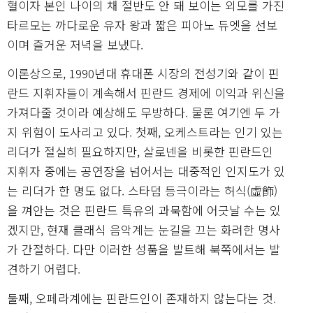
혈이자 본인 나이의 채 절반도 안 돼 보이는 외모를 가진
타르모는 까다로운 유자 왕과 짧은 피아노 듀엣을 선보
이며 즐거운 저녁을 보냈다.
이론상으로, 1990년대 휴대폰 시장의 전성기와 같이 핀
란드 지휘자들이 계속해서 핀란드 경제에 이익과 위신을
가져다줄 것이라 예상해도 무방하다. 물론 여기엔 두 가
지 위험이 도사리고 있다. 첫째, 오케스트라는 인기 있는
리더가 절실히 필요하지만, 살로넨을 비롯한 핀란드인
지휘자 중에는 공연장을 넘어서는 대중적인 인지도가 있
는 리더가 한 명도 없다. 스타덤 등극이라는 허식(虛飾)
을 껴안는 것은 핀란드 특유의 과묵함에 어긋날 수는 있
겠지만, 현재 클래식 음악계는 눈길을 끄는 화려한 명사
가 간절하다. 다만 이러한 성품을 발트해 북쪽에서는 발
견하기 어렵다.
둘째, 오페라계에는 핀란드인이 존재하지 않는다는 것.