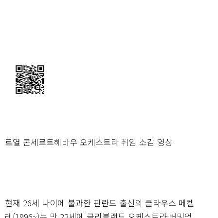
로열 콘세르트헤바우 오케스트라 취임 소감 영상
현재 26세 나이에 불과한 핀란드 출신의 클라우스 메켈
레(1996~)는 만 22세에 클리블랜드 오케스트라·버밍엄