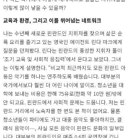
이렇게 많이 낳을 수 있을까?
교육과 환경, 그리고 이를 뛰어넘는 네트워크
나는 수년째 새로운 핀란드인 지휘자를 찾으며 삶은 순
록 요리를 즐기고 있는 영국인 에이전트 린다 마크에게
질문을 던져봤다. 린다는 핀란드의 풍성한 지휘자 풀이
‘조기 교육 및 사회적 응집력’에서 온다고 보았다. 그녀
는 이렇게 설명한다. “비교적 최근까지도 모든 핀란드 아
동은 악기를 하나는 연주하도록 배웠습니다. 대부분의
국가에서보다 훨씬 더 어린 나이에 말이죠. 청소년을 대
학에 보내는 비용은 한해 75유로(한화 약 10만 원)밖에
안 되고요. 핀란드에서 사회적 문제는 드뭅니다. 저는 핀
란드 거리에서 노숙자를 한 번도 본 적이 없어요. 물론
청소년들이 파티에도 가고 대중 음악도 좋아하지만, 클
래식 음악이…, 사실 모든 음악이 핀란드 문화의 일부입
니다. 대부분의 핀란드인은 매주 0.6회 공연장에 갑니