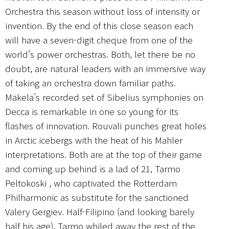
Orchestra this season without loss of intensity or
invention. By the end of this close season each
will have a seven-digit cheque from one of the
world’s power orchestras. Both, let there be no
doubt, are natural leaders with an immersive way
of taking an orchestra down familiar paths.
Mäkelä’s recorded set of Sibelius symphonies on
Decca is remarkable in one so young for its
flashes of innovation. Rouvali punches great holes
in Arctic icebergs with the heat of his Mahler
interpretations. Both are at the top of their game
and coming up behind is a lad of 21, Tarmo
Peltokoski , who captivated the Rotterdam
Philharmonic as substitute for the sanctioned
Valery Gergiev. Half-Filipino (and looking barely
half his age), Tarmo whiled away the rest of the