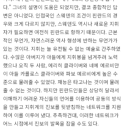
다.” 그녀의 설명이 도움은 되었지만, 결코 종합적인 답
변은 아니었다. 인접국인 스웨덴의 조건이 핀란드의 경
우와 크게 다르지 않지만, 스웨덴도 역시나 새로운 지휘
자가 필요하면 여전히 핀란드로 향하기 때문이다. 근본
적인 무언가, 자연스러운 역사 형성에 반하는 무언가가
있는 것이다. 지휘는 늘 유전될 수 없는 예술로 간주하였
다. 수많은 아버지가 아들에게 지휘봉을 넘겨주려 노력
했으나 오직 두 사람, 에리히 클라이버와 네메 예르비만
이 아들 카를로스 클라이버와 파보 예르비에게 높은 수
준으로 물려줄 수 있었다. 재능은 타고나는 것이며 물려
줄 수 없는 것이다. 하지만 핀란드인들은 상당히 달라서
이해하기 어려운 자신들의 언어를 이용하여 공동의 방식
을 만들고 지휘계의 진보를 뒷받침하는 네트워크를 지원
하여 이를 이루어 냈다. 추측하건대, 이러한 네트워크가
어느 시점에서 진보의 발목을 잡을 수도 있다.