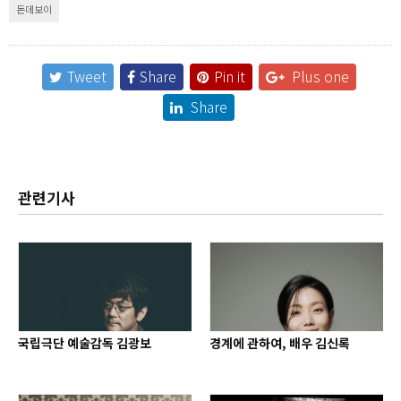
돈데보이
Tweet
Share
Pin it
Plus one
Share
관련기사
국립극단 예술감독 김광보
경계에 관하여, 배우 김신록