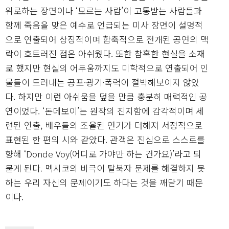
위로하는 장면이나 ‘모르는 사람’이 고통받는 사람들과
함께 죽음을 맞은 예수로 언급되는 미사 장면이 설명적
으로 연출되어 상징적이며 함축적으로 전개된 공연의 맥
락이 흐트러진 점은 아쉬웠다. 또한 참혹한 현실을 소재
로 했지만 현실의 어두움까지도 미학적으로 연출되어 인
물들이 드러내는 공포·광기·폭력이 절박해보이지 않았
다. 하지만 이런 아쉬움을 덮을 만큼 충분히 매력적인 공
연이었다. ‘돈데보이’는 원작의 진지함에 감각적이며 세
련된 연출, 배우들의 조율된 연기가 더해져 서정적으로
표현된 한 편의 시와 같았다. 관객은 진심으로 스스로를
향해 ‘Donde Voy(어디로 가야만 하는 건가요)’라고 되
묻게 된다. 멕시코의 비극이 탈북자 문제를 해결하지 못
하는 우리 자신의 문제이기도 하다는 것을 깨닫기 때문
이다.