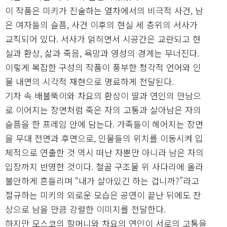
이 작품은 미키가 진술하는 열차에서의 비극적 사건, 남
은 여자들의 슬픔, 사건 이후의 현실 세 층위의 서사가
교직되어 있다. 서사가 얽히면서 시공간은 교란되고 현
실과 환상, 삶과 죽음, 욕망과 영성의 경계는 무너진다.
이렇게 복잡한 구성의 작품이 풍부한 청각적 언어와 인
물 내면의 시각적 재현으로 명료하게 전달된다.
기차 속 배불뚝이와 차요의 환상이 딸과 연인의 만남으
로 이어지는 장면처럼 죽은 자의 고통과 살아남은 자의
슬픔을 한 프레임 안에 담는다. 가족들이 헤어지는 장면
을 무대 전면과 후면으로, 인물들의 위치를 이동시켜 입
체적으로 연출한 것 역시 떠난 자뿐만 아니라 남은 자의
입장까지 반영한 것이다. 철골 구조물 위 사다리에 올라
불안하게 흔들리며 “내가 살아있긴 하는 겁니까?”라고
절규하는 미키의 외로운 모습은 공연이 끝난 뒤에도 잔
상으로 남을 만큼 강렬한 이미지를 전달한다.
하지만 모스코의 할머니와 차요의 연인이 서로의 고통을