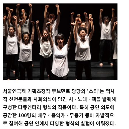
서울연극제 기획초청작 무브먼트 당당의 ‘소외’는 역사
적 선언문들과 사회의식이 담긴 시ㆍ노래ㆍ책을 발췌해
구성한 다큐멘터리 형식의 작품이다. 특히 공연 의도에
공감한 100명의 배우ㆍ음악가ㆍ무용가 등이 자발적으
로 참여해 공연 안에서 다양한 형식의 실험이 이뤄졌다.