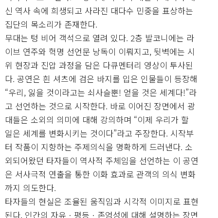
신 역사 속에 희생되고 사라진 대다수 민중을 표상하는
집단의 목소리가 존재한다.
무대는 텅 비어 객석으로 열려 있다. 2층 발코니에는 라
이브 연주와 혁명 선언문 낭독이 이뤄지고, 뒷벽에는 시
위 현장과 진압 과정을 담은 다큐멘터리 영상이 투사된
다. 공연은 흰 셔츠에 검은 바지를 입은 인물들이 등장해
“우리, 잃을 것이라고는 쇠사슬뿐! 얻을 것은 세계다!”라
고 선언하는 것으로 시작한다. 바로 이어진 장면에서 광
대들은 소외의 의미에 대해 강의하며 “이제 우리가 할
일은 세계를 변화시키는 것이다”라고 주장한다. 시작부
터 작품이 지향하는 주제의식을 명확하게 드러낸다. 소
외되어왔던 타자들이 역사적 주체임을 선언하는 이 공연
은 서사극적 연출을 통한 이화 효과로 관객의 의식 변화
까지 의도한다.
타자들의 현실은 조율된 움직임과 시각적 이미지로 표현
된다. 인간의 자유ㆍ평등ㆍ존엄성에 대해 설명하는 장면