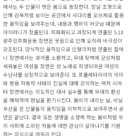
에서는 두 인물이 벗은 몸으로 등장한다. 창살 조명으로
인해 감옥처럼 보이는 공간에서 사다리를 오브제로 활용
한 움직임을 보여주는데, 내용과 행위의 어긋남 때문에
아이러니가 창출된다. 희화화되고 과장되게 연출된 5.18
광주민주화운동 장면은 웃음으로 인해 오히려 비극성이
강조된다. 양식적인 움직임으로 인형극처럼 연출된 할머
니 장면에서는 과거를 소환하고, 무대 뒷벽에 군상처럼
세워놓은 여성들 장면은 성 노예로 희생되어온 여성의
수난사를 상징적으로 보여준다. 또 프롤레타리아의 의미
와 쌍용 자동차 사태의 진실에 대해 강의하는 렉처 시어
터 장면에서는 의도적인 대사 실수를 통해 무대의 환상
을 해체하여 현실을 환기시킨다. 봄비가 내리는 날, 비닐
우산을 쓴 인물들의 움직임을 미학적으로 보여주면서 공
연은 끝난다. 결국 모든 생명을 소생케 하는 봄비처럼 우
리 사회에 소외된 자들에 대한 관심이 살아나기를 기원
하는 의식으로 마무리 된다.