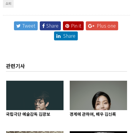
소외
Tweet
Share
Pin it
Plus one
Share
관련기사
국립극단 예술감독 김광보
경계에 관하여, 배우 김신록