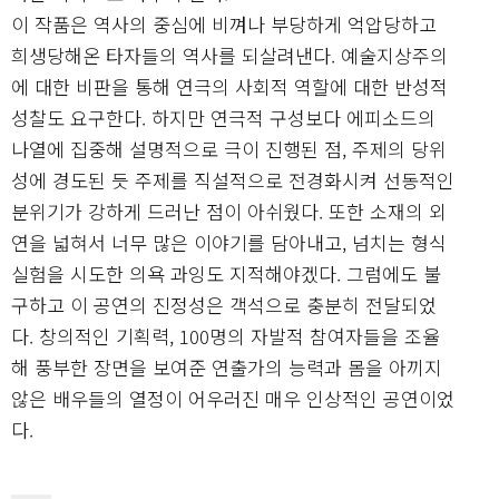
이 작품은 역사의 중심에 비껴나 부당하게 억압당하고
희생당해온 타자들의 역사를 되살려낸다. 예술지상주의
에 대한 비판을 통해 연극의 사회적 역할에 대한 반성적
성찰도 요구한다. 하지만 연극적 구성보다 에피소드의
나열에 집중해 설명적으로 극이 진행된 점, 주제의 당위
성에 경도된 듯 주제를 직설적으로 전경화시켜 선동적인
분위기가 강하게 드러난 점이 아쉬웠다. 또한 소재의 외
연을 넓혀서 너무 많은 이야기를 담아내고, 넘치는 형식
실험을 시도한 의욕 과잉도 지적해야겠다. 그럼에도 불
구하고 이 공연의 진정성은 객석으로 충분히 전달되었
다. 창의적인 기획력, 100명의 자발적 참여자들을 조율
해 풍부한 장면을 보여준 연출가의 능력과 몸을 아끼지
않은 배우들의 열정이 어우러진 매우 인상적인 공연이었
다.