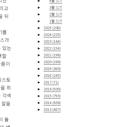
지만
►
4월
(17)
►
3월
(17)
그리고
►
2월
(17)
을 뒤
►
1월
(17)
►
2025
(208)
기를
►
2024
(225)
로스가
►
2023
(164)
수 있는
►
2022
(154)
►
2021
(196)
색할
►
2020
(196)
가름이
►
2019
(380)
►
2018
(245)
리스토
►
2017
(71)
을 취
►
2016
(500)
를 각색
►
2015
(793)
►
2014
(636)
 말을
►
2013
(487)
이 둘