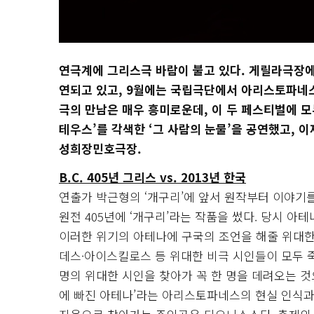
연극계에 그리스극 바람이 불고 있다. 게릴라극장에서
연되고 있고, 9월에는 국립극단에서 아리스토파네스 
극의 만남은 매우 흥미로운데, 이 두 페스티벌에 
테우스’를 각색한 ‘그 사람의 눈물’을 공연했고, 이
성희장민호극장.
B.C. 405년 그리스 vs. 2013년 한국
연출가 박근형의 ‘개구리’에 앞서 원작부터 이야기
원전 405년에 ‘개구리’라는 작품을 썼다. 당시 
이러한 위기의 아테나에 구국의 조언을 해줄 위대
데스·아이스킬로스 등 위대한 비극 시인들이 모두 
명의 위대한 시인을 찾아가 꼭 한 명을 데려오는 것
에 빠진 아테나’라는 아리스토파네스의 현실 인식과