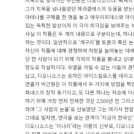
지옥으로 찾아가는 주인공은 디오니소스다. 축제의
그가 지옥을 넘나들었던 헤라클레스의 도움을 받는다
아테나를 구해줄 한 명을 놓고 에우리피데스와 아이
집는 독특한 발상이자 이 극이 희극임을 보여주는 
사실 이 작품은 두 개의 내용으로 구분되는데, 하
하는 것이다. 일반적으로 ‘개구리’를 토론극 혹은
자신의 작품에 대해 경쟁하며 자랑을 늘어놓는 데에
단 한 사람이 되기 위해 각자의 작품을 뽐내고 상
정도로 직설적이다. 우열을 가릴 수 없는 이들의 
났고, 디오니소스는 승자인 아이스킬로스를 데리고
연출가 박근형은 이 작품에서 두 가지에 방점을 찍었
파네스의 창작 동기이고, 또 다른 하나는 저승에 
하기 위해 가장 먼저 전제한 것은 2,500년 전 그
하여 ‘그 사람의 눈물’로 선보였던 그는 여기서 한
그대로 빌자면, 연극을 보는 관객이 ‘지금의 한국인
디오니소스는 ‘미나리’라는 이름의 신부로, 디오니