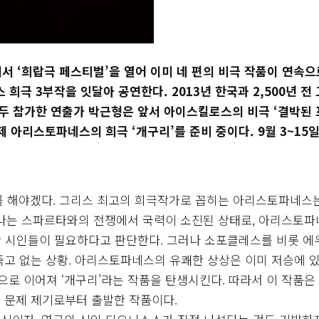
 ‘희랍극 페스티벌’을 열어 이미 네 편의 비극 작품이 연속으
희극 3부작을 잇달아 공연한다. 2013년 한국과 2,500년 전
모두 참가한 연출가 박근형은 앞서 아이스킬로스의 비극 ‘결박된
제 아리스토파네스의 희극 ‘개구리’를 준비 중이다. 9월 3~15일
를 해야겠다. 그리스 최고의 희극작가로 꼽히는 아리스토파네스
아테나는 스파르타와의 전쟁에서 국력이 소진된 상태로, 아리스토
한 시인들이 필요하다고 판단한다. 그러나 소포클레스를 비롯 
죽고 없는 상황. 아리스토파네스의 유쾌한 상상은 이미 저승에 있
으로 이어져 ‘개구리’라는 작품을 탄생시킨다. 따라서 이 작품은 
 문제 제기로부터 출발한 작품이다.