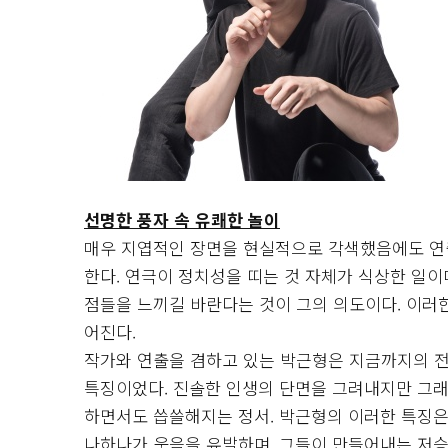
선명한 풍자 속 유쾌한 놀이
매우 지엽적인 장면을 현실적으로 각색했음에도 연
한다. 연극이 정치성을 띠는 것 자체가 식상한 일이
점들을 느끼길 바란다는 것이 그의 의도이다. 이러
어진다.
작가와 연출을 겸하고 있는 박근형은 지금까지의 전
특징이었다. 진솔한 인생의 단면을 그려내지만 그래
하면서도 씁쓸해지는 정서. 박근형의 이러한 특징은
나하나가 웃음을 유발하며, 그들이 만들어내는 저승