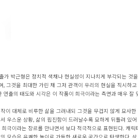
출가 박근형은 정치적 색채나 현실성이 지나치게 부각되는 것을
며, 그것을 최대한 가린 채 그저 관객이 우리의 현실을 직시하고
한 연출의 태도와 시각은 이 작품이 희극이라는 측면과 매우 잘
작이 대체로 비루한 삶을 그려내되 그것을 무겁지 않게 묘사한
서 우스운 상황, 삶의 핍진함이 드러날수록 묘하게 뒤틀려 있어
 희극이라는 장르를 만나면서 보다 적극적으로 표현된다. 캐릭
의 모습은 유쾌한 놀이로 가득한 새로운 공간으로 탄생한다. 