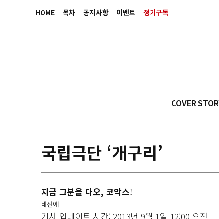
HOME
목차
공지사항
이벤트
정기구독
COVER STOR
국립극단 ‘개구리’
지금 그분을 다오, 코악스!
배선애
기사 업데이트 시간: 2013년 9월 1일 12:00 오전