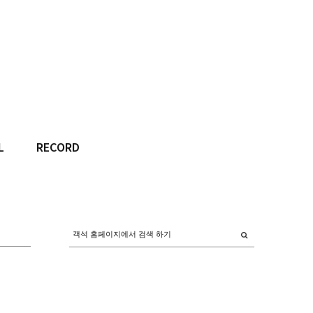
L
RECORD