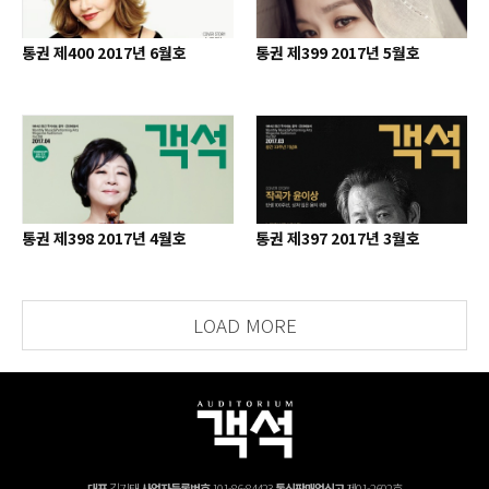
통권 제400 2017년 6월호
통권 제399 2017년 5월호
통권 제398 2017년 4월호
통권 제397 2017년 3월호
LOAD MORE
대표
김기태
사업자등록번호
101-86-84423
통신판매업신고
제01-2602호