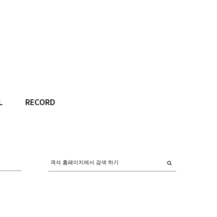
L
RECORD