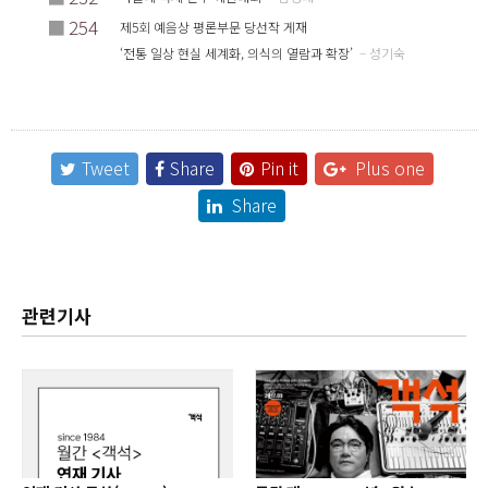
■
254
제5회 예음상 평론부문 당선작 게재
‘전통 일상 현실 세계화, 의식의 열람과 확장’
– 성기숙
Tweet
Share
Pin it
Plus one
Share
관련기사