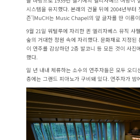
을 바탕으로 1939년 벨기에의 엘리자베스 여왕이 
시스템을 유지했다. 본래의 건물 뒤에 2004년부터 
즌’(MuCH는 Music Chapel의 앞 글자를 딴 
9월 21일 워털루에 자리한 퀸 엘리자베스 뮤직 샤
숲의 거대한 정원 속에 자리했다. 문화재로 지정된 
이 연주를 감상하던 2층 발코니 등 모든 것이 사진
했다.
일 년 내내 체류하는 소수의 연주자들은 모두 오디션
층에는 그랜드 피아노가 구비돼 있다. 연주자가 밤에