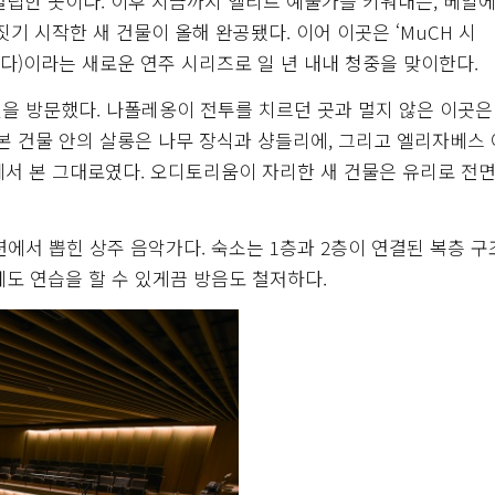
설립한 곳이다. 이후 지금까지 엘리트 예술가를 키워내는, 베일에
짓기 시작한 새 건물이 올해 완공됐다. 이어 이곳은 ‘MuCH 시
이름이다)이라는 새로운 연주 시리즈로 일 년 내내 청중을 맞이한다.
펠을 방문했다. 나폴레옹이 전투를 치르던 곳과 멀지 않은 이곳은
본 건물 안의 살롱은 나무 장식과 샹들리에, 그리고 엘리자베스
에서 본 그대로였다. 오디토리움이 자리한 새 건물은 유리로 전면
에서 뽑힌 상주 음악가다. 숙소는 1층과 2층이 연결된 복층 구
도 연습을 할 수 있게끔 방음도 철저하다.