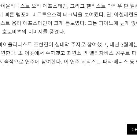
바이올리니스트 오리 에프스테인, 그리고 첼리스트 마티우 판 
서 빠른 템포에 비르투오소적 테크닉을 보여줬다. 단, 아첼레란
스트 옴리 에프스테인이 크게 돋보였다. 그는 피아노에 높게 앉
 호로비츠의 이미지를 풍겼다.
 바이올리니스트 조현진이 실내악 주자로 참여했고, 내년 3월에
연한다. 또 이곳에서 수학했고 최연소 퀸 엘리자베스 콩쿠르 
속적으로 연주에 참여한다. 이 연주 시리즈는 파리·베니스 등
다