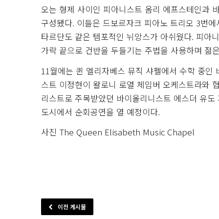
오는 형제 사이인 피아니스트 옴리 에프스테인과 
구성됐다. 이들은 드보르자크 피아노 트리오 3번에
타르단도 같은 템포적인 뉘앙스가 아쉬웠다. 피아니
가락 끝으로 건반을 두들기는 주법을 사용하며 젊은
11월에는 퀸 엘리자베스 뮤직 샤펠에서 수학 중인
스트 이정현이 왈로니 로열 체임버 오케스트라와 협
리스트로 주목받았던 바이올리니스트 에스더 유도 지
도시에서 순회공연을 열 예정이다.
사진 The Queen Elisabeth Music Chapel
이전 게시물