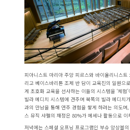
피아니스트 마리아 주앙 피르스와 바이올리니스트 오
리고 베이스바리톤 조제 반 담이 교육진의 일원으로 
게 초호화 교육을 선사하는 이들의 시스템을 ‘체험’
빌라 메디치 시스템에 견주며 북쪽의 빌라 메디치가
과의 만남을 통해 연주 경험을 쌓게 하려는 의도며,
스 뮤직 샤펠의 재정은 80%가 메세나 활동으로 이
저녁에는 스페셜 오프닝 프로그램인 부슈 앙상블의 