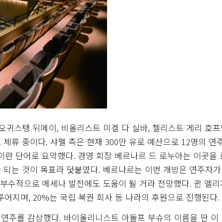
귀스탱 뒤메이, 비올리스트 미겔 다 실바, 첼리스트 게리 호프먼
체류 중이다. 샤펠 측은 현재 300만 유로 예산으로 12명의 연
이란 단어로 요약했다. 경영 회장 베르나르 드 로누아는 이곳을
 되는 것이 목표라 덧붙였다. 베르나르는 이번 개방은 연주자가
 부수적으로 메세나 발전에도 도움이 될 거라 전망했다. 퀸 엘
루어지며, 20%는 국립 복권 회사 등 나라의 후원으로 진행된다.
연주를 감상했다. 바이올리니스트 아돌프 부슈의 이름을 딴 이