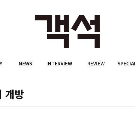
Y
NEWS
INTERVIEW
REVIEW
SPECIA
의 개방