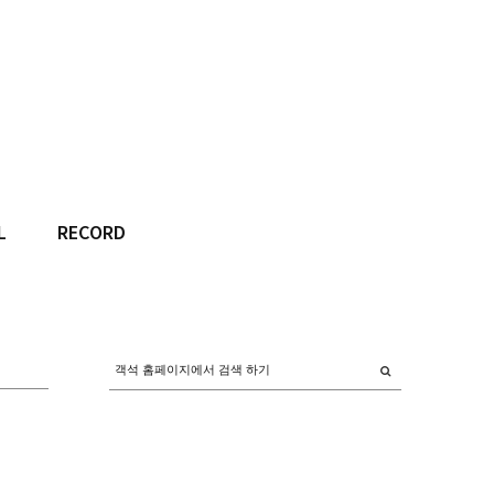
L
RECORD