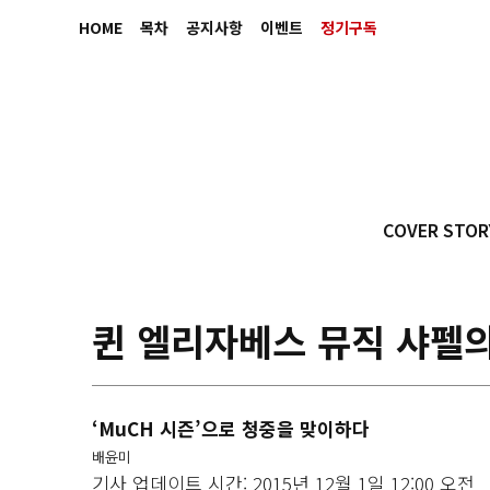
HOME
목차
공지사항
이벤트
정기구독
COVER STOR
퀸 엘리자베스 뮤직 샤펠
‘MuCH 시즌’으로 청중을 맞이하다
배윤미
기사 업데이트 시간: 2015년 12월 1일 12:00 오전